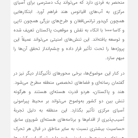
منحصر به فردی دارد که می‌تواند یک دسترسی برای آسیای
مرکزی به آب‌های اقیانوس هند فراهم آورد. ابتکارهایی
همچون کریدور ترانس‌افغان و طرح‌های بزرگی همچون تاپی
و کاسا-۱۰۰۰ با اتکاء به نقش و موقعیت پاکستان تعریف شده
و توسعه یافته‌اند. این تنش‌های امنیتی می‌تواند عمیقاً این
پروژه‌ها را تحت تأثیر قرار داده و چشم‌انداز تحقق آن‌ها را
مبهم سازد
.
در کنار این موضوع‌ها، برخی محورهای تأثیرگذار دیگر نیز در
گفتمان رسانه‌ای و فضاهای تخصصی منطقه مطرح می‌شود.
هند و پاکستان، هردو قدرت هسته‌ای هستند و هرگونه
تنش بین دو کشور به‌وضوح می‌تواند بر محیط پیرامونی
آسیای مرکزی تأثیر بگذارد. این منطقه به دلیل تجربۀ
آسیب‌پذیری از اقدام‌ها و برنامه‌های هسته‌ای شوروی سابق
حساسیت بیشتری نسبت به سایر مناطق در قبال هر تحرک
هسته‌ای در محیط پیرامونی خود دارد. تمرکز این کشورها