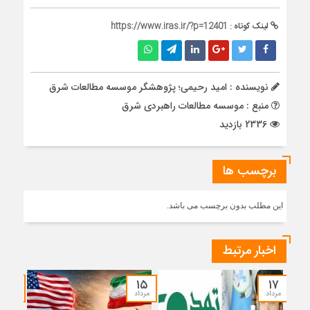
لینک کوتاه :
https://www.iras.ir/?p=12401
نویسنده : امید رحیمی؛ پژوهشگر موسسه مطالعات شرق
منبع : موسسه مطالعات راهبردی شرق
2336 بازدید
برچسب ها
این مطلب بدون برچسب می باشد.
اخبار مرتبط
۱۴
۱۵
۱۷
مرداد
مرداد
مرداد