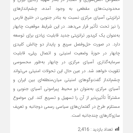
محدودیت‌های مقطعی به وجود آمده، چشم‌اندازهای
ترانزیتی آسیای مرکزی نسبت به بنادر جنوبی در خلیج فارس
را نیز تحت تأثیر قرار می‌دهد. در این شرایط موقعیت چابهار
به‌عنوان یک کریدور ترانزیتی جدید قابلیت زیادی برای توسعه
دارد. در صورت حل‌و‌فصل سریع و پایدار دو چالش کلیدی
چابهار در حوزۀ وضعیت امنیتی و اتصال ریلی، قابلیت
سرمایه‌گذاری آسیای مرکزی در چابهار به‌طور محسوسی
تقویت خواهد شد. در عین حال این تحولات امنیتی می‌تواند
چشم‌انداز گفت‌و‌گوهای امنیتی میان‌منطقه‌ای بین ایران و
آسیای مرکزی به‌عنوان دو محیط پیرامونی آسیای جنوبی و
مشترکاً تأثیرپذیر از آن را تسهیل و تسریع کند. این موضوع
مستلزم طرح در گفتمان‌های سیاسی رسمی دوجانبه و تعریف
سازوکارهای چندجانبه است.
تعداد بازدید :
2,416