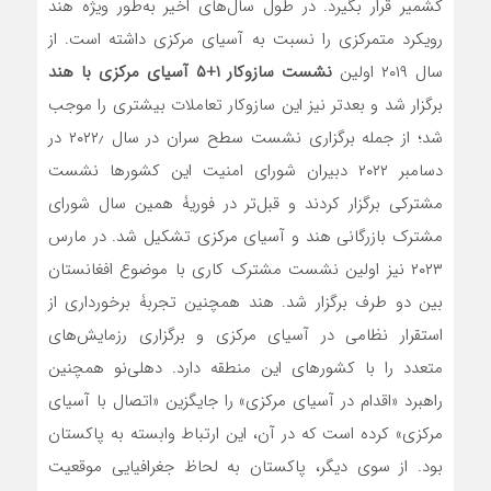
کشمیر قرار بگیرد. در طول سال‌های اخیر به‌طور ویژه هند
رویکرد متمرکزی را نسبت به آسیای مرکزی داشته است. از
سال ۲۰۱۹ اولین
نشست سازوکار ۱+۵ آسیای مرکزی با هند
برگزار شد و بعدتر نیز این سازوکار تعاملات بیشتری را موجب
شد؛ از جمله برگزاری نشست سطح سران در سال ۲۰۲۲٫ در
دسامبر ۲۰۲۲ دبیران شورای امنیت این کشورها نشست
مشترکی برگزار کردند و قبل‌تر در فوریۀ همین سال شورای
مشترک بازرگانی هند و آسیای مرکزی تشکیل شد. در مارس
۲۰۲۳ نیز اولین نشست مشترک کاری با موضوع افغانستان
بین دو طرف برگزار شد. هند همچنین تجربۀ برخورداری از
استقرار نظامی در آسیای مرکزی و برگزاری رزمایش‌های
متعدد را با کشورهای این منطقه دارد. دهلی‌نو همچنین
راهبرد «اقدام در آسیای مرکزی» را جایگزین «اتصال با آسیای
مرکزی» کرده است که در آن، این ارتباط وابسته به پاکستان
بود. از سوی دیگر، پاکستان به لحاظ جغرافیایی موقعیت