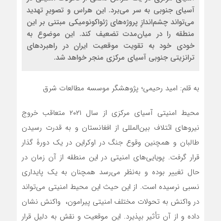
آسیای جنوبی به سر می‌برد. این هراس و تصویرِ تهدید
می‌تواند چشم‌اندازِ پروژه‌های ژئواکونومیکی مبتنی بر این
منطقه را در میان‌مدت تضعیف کند. این موضوع به
خودی خود به تقویت موقعیت ایران در راهبردهای
ترانزیتی جنوبی آسیای مرکزی منجر خواهد شد.
به قلم: امید رحیمی؛ پژوهشگر موسسه مطالعات شرق
محیط امنیتی آسیای مرکزی از سال ۲۰۲۱ متعاقب خروج
نیروهای ائتلاف بین‌المللی از افغانستان و به قدرت رسیدن
طالبان و همچنین وقوع جنگ در اوکراین در یک دورۀ گذار
قرار گرفت. پویایی‌های امنیتی در این منطقه از آن زمان در
حال تغییر بوده و به‌نظر می‌رسد همچنان به یک پایداری
نسبی نرسیده است. از این حیث این محیط امنیتی می‌تواند
در واکنش به تحولات مختلف امنیتی پیرامون، واکنش نشان
داده و از آن تأثیر بپذیرد. این موقعیت و نقش به دلیل قرار