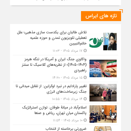
تازه های ایراس
تلاش طالبان برای یکدست سازی مذهبی؛ علل
تعطیلی تلویزیون تمدن و حوزه علمیه
خاتم‌النبیین
۱۷ مرداد ۱۴۰۵ - ۱۱:۰۳
واکاوی جنگ ایران و آمریکا در تنگه هرمز
(۱۴۰۴-۱۴۰۵)؛ از نظریه‌های کلاسیک تا سنتز
راهبردی
۱۵ مرداد ۱۴۰۵ - ۱۴:۲۰
تغییر پارادایم در نبرد اوکراین: از تقابل میدانی تا
جنگ زیرساخت‌های انرژی
۱۴ مرداد ۱۴۰۵ - ۱۰:۵۵
اسلام‌آباد در میانۀ طوفان: توازن استراتژیک
پاکستان میان تهران، ریاض و صنعا
۱۰ مرداد ۱۴۰۵ - ۱۱:۵۴
ضرورتی برخاسته از انتخاب