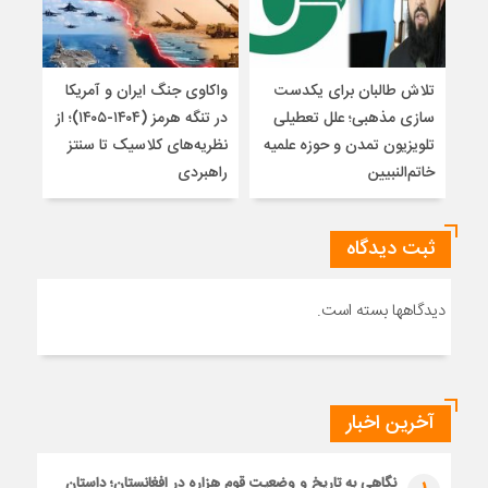
تلاش طالبان برای یکدست
واکاوی جنگ ایران و آمریکا
تغیی
سازی مذهبی؛ علل تعطیلی
در تنگه هرمز (۱۴۰۴-۱۴۰۵)؛ از
از ت
تلویزیون تمدن و حوزه علمیه
نظریه‌های کلاسیک تا سنتز
زیر
خاتم‌النبیین
راهبردی
ثبت دیدگاه
دیدگاهها بسته است.
آخرین اخبار
نگاهی به تاریخ و وضعیت قوم هزاره در افغانستان؛ داستان