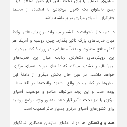
سناریوی مکملی را برای تحت تأثیر قرار دادن مناطق غربی
چین به‌عنوان یک کانون بی‌ثباتی با استفاده از محیط
جغرافیایی آسیای مرکزی در بر داشته باشد.
در عین حال تحولات در کشمیر می‌تواند بر پویایی‌های روابط
میان قدرت‌های بزرگ تأثیر بگذارد. چین، روسیه و آمریکا هر
کدام منافع متفاوت و بعضاً متعارضی در پروندۀ کشمیر دارند.
این رویکردهای متعارض رقابت میان این قدرت‌های
بین‌المللی را تشدید می‌کند که دامنه‌ای نیز در آسیای مرکزی
خواهد داشت. در عین حال بخش دیگری از دامنۀ این
تنش‌ها در کشمیر، در واقع تشدید رقابت‌ها در افغانستان
بوده است و این روند می‌تواند منافع و موقعیت آسیای
مرکزی را نیز تحت تأثیر قرار دهد. به‌طور ویژه موضع روسیه
برای کشورهای آسیای مرکزی بسیار حائز اهمیت است
.
هند و پاکستان
هر دو از اعضای سازمان همکاری شانگهای