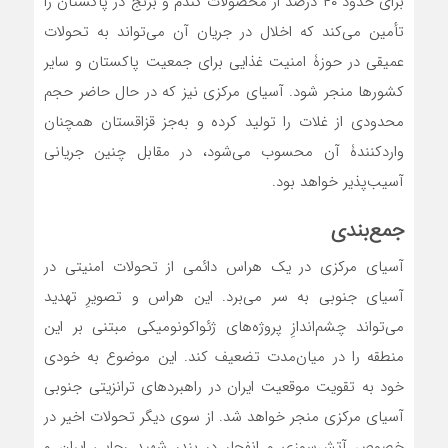
برای حدود ۴۰ درصد از محصولات گندم و برنج در پاکستان را
تأمین می‌کند که اخلال در جریان آن می‌تواند به تحولات
عمیقی در حوزۀ امنیت غذایی برای جمعیت پاکستان و سایر
کشورها منجر شود. آسیای مرکزی نیز که در حال حاضر حجم
محدودی از غلات را تولید کرده و به‌جز قزاقستان همچنان
واردکنندۀ آن محسوب می‌شود، در مقابل چنین جریانی
آسیب‌پذیر خواهد بود.
جمع‌بندی
آسیای مرکزی در یک هراس دائمی از تحولات امنیتی در
آسیای جنوبی به سر می‌برد. این هراس و تصویرِ تهدید
می‌تواند چشم‌اندازِ پروژه‌های ژئواکونومیکی مبتنی بر این
منطقه را در میان‌مدت تضعیف کند. این موضوع به خودی
خود به تقویت موقعیت ایران در راهبردهای ترانزیتی جنوبی
آسیای مرکزی منجر خواهد شد. از سوی دیگر تحولات اخیر در
خصوص آتش‌سوزی و انفجار در بندر شهید رجایی ایران و