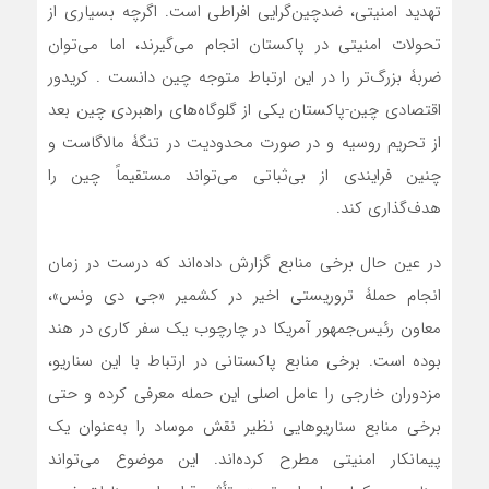
تهدید امنیتی، ضدچین‌گرایی افراطی است. اگرچه بسیاری از
تحولات امنیتی در پاکستان انجام می‌گیرند، اما می‌توان
ضربۀ بزرگ‌تر را در این ارتباط متوجه چین دانست . کریدور
اقتصادی چین-پاکستان یکی از گلوگاه‌های راهبردی چین بعد
از تحریم روسیه و در صورت محدودیت در تنگۀ مالاگاست و
چنین فرایندی از بی‌ثباتی می‌تواند مستقیماً چین را
هدف‌گذاری کند.
در عین حال برخی منابع گزارش داده‌‌اند که درست در زمان
انجام حملۀ تروریستی اخیر در کشمیر «جی دی ونس»،
معاون رئیس‌جمهور آمریکا در چارچوب یک سفر کاری در هند
بوده است. برخی منابع پاکستانی در ارتباط با این سناریو،
مزدوران خارجی را عامل اصلی این حمله معرفی کرده و حتی
برخی منابع سناریوهایی نظیر نقش موساد را به‌عنوان یک
پیمانکار امنیتی مطرح کرده‌اند. این موضوع می‌تواند