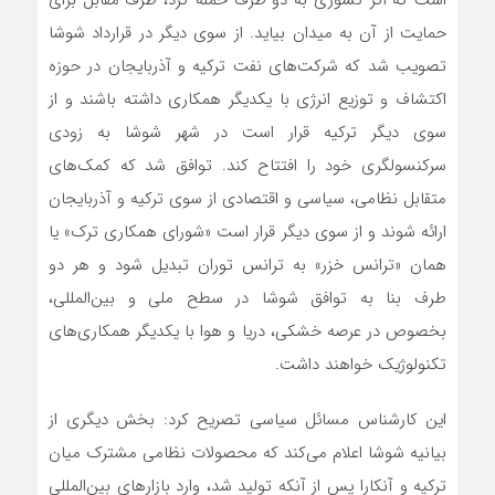
است که اگر کشوری به دو طرف حمله کرد، طرف مقابل برای
حمایت از آن به میدان بیاید. از سوی دیگر در قرارداد شوشا
تصویب شد که شرکت‌های نفت ترکیه و آذربایجان در حوزه
اکتشاف و توزیع انرژی با یکدیگر همکاری داشته باشند و از
سوی دیگر ترکیه قرار است در شهر شوشا به زودی
سرکنسولگری خود را افتتاح کند. توافق شد که کمک‌های
متقابل نظامی، سیاسی و اقتصادی از سوی ترکیه و آذربایجان
ارائه شوند و از سوی دیگر قرار است «شورای همکاری ترک» یا
همان «ترانس خزر» به ترانس توران تبدیل شود و هر دو
طرف بنا به توافق شوشا در سطح ملی و بین‌المللی،
بخصوص در عرصه خشکی، دریا و هوا با یکدیگر همکاری‌های
تکنولوژیک خواهند داشت.
این کارشناس مسائل سیاسی تصریح کرد: بخش دیگری از
بیانیه شوشا اعلام می‌کند که محصولات نظامی مشترک میان
ترکیه و آنکارا پس از آنکه تولید شد، وارد بازارهای بین‌المللی