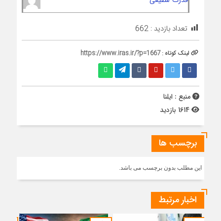
تعداد بازدید :
662
لینک کوتاه :
https://www.iras.ir/?p=1667
منبع : ایلنا
1614 بازدید
برچسب ها
این مطلب بدون برچسب می باشد.
اخبار مرتبط