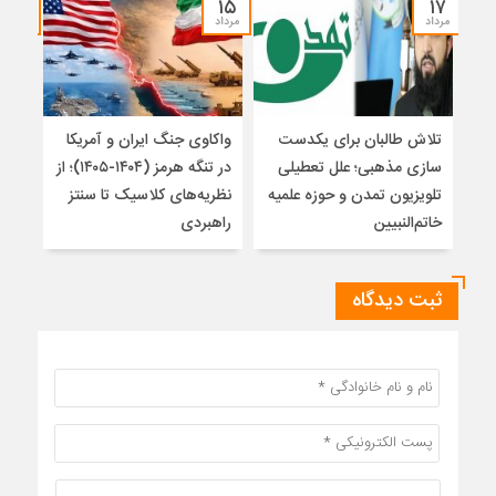
۱۴
۱۵
۱۷
مرداد
مرداد
مرداد
تلاش طالبان برای یکدست
واکاوی جنگ ایران و آمریکا
تغیی
سازی مذهبی؛ علل تعطیلی
در تنگه هرمز (۱۴۰۴-۱۴۰۵)؛ از
از ت
تلویزیون تمدن و حوزه علمیه
نظریه‌های کلاسیک تا سنتز
زیر
خاتم‌النبیین
راهبردی
ثبت دیدگاه