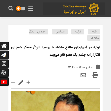
خانه
ترکیه
سیاسی
صدای دیگر
رسانه‌ها
ترکیه در آذربایجان منافع متضاد با روسیه دارد/ مسکو همچنان
آنکارا را به چشم یک عضو ناتو می‌بیند
۰۱ تیر ۱۴۰۰ - ۱۲:۴۰