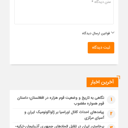
قوانین ارسال دیدگاه
ثبت دیدگاه
آخرین اخبار
نگاهی به تاریخ و وضعیت قوم هزاره در افغانستان؛ داستان
1
قوم همواره مغضوب
پیامدهای احداث کانال اوراسیا بر ژئواکونومیک ایران و
2
آسیای مرکزی
برخاستن ایران در تقابل اتحادهای جمهوری آذربایجان-ترکیه-