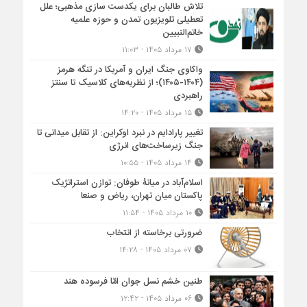
تلاش طالبان برای یکدست سازی مذهبی؛ علل
تعطیلی تلویزیون تمدن و حوزه علمیه
خاتم‌النبیین
۱۷ مرداد ۱۴۰۵ - ۱۱:۰۳
واکاوی جنگ ایران و آمریکا در تنگه هرمز
(۱۴۰۴-۱۴۰۵)؛ از نظریه‌های کلاسیک تا سنتز
راهبردی
۱۵ مرداد ۱۴۰۵ - ۱۴:۲۰
تغییر پارادایم در نبرد اوکراین: از تقابل میدانی تا
جنگ زیرساخت‌های انرژی
۱۴ مرداد ۱۴۰۵ - ۱۰:۵۵
اسلام‌آباد در میانۀ طوفان: توازن استراتژیک
پاکستان میان تهران، ریاض و صنعا
۱۰ مرداد ۱۴۰۵ - ۱۱:۵۴
ضرورتی برخاسته از انتخاب
۰۷ مرداد ۱۴۰۵ - ۱۴:۲۸
طنین خشم نسل جوان امّا فرسوده هند
۰۶ مرداد ۱۴۰۵ - ۱۲:۴۲