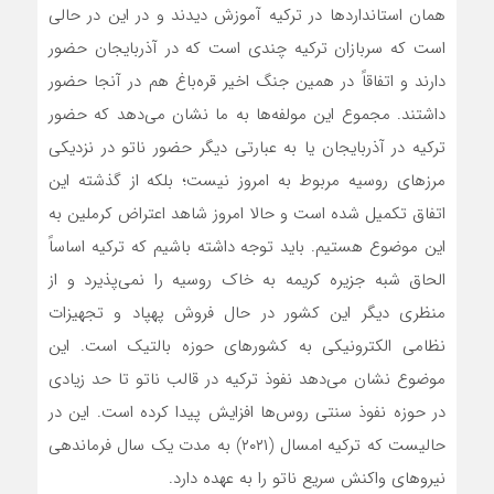
همان استانداردها در ترکیه آموزش دیدند و در این در حالی
است که سربازان ترکیه چندی است که در آذربایجان حضور
دارند و اتفاقاً در همین جنگ اخیر قره‌باغ هم در آنجا حضور
داشتند. مجموع این مولفه‌ها به ما نشان می‌دهد که حضور
ترکیه در آ‌ذربایجان یا به عبارتی دیگر حضور ناتو در نزدیکی
مرزهای روسیه مربوط به امروز نیست؛ بلکه از گذشته این
اتفاق تکمیل شده است و حالا امروز شاهد اعتراض کرملین به
این موضوع هستیم. باید توجه داشته باشیم که ترکیه اساساً
الحاق شبه جزیره کریمه به خاک روسیه را نمی‌پذیرد و از
منظری دیگر این کشور در حال فروش پهپاد و تجهیزات
نظامی الکترونیکی به کشورهای حوزه بالتیک است. این
موضوع نشان می‌دهد نفوذ ترکیه در قالب ناتو تا حد زیادی
در حوزه نفوذ سنتی روس‌ها افزایش پیدا کرده است. این در
حالیست که ترکیه امسال (۲۰۲۱) به مدت یک سال فرماندهی
نیروهای واکنش سریع ناتو را به عهده دارد.