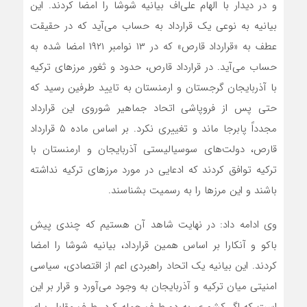
و در دیدار با الهام علی‌اف بیانیه شوشا را امضا کردند. این
بیانیه به نوعی یک قرارداد به حساب می‌آید که در حقیقت
عطف به «قرارداد قارص» که در ۱۳ نوامبر ۱۹۲۱ امضا شده به
حساب می‌آید. در قرارداد قارص، حدود و ثغور مرزهای ترکیه
با آذربایجان گرجستان و ارمنستان به تایید طرفین رسید که
حتی پس از فروپاشی اتحاد جماهیر شوروی این قرارداد
مجدداً پابرجا ماند و تغییری نکرد. بر اساس ماده ۵ قرارداد
قارص، دولت‌های سوسیالیستی آذربایجان و ارمنستان با
ترکیه توافق کردند که ادعایی در مورد مرزهای ترکیه نداشته
باشند و این مرزها را به رسمیت بشناسند.
وی ادامه داد: در نهایت شاهد آن هستیم که چندی پیش
باکو و آنکارا بر اساس همین قرارداد، بیانیه شوشا را امضا
کردند. این بیانیه یک اتحاد راهبردی اعم از اقتصادی، سیاسی
امنیتی میان ترکیه و آذربایجان به وجود می‌آورد و قرار بر این