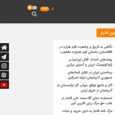
کل
3133
ن اخبار
نگاهی به تاریخ و وضعیت قوم هزاره در
افغانستان؛ داستان قوم همواره مغضوب
پیامدهای احداث کانال اوراسیا بر
ژئواکونومیک ایران و آسیای مرکزی
برخاستن ایران در تقابل اتحادهای
جمهوری آذربایجان-ترکیه-اسرائیل
آثار و نتایج توافق سواپ گاز ترکمنستان به
آذربایجان از طریق ایران
استجابت دعای آقا محمد خان قاجار در
طلب حق مرگ برای کاترین کبیر
مرگ شاه قاجار به دلیل خربزه و نجات