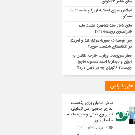
جان شاعر کتابخوان
اجلاس سران اتحادیه اروپا و مناسبات با
مسکو
متن کامل سند «راهبرد امنیت ملی
فدراسیون روسیه» ۲۰۲۱
چرا روسیه در سوریه موفق شد و آمریکا
در افغانستان شکست خورد؟
سفر سرپرست وزارت خارجه طالبان به
ایران و دیدار با احمد مسعود؛ ماجرا
چیست؟ / تهران چه در ذهن دارد؟
 های ایراس
تلاش طالبان برای یکدست
سازی مذهبی؛ علل تعطیلی
تلویزیون تمدن و حوزه علمیه
خاتم‌النبیین
۱۷ مرداد ۱۴۰۵ - ۱۱:۰۳