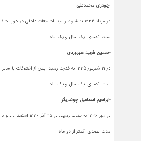
-چودری محمدعلی
در مرداد ۱۳۳۴ به قدرت رسید. اختلافات داخلی در حزب حاکم منجر به برکناری او در ۲۱ شهریور ۱۳۳۵ شد.
مدت تصدی: یک سال و یک ماه.
-حسین شهید سهروردی
در ۲۱ شهریور ۱۳۳۵ به قدرت رسید. پس از اختلافات با سایر مراکز قدرت در ۲۶ مهر ۱۳۳۶ از سمت خود برکنار شد.
مدت تصدی: یک سال و یک ماه.
-ابراهیم اسماعیل چوندریگر
در مهر ۱۳۳۶ به قدرت رسید. در ۲۵ آذر ۱۳۳۶ استعفا داد و با رای عدم اعتماد مجلس مواجه شد.
مدت تصدی: کمتر از دو ماه