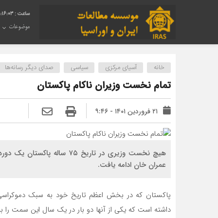
1:16:04
موضوعات
خانه
آسیای مرکزی
سیاسی
صدای دیگر رسانه‌ها
تمام نخست وزیران ناکام پاکستان
۲۱ فروردین ۱۴۰۱ - ۹:۴۶
عمران خان ادامه یافت.
داشته است که یکی از آنها دو بار در یک سال این سمت را ب