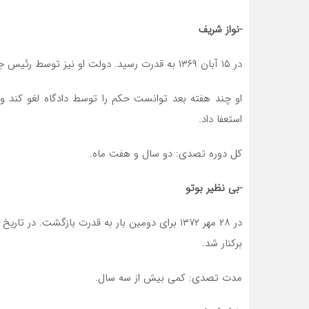
-نواز شریف
در ۱۵ آبان ۱۳۶۹ به قدرت رسید. دولت او نیز توسط رئیس جمهور به اتهاماتی مشابه بوتو در ۲۹ فروردین ۱۳۷۲ برکنار شد.
او چند هفته بعد توانست حکم را توسط دادگاه لغو کند و 
استعفا داد.
کل دوره تصدی: دو سال و هفت ماه.
-بی نظیر بوتو
برکنار شد.
مدت تصدی: کمی بیش از سه سال.