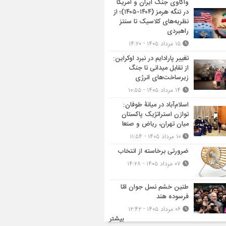
واکاوی جنگ ایران و آمریکا
در تنگه هرمز (۱۴۰۴-۱۴۰۵)؛ از
نظریه‌های کلاسیک تا سنتز
راهبردی
۱۵ مرداد ۱۴۰۵ - ۱۴:۲۰
تغییر پارادایم در نبرد اوکراین:
از تقابل میدانی تا جنگ
زیرساخت‌های انرژی
۱۴ مرداد ۱۴۰۵ - ۱۰:۵۵
اسلام‌آباد در میانۀ طوفان:
توازن استراتژیک پاکستان
میان تهران، ریاض و صنعا
۱۰ مرداد ۱۴۰۵ - ۱۱:۵۴
ضرورتی برخاسته از انتخاب
۰۷ مرداد ۱۴۰۵ - ۱۴:۲۸
طنین خشم نسل جوان امّا
فرسوده هند
۰۶ مرداد ۱۴۰۵ - ۱۲:۴۲
بیشتر