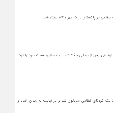
 در ۲۹ آذر همان سال، مدت کوتاهی پس از جدایی بنگلادش از پاکستان، سمت خود را ترک
د ۱۳۵۲ به قدرت رسید. او در ۱۴ تیر ۱۳۵۶ توسط یک کودتای نظامی سرنگون شد و در نهایت به زندان افتاد و