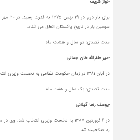
-نواز شریف
سومین بار در تاریخ پاکستان اتفاق می افتاد.
مدت تصدی: دو سال و هشت ماه.
-میر ظفرالله خان جمالی
در آبان ۱۳۸۱ در زمان حکومت نظامی به نخست وزیری انتخاب شد. او پس از اختلافات با ارتش در ۶ تیر ۱۳۸۳ استعفا داد.
مدت تصدی: یک سال و هفت ماه.
-یوسف رضا گیلانی
رد صلاحیت شد.