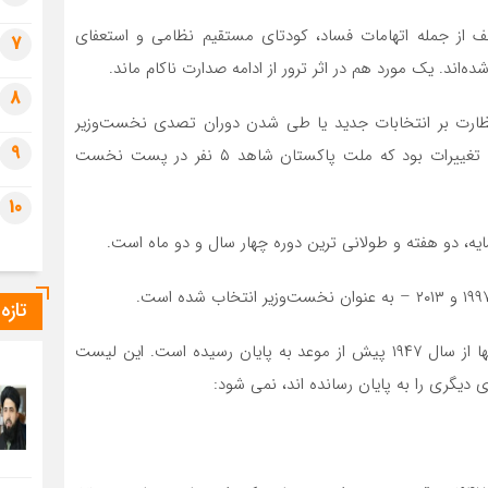
ت به بهانه‌های مختلف از جمله اتهامات فساد، کودتای مستقیم نظامی و استعفای
7
ه‌اند. یک مورد هم در اثر ترور از ادامه صدارت ناکام ماند.
8
ارت بر انتخابات جدید یا طی شدن دوران تصدی نخست‌وزیر
9
برکنار شده، عهده دار این سمت بودند. سال ۱۹۹۳ اوج این تغییرات بود که ملت پاکستان شاهد ۵ نفر در پست نخست
10
، دو هفته و طولانی ترین دوره چهار سال و دو ماه است.
تازه
فهرست زیر اسامی نخست وزیرانی است که دوره تصدی آنها از سال ۱۹۴۷ پیش از موعد به پایان رسیده است. این لیست
گری را به پایان رسانده اند، نمی شود: