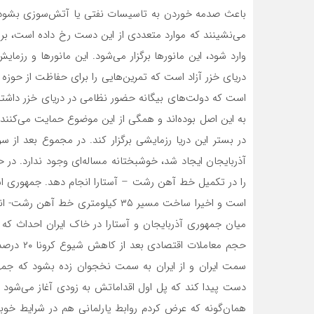
باعث صدمه خوردن به تاسیسات نفتی یا آتش‌سوزی بشود، 
می‌نشینند که موارد متعددی از این دست رخ داده است، بر
وارد شود، این مانورها برگزار می‌شود. این مانورها و رز
دریای خزر آزاد است که تمرین‌هایی را برای حفاظت از حوزه
است که دولت‌های بیگانه حضور نظامی در دریای خزر داشته 
به این اصل بوده‌اند و همگی از این موضوع حمایت می‌کن
در بستر این دریا رزمایشی برگزار کند. در مجموع بعد از 
آذربایجان ایجاد شد، خوشبختانه مساله‌ای وجود ندارد. د
را در تکمیل خط آهن رشت – آستارا انجام دهد. جمهوری ا
است و اخیرا ساخت مسیر ۳۵ کیلومتری
میان جمهوری آذربایجان و آستارا در خاک ایران احداث که ام
حجم معامل
سمت ایران و از ایران به سمت نخجوان زده‌ بشود که جمهو
دست پیدا کند که پل اول اقداماتش به زودی آغاز می‌شود
همان‌گونه که عرض کردم روابط پارلمانی هم در شرایط خوب