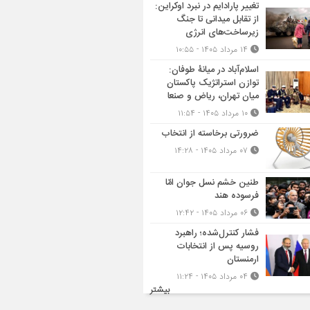
تغییر پارادایم در نبرد اوکراین:
از تقابل میدانی تا جنگ
زیرساخت‌های انرژی
۱۴ مرداد ۱۴۰۵ - ۱۰:۵۵
اسلام‌آباد در میانۀ طوفان:
توازن استراتژیک پاکستان
میان تهران، ریاض و صنعا
۱۰ مرداد ۱۴۰۵ - ۱۱:۵۴
ضرورتی برخاسته از انتخاب
۰۷ مرداد ۱۴۰۵ - ۱۴:۲۸
طنین خشم نسل جوان امّا
فرسوده هند
۰۶ مرداد ۱۴۰۵ - ۱۲:۴۲
فشار کنترل‌شده؛ راهبرد
روسیه پس از انتخابات
ارمنستان
۰۴ مرداد ۱۴۰۵ - ۱۱:۲۴
بیشتر