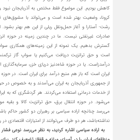
کاهش بودیم. این موضوع فقط مختص به آذربایجان نبود و ب
کرونا، وضعیت بهتر شده است و می‌تواند با مشوق‌های
رشت- آستارا و آغاز حمل‌ونقل ریلی از این هم بهتر بشود. 
صادرات غیرنفتی نیست. ما در چندین زمینه در حوزه انرژ
گسترش بدهیم. یک نمونه از این زمینه‌های همکاری سواپ 
است و حق ترانزیت دریافت می‌کنیم یا سواپ گاز ترکمنست
از جمهوری آذربایجان به ایران می‌آمدند و به خصوص در حو
می‌شود. در حوزه انتقال برق، حق ترانزیت کالا و بقیه م
می‌رسد چنانچه اراده سیاسی بر رهبران دو کشور حاکم باش
نداشته‌باشد، هر دو طرف می‌توانند از امتیازات اقتصادی در ر
به اراده سیاسی اشاره کردید، به نظر می‌رسد نوعی فشار
منطقه‌ای ایران را در آسیای میانه و قفقاز تضعیف کند. برا