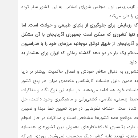
د، نایب‌رییس اول مجلس شورای اسلامی به این کشور سفر کرده
ی را طی می‌کند.
که رزمایش برای جلوگیری از بلایای طبیعی و حوادث است. اما
و تنها کشوری که ممکن است جمهوری آذربایجان با آن مشکل
آذربایجان از طریق توافق دوجانبه مرزهای خود را با فدراسیون
ت‌کم یک بار در دو دهه گذشته زمانی که ایران برای هشدار به
ارد.
کشوری به دنبال منافع خودش و اعمال حاکمیت بیشتر بر دریا
به همین دلیل جلسات کارشناسی متعددی میان هر پنج کشور
لسات خود هم ادامه می‌دهند. در سایه این نوع نگاه و مذاکرات
‌های محیط زیستی، نظامی، کشتی‌رانی و ماهیگیری وجود داشت، حل
بین همه کشورها امضا شده است. اختلاف نظرهایی در مورد تعیین خط مبدا و تعیین
ه هم مواضع همه کشورها مشخص است و مذاکرات در حال انجام
دارد، یک‌سری اختلاف‌نظرهای معمولی بین کشورهای همسایه
ه معنای تهدید علیه کشور دیگر محسوب نمی‌شود. موردی هم که