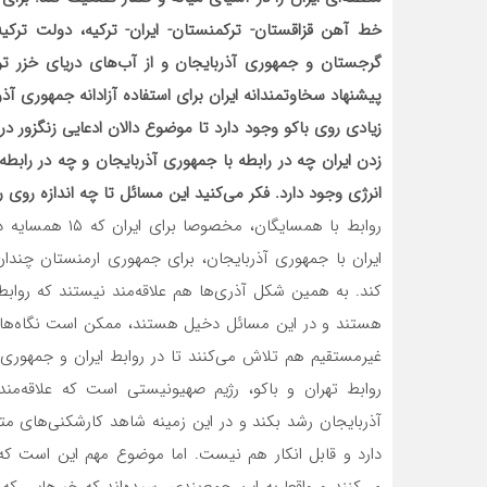
خط آهن قزاقستان- ترکمنستان- ایران- ترکیه، دولت ترکیه
گرجستان و جمهوری آذربایجان و از آب‌های دریای خزر ترک
پیشنهاد سخاوتمندانه ایران برای استفاده آزادانه جمهوری آذ
زیادی روی باکو وجود دارد تا موضوع دالان ادعایی زنگزور در
زدن ایران چه در رابطه با جمهوری آذربایجان و چه در رابطه
انرژی وجود دارد. فکر می‌کنید این مسائل تا چه اندازه روی ر
روابط با همسایگا
ایران با جمهوری آذربایجان، برای جمهوری ارمنستان چند
کند. به همین شکل آذری‌ها هم علاقه‌مند نیستند که رواب
هستند و در این مسائل دخیل هستند، ممکن است نگاه‌های 
غیرمستقیم هم تلاش می‌کنند تا در روابط ایران و جمهوری
روابط تهران و باکو، رژیم صهیونیستی است که علاقه‌م
آذربایجان رشد بکند و در این زمینه شاهد کارشکنی‌های م
دارد و قابل انکار هم نیست. اما موضوع مهم این است که
می‌کنند و واقعا به این جمع‌بندی رسیده‌اند که خبرهایی ک