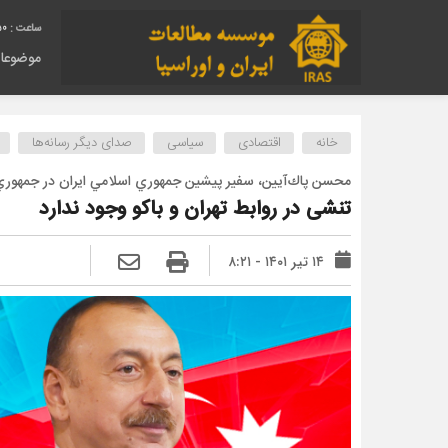
51
موضوعا
خانه
اقتصادی
سیاسی
صدای دیگر رسانه‌ها
محسن پاك‌آيين، سفير پيشين جمهوري اسلامي ايران در جمهوري 
تنشی در روابط تهران و باکو وجود ندارد
۱۴ تیر ۱۴۰۱ - ۸:۲۱