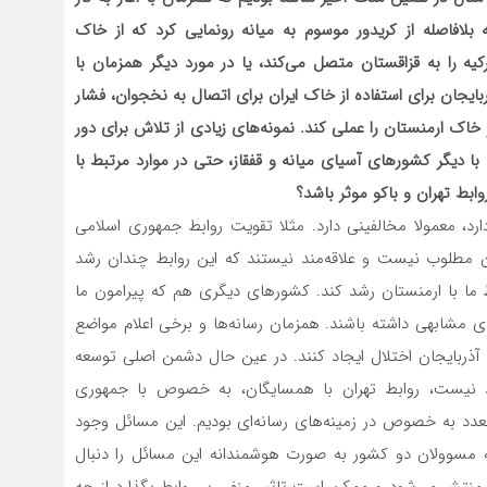
 بلافاصله از کریدور موسوم به میانه رونمایی کرد که از خاک
یه را به قزاقستان متصل می‌کند، یا در مورد دیگر همزمان با
ربایجان برای استفاده از خاک ایران برای اتصال به نخجوان، فشار
 خاک ارمنستان را عملی کند. نمونه‌های زیادی از تلاش برای دور
 با دیگر کشورهای آسیای میانه و قفقاز، حتی در موارد مرتبط با
وابط تهران و باکو موثر باشد؟
ن، مخصوصا برای ایران که ۱۵ همسایه دارد، معمولا مخالفینی دارد. مثلا تقویت روابط جمهوری اسلامی
ان مطلوب نیست و علاقه‌مند نیستند که این روابط چندان رشد
ط ما با ارمنستان رشد کند. کشورهای دیگری هم که پیرامون ما
مشابهی داشته ‌باشند. همزمان رسانه‌ها و برخی اعلام مواضع
 آذربایجان اختلال ایجاد کنند. در عین حال دشمن اصلی توسعه
ند نیست، روابط تهران با همسایگان، به خصوص با جمهوری
تعدد به خصوص در زمینه‌های رسانه‌ای بودیم. این مسائل وجود
 مسوولان دو کشور به صورت هوشمندانه این مسائل را دنبال
ه منتشر می‌شود و ممکن است تاثیر منفی بر روابط بگذارد از چه