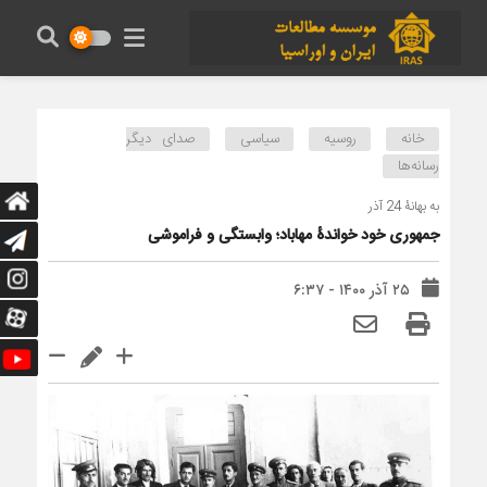
خانه
روسیه
سیاسی
صدای دیگر
رسانه‌ها
به بهانۀ 24 آذر
جمهوری خود خواندۀ مهاباد؛ وابستگی و فراموشی
۲۵ آذر ۱۴۰۰ - ۶:۳۷