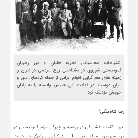
اشتباهات محاسباتی تجزیه طلبان و نیز رهبران
کمونیستی شوروی در نشناختن روح مردمی در ایران و
زمینه های هم گرایی اقوام ایرانی از جمله کردهای دلیر و
ایران دوست، در نهایت این جنبش وابسته را به پایان
خویش نزدیک کرد.
رضا شاه‌ملکی*
بروز انقلاب بلشویکی در روسیه و چیرگی مرام کمونیستی در
این سرزمین، موقتا ایران را از هم‌گرایی ویران‌گر دو دولت