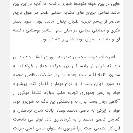
هایی در بین طبقه متوسط شهری داشت اما آنچه در این بین
مانند تمامی جریان های مشابه جدایی طلب در طول تاریخ
معاصر از چشم تجزیه طلبان پنهان مانده بود ، نبود بستر
فکری و حمایتی مردمی در میان عام ، عناصر روستایی ، قبیله
ای و ایلات به عنوان توده هایی ریشه دار بود.
اعتراضات دولت محسن صدر به شوروی نشان دهنده آن
بود که ایران از وابستگی این حرکت جدایی خواهانه به
شوروی کاملا آگاه است. بعدها با بروز مشکلات، قاضی محمد
به سوی تهران رفت تا با قوام دیدار و گفتگو کند. پیشنهاد
قوام به رهبر جمهوری تجزیه طلب مهاباد نشانۀ دیگری از
آگاهی رجال وقت ایران به وابستگی این غائله به شوروی بود.
قوام با زیرکی به قاضی محمد وعدۀ ایالت شدن کردستان و
گماردن قاضی محمد را به فرمانداری داد. قوام می دانست
این کار نشدنی است زیرا شوروی به عنوان حامی اصلی حرکت