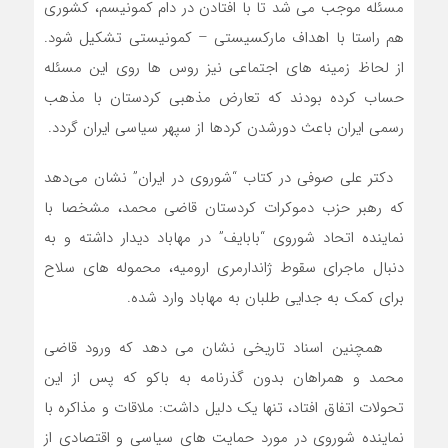
مسئله موجب می شد تا با افتادن در دام کمونیسم، کشوری
هم راستا با اهداف مارکسیستی – کمونیستی تشکیل شود.
از لحاظ زمینه های اجتماعی نیز روس ها روی این مسئله
حساب کرده بودند که تعارض مذهبی کردستان با مذهب
رسمی ایران باعث دورشدن کردها از سپهر سیاسی ایران گردد.
دکتر علی صوفی در کتاب “شوروی در ایران” نشان می‌دهد
که رهبر حزب دموکرات کردستان قاضی‌ محمد، مشخصا با
نماینده اتحاد شوروی “بابایف” در مهاباد دیدار داشته و به
دنبال ماجرای سقوط ژاندارمری ارومیه، محموله های سلاح
برای کمک به جدایی طلبان به مهاباد وارد شده.
همچنین اسناد تاریخی نشان می دهد که ورود قاضی
محمد و همراهان بدون گذرنامه به باکو که پس از این
تحولات اتفاق افتاد، تنها یک دلیل داشت: ملاقات و مذاکره با
نماینده شوروی در مورد حمایت های سیاسی و اقتصادی از