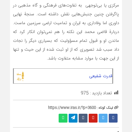
مرکزی یا بی‌توجهی به تفاوت‌های فرهنگی و گاه مذهبی در
پا‌گرفتن چنین جنبش‌هایی نقش داشته است. سنجۀ نهایی
داوری اما وفاداری به ایران و تمامیت ارضی سرزمین ماست.
دربارۀ قاضی محمد این نکته را هم نمی‌توان انکار کرد که
ماندن او و قبول تمام مسؤولیت که بسیاری دیگر را نجات
داد سبب شد تصویری که از او ثبت شده از این حیث و تنها
از این جهت با موارد مشابه متفاوت باشد.
قدرت شفیعی
تعداد بازدید :
975
لینک کوتاه :
https://www.iras.ir/?p=3600