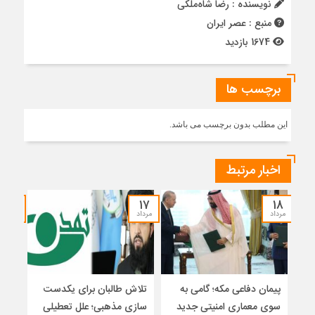
نویسنده : رضا شاه‌ملکی
منبع : عصر ایران
1674 بازدید
برچسب ها
این مطلب بدون برچسب می باشد.
اخبار مرتبط
۱۵
۱۷
۱۸
مرداد
مرداد
مرداد
پیمان دفاعی مکه؛ گامی به
تلاش طالبان برای یکدست
واکا
سوی معماری امنیتی جدید
سازی مذهبی؛ علل تعطیلی