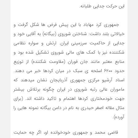
این حرکت جدایی طلبانه.
جمهوری کرد مهاباد با این پیش فرض ها شکل گرفت و
خیالاتی بلند داشت: شناختن شوروی (بیگانه) به آقایی خود و
جدایی از حاکمیت سرزمینی ایران. ارتش و سواره نظامی
شکنننده نیز با کمک های مالی شوروی تشکیل شده بود و
منابع معتبر مانند جان فوران (مقاومت شکننده) از توزیع
حدود ۶۲۰۰ اسلحه ی سبک در میان کردها خبر می دهند.
اسناد آرشیو مرکزی جمهوری آذربایجان نشان میدهند که
ماموران عالی رتبه شوروی در ایران چگونه برتلاش بیشتر
جهت خودمختاری کردها اهتمام و تاکید داشته اند. (برای
مثال مقاله اصغر حیدری به نام در دامن بیگانه نمونه هایی را
آورده).
قاضی محمد و جمهوری خودخوانده او، اگر چه حمایت