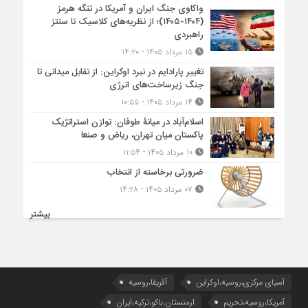
واکاوی جنگ ایران و آمریکا در تنگه هرمز
(۱۴۰۴-۱۴۰۵)؛ از نظریه‌های کلاسیک تا سنتز
راهبردی
۱۵ مرداد ۱۴۰۵ - ۱۴:۲۰
تغییر پارادایم در نبرد اوکراین: از تقابل میدانی تا
جنگ زیرساخت‌های انرژی
۱۴ مرداد ۱۴۰۵ - ۱۰:۵۵
اسلام‌آباد در میانۀ طوفان: توازن استراتژیک
پاکستان میان تهران، ریاض و صنعا
۱۰ مرداد ۱۴۰۵ - ۱۱:۵۴
ضرورتی برخاسته از انتخاب
۰۷ مرداد ۱۴۰۵ - ۱۴:۲۸
بیشتر
آسیای مرکزی،روسیه،اوکراین
آفریقا،روسیه
آمریکا،روسیه،تحریم
ارمنستان،باکو،ترکیه،ایران