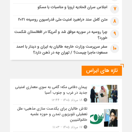
اجلاس سران اتحادیه اروپا و مناسبات با مسکو
7
متن کامل سند «راهبرد امنیت ملی فدراسیون روسیه» ۲۰۲۱
8
چرا روسیه در سوریه موفق شد و آمریکا در افغانستان شکست
9
خورد؟
سفر سرپرست وزارت خارجه طالبان به ایران و دیدار با احمد
10
مسعود؛ ماجرا چیست؟ / تهران چه در ذهن دارد؟
تازه های ایراس
پیمان دفاعی مکه؛ گامی به سوی معماری امنیتی
جدید در غرب و جنوب آسیا
۱۸ مرداد ۱۴۰۵ - ۱۲:۴۴
تلاش طالبان برای یکدست سازی مذهبی؛ علل
تعطیلی تلویزیون تمدن و حوزه علمیه
خاتم‌النبیین
۱۷ مرداد ۱۴۰۵ - ۱۱:۰۳