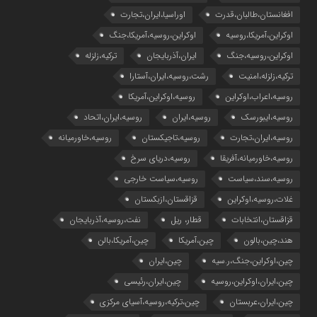
افغانستان،طالبان،قدرت
اوراسیا،ایران،تجارت
اوکراین،آمریکا،روسیه
اوکراین،روسیه،آمریکا،جنگ
اوکراین،روسیه،جنگ
ایران،آذربایجان
ترکیه،زلزله
ترکیه،زلزله،امنیت
رشت،روسیه،ایران،آستارا
روسیه،اعراب،اوکراین
روسیه،اوکراین،آمریکا
روسیه،ایبورسک
روسیه،ایران
روسیه،ایران،اتحاد
روسیه،ایران،تجارت
روسیه،تاجیکستان
روسیه،خاورمیانه
روسیه،خاورمیانه،آفریقا
روسیه،دریای سرخ
روسیه،سند،سیاست
روسیه،سیاست خارجی
غلات،روسیه،اوکراین
قزاقستان،ازبکستان
قزاقستان،انتخابات
قطار، ریل
نفت،روسیه،آذربایجان
هند،چین،بالون
چین،آمریکا
چین،آمریکا،بالن
چین،اوکراین،جنگ،ر.سیه
چین،ایران
چین،ایران،اوکراین،روسیه
چین،ایران،رئیسی
چین،ایران،عربستان
چین،ترکیه،روسیه،آسیای مرکزی