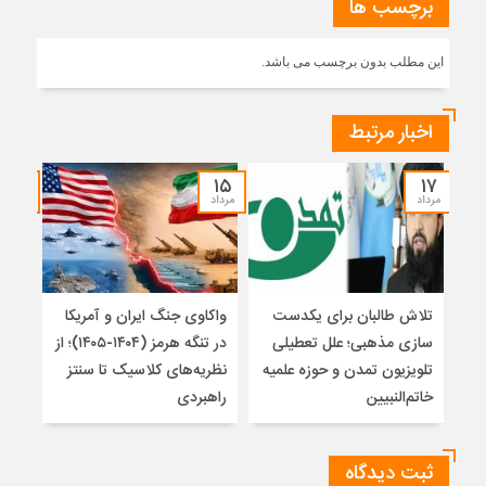
برچسب ها
این مطلب بدون برچسب می باشد.
اخبار مرتبط
۱۴
۱۵
۱۷
مرداد
مرداد
مرداد
تلاش طالبان برای یکدست
واکاوی جنگ ایران و آمریکا
تغیی
سازی مذهبی؛ علل تعطیلی
در تنگه هرمز (۱۴۰۴-۱۴۰۵)؛ از
از ت
تلویزیون تمدن و حوزه علمیه
نظریه‌های کلاسیک تا سنتز
زیر
خاتم‌النبیین
راهبردی
ثبت دیدگاه