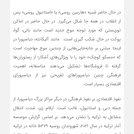
در حال حاضر شبیه «هاربین روسی» یا «استانبول روسی» پس
از انقلاب در همه جا شکل می‌گیرد. در حال حاضر در اماکن
توریستی که مورد توجه موج جدید است مانند بالی، گوا،
پوکت در حال شکب گیری است. مانند آلیکانته، دیاسپورا در
اینجا مبتنی بر جابه‌جایی‌هایی از چندین موج مهاجرت است
که «مسکو کوچک» خود را با ویژگی‌های آشکار؛ از رستوران‌ها
گرفته تا فروشگاه‌ها تشکیل می‌دهند. متاسفانه، اهمیت
فرهنگی چنین دیاسپوراهای تفریحی نیز از دیاسپورای
اقتصادی بسیار است.
نفوذ اقتصادی بر نفوذ فرهنگی در دیگر مراکز بزرگ دیاسپورا، از
جمله دبی و استانبول، غالب است. ارقام زیر، شدت انتقال
مشاغل به ترکیه را نشان می‌دهد. بر اساس گزارش موسسه
آمار ترکیه در سال ۲۰۲۱، شهروندان روسیه ۵۳۷۹ خانه در ترکیه