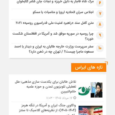
مرگ شاه قاجار به دلیل خربزه و نجات جان شاعر کتابخوان
6
اجلاس سران اتحادیه اروپا و مناسبات با مسکو
7
متن کامل سند «راهبرد امنیت ملی فدراسیون روسیه» ۲۰۲۱
8
چرا روسیه در سوریه موفق شد و آمریکا در افغانستان شکست
9
خورد؟
سفر سرپرست وزارت خارجه طالبان به ایران و دیدار با احمد
10
مسعود؛ ماجرا چیست؟ / تهران چه در ذهن دارد؟
تازه های ایراس
تلاش طالبان برای یکدست سازی مذهبی؛ علل
تعطیلی تلویزیون تمدن و حوزه علمیه
خاتم‌النبیین
۱۷ مرداد ۱۴۰۵ - ۱۱:۰۳
واکاوی جنگ ایران و آمریکا در تنگه هرمز
(۱۴۰۴-۱۴۰۵)؛ از نظریه‌های کلاسیک تا سنتز