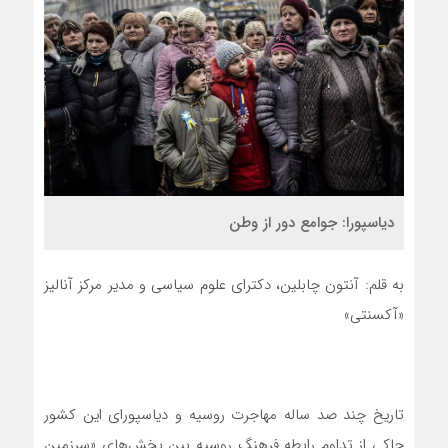
دیاسپورا: جوامع دور از وطن
به قلم: آنتون چابلین، دکترای علوم سیاسی و مدیر مرکز آنالیز
«آکسنتی»
تاریخ چند صد ساله مهاجرت روسیه و دیاسپورای این کشور
حاکی از تداوم رابطه فرهنگ روسیه بین بخش‌های «سرزمین