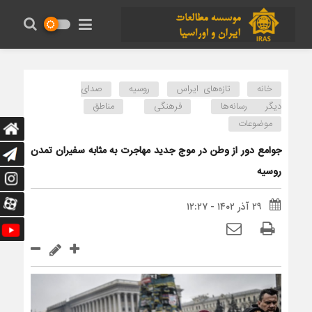
خانه
تازه‌های ایراس
روسیه
صدای
دیگر رسانه‌ها
فرهنگی
مناطق
موضوعات
جوامع دور از وطن در موج جدید مهاجرت به مثابه سفیران تمدن
روسیه
۲۹ آذر ۱۴۰۲ - ۱۲:۲۷