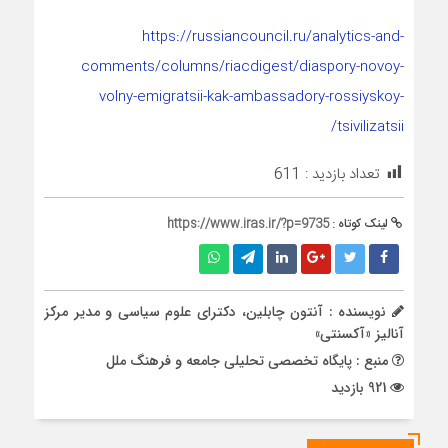
https://russiancouncil.ru/analytics-and-
comments/columns/riacdigest/diaspory-novoy-
volny-emigratsii-kak-ambassadory-rossiyskoy-
tsivilizatsii/
تعداد بازدید :
611
لینک کوتاه :
https://www.iras.ir/?p=9735
نویسنده : آنتون چابلین، دکترای علوم سیاسی و مدیر مرکز
آنالیز «آکسنتی»
منبع : پایگاه تخصصی تحلیلی جامعه و فرهنگ ملل
921 بازدید