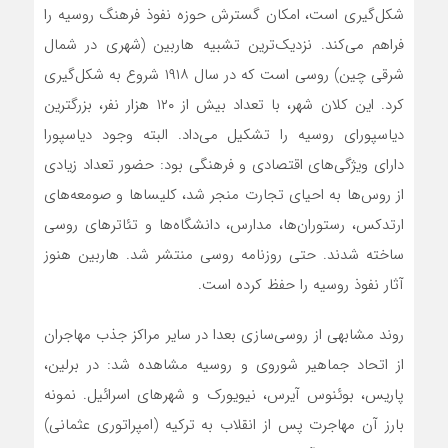
شکل‌گیری است، امکان گسترش حوزه نفوذ فرهنگ روسیه را
فراهم می‌کند. نزدیک‌ترین تشبیه هاربین (شهری در شمال
شرقی چین) روسی است که در سال ۱۹۱۸ شروع به شکل‌گیری
کرد. این کلان شهر، با تعداد بیش از ۱۲۰ هزار نفر، بزرگترین
دیاسپورای روسیه را تشکیل می‌داد. البته وجود دیاسپورا
دارای ویژگی‌های اقتصادی و فرهنگی بود: حضور تعداد زیادی
از روس‌ها به احیای تجارت منجر شد، کلیساها و صومعه‌های
ارتدکس، رستوران‌ها، مدارس، دانشگاه‌ها و تئاترهای روسی
ساخته شدند. حتی روزنامه روسی منتشر شد. هاربین هنوز
آثار نفوذ روسیه را حفظ کرده است.
روند مشابهی از روسی‌سازی بعدا در سایر مراکز جذب مهاجران
از اتحاد جماهیر شوروی و روسیه مشاهده شد: در برلین،
پاریس، بوئنوس آیرس، نیویورک و شهرهای اسرائیل. نمونه
بارز آن مهاجرت پس از انقلاب به ترکیه (امپراتوری عثمانی)