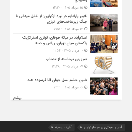
راهبردی
۱۵ مرداد ۱۴۰۵ - ۱۴:۲۰
تغییر پارادایم در نبرد اوکراین: از تقابل میدانی تا
جنگ زیرساخت‌های انرژی
۱۴ مرداد ۱۴۰۵ - ۱۰:۵۵
اسلام‌آباد در میانۀ طوفان: توازن استراتژیک
پاکستان میان تهران، ریاض و صنعا
۱۰ مرداد ۱۴۰۵ - ۱۱:۵۴
ضرورتی برخاسته از انتخاب
۰۷ مرداد ۱۴۰۵ - ۱۴:۲۸
طنین خشم نسل جوان امّا فرسوده هند
۰۶ مرداد ۱۴۰۵ - ۱۲:۴۲
بیشتر
آسیای مرکزی،روسیه،اوکراین
آفریقا،روسیه