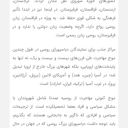
کشورهای حوزه شوروی نقل مکان کردند: گرجستان،
ارمنستان، قزاقستان، قرقیزستان. در اینجا نیز در ابتدا تأثیر
فرهنگی به شکلی قوی حفظ شد: به ویژه در قزاقستان زبان
روسی رواج دارد، اگرچه وضعیت زبان دولتی را ندارد و در
قرقیزستان، روسی زبان رسمی است.
مراکز جذب برای نمایندگان دیاسپورای روسی در طول چندین
موج مهاجرت طی قرن‌های بیست و بیست و یک، نه تنها به
پایتخت‌های اروپایی، بلکه شهرهای بزرگ خارج از اروپا تبدیل
شد؛ در آسیا (چین، هند) و آمریکای لاتین (برزیل، آرژانتین،
پرو)، در غرب آسیا (ترکیه، ایران، امارات) است.
موج کنونی مهاجرت از روسیه عمدتا شامل شهروندان با
مشکل سیاسی و افراد بعضا تحصیلکرده است. از ترجیحات
سیاسی و افرادی که ناگزیر به جابجایی هستند که بگذریم،
باید توجه داشت دیاسپورای بزرگ روسی که در جهان در حال