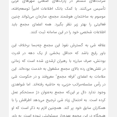
شرکت‌های مستقر در پارک‌های صنعتی شهرهای غربی
تأسیس می‌کنند. با کمک بانک اطلاعات اخیراً توسعه‌یافته،
موسوم به ساختمان هوشمند مجمع، سازمان می‌تواند چنین
فعالیتی را بهتر زیر نظر بگیرد. همه اعضای مجمع باید
اطلاعات شخصی خود را در این سامانه ثبت کنند.
علاقه شی به گسترش نفوذ این مجمع چه‌بسا برخلاف این
باور رایج باشد که حداقل بخشی از یک دهه در قدرت
بودنش، صرف مبارزه با رهبران ارشدی شده است که زمانی
در نقش‌های رده بالای مجمع مشغول به خدمت بوده‌اند. این
مقامات به اعضای “فرقه مجمع” معروفند و در حکومت شی
در رأس سلسله‌مراتب حزبی، به حاشیه رفته‌اند. اما شواهدی
وجود ندارد دال بر این‌که مجمع به‌عنوان دژ مستحکم عمل
کرده است. به احتمال زیاد شی ترجیح می‌دهد اطرافش را با
همکاران سابق خود پر کند. همچنین لازم به ذکر است که او
هیچگاه در این مجمع عهده‌دار مسئولیتی نبوده است. به باور