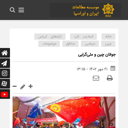
خانه
اسلایدر تاپ
تازه‌های ایراس
چین
سیاسی
مناطق
موضوعات
جوانان چین و ملی‌گرایی
۲۱ مهر ۱۴۰۲ - ۱۳:۱۵