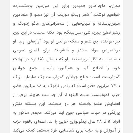
دوران، ماجراهای جدیدی برای این سرزمین وحشت‌زده
خواهیم نوشت.” شعر ویدئو موزیک آن نیز مملو از مضامین
میهن‌پرستانه و کلیپ‌هایی از سخنرانی‌های مائو زدونگ و
رهبر فعلی چین، شی جین‌پینگ، بود. نکته عجیب در این بین
نیز خواننده این شعر و سبک خواندن او بود. آوازهای اولیه‌ او
درخصوص مواد مخدر و خشونت برای فضای عمومی
نامناسب به نظر می‌رسیدند. او که نامش GAI بود در نهایت
خود را اصلاح کرد و هم‌اکنون رئیس مجمع جوانان
کمونیست است: جناح جوانان کمونیست یک سازمان بزرگ
با ۷۴ میلیون عضو است که رقمی نزدیک به ۹۸ میلیون عضو
حزب کمونیست است، البتهه از آن جداست هرچند برخی از
اعضایش عضو وابسته هر دو هستند. این مسئله نقش
پررنگی در حیات سیاسی چین ایفا می‌کند. مجمع مذکور به
افراد ۱۴ تا ۲۸ سال ایدئولوژی حزبی را القا، اعضای بالقوه حزب
را آموزش و به حزب برای شناسایی افراد مستعد کمک می‌کند