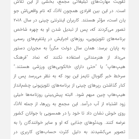
تقویت مهارت‌های تبلیغاتی مجمع، بخشی از این تلاش
است. در این بین افرادی همچون GAI، که نام واقعی‌اش جو
یان است، مؤثر هستند. کاربران اینترنتی چینی در سال ۲۰۱۸
تصور می‌کردند که، پس از تبدیل شدن او به چهره شاخص
برنامه‌های تلویزیویی، روزهای اجرایش در پلتفرم‌های رسمی
به پایان برسد: همان سال دولت مکرراً به مجریان دستور
‌می‌داد از هنرمندانی استفاده نکنند که نماد “فرهنگ
هیپ‌هاپ” یا “حتی دارای خالکوبی‌های ورزشی هستند.”
سرخط خبر گلوبال تایمز این بود که به نظر می‌رسد پس از
کنار گذاشتن رپرهای چینی از برنامه‌های تلویزیونی چشم‌انداز
هیپ‌هاپ چین مبهم شود. البته پیش‌بینی روزنامه‌ها خیلی
زود اشتباه از آب درآمد. این مجمع به رپرها، از جمله GAI،
روی خوش نشان داد تا خود را در همسویی با جوانان کشور
عرضه کنند. ویدئوهای جذابی که او و سایر خوانندگان را به
تصویر می‌کشیدند به دلیل کثرت حساب‌های کاربری در