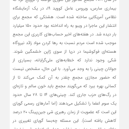
بیماری سارس، ویروس عامل کووید ۱۹، در یک آزمایشگاه
نظامی آمریکایی ساخته شده است. هشتکی که مجمع برای
انتشار این ماجرا در ویبو به راه انداخته بود حدود ۱۵۰ میلیارد
بار دیده شد. در هفته‌های اخیر حساب‌های کاربری این مجمع
موجب شده است مردم نسبت به رها کردن مواد زائد نیروگاه
هسته‌ای فوکوشیما در دریا از سوی ژاپن خشمگین شوند.
شکی وجود ندارد که خطابه‌های ملی‌گرایانه، بسیاری از
جوانان چینی را به وجد می‌آورد. با این حال، مشخص نیست
که حضور مجازی مجمع چقدر به آن کمک می‌کند تا از
کسانی بهره ببرد که می‌گویند مجمع باید خون سالم و تازه‌ای
در رگ‌های حزب جاری کند. چینی‌های ۱۴ تا ۲۸ سال حدود
یک سوم اعضا را تشکیل می‌دهند (اما آمارهای رسمی گویای
این است که عضویت از زمان رهبری شی جین‌پینگ ۲۰ درصد
کاهش یافته است). این مسئله چه‌بسا گویای تغییری در