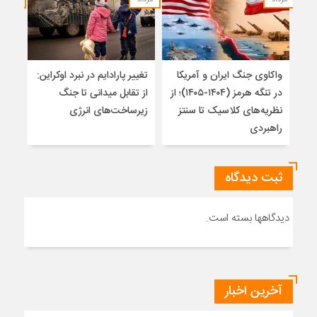
مرداد
مرداد
مرداد
واکاوی جنگ ایران و آمریکا
تغییر پارادایم در نبرد اوکراین:
معما
در تنگه هرمز (۱۴۰۴-۱۴۰۵)؛ از
از تقابل میدانی تا جنگ
چرا 
نظریه‌های کلاسیک تا سنتز
زیرساخت‌های انرژی
نمی
راهبردی
ثبت دیدگاه
دیدگاهها بسته است.
آخرین اخبار