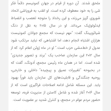
ملحق شدند. آن دوره از قیام در جهان کمونیسم دائماً فکر
شی را به خود معطوف کرده است. او اغلب به فروپاشی اتحاد
شوروی گریز می‌زند، و این رخداد را متوجه تعصب و انضباط
ایدئولوژیک می‌داند. او در سال ۲۰۱۵ به نقل از دنگ
شیائوپینگ گفت: “مهم نیست که مجمع جوانان کمونیست
هزاران اشتباه انجام دهد، اما اشتباهی که نباید مرتکب شود
عدول از خط‌مشی حزب است.” او در ماه ژوئن اعلام کرد که از
سال ۲۰۱۲ این سازمان صاحب یک “برند و تصویر جدیدی”
شده است. اما در همان ماه رئیس مجمع، اَدونگ، گفت که
در بحبوحه “تغییرات عمیق و پیچیده” داخلی و خارجی،
روحیه جنگندگی و قابلیت‌های کل سازمان باید فوراً بهبود
یابد. این مسئله شامل ادامه اصلاحات فراگیری است که از
سال ۲۰۱۶ آغاز شده و شامل کاستن از مدیریت فربه، توسعه
حضور مردم عوام در مجمع، و کنترل شدید بر عضویت است.