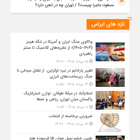
10
مسعود؛ ماجرا چیست؟ / تهران چه در ذهن دارد؟
تازه های ایراس
واکاوی جنگ ایران و آمریکا در تنگه هرمز
(۱۴۰۴-۱۴۰۵)؛ از نظریه‌های کلاسیک تا سنتز
راهبردی
۱۵ مرداد ۱۴۰۵ - ۱۴:۲۰
تغییر پارادایم در نبرد اوکراین: از تقابل میدانی تا
جنگ زیرساخت‌های انرژی
۱۴ مرداد ۱۴۰۵ - ۱۰:۵۵
اسلام‌آباد در میانۀ طوفان: توازن استراتژیک
پاکستان میان تهران، ریاض و صنعا
۱۰ مرداد ۱۴۰۵ - ۱۱:۵۴
ضرورتی برخاسته از انتخاب
۰۷ مرداد ۱۴۰۵ - ۱۴:۲۸
طنین خشم نسل جوان امّا فرسوده هند