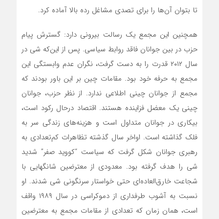
تا بتوان آن‌ها را برای تصدی مشاغل رده بالا آماده کرد.
همچنین این مجمع یک رسالت بیرونی دارد: گسترش پیام
حزب در بین جوانان فاقد روابط سیاسی. پس از این‌که شی در
سال ۲۰۱۲ قدرت را به دست گرفت، نگران عدم وابستگی این
مجمع به حرفه خود بود. مقامات چین بر این باور بودند که
مجمع از جوانان چینی اطلاعی ندارد. از نظر حزب، جوانان
چینی یک معضل فزاینده هستند. اقتصاد درحال رکود است،
بیکاری در جوانان متداول است و هزینه‌های زندگی سر به
فلک گذاشته است. اواخر سال گذشته تظاهرات کم‌تعدادی به
رهبری جوانان شکل گرفت که سیاست “کووید صفر” شدید
شی را هدف گرفته بود. معدودی از معترضین شانگهایی با
شجاعت خارق‌العاده‌ای حتی خواستار سرنگونی شی شدند. او
نسبت به آشوب طرفداری از دموکراسی در سال ۱۹۸۹ واقف
است، همان زمان ‌که تعدادی از مقامات مجمع به معترضین