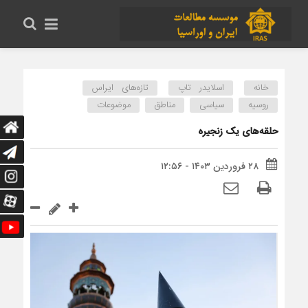
خانه
اسلایدر تاپ
تازه‌های ایراس
روسیه
سیاسی
مناطق
موضوعات
حلقه‌های یک زنجیره
۲۸ فروردین ۱۴۰۳ - ۱۲:۵۶