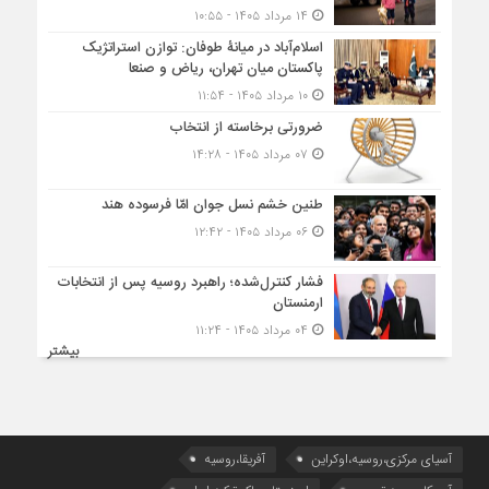
۱۴ مرداد ۱۴۰۵ - ۱۰:۵۵
اسلام‌آباد در میانۀ طوفان: توازن استراتژیک
پاکستان میان تهران، ریاض و صنعا
۱۰ مرداد ۱۴۰۵ - ۱۱:۵۴
ضرورتی برخاسته از انتخاب
۰۷ مرداد ۱۴۰۵ - ۱۴:۲۸
طنین خشم نسل جوان امّا فرسوده هند
۰۶ مرداد ۱۴۰۵ - ۱۲:۴۲
فشار کنترل‌شده؛ راهبرد روسیه پس از انتخابات
ارمنستان
۰۴ مرداد ۱۴۰۵ - ۱۱:۲۴
بیشتر
آسیای مرکزی،روسیه،اوکراین
آفریقا،روسیه