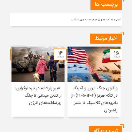
برچسب ها
این مطلب بدون برچسب می باشد.
اخبار مرتبط
۱۲
۱۴
۱۵
مرداد
مرداد
مرداد
واکاوی جنگ ایران و آمریکا
تغییر پارادایم در نبرد اوکراین:
معما
در تنگه هرمز (۱۴۰۴-۱۴۰۵)؛ از
از تقابل میدانی تا جنگ
چرا 
نظریه‌های کلاسیک تا سنتز
زیرساخت‌های انرژی
نمی
راهبردی
ثبت دیدگاه