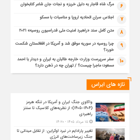
مرگ شاه قاجار به دلیل خربزه و نجات جان شاعر کتابخوان
6
اجلاس سران اتحادیه اروپا و مناسبات با مسکو
7
متن کامل سند «راهبرد امنیت ملی فدراسیون روسیه» ۲۰۲۱
8
چرا روسیه در سوریه موفق شد و آمریکا در افغانستان شکست
9
خورد؟
سفر سرپرست وزارت خارجه طالبان به ایران و دیدار با احمد
10
مسعود؛ ماجرا چیست؟ / تهران چه در ذهن دارد؟
تازه های ایراس
واکاوی جنگ ایران و آمریکا در تنگه هرمز
(۱۴۰۴-۱۴۰۵)؛ از نظریه‌های کلاسیک تا سنتز
راهبردی
۱۵ مرداد ۱۴۰۵ - ۱۴:۲۰
تغییر پارادایم در نبرد اوکراین: از تقابل میدانی تا
جنگ زیرساخت‌های انرژی