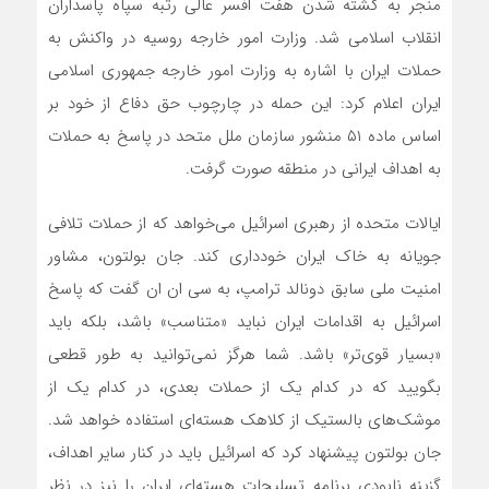
منجر به کشته شدن هفت افسر عالی رتبه سپاه پاسداران
انقلاب اسلامی شد. وزارت امور خارجه روسیه در واکنش به
حملات ایران با اشاره به وزارت امور خارجه جمهوری اسلامی
ایران اعلام کرد: این حمله در چارچوب حق دفاع از خود بر
اساس ماده ۵۱ منشور سازمان ملل متحد در پاسخ به حملات
به اهداف ایرانی در منطقه صورت گرفت.
ایالات متحده از رهبری اسرائیل‌ می‌خواهد که از حملات تلافی
جویانه به خاک ایران خودداری کند. جان بولتون، مشاور
امنیت ملی سابق دونالد ترامپ، به سی ان ان گفت که پاسخ
اسرائیل به اقدامات ایران نباید «متناسب» باشد، بلکه باید
«بسیار قوی‌تر» باشد. شما هرگز نمی‌توانید به طور قطعی
بگویید که در کدام یک از حملات بعدی، در کدام یک از
موشک‌های بالستیک از کلاهک هسته‌ای استفاده خواهد شد.
جان بولتون پیشنهاد کرد که اسرائیل باید در کنار سایر اهداف،
گزینه نابودی برنامه تسلیحات هسته‌ای ایران را نیز در نظر