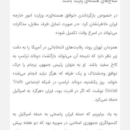
سلاح‌های هسته‌ای پایبند باشند.
در خصوص بازگرداندن «توافق هسته‌ای»، وزارت امور خارجه
ایران خاطرنشان کرد: «در صورت تمایل طرف مقابل، مذاکرات
می‌تواند در اسرع وقت تکمیل شود».
همزمان تهران روند رقابت‌های انتخاباتی در آمریکا را به دقت
زیر نظر دارد که نتیجه آن‌ می‌تواند بازگشت دونالد ترامپ به
کاخ سفید باشد. او به عنوان رئیس جمهور، برجام را «یک
توافق وحشتناک و یک طرفه که هرگز نباید انجام‌ می‌شد»
خواند. روز یکشنبه، دونالد ترامپ در شبکه اجتماعی Truth
Social نوشت که اگر در قدرت بود، ایران «هرگز» به اسرائیل
حمله نمی‌کرد.
به یاد بیاوریم که حمله ایران پاسخی به حمله اسرائیل به
کنسولگری جمهوری اسلامی در سوریه بود که دو هفته پیش