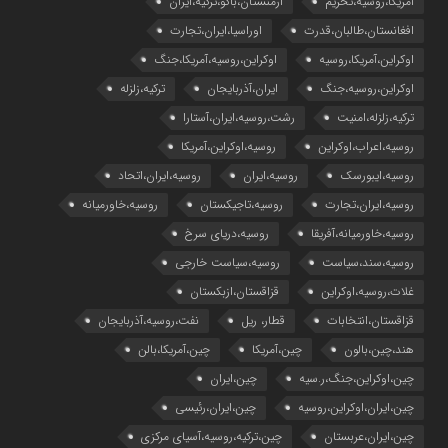
آمریکا،روسیه،تحریم
ارمنستان،باکو،ترکیه،ایران
افغانستان،طالبان،قدرت
اوراسیا،ایران،تجارت
اوکراین،آمریکا،روسیه
اوکراین،روسیه،آمریکا،جنگ
اوکراین،روسیه،جنگ
ایران،آذربایجان
ترکیه،زلزله
ترکیه،زلزله،امنیت
رشت،روسیه،ایران،آستارا
روسیه،اعراب،اوکراین
روسیه،اوکراین،آمریکا
روسیه،ایبورسک
روسیه،ایران
روسیه،ایران،اتحاد
روسیه،ایران،تجارت
روسیه،تاجیکستان
روسیه،خاورمیانه
روسیه،خاورمیانه،آفریقا
روسیه،دریای سرخ
روسیه،سند،سیاست
روسیه،سیاست خارجی
غلات،روسیه،اوکراین
قزاقستان،ازبکستان
قزاقستان،انتخابات
قطار، ریل
نفت،روسیه،آذربایجان
هند،چین،بالون
چین،آمریکا
چین،آمریکا،بالن
چین،اوکراین،جنگ،ر.سیه
چین،ایران
چین،ایران،اوکراین،روسیه
چین،ایران،رئیسی
چین،ایران،عربستان
چین،ترکیه،روسیه،آسیای مرکزی