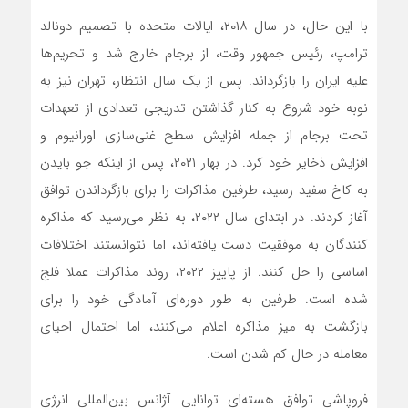
با این حال، در سال ۲۰۱۸، ایالات متحده با تصمیم دونالد
ترامپ، رئیس جمهور وقت، از برجام خارج شد و تحریم‌ها
علیه ایران را بازگرداند. پس از یک سال انتظار، تهران نیز به
نوبه خود شروع به کنار گذاشتن تدریجی تعدادی از تعهدات
تحت برجام از جمله افزایش سطح غنی‌سازی اورانیوم و
افزایش ذخایر خود کرد. در بهار ۲۰۲۱، پس از اینکه جو بایدن
به کاخ سفید رسید، طرفین مذاکرات را برای بازگرداندن توافق
آغاز کردند. در ابتدای سال ۲۰۲۲، به نظر‌ می‌رسید که مذاکره
کنندگان به موفقیت دست یافته‌اند، اما نتوانستند اختلافات
اساسی را حل کنند. از پاییز ۲۰۲۲، روند مذاکرات عملا فلج
شده است. طرفین به طور دوره‌ای آمادگی خود را برای
بازگشت به میز مذاکره اعلام‌ می‌کنند، اما احتمال احیای
معامله در حال کم شدن است.
فروپاشی توافق هسته‌ای توانایی آژانس بین‌المللی انرژی