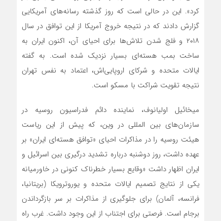
کرد». این در حالی است که روز گذشته رسانه‌های آمریکایی
گزارش دادند که در نتیجه خروج آمریکا از این توافق در سال
۲۰۱۸ و فلج شدن تلاش‌ها برای احیای آن، اکنون ایران به
ساخت بمب هسته‌ای بسیار نزدیک شده است. به گفته
ایالات متحده و شرکای اروپایی‌اش، اعتماد به نفس تهران
نتیجه تقویت شراکت با مسکو است.
میخائیل اولیانوف، نماینده دائم فدراسیون روسیه در
سازمان‌های بین المللی در وین، که پیش از این ریاست
هیئت روسیه را در مذاکرات احیای «توافق هسته‌ای ایران» بر
عهده داشت، روز دوشنبه درباره تشدید درگیری بین اسرائیل و
ایران اظهار داشت «وقایع بسیار خطرناک کنونی در خاورمیانه
یکی از نتایج تصمیم ایالات متحده و یوروترویکا (بریتانیا،
فرانسه، آلمان) برای جلوگیری از مذاکرات بر سر بازگرداندن
برجام است. فرصتی برای اجتناب از این وجود داشت. غرب راه