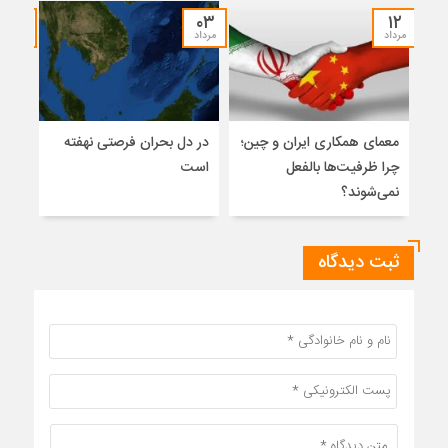
۳۰
۰۳
۱۲
مرداد
مرداد
تیر
معمای همکاری ایران و چین؛
در دل بحران فرصتی نهفته
نگاه
چرا ظرفیت‌ها بالفعل
است
آزاد
نمی‌شوند؟
ثبت دیدگاه