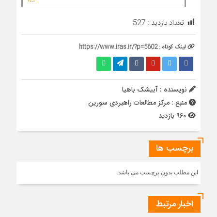
تعداد بازدید :
527
لینک کوتاه :
https://www.iras.ir/?p=5602
نویسنده : آبیشک باهیا
منبع : مرکز مطالعات راهبردی سورین
960 بازدید
برچسب ها
این مطلب بدون برچسب می باشد.
اخبار مرتبط