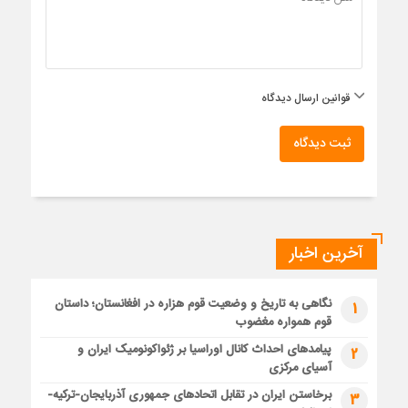
قوانین ارسال دیدگاه
ثبت دیدگاه
آخرین اخبار
نگاهی به تاریخ و وضعیت قوم هزاره در افغانستان؛ داستان
1
قوم همواره مغضوب
پیامدهای احداث کانال اوراسیا بر ژئواکونومیک ایران و
2
آسیای مرکزی
برخاستن ایران در تقابل اتحادهای جمهوری آذربایجان-ترکیه-
3