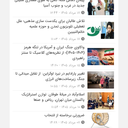
پیمان دفاعی مکه؛ گامی به سوی معماری امنیتی
جدید در غرب و جنوب آسیا
۱۸ مرداد ۱۴۰۵ - ۱۲:۴۴
تلاش طالبان برای یکدست سازی مذهبی؛ علل
تعطیلی تلویزیون تمدن و حوزه علمیه
خاتم‌النبیین
۱۷ مرداد ۱۴۰۵ - ۱۱:۰۳
واکاوی جنگ ایران و آمریکا در تنگه هرمز
(۱۴۰۴-۱۴۰۵)؛ از نظریه‌های کلاسیک تا سنتز
راهبردی
۱۵ مرداد ۱۴۰۵ - ۱۴:۲۰
تغییر پارادایم در نبرد اوکراین: از تقابل میدانی تا
جنگ زیرساخت‌های انرژی
۱۴ مرداد ۱۴۰۵ - ۱۰:۵۵
اسلام‌آباد در میانۀ طوفان: توازن استراتژیک
پاکستان میان تهران، ریاض و صنعا
۱۰ مرداد ۱۴۰۵ - ۱۱:۵۴
ضرورتی برخاسته از انتخاب
۰۷ مرداد ۱۴۰۵ - ۱۴:۲۸