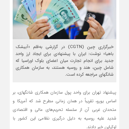
خبرگزاری چین (CGTN) در گزارشی به‌قلم «آبیشک
باهیا» نوشت: ایران با پیشنهادی برای ایجاد ارز واحد
جدید برای انجام تجارت میان اعضای بلوک اوراسیا که
شامل چین، هند و روسیه هستند، به سازمان همکاری
شانگهای مراجعه کرده است.
پیشنهاد تهران برای واحد پول سازمان همکاری شانگهای، بر
اساس یورو، تقریباً در همان زمانی مطرح شد که آمریکا و
متحدان غربی آن از سلسله تحریم‌های مالی و اقتصادی
شدید علیه روسیه به دلیل درگیری نظامی ‌این کشور با
اوکراین خبر دادند.