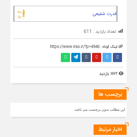
قدرت شفیعی
تعداد بازدید :
611
لینک کوتاه :
https://www.iras.ir/?p=4946
1172 بازدید
برچسب ها
این مطلب بدون برچسب می باشد.
اخبار مرتبط