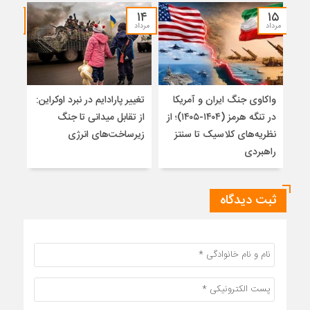
۱۲
۱۴
۱۵
مرداد
مرداد
مرداد
واکاوی جنگ ایران و آمریکا
تغییر پارادایم در نبرد اوکراین:
معما
در تنگه هرمز (۱۴۰۴-۱۴۰۵)؛ از
از تقابل میدانی تا جنگ
چرا 
نظریه‌های کلاسیک تا سنتز
زیرساخت‌های انرژی
نمی
راهبردی
ثبت دیدگاه