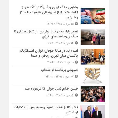
واکاوی جنگ ایران و آمریکا در تنگه هرمز
(۱۴۰۴-۱۴۰۵)؛ از نظریه‌های کلاسیک تا سنتز
راهبردی
۱۵ مرداد ۱۴۰۵ - ۱۴:۲۰
تغییر پارادایم در نبرد اوکراین: از تقابل میدانی تا
جنگ زیرساخت‌های انرژی
۱۴ مرداد ۱۴۰۵ - ۱۰:۵۵
اسلام‌آباد در میانۀ طوفان: توازن استراتژیک
پاکستان میان تهران، ریاض و صنعا
۱۰ مرداد ۱۴۰۵ - ۱۱:۵۴
ضرورتی برخاسته از انتخاب
۰۷ مرداد ۱۴۰۵ - ۱۴:۲۸
طنین خشم نسل جوان امّا فرسوده هند
۰۶ مرداد ۱۴۰۵ - ۱۲:۴۲
فشار کنترل‌شده؛ راهبرد روسیه پس از انتخابات
ارمنستان