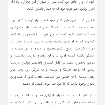
خود از او را اعلام می کند. پس از عبور از این بحران، پادشاه
اردن اولین رهبر عرب بود که به دیدار بایدن رفت.
اتفاقی که در آن زمان کمتر مورد توجه قرار گرفت، نقش برنز
بود. دیپلمات ۶۶ ساله – که اغلب از او به عنوان ماهرترین
فرستاده نسل خود توصیف می شود – تخصص را با نفوذ
گره زده است. او به زبان‌های روسی و عربی مسلط است، در
دوران خدمتش پنج رئیس‌جمهور را دیده و دو سمت در
مسکو داشته است: اولی در زمان رهبری بوریس یلتسین و
دومی به‌عنوان سفیر در اوایل تصدی ولادیمیر پوتین؛ درست
زمانی که روابط آمریکا و روسیه رو به تیرگی می رفت. برنز
رهبر روسیه را به خوبی می شناسد. تعداد کمی از مشاوران
بایدن وجود دارند که تا این حد مورد اعتماد او باشند.
برنز نقش اصلی را در بحران اوکراین به عهده داشت. پس از
اینکه جاسوسان آمریکایی و بریتانیایی در اکتبر گذشته به