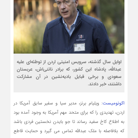
اوایل سال گذشته، سرویس امنیتی اردن از توطئه‌ای علیه
عبدالله، پادشاه این کشور، که برادر ناتنی‌اش، عربستان
سعودی و برخی قبایل بادیه‌نشین در آن مشارکت
داشتند، خبر دادند.
اکونومیست
: ویلیام برنز، مدیر سیا و سفیر سابق آمریکا در
اردن، تهدیدی را که برای متحد مهم آمریکا به وجود آمده بود
به اطلاع کاخ سفید رساند تا جو بایدن نخستین فردی باشد
که بلافاصله با ملک عبدالله تماس می گیرد و حمایت قاطع