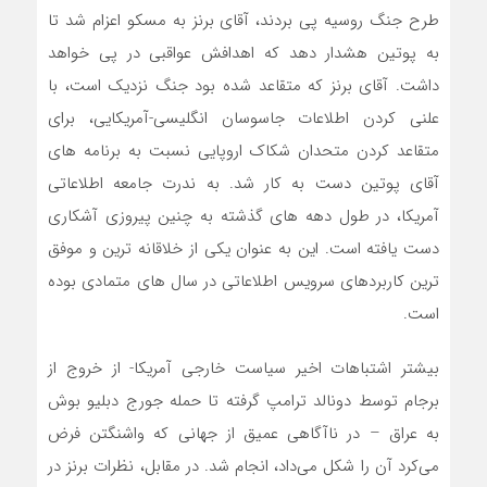
طرح جنگ روسیه پی بردند، آقای برنز به مسکو اعزام شد تا
به پوتین هشدار دهد که اهدافش عواقبی در پی خواهد
داشت. آقای برنز که متقاعد شده بود جنگ نزدیک است، با
علنی کردن اطلاعات جاسوسان انگلیسی-آمریکایی، برای
متقاعد کردن متحدان شکاک اروپایی نسبت به برنامه های
آقای پوتین دست به کار شد. به ندرت جامعه اطلاعاتی
آمریکا، در طول دهه های گذشته به چنین پیروزی آشکاری
دست یافته است. این به عنوان یکی از خلاقانه ترین و موفق
ترین کاربردهای سرویس اطلاعاتی در سال های متمادی بوده
است.
بیشتر اشتباهات اخیر سیاست خارجی آمریکا- از خروج از
برجام توسط دونالد ترامپ گرفته تا حمله جورج دبلیو بوش
به عراق – در ناآگاهی عمیق از جهانی که واشنگتن فرض
می‌کرد آن را شکل می‌داد، انجام شد. در مقابل، نظرات برنز در