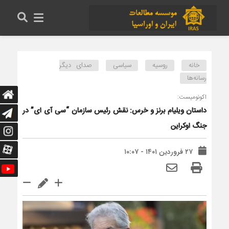
خانه
روسیه
سیاسی
صدای دیگر
رسانه‌ها
اکونومیست:
داستان ویلیام برنز و خرس: نقش رئیس سازمان “سی آی ای” در
جنگ اوکراین
۲۷ فروردین ۱۴۰۱ - ۱۰:۰۷