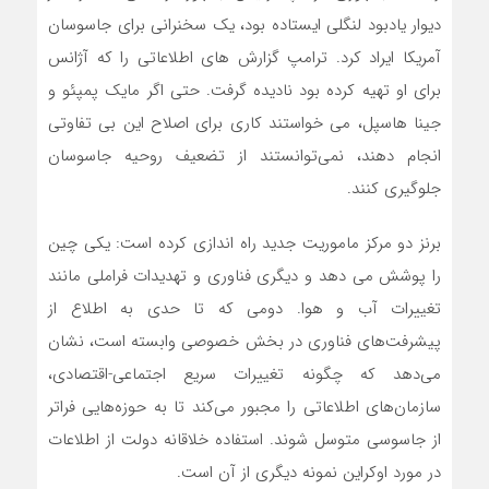
دیوار یادبود لنگلی ایستاده بود، یک سخنرانی برای جاسوسان
آمریکا ایراد کرد. ترامپ گزارش های اطلاعاتی را که آژانس
برای او تهیه کرده بود نادیده گرفت. حتی اگر مایک پمپئو و
جینا هاسپل، می خواستند کاری برای اصلاح این بی تفاوتی
انجام دهند، نمی‌توانستند از تضعیف روحیه جاسوسان
جلوگیری کنند.
برنز دو مرکز ماموریت جدید راه اندازی کرده است: یکی چین
را پوشش می دهد و دیگری فناوری و تهدیدات فراملی مانند
تغییرات آب و هوا. دومی که تا حدی به اطلاع از
پیشرفت‌های فناوری در بخش خصوصی وابسته است، نشان
می‌دهد که چگونه تغییرات سریع اجتماعی-اقتصادی،
سازمان‌های اطلاعاتی را مجبور می‌کند تا به حوزه‌هایی فراتر
از جاسوسی متوسل شوند. استفاده خلاقانه دولت از اطلاعات
در مورد اوکراین نمونه دیگری از آن است.