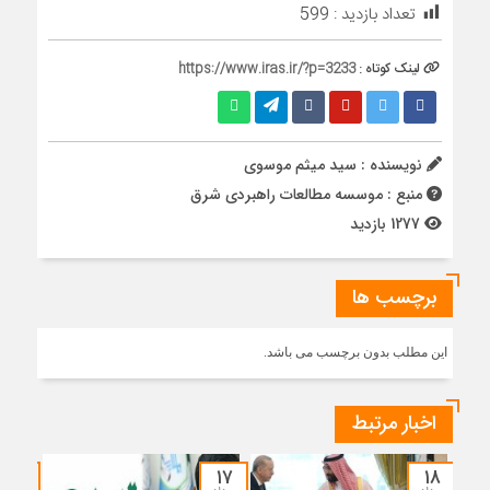
تعداد بازدید :
599
لینک کوتاه :
https://www.iras.ir/?p=3233
نویسنده : سید میثم موسوی
منبع : موسسه مطالعات راهبردی شرق
1277 بازدید
برچسب ها
این مطلب بدون برچسب می باشد.
اخبار مرتبط
۱۵
۱۷
۱۸