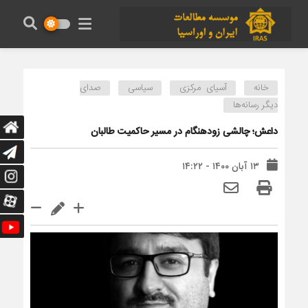
خانه
آسیای مرکزی
سیاسی
صدای
دیگر رسانه‌ها
داعش؛ چالشی زودهنگام در مسیر حاکمیت طالبان
۱۳ آبان ۱۴۰۰ - ۱۴:۲۲