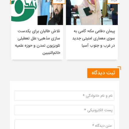
مرداد
مرداد
مرداد
پیمان دفاعی مکه؛ گامی به
تلاش طالبان برای یکدست
واکا
سوی معماری امنیتی جدید
سازی مذهبی؛ علل تعطیلی
در غرب و جنوب آسیا
تلویزیون تمدن و حوزه علمیه
نظری
خاتم‌النبیین
راه
ثبت دیدگاه