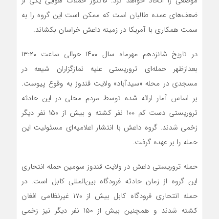
موضعی را اتخاذ خواهد کرد. فاکتور حملات هوایی یکی از
ضعف‌های عمده طالبان است که ممکن است این گروه را به
سمت همکاری با آمریکا در زمینه داعش خراسان بکشاند.
در تاریخ شانزدهم مهرماه سال ۱۴۰۰ حوالی ساعت ۱۳:۲۰
بعدازظهر حمله‌ای تروریستی علیه نمازگزاران شیعه در
مسجدی در محله «سیدآباد» ولایت قندوز به وقوع پیوست.
بر اساس آمار ارائه شده توسط مردم محلی در این حادثه
تروریستی دست کم ۱۰۰ نفر کشته و بیش از ۱۵۰ نفر دیگر
زخمی شدند. گروه داعش با انتشار اعلامیه‌ای مسئولیت این
حمله را بر عهده گرفت.
حمله تروریستی داعش در ولایت قندوز سومین حمله انتحاری
این گروه از زمان حادثه فرودگاه بین‌المللی کابل است. در
حمله انتحاری فرودگاه کابل بیش از ۱۷۰ غیرنظامی افغان
کشته شدند و همچنین بیش از ۱۵۰ نفر دیگر نیز زخمی