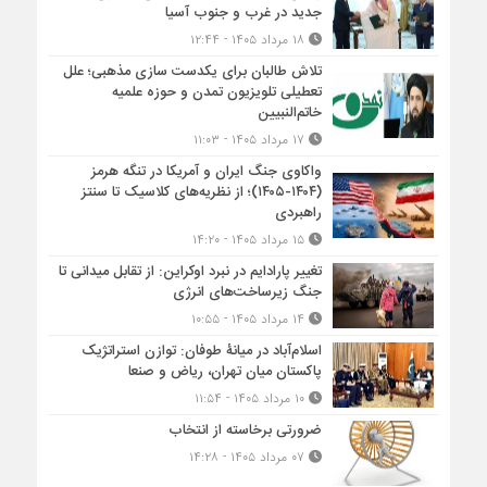
جدید در غرب و جنوب آسیا
۱۸ مرداد ۱۴۰۵ - ۱۲:۴۴
تلاش طالبان برای یکدست سازی مذهبی؛ علل
تعطیلی تلویزیون تمدن و حوزه علمیه
خاتم‌النبیین
۱۷ مرداد ۱۴۰۵ - ۱۱:۰۳
واکاوی جنگ ایران و آمریکا در تنگه هرمز
(۱۴۰۴-۱۴۰۵)؛ از نظریه‌های کلاسیک تا سنتز
راهبردی
۱۵ مرداد ۱۴۰۵ - ۱۴:۲۰
تغییر پارادایم در نبرد اوکراین: از تقابل میدانی تا
جنگ زیرساخت‌های انرژی
۱۴ مرداد ۱۴۰۵ - ۱۰:۵۵
اسلام‌آباد در میانۀ طوفان: توازن استراتژیک
پاکستان میان تهران، ریاض و صنعا
۱۰ مرداد ۱۴۰۵ - ۱۱:۵۴
ضرورتی برخاسته از انتخاب
۰۷ مرداد ۱۴۰۵ - ۱۴:۲۸