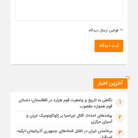
قوانین ارسال دیدگاه
ثبت دیدگاه
آخرین اخبار
نگاهی به تاریخ و وضعیت قوم هزاره در افغانستان؛ داستان
1
قوم همواره مغضوب
پیامدهای احداث کانال اوراسیا بر ژئواکونومیک ایران و
2
آسیای مرکزی
برخاستن ایران در تقابل اتحادهای جمهوری آذربایجان-ترکیه-
3
اسرائیل