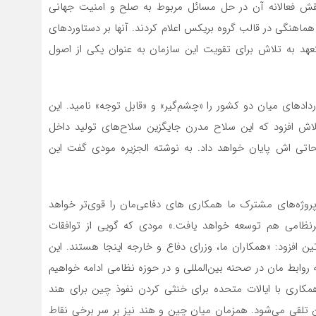
ش فعالانه‌ آن در حل مسائل مربوط به صلح و امنیت جهانی
ماهنگی در قالب گروه بریکس اعلام کردند. آنها بر دستاوردهای
هد به تلاش برای تقویت این سازمان به عنوان یکی از اصول
 دفاع هند قراردادهای میان دو کشور را «چشم‌گیر» و «قابل توجه» نامید. این
 توافق برای تولید ۶۰۰ هزار اسلحه کلاش افزود که این سلاح مدرن جایگزین سلاح‌های تولید داخل
اتی اش پایان خواهد داد. به نوشته الجزیره مودی گفت این
روژه‌های مشترک ما همکاری های دفاعی‌مان را قوی‌تر خواهد
نظامی هم توسعه خواهد یافت.» مودی که گویی از توافقات
 افزود: «همکاران ما، وزرای دفاع و خارجه اینجا هستند. این
وابط مان در صحنه بین‌المللی و در حوزه نظامی ادامه خواهیم
 همکاری با ایالات متحده برای خنثی کردن نفوذ چین برای هند
لقی می‌شود. همزمان میان چین و هند نیز بر سر برخی نقاط