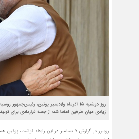
روز دوشنبه ۱۵ آذرماه ولادیمیر پوتین، رئیس‌جمه
زیادی میان طرفین امضا شد؛ از جمله قراردادی برای تولید ۶۰۰هزار اسلحه کلاشنیکف
رویترز در گزارش ۷ دسامبر در این رابطه نوشت،