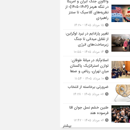
واکاوی جنگ ایران و آمریکا
در تنگه هرمز (۱۴۰۴-۱۴۰۵)؛ از
نظریه‌های کلاسیک تا سنتز
راهبردی
۱۵ مرداد ۱۴۰۵ - ۱۴:۲۰
تغییر پارادایم در نبرد اوکراین:
از تقابل میدانی تا جنگ
زیرساخت‌های انرژی
۱۴ مرداد ۱۴۰۵ - ۱۰:۵۵
اسلام‌آباد در میانۀ طوفان:
توازن استراتژیک پاکستان
میان تهران، ریاض و صنعا
۱۰ مرداد ۱۴۰۵ - ۱۱:۵۴
ضرورتی برخاسته از انتخاب
۰۷ مرداد ۱۴۰۵ - ۱۴:۲۸
طنین خشم نسل جوان امّا
فرسوده هند
۰۶ مرداد ۱۴۰۵ - ۱۲:۴۲
بیشتر