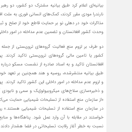
بیانیه‌ای اعلام کرد طبق بیانیه مشترک دو کشور، دو رهب
نارندرا مودی مقرر کردند، کمک‌های انسانی فوری به ملت افغ
مذاکرات خود در دهلی نو بر حمایت قاطع خود از صلح و ثبا
وحدت کشور افغانستان و تضمین عدم مداخله در امور داخلی 
دو طرف بر لزوم منع فعالیت گروه‌های تروریستی از جمله د
کشور یا تامین مالی گروه‌های تروریستی تاکید کردند. پو
افغانستان تاکید و به اسناد صادره از نشست مسکو درباره اف
طبق بیانیه منتشرشده، روسیه و هند همچنین بر تعهد خود
و لزوم عدم مداخله در امور داخلی این کشور تاکید کردند. 
و ذخیره‌سازی سلاح‌های میکروبیولوژیک و سمی و نابودی آنه
«از سازمان منع استفاده از تسلیحات شیمیایی حمایت می‌ک
در سازمان منع استفاده از تسلیحات شیمیایی هستند.» رو
خواستند در مقابله با آن وارد عمل شود. پناهگاه‌ها و منا
نسبت به خطر آغاز رقابت تسلیحاتی در فضا هشدار دادند و 