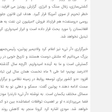
خطر تحریم از سوی آمریکا قرار گیرد. هدف این قانون ج
افغانستان را مورد بحث قرار داده است و ابراز امیدواری ک
تبدیل نخواهد شد.
خبرگزاری «آر تی» نیز اعلام کرد ولادیمیر پوتین، رئیس‌جم
بزرگ می‌دانیم که ملتش دوست هستند و تاریخ خوبی در روابط
گسترش است و ما به آینده امیدواریم. اگرچه سال گذشته
افزود: «دو کشور برای توسعه روابط در زمینه نظامی و برگز
سمت ادامه دهند.» پوتین گفت: مسکو و دهلی نو به تلاش
مسائل مختلف یکسان است. به نوشته «آر.تی» نارندرا مودی
فضا می‌پردازند.» او بر اهمیت توافقات امضاشده بین دو ک
خواهد شد. مودی اشاره کرد کرونا منجر به کاهش روند