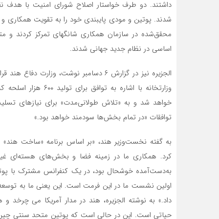
داشتند. دو طرف خواستار اصلاح شورای امنیت با هدف نق
شدند. پوتین و مودی پایبندی خود را به تقویت همکاری و ه
محقق‌شده در سازمان همکاری شانگهای تمرکز کردند و متع
اساسی در نظام جدید جهانی شدند.
الجزیره نیز در گزارش ۶ دسامبر نوشت، وزارت
وزارتخانه با اشاره به
خواهد شد و به «تلاش طولانی‌مدت» برای نیازهای تسلیح
توافقات «در تمام بخش‌ها سودمند خواهد بود.»
به گفته نخست‌وزیر هند، «بر اساس برنامه «ساخت هند» پ
کرد. همکاری ما در زمینه فضا و بخش‌های هسته‌ای غیر
به‌دست‌آمده خوشحال بود، در یک کنفرانس مشترک با پوتین
اولین نشست ما در این فرمت است. این یعنی ما به توسعه ر
داد.» به نوشته الجزیره، هند در مدار آمریکا می چرخد و
حیاتی است. این در حالی است که پوتین متحد سنتی چین ت