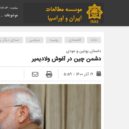
7:12:04
موضوعات
خانه
اقتصادی
روسیه
سیاسی
صدای دیگر رسا
داستان پوتین و مودی
دشمن چین در آغوش ولادیمیر
۱۹ آذر ۱۴۰۰ - ۵:۵۹