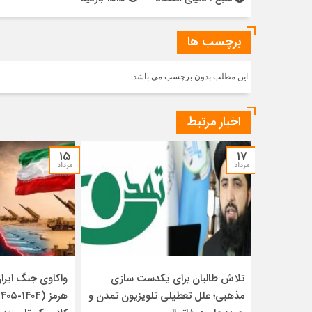
برچسب ها
این مطلب بدون برچسب می باشد.
اخبار مرتبط
۱۵
۱۷
مرداد
مرداد
تلاش طالبان برای یکدست سازی
واکاوی جنگ ایران 
مذهبی؛ علل تعطیلی تلویزیون تمدن و