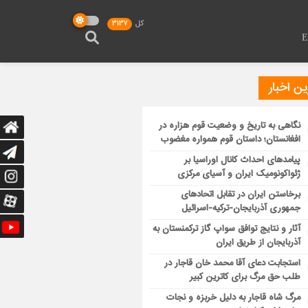
کل
3137
ن اخبار
نگاهی به تاریخ و وضعیت قوم هزاره در
افغانستان؛ داستان قوم همواره مغضوب
پیامدهای احداث کانال اوراسیا بر
ژئواکونومیک ایران و آسیای مرکزی
برخاستن ایران در تقابل اتحادهای
جمهوری آذربایجان-ترکیه-اسرائیل
آثار و نتایج توافق سواپ گاز ترکمنستان به
آذربایجان از طریق ایران
استجابت دعای آقا محمد خان قاجار در
طلب حق مرگ برای کاترین کبیر
مرگ شاه قاجار به دلیل خربزه و نجات