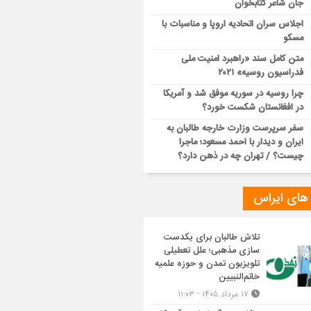
جان شاعر کتابخوان
اجلاس سران اتحادیه اروپا و مناسبات با
مسکو
متن کامل سند «راهبرد امنیت ملی
فدراسیون روسیه» ۲۰۲۱
چرا روسیه در سوریه موفق شد و آمریکا
در افغانستان شکست خورد؟
سفر سرپرست وزارت خارجه طالبان به
ایران و دیدار با احمد مسعود؛ ماجرا
چیست؟ / تهران چه در ذهن دارد؟
 های ایراس
تلاش طالبان برای یکدست
سازی مذهبی؛ علل تعطیلی
تلویزیون تمدن و حوزه علمیه
خاتم‌النبیین
۱۷ مرداد ۱۴۰۵ - ۱۱:۰۳