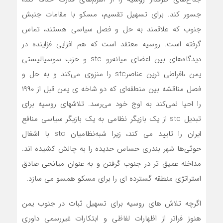
جسور کند. برای تسهیل تقسیم، مسکو با مقامات جنبش
جنوب که علاقمند به حل و فصل سیاسی هستند، تماس
گرفته است. روسیه معتقد است که هم افزایی فزاینده در
دیدگاه‌های بین اعضای میانه‌رو stc و حزب سوسیالیستی
یمن ،افراطی ترین عناصرstc را منزوی می‌کند و به حل و
فصل مناقشه بین منطقه‌ای که دو شاخه ی یمن قبل از ۱۹۹۰
را احیا نمی‌کند به اوج خود می‌رسد. تلاشهای روسیه برای
تبدیل stc از یک بازیگر نظامی به یک بازیگر سیاسی منافع
ایران را تایید می کند، زیرا شبه‌نظامیان stc با اشغال
حوثی‌ها شهر بندری حساس حدیده را به چالش کشیده اند.
مداخله عمیق تر در جنوب گرفتن و به عنوان میانجی صادق
استراتژی منطقه گسترده ای را برای مسکو همسو می سازد.
اگرچه تلاش های روسیه برای تسهیل ثبات در جنوب یمن
هنوز فراتر از اظهارات لفاظی و ابتکارات غیررسمی داوری