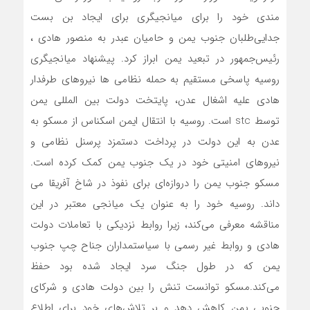
مندی خود را برای میانجیگری برای ایجاد بن بست
جدایی‌طلبان جنوب یمن و حامیان عبدر به منصور هادی ،
رئیس‌جمهور در تبعید یمن ابراز کرد. پیشنهاد میانجیگری
روسیه پاسخی مستقیم به حمله نظامی ها نیروهای طرفدار
هادی علیه اشغال عدن، پایتخت دولت بین المللی یمن
توسط stc است. روسیه با انتقال ایمن اسکناس از مسکو به
عدن به این دولت در پرداخت دستمزد پرسنل نظامی و
نیروهای امنیتی خود در یک جنوب یمن کمک کرده است.
مسکو جنوب یمن را دروازه‌ای برای نفوذ در شاخ آفریقا می
داند. روسیه خود را به عنوان یک میانجی معتبر در این
مناقشه معرفی می‌کند، زیرا روابط نزدیکی با تعاملات دولت
هادی و روابط غیر رسمی با سیاستمداران جناح چپ جنوب
یمن که در طول جنگ سرد ایجاد شده بود حفظ
می‌کند.مسکو توانست تنش را بین دولت هادی و شرکای
جنوبی یمن کاهش دهد و بر تلاش‌های خود برای اطلاع