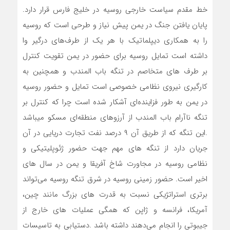
خط مقدم سیاست خارجی روسیه در خلیج فارس قرار دارد.
پایان یافتن جنگ در یمن پیش نیاز و طرحی است که روسیه
را به همکاری دیپلماتیک با هر یک از طرف‌های درگیر وا
داشته است تمایل روسیه برای حضور در یمن تقویت کنترل
بر طرف های متخاصم در تنگه باب المندب و همچنین به
کارگیری نیروی نظامی خصوصی است تمایل و حضور روسیه
در یمن به طور فزاینده‌ای آشکار شده است چرا که کنترل بر
تنگه ناآرام باب المندب از آرزوهای منطقه‌ای مسکو میباشد
.این تنگه که از طریق آن ۹ درصد نفت تجارت دریایی در آن
جریان دارد از تنگه های مهم جهت حضور ژئوپلیتیکی و
نظامی روسیه در مجاورت شاخ آفریقا و یمن در سال های
اخیر است. حضور زمینی روسیه در شرق تنگه روسیه می‌تواند
برتری استراتژیکی نسبت به قدرت های بزرگ مانند چین،
آمریکا، فرانسه و ژاپن که همگی عملیات های خارج از
جیبوتی را انجام می‌دهند داشته باشد .دستیابی به تاسیسات