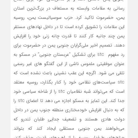
رسانی به مقامات وابسته به مستعاف در بزرگ‌ترین استان
یمن، حضرموت تاکید کرد. حزب سوسیالیست یمن، روسیه
این مقامات را تشویق کرده است تا در داخل نهادهای مستقر
یمن چند جانبه کار کنند تا قدرت چانه زنی خود را افزایش
دهند. تصمیم اخیر ملی‌گرایان جنوبی یمن در حضرموت برای
رد مفهوم stc برای تشکیل “عربستان جنوبی” در مسکو به
عنوان موفقیتی ملموس ناشی از این گفتگو های غیر رسمی
تلقی می شود. اگرچه این عقب نشینی باعث نشده است که
stc سیاست‌های نظامی خود را کنار بگذارد، روسیه معتقد
است که می‌تواند شبه نظامیان stc را از شاخه سیاسی خود
جدا کند. این تمایز به مسکو اجازه می دهد تا اعضای stc را
که به دنبال افزایش خودمختاری منطقه جنوب یمن در داخل
دولت هادی هستند و تضعیف جدایی طلبان تندرو که
می‌خواهند یمن جنوبی مستقلی ایجاد کند که بتواند
جناح‌های طرفدار روسیه را از اهرم‌های قدرت حذف کند،