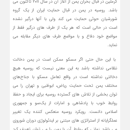
کرملین در قبال بحران یمن از آغاز آن در سال ۲۰۱۱ تاکنون می
باشد. روسیه در یمن در قبال حمایت ایران از یک گروه
شورشیان حوثی حمایت می کند ولی با آنها درگیر نشده
است در حالی است که هر یک از طرف های درگیر فقط از
مواضع خود دفاع و با مواضع طرف های دیگر مقابله می
نماید.
با این حال حتی اگر مسکو ممکن است در یمن دخالت
نظامی نداشته باشد به این معنی نیست که روسیه هیچ
دخالتی نداشته است در واقع تعامل مسکو با جناح‌های
مختلف یمن تحت حمایت ریاض، ابوظبی و تهران را می
توان بخشی از تلاش های گسترده روسیه برای ایجاد و حفظ
روابط خوب با پادشاهی و امارات از یک‌سو و جمهوری
اسلامی دانست. رویکرد روسیه منعکس کننده یک تغییر
عملگرایانه از استراتژی های مبتنی بر ایدئولوژی دوران شوروی
می باشد زمانی که روابط آن با یمن را می توان تعریف کرد