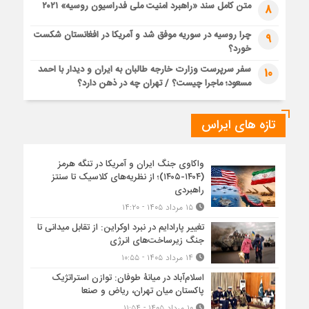
متن کامل سند «راهبرد امنیت ملی فدراسیون روسیه» ۲۰۲۱
8
چرا روسیه در سوریه موفق شد و آمریکا در افغانستان شکست
9
خورد؟
سفر سرپرست وزارت خارجه طالبان به ایران و دیدار با احمد
10
مسعود؛ ماجرا چیست؟ / تهران چه در ذهن دارد؟
تازه های ایراس
واکاوی جنگ ایران و آمریکا در تنگه هرمز
(۱۴۰۴-۱۴۰۵)؛ از نظریه‌های کلاسیک تا سنتز
راهبردی
۱۵ مرداد ۱۴۰۵ - ۱۴:۲۰
تغییر پارادایم در نبرد اوکراین: از تقابل میدانی تا
جنگ زیرساخت‌های انرژی
۱۴ مرداد ۱۴۰۵ - ۱۰:۵۵
اسلام‌آباد در میانۀ طوفان: توازن استراتژیک
پاکستان میان تهران، ریاض و صنعا
۱۰ مرداد ۱۴۰۵ - ۱۱:۵۴