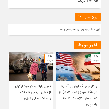
2003 بازدید
برچسب ها
این مطلب بدون برچسب می باشد.
اخبار مرتبط
۱۲
۱۴
۱۵
مرداد
مرداد
مرداد
واکاوی جنگ ایران و آمریکا
تغییر پارادایم در نبرد اوکراین:
معما
در تنگه هرمز (۱۴۰۴-۱۴۰۵)؛ از
از تقابل میدانی تا جنگ
چرا 
نظریه‌های کلاسیک تا سنتز
زیرساخت‌های انرژی
نمی
راهبردی