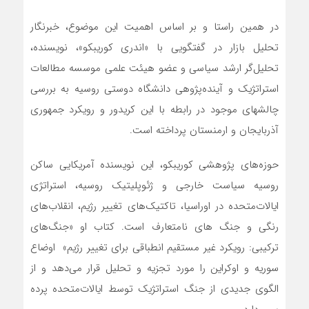
در همین راستا و بر اساس اهمیت این موضوع، خبرنگار
تحلیل بازار در گفتگویی با «اندری کوریبکو»، نویسنده،
تحلیل‌گر ارشد سیاسی و عضو هیئت‌ علمی موسسه مطالعات
استراتژیک و آینده‌پژوهی دانشگاه دوستی روسیه به بررسی
چالشهای موجود در رابطه با این کریدور و رویکرد جمهوری
آذربایجان و ارمنستان پرداخته است.
حوزه‌های پژوهشی کوریبکو، این نویسنده آمریکایی ساکن
روسیه سیاست خارجی و ژئوپلیتیک روسیه، استراتژی
ایالات‌متحده در اوراسیا، تاکتیک‌های تغییر رژیم، انقلاب‌های
رنگی و جنگ‌ های نامتعارف است. کتاب او «جنگ‌های
ترکیبی: رویکرد غیر مستقیم انطباقی برای تغییر رژیم» اوضاع
سوریه و اوکراین را مورد تجزیه‌ و تحلیل قرار می‌دهد و از
الگوی جدیدی از جنگ استراتژیک توسط ایالات‌متحده پرده