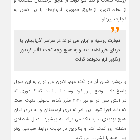
روسیه نیست و تنها می تواند از طریق گرجستان همسایه و
از لحاظ تئوری از طریق جمهوری آذربایجان با این کشور به
تجارت بپردازد.
تجارت روسیه و ایران می تواند در سراسر آذربایجان یا
دریای خزر ادامه یابد و به هیچ وجه تحت تأثیر کریدور
زنگزور قرار نخواهد گرفت
با روشن شدن آن دو نکته مهم، اکنون می توان به این سوال
پاسخ داد. موضع و رویکرد روسیه این است که کریدوری که
در آتش بس در نوامبر ۲۰۲۰ مقرر شده، تحولی مثبت است
که باید اجرا شود. این امر نه برای ارمنستان و نه برای ایران
هیچ تهدیدی ندارد بلکه می تواند به پیشبرد اتصال اقتصادی
منطقه ای کمک کند و بنابراین در نهایت روابط سیاسی بهتر
بین همه را تشویق می کند.