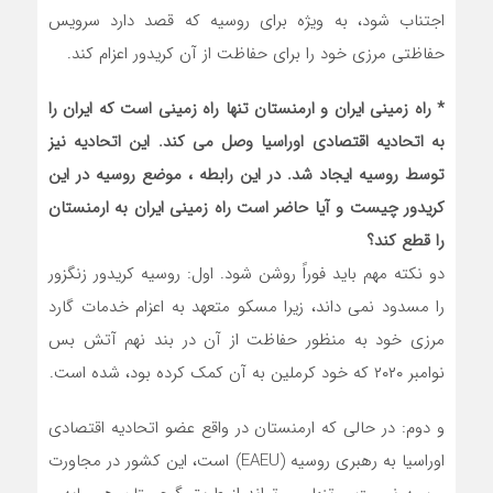
اجتناب شود، به ویژه برای روسیه که قصد دارد سرویس
حفاظتی مرزی خود را برای حفاظت از آن کریدور اعزام کند.
* راه زمینی ایران و ارمنستان تنها راه زمینی است که ایران را
به اتحادیه اقتصادی اوراسیا وصل می کند. این اتحادیه نیز
توسط روسیه ایجاد شد. در این رابطه ، موضع روسیه در این
کریدور چیست و آیا حاضر است راه زمینی ایران به ارمنستان
را قطع کند؟
دو نکته مهم باید فوراً روشن شود. اول: روسیه کریدور زنگزور
را مسدود نمی داند، زیرا مسکو متعهد به اعزام خدمات گارد
مرزی خود به منظور حفاظت از آن در بند نهم آتش بس
نوامبر ۲۰۲۰ که خود کرملین به آن کمک کرده بود، شده است.
و دوم: در حالی که ارمنستان در واقع عضو اتحادیه اقتصادی
اوراسیا به رهبری روسیه (EAEU) است، این کشور در مجاورت