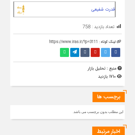
قدرت شفیعی
تعداد بازدید :
758
لینک کوتاه :
https://www.iras.ir/?p=3111
منبع : تحلیل بازار
1710 بازدید
برچسب ها
این مطلب بدون برچسب می باشد.
اخبار مرتبط