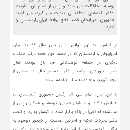
روسیه محافظت می شود و پس از اتمام آن، تقویت
ادغام اقتصادی منطقه ای صورت می گیرد، می گوید:
جمهوری آذربایجان قصد قطع روابط ایران_ارمنستان را
ندارد.
بر اساس بند نهم توافق آتش بس سال گذشته میان
آذربایجان و ارمنستان که در حدود چهار هفته درگیر جنگ و
درگیری در منطقه کوهستانی قره باغ بودند، فعال
شدن محورهای مواصلاتی ذکر شده، در حالی که سخنی از
ایجاد کریدور و جاده به میان نیامده است.
با این حال، الهام علی اف رئیس جمهوری آذربایجان در
همایش «نگاه نو به قفقاز جنوبی؛ توسعه و همکاری پس از
مناقشه» که اخیراً در باکو برگزار شده، با توسل به زور و تحت
تاثیر تحرکات ترکیه و اسرائیل صحبت از کریدور موسوم به
زنگزور را بدون حضور ایران مطرح کرده است؛ در حالی که این