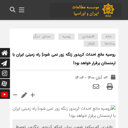
خانه
اقتصادی
روسیه
صدای دیگر
رسانه‌ها
قفقاز
روسیه مانع احداث کریدور زنگه زور نمی شود| راه زمینی ایران با
ارمنستان برقرار خواهد بود!
۰۳ آبان ۱۴۰۰ - ۱۴:۰۶
«اندری کوریبکو» ضمن بیان اینکه کریدور زنگزور، توسط