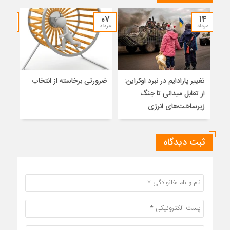
۰۴
۰۷
۱۴
مرداد
مرداد
مرداد
تغییر پارادایم در نبرد اوکراین:
ضرورتی برخاسته از انتخاب
فشار
از تقابل میدانی تا جنگ
روسی
زیرساخت‌های انرژی
ارمن
ثبت دیدگاه