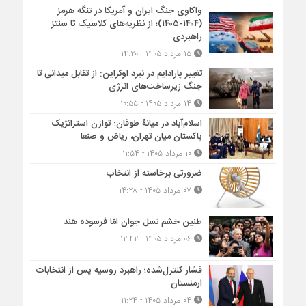
واکاوی جنگ ایران و آمریکا در تنگه هرمز
(۱۴۰۴-۱۴۰۵)؛ از نظریه‌های کلاسیک تا سنتز
راهبردی
۱۵ مرداد ۱۴۰۵ - ۱۴:۲۰
تغییر پارادایم در نبرد اوکراین: از تقابل میدانی تا
جنگ زیرساخت‌های انرژی
۱۴ مرداد ۱۴۰۵ - ۱۰:۵۵
اسلام‌آباد در میانۀ طوفان: توازن استراتژیک
پاکستان میان تهران، ریاض و صنعا
۱۰ مرداد ۱۴۰۵ - ۱۱:۵۴
ضرورتی برخاسته از انتخاب
۰۷ مرداد ۱۴۰۵ - ۱۴:۲۸
طنین خشم نسل جوان امّا فرسوده هند
۰۶ مرداد ۱۴۰۵ - ۱۲:۴۲
فشار کنترل‌شده؛ راهبرد روسیه پس از انتخابات
ارمنستان
۰۴ مرداد ۱۴۰۵ - ۱۱:۲۴