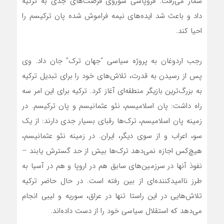
شمار می‌رفت. فروپاشی شوروی فرصت‌های جدی به ترکیه
داد و باعث شد ایده‌های نیمه فراموش شده پان ترکیسم را
احیا کند.
رجب اردوغان به پروژه سیاسی “جهان ترک” جان داد. وی
پس از رسیدن به قدرت، تلاش‌های خود را برای تبدیل ترکیه
به بزرگ‌ترین بازیگر منطقه‌ای آغاز کرد. ترکیه برای این امر سه
راه داشت: پان اسلامیسم، نئو عثمانیسم و پان ترکیسم. در
زمینه پان اسلامیسم، ترک‌ها رقبای بسیار جدی دارند: از یک
سو، اعراب و از سوی دیگر، ایران. در زمینه نئو عثمانیسم،
هیچ‌کس اجازه نمی‌دهد ترک‌ها بیش از حد گسترش یابند –
نفوذ آنها در سرزمین‌های سابق هم در اروپا و هم در آسیا به
طرز ناامیدکننده‌ای از بین رفته است. در حال حاضر ترکیه
تلاش‌هایی در این راستا تنها در عراق، سوریه و لیبی انجام
می‌دهد که استقلال سیاسی خود را از دست داده‌اند.