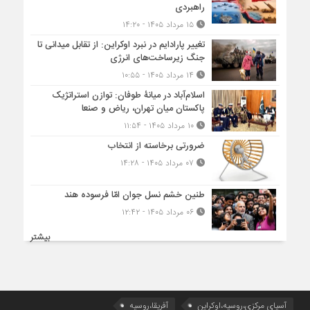
راهبردی
۱۵ مرداد ۱۴۰۵ - ۱۴:۲۰
تغییر پارادایم در نبرد اوکراین: از تقابل میدانی تا
جنگ زیرساخت‌های انرژی
۱۴ مرداد ۱۴۰۵ - ۱۰:۵۵
اسلام‌آباد در میانۀ طوفان: توازن استراتژیک
پاکستان میان تهران، ریاض و صنعا
۱۰ مرداد ۱۴۰۵ - ۱۱:۵۴
ضرورتی برخاسته از انتخاب
۰۷ مرداد ۱۴۰۵ - ۱۴:۲۸
طنین خشم نسل جوان امّا فرسوده هند
۰۶ مرداد ۱۴۰۵ - ۱۲:۴۲
بیشتر
آسیای مرکزی،روسیه،اوکراین
آفریقا،روسیه