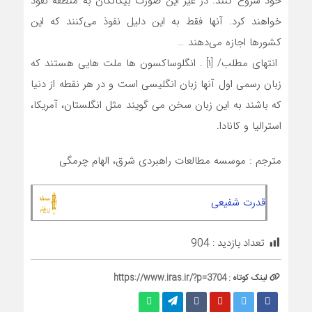
خود شروع کنند. در غیر این صورت بیگانگان به منطقه نفوذ
خواهند کرد. آنها فقط به این دلیل نفوذ می‌کنند که این
کشورها اجازه می‌دهند …
انتهای مطلب/ [۱] . انگلوساکسون ها ملت هایی هستند که
زبان رسمی اول آنها زبان انگلیسی است و در هر نقطه از دنیا
که باشند به این زبان سخن می گویند مثل انگلستان، آمریکا،
استرالیا و کانادا.
مترجم : موسسه مطالعات راهبردی شرق، الهام چرمگی
قدرت شفیعی
تعداد بازدید :
904
لینک کوتاه :
https://www.iras.ir/?p=3704