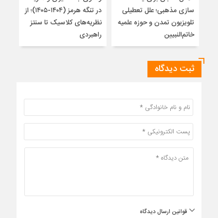
سازی مذهبی؛ علل تعطیلی
در تنگه هرمز (۱۴۰۴-۱۴۰۵)؛ از
از ت
تلویزیون تمدن و حوزه علمیه
نظریه‌های کلاسیک تا سنتز
زیر
خاتم‌النبیین
راهبردی
ثبت دیدگاه
قوانین ارسال دیدگاه