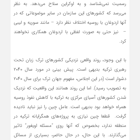
رسمیت نمی‌شناسد و به اوکراین سلاح می‌دهد. به نظر
می‌رسد که کشورهای این سازمان در سایر موضوعاتی که در
آنها اردوغان با روسیه اختلاف نظر دارد – مانند سوریه و لیبی
– نیز حتی به صورت لفظی با اردوغان همکاری نخواهند
کرد.
با این وجود، روند واقعی نزدیکی کشورهای ترک زبان تحت
رهبری ترکیه بدیهی است. پیش بینی در مورد سال ۲۰۴۰
دشوار است (در این اجلاس، مفهوم جهان ترک برای سال ۲۰۴۰
به تصویب رسید). اما این روند همانند این واقعیت که نزدیک
شدن کشورهای آسیای مرکزی به ترکیه با کاهش نفوذ روسیه
همراه خواهد بود بدیهی است. عامل چین را نیز نباید نادیده
گرفت. قطعا چین نیازی به پروژه‌های همگرایانه ترکیه در
منطقه ندارد، بخصوص که آنها روی “مسئله اویغور” تاثیر
می‌گذارند. با این حال، در حال حاضر، بسیاری از مسائل