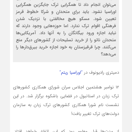
می‌توان انجام داد تا همگرایی ترک جایگزین همگرایی
اوراسیا نشود. باید برای متحدان و شرکا خطوط قرمز
تعیین شود. مسکو هیچ مخالفتی با نزدیک شدن
فرهنگی اقوام ترک ندارد. اما حوزه‌هایی وجود دارند که
نباید اجازه ورود بیگانگان را به آنها داد. آمریکایی‌ها
متحدان ناتو را از خرید تسلیحات از کشورهای دیگر منع
می‌کنند. چرا قرقیزستان به خود اجازه خرید بیرق‌دارها را
می‌دهد؟
دمیتری رادیونوف در
“اوراسیا ریتم”
۱۲ نوامبر هشتمین اجلاس سران شورای همکاری کشورهای
ترک زبان در استانبول در فضایی باشکوه برگزار شد. در این
نشست نام شورا همکاری کشورهای ترک زبان به سازمان
دولت‌های ترک تغییر یافت!
از مدت‌ها قبل معلوم بود که این اتفاق خواهد افتاد.