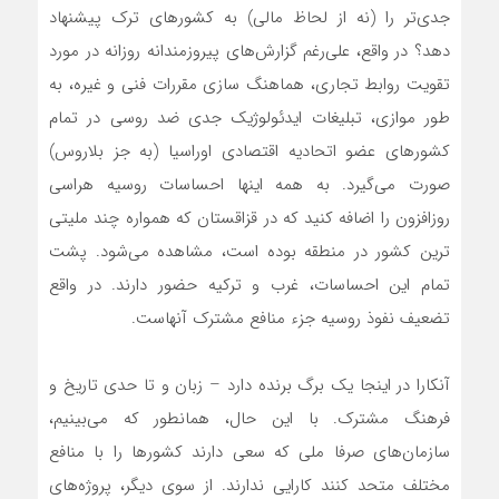
جدی‌تر را (نه از لحاظ مالی) به کشورهای ترک پیشنهاد
دهد؟ در واقع، علی‌رغم گزارش‌های پیروزمندانه روزانه در مورد
تقویت روابط تجاری، هماهنگ سازی مقررات فنی و غیره، به
طور موازی، تبلیغات ایدئولوژیک جدی ضد روسی در تمام
کشورهای عضو اتحادیه اقتصادی اوراسیا (به جز بلاروس)
صورت می‌گیرد. به همه اینها احساسات روسیه هراسی
روزافزون را اضافه کنید که در قزاقستان که همواره چند ملیتی
ترین کشور در منطقه بوده است، مشاهده می‌شود. پشت
تمام این احساسات، غرب و ترکیه حضور دارند. در واقع
تضعیف نفوذ روسیه جزء منافع مشترک آنهاست.
آنکارا در اینجا یک برگ برنده دارد – زبان و تا حدی تاریخ و
فرهنگ مشترک. با این حال، همانطور که می‌بینیم،
سازمان‌های صرفا ملی که سعی دارند کشورها را با منافع
مختلف متحد کنند کارایی ندارند. از سوی دیگر، پروژه‌های