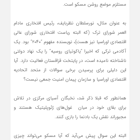
مستلزم موضع روشن مسکو است.
به عنوان مثال، نورسلطان نظربایف، رئیس افتخاری مادام
العمر شورای ترک (که البته ریاست افتخاری شورای عالی
اقتصادی اوراسیا نیز هست)، نویسنده مفهوم “۲۰۴۰” بود. یک
آکادمی ترکی که اخیرا “یاکوتیای روسیه” را یک نهاد دولتی
ناشناخته نامیده است، در پایتخت قزاقستان فعالیت دارد. آیا
این دلیلی برای پرسیدن برخی سوالات از متحد اتحادیه
اقتصادی اوراسیا و سازمان پیمان امنیت جمعی نیست؟
همانطور که قبلا ذکر شد، نخبگان آسیای مرکزی در تلاش
برای بقای خود در میان غول‌های ژئوپلیتیک هستند و
مجبوراند نقش یک بادنما را بازی کنند.
البته این سوال پیش می‌آید که آیا مسکو می‌تواند چیزی