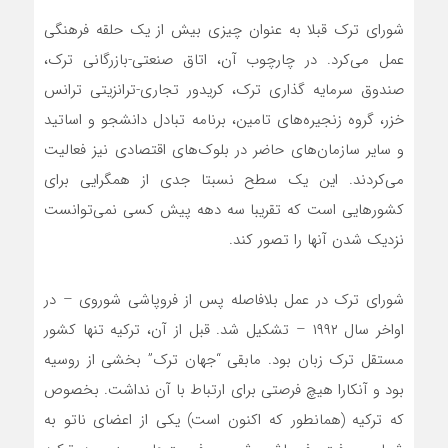
شورای ترک قبلا به عنوان چیزی بیش از یک حلقه فرهنگی
عمل می‌کرد. در چارچوب آن، اتاق صنعتی-بازرگانی ترک،
صندوق سرمایه گذاری ترک، کریدور تجاری-ترانزیتی ترانس
خزر، گروه زنجیره‌های تامین، برنامه تبادل دانشجو و اساتید
و سایر سازمان‌های حاضر در بلوک‌های اقتصادی نیز فعالیت
می‌‌کردند. این یک سطح نسبتا جدی از همگرایی برای
کشورهایی است که تقریبا سه دهه پیش کسی نمی‌توانست
نزدیک شدن آنها را تصور کند.
شورای ترک در عمل بلافاصله پس از فروپاشی شوروی – در
اواخر سال ۱۹۹۲ – تشکیل شد. قبل از آن، ترکیه تنها کشور
مستقل ترک زبان بود. مابقی “جهان ترک” بخشی از روسیه
بود و آنکارا هیچ فرصتی برای ارتباط با آن نداشت. بخصوص
که ترکیه (همانطور که اکنون است) یکی از اعضای ناتو به