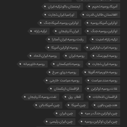
آمریکا،روسیه،تحریم
ارمنستان،باکو،ترکیه،ایران
افغانستان،طالبان،قدرت
اوراسیا،ایران،تجارت
اوکراین،آمریکا،روسیه
اوکراین،روسیه،آمریکا،جنگ
اوکراین،روسیه،جنگ
ایران،آذربایجان
ترکیه،زلزله
ترکیه،زلزله،امنیت
رشت،روسیه،ایران،آستارا
روسیه،اعراب،اوکراین
روسیه،اوکراین،آمریکا
روسیه،ایبورسک
روسیه،ایران
روسیه،ایران،اتحاد
روسیه،ایران،تجارت
روسیه،تاجیکستان
روسیه،خاورمیانه
روسیه،خاورمیانه،آفریقا
روسیه،دریای سرخ
روسیه،سند،سیاست
روسیه،سیاست خارجی
غلات،روسیه،اوکراین
قزاقستان،ازبکستان
قزاقستان،انتخابات
قطار، ریل
نفت،روسیه،آذربایجان
هند،چین،بالون
چین،آمریکا
چین،آمریکا،بالن
چین،اوکراین،جنگ،ر.سیه
چین،ایران
چین،ایران،اوکراین،روسیه
چین،ایران،رئیسی