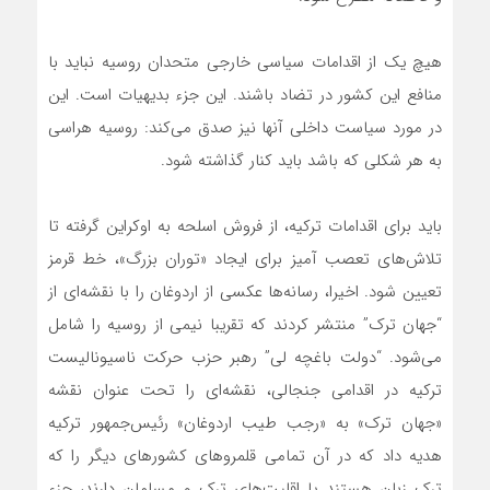
هیچ یک از اقدامات سیاسی خارجی متحدان روسیه نباید با
منافع این کشور در تضاد باشند. این جزء بدیهیات است. این
در مورد سیاست داخلی آنها نیز صدق می‌کند: روسیه هراسی
به هر شکلی که باشد باید کنار گذاشته شود.
باید برای اقدامات ترکیه، از فروش اسلحه به اوکراین گرفته تا
تلاش‌های تعصب آمیز برای ایجاد «توران بزرگ»، خط قرمز
تعیین شود. اخیرا، رسانه‌ها عکسی از اردوغان را با نقشه‌ای از
“جهان ترک” منتشر کردند که تقریبا نیمی از روسیه را شامل
می‌شود. “دولت باغچه لی” رهبر حزب حرکت ناسیونالیست
ترکیه در اقدامی جنجالی، نقشه‌ای را تحت عنوان نقشه
«جهان ترک» به «رجب طیب اردوغان» رئیس‌جمهور ترکیه
هدیه داد که در آن تمامی قلمروهای کشورهای دیگر را که
ترک زبان هستند یا اقلیت‌های ترک و مسلمان دارند، جزء