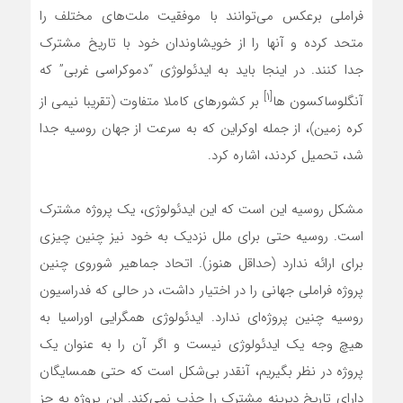
فراملی برعکس می‌توانند با موفقیت ملت‌های مختلف را
متحد کرده و آنها را از خویشاوندان خود با تاریخ مشترک
جدا کنند. در اینجا باید به ایدئولوژی “دموکراسی غربی” که
[۱]
آنگلوساکسون ها
بر کشورهای کاملا متفاوت (تقریبا نیمی از
کره زمین)، از جمله اوکراین که به سرعت از جهان روسیه جدا
شد، تحمیل کردند، اشاره کرد.
مشکل روسیه این است که این ایدئولوژی، یک پروژه مشترک
است. روسیه حتی برای ملل نزدیک به خود نیز چنین چیزی
برای ارائه ندارد (حداقل هنوز). اتحاد جماهیر شوروی چنین
پروژه فراملی جهانی را در اختیار داشت، در حالی که فدراسیون
روسیه چنین پروژ‌ه‌ای ندارد. ایدئولوژی همگرایی اوراسیا به
هیچ وجه یک ایدئولوژی نیست و اگر آن را به عنوان یک
پروژه در نظر بگیریم، آنقدر بی‌شکل است که حتی همسایگان
دارای تاریخ دیرینه مشترک را جذب نمی‌کند. این پروژه به جز