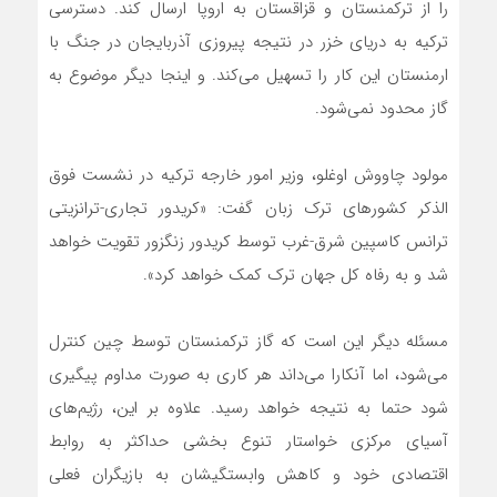
را از ترکمنستان و قزاقستان به اروپا ارسال کند. دسترسی
ترکیه به دریای خزر در نتیجه پیروزی آذربایجان در جنگ با
ارمنستان این کار را تسهیل می‌کند. و اینجا دیگر موضوع به
گاز محدود نمی‌شود.
مولود چاووش اوغلو، وزیر امور خارجه ترکیه در نشست فوق
الذکر کشورهای ترک زبان گفت: «کریدور تجاری-ترانزیتی
ترانس کاسپین شرق-غرب توسط کریدور زنگزور تقویت خواهد
شد و به رفاه کل جهان ترک کمک خواهد کرد».
مسئله دیگر این است که گاز ترکمنستان توسط چین کنترل
می‌شود، اما آنکارا می‌داند هر کاری به صورت مداوم پیگیری
شود حتما به نتیجه خواهد رسید. علاوه بر این، رژیم‌های
آسیای مرکزی خواستار تنوع بخشی حداکثر به روابط
اقتصادی خود و کاهش وابستگیشان به بازیگران فعلی