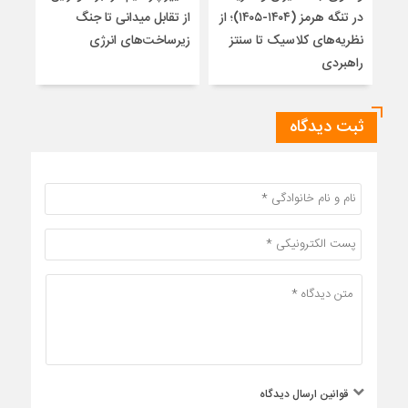
در تنگه هرمز (۱۴۰۴-۱۴۰۵)؛ از
از تقابل میدانی تا جنگ
چرا 
نظریه‌های کلاسیک تا سنتز
زیرساخت‌های انرژی
نمی
راهبردی
ثبت دیدگاه
قوانین ارسال دیدگاه