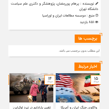
نویسنده : پرهام پوررمضان، پژوهشگر و دکتری علم سیاست
دانشگاه تهران
منبع : موسسه مطالعات ایران و اوراسیا
851 بازدید
برچسب ها
این مطلب بدون برچسب می باشد.
اخبار مرتبط
۱۲
۱۴
۱۵
مرداد
مرداد
مرداد
واکاوی جنگ ایران و آمریکا
تغییر پارادایم در نبرد اوکراین:
معما