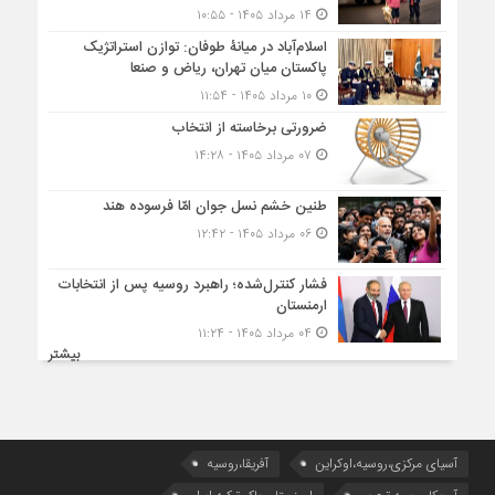
۱۴ مرداد ۱۴۰۵ - ۱۰:۵۵
اسلام‌آباد در میانۀ طوفان: توازن استراتژیک
پاکستان میان تهران، ریاض و صنعا
۱۰ مرداد ۱۴۰۵ - ۱۱:۵۴
ضرورتی برخاسته از انتخاب
۰۷ مرداد ۱۴۰۵ - ۱۴:۲۸
طنین خشم نسل جوان امّا فرسوده هند
۰۶ مرداد ۱۴۰۵ - ۱۲:۴۲
فشار کنترل‌شده؛ راهبرد روسیه پس از انتخابات
ارمنستان
۰۴ مرداد ۱۴۰۵ - ۱۱:۲۴
بیشتر
آسیای مرکزی،روسیه،اوکراین
آفریقا،روسیه