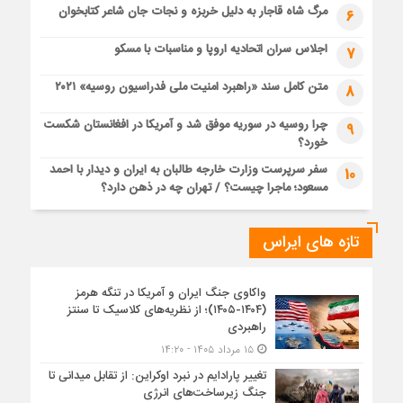
مرگ شاه قاجار به دلیل خربزه و نجات جان شاعر کتابخوان
6
اجلاس سران اتحادیه اروپا و مناسبات با مسکو
7
متن کامل سند «راهبرد امنیت ملی فدراسیون روسیه» ۲۰۲۱
8
چرا روسیه در سوریه موفق شد و آمریکا در افغانستان شکست
9
خورد؟
سفر سرپرست وزارت خارجه طالبان به ایران و دیدار با احمد
10
مسعود؛ ماجرا چیست؟ / تهران چه در ذهن دارد؟
تازه های ایراس
واکاوی جنگ ایران و آمریکا در تنگه هرمز
(۱۴۰۴-۱۴۰۵)؛ از نظریه‌های کلاسیک تا سنتز
راهبردی
۱۵ مرداد ۱۴۰۵ - ۱۴:۲۰
تغییر پارادایم در نبرد اوکراین: از تقابل میدانی تا
جنگ زیرساخت‌های انرژی