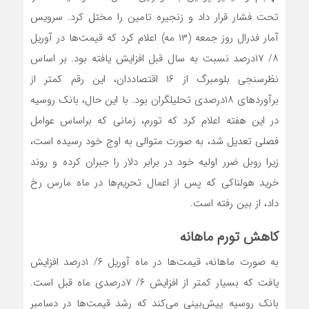
تحت فشار قرار داد و زنجیره تامین را مختل کرد. سرویس
آمار فدرال روز جمعه (۱۳ مه) اعلام کرد که قیمت‌ها در آوریل
۸/ ۱۷‌درصد نسبت به سال قبل افزایش یافته بود. بر اساس
نظرسنجی بلومبرگ از ۱۶ اقتصاددان، این رقم کمتر از
برآوردهای ۱۸درصدی تحلیلگران بود. با این حال، بانک روسیه
در این هفته اعلام کرد که تورم، زمانی که براساس عوامل
فصلی تعدیل شد، به صورت متوالی به اوج خود رسیده است،
زیرا روبل ضرر اولیه خود در برابر دلار را جبران کرده و روند
خرید هولناکی که پس از اعمال تحریم‌ها در ماه مارس رخ
داد، از بین رفته است.
کاهش تورم ماهانه
به صورت ماهانه، قیمت‌ها در ماه آوریل ۶/ ۱‌درصد افزایش
یافت که بسیار کمتر از افزایش ۶/ ۷درصدی ماه قبل است.
بانک روسیه پیش‌بینی می‌کند که رشد قیمت‌ها در دسامبر