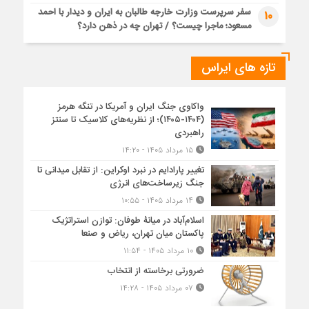
سفر سرپرست وزارت خارجه طالبان به ایران و دیدار با احمد
10
مسعود؛ ماجرا چیست؟ / تهران چه در ذهن دارد؟
تازه های ایراس
واکاوی جنگ ایران و آمریکا در تنگه هرمز
(۱۴۰۴-۱۴۰۵)؛ از نظریه‌های کلاسیک تا سنتز
راهبردی
۱۵ مرداد ۱۴۰۵ - ۱۴:۲۰
تغییر پارادایم در نبرد اوکراین: از تقابل میدانی تا
جنگ زیرساخت‌های انرژی
۱۴ مرداد ۱۴۰۵ - ۱۰:۵۵
اسلام‌آباد در میانۀ طوفان: توازن استراتژیک
پاکستان میان تهران، ریاض و صنعا
۱۰ مرداد ۱۴۰۵ - ۱۱:۵۴
ضرورتی برخاسته از انتخاب
۰۷ مرداد ۱۴۰۵ - ۱۴:۲۸