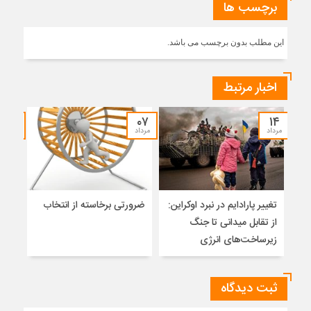
برچسب ها
این مطلب بدون برچسب می باشد.
اخبار مرتبط
۳۰
۰۷
۱۴
مرداد
مرداد
تیر
تغییر پارادایم در نبرد اوکراین:
ضرورتی برخاسته از انتخاب
نگاه
از تقابل میدانی تا جنگ
آزاد
زیرساخت‌های انرژی
ثبت دیدگاه