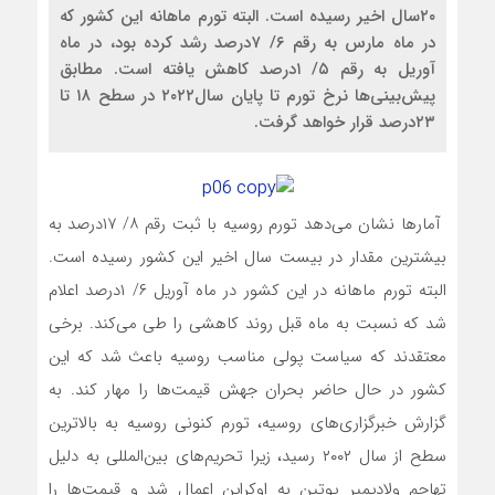
۲۰سال اخیر رسیده است. البته تورم ماهانه این کشور که
در ماه مارس به رقم ۶/ ۷درصد رشد کرده بود، در ماه
آوریل به رقم ۵/ ۱درصد کاهش یافته است. مطابق
پیش‌بینی‌ها نرخ تورم تا پایان سال۲۰۲۲ در سطح ۱۸ تا
۲۳درصد قرار خواهد گرفت.
آمارها نشان می‌دهد تورم روسیه با ثبت رقم ۸/ ۱۷‌درصد به
بیشترین مقدار در بیست سال اخیر این کشور رسیده است.
البته تورم ماهانه در این کشور در ماه آوریل ۶/ ۱‌درصد اعلام
شد که نسبت به ماه قبل روند کاهشی را طی می‌کند. برخی
معتقدند که سیاست پولی مناسب روسیه باعث شد که این
کشور در حال حاضر بحران جهش قیمت‌ها را مهار کند. به
گزارش خبرگزاری‌های روسیه، تورم کنونی روسیه به بالاترین
سطح از سال ۲۰۰۲ رسید، زیرا تحریم‌‌‌های بین‌المللی به دلیل
تهاجم ولادیمیر پوتین به اوکراین اعمال شد و قیمت‌ها را