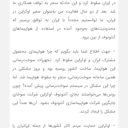
در ایران سقوط کرد و این حادثه منجر به توقف همکاری ما
شد. بعد از دو سال فعالیت من به‌عنوان سفیر اوکراین در
ایران، ما توانستیم مجدداً با ایران به توافق برسیم که
محدودیت‌های به‌وجود آمده در استفاده از هواپیما‌های
آنتونوف از بین برود.
– جهت اطلاع شما باید بگویم که چرا هواپیمای محصول
مشترک ایران و اوکراین سقوط کرد. تجهیزات سوخت‌رسانی
این هواپیما، ساخت کشور روسیه بود و بروز مشکلی در
همین سامانه سوخت‌رسانی، منجر به سقوط هواپیما شد. اما
چرا این مشکل در سیستم سوخت‌رسانی پیش آمده؟ چون
روس‌ها می‌خواستند بجای آنتونوف اوکراین شرکت سوخای
جایگزین شرکت هواپیماسازی آنتونوف بشود. آن‌ها عمداً این
مشکل را ایجاد کردند.
– اوکراین حمایت مردم اکثر کشور‌ها از جمله ایرانیان را