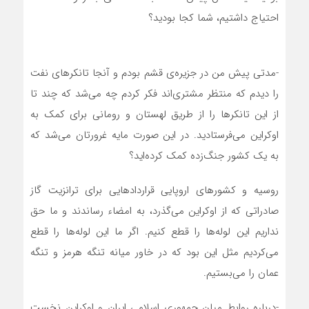
احتیاج داشتیم، شما کجا بودید؟
-مدتی پیش من در جزیره‌ی قشم بودم و آنجا تانکر‌های نفت
را دیدم که منتظر مشتری‌اند فکر کردم چه می‌شد که چند تا
از این تانکر‌ها را از طریق لهستان و رومانی برای کمک به
اوکراین می‌فرستادید. در این صورت مایه غرورتان می‌شد که
به یک کشور جنگ‌زده کمک کرده‌اید؟
روسیه و کشور‌های اروپایی قرارداد‌هایی برای ترانزیت گاز
صادراتی که از اوکراین می‌گذرد، به امضاء رساندند و ما حق
نداریم این لوله‌ها را قطع کنیم. اگر ما این لوله‌ها را قطع
می‌کردیم مثل این بود که در خاور میانه تنگه هرمز و تنگه
عمان را می‌بستیم.
-درباره روابط میان جمهوری اسلامی ایران و اوکراین نخست