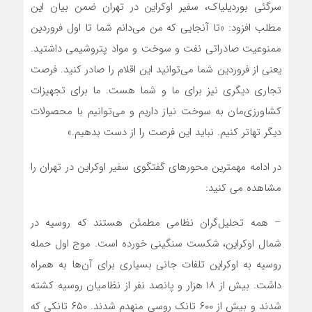
سرگئی بوردیلیاک، سفیر اوکراین در تهران ضمن بیان این
مطلب افزود: «تا آنجایی که من می‌دانم شما تا اول فروردین
ممنوعیت صادراتی نفت و سوخت و مواد پتروشیمی داشتید.
یعنی از فروردین شما می‌توانید این اقلام را صادر کنید. فرصت
تجاری دیگری نیز برای ما و شما هست. ما برای تجهیزات
کشاورزی‌مان به سوخت نیاز داریم و می‌توانیم با محصولات
دیگر تهاتر کنیم. نباید این فرصت را از دست بدهیم.»
در ادامه مهمترین محور‌های گفتگوی سفیر اوکراین در تهران را
مشاهده می کنید:
– همه تحلیل‌گران نظامی مطمئن هستند که روسیه در
شمال اوکراین، شکست سنگینی خورده است. موج اول حمله
روسیه به اوکراین تلفات جانی بسیاری برای آن‌ها به همراه
داشت. بیش از ۱۸ هزار و پانصد نفر از نظامیان روسیه کشته
شدند و بیش از ۶۰۰ تانک روسی منهدم شدند. ۶۵۰ تانکی که