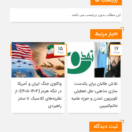
برچسب ها
این مطلب بدون برچسب می باشد.
اخبار مرتبط
۱۴
۱۵
۱۷
مرداد
مرداد
مرداد
تلاش طالبان برای یکدست
واکاوی جنگ ایران و آمریکا
تغیی
سازی مذهبی؛ علل تعطیلی
در تنگه هرمز (۱۴۰۴-۱۴۰۵)؛ از
از ت
تلویزیون تمدن و حوزه علمیه
نظریه‌های کلاسیک تا سنتز
زیر
خاتم‌النبیین
راهبردی
ثبت دیدگاه