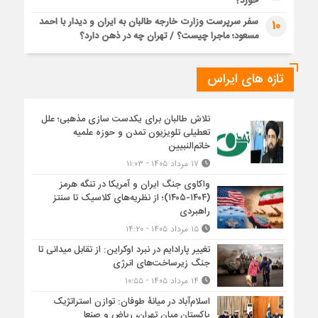
خورد؟
سفر سرپرست وزارت خارجه طالبان به ایران و دیدار با احمد
10
مسعود؛ ماجرا چیست؟ / تهران چه در ذهن دارد؟
تازه های ایراس
تلاش طالبان برای یکدست سازی مذهبی؛ علل
تعطیلی تلویزیون تمدن و حوزه علمیه
خاتم‌النبیین
۱۷ مرداد ۱۴۰۵ - ۱۱:۰۳
واکاوی جنگ ایران و آمریکا در تنگه هرمز
(۱۴۰۴-۱۴۰۵)؛ از نظریه‌های کلاسیک تا سنتز
راهبردی
۱۵ مرداد ۱۴۰۵ - ۱۴:۲۰
تغییر پارادایم در نبرد اوکراین: از تقابل میدانی تا
جنگ زیرساخت‌های انرژی
۱۴ مرداد ۱۴۰۵ - ۱۰:۵۵
اسلام‌آباد در میانۀ طوفان: توازن استراتژیک
پاکستان میان تهران، ریاض و صنعا