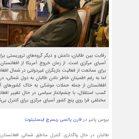
رقابت بین طالبان، داعش و دیگر گروه‌های تروریستی بر
آسیای مرکزی است. از زمان خروج آمریکا از افغانستان،
برای ممانعت از فعالیت بازیگران غیردولتی در شمال افغانس
اما به رغم اطمینان خاطر دادن طالبان به دول شمالی، 
افغانستان از جمله حملات موشکی به خاک کشورهای آس
کسب استقلال، با چشم‌انداز سیاسی در حال تغییر افغان
مختلفی فرا روی پنج کشور آسیای مرکزی برای کنترل بی‌ثب
بروس پانیر در
فارن پالسی ریسرچ اینستیتوت