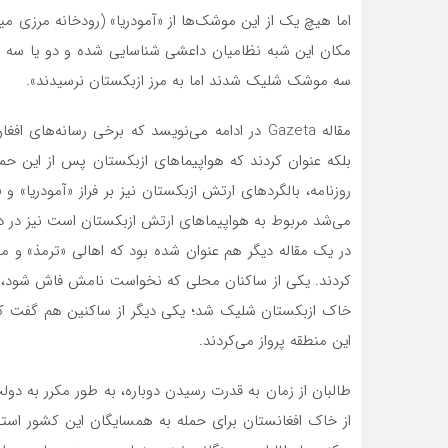
اما هیچ یک از این موشک‌ها از «آمودریا» (رودخانه‌ مرزی م
مکان این شبه نظامیان داعشی شناسایی شده و دو یا سه نفر
سه موشک شلیک شدند اما به مرز ازبکستان نرسیدند».
مقاله Gazeta در ادامه می‌نویسد که برخی رسانه‌ه
بلکه عنوان کردند که هواپیماهای ازبکستان پس از این حمله ا
روزنامه، بالگردهای ارتش ازبکستان نیز بر فراز «آمودریا» و
می‌شد مربوط به هواپیماهای ارتش ازبکستان است نیز در در
کردند. یکی از ساکنان محلی که نخواست نامش فاش شود، د
خاک ازبکستان شلیک شد؛ یکی دیگر از ساکنین هم گفت که ت
این منطقه پرواز می‌کردند.
طالبان از زمان به قدرت رسیدن دوباره، به طور مکرر به دو
از خاک افغانستان برای حمله به همسایگان این کشور استف