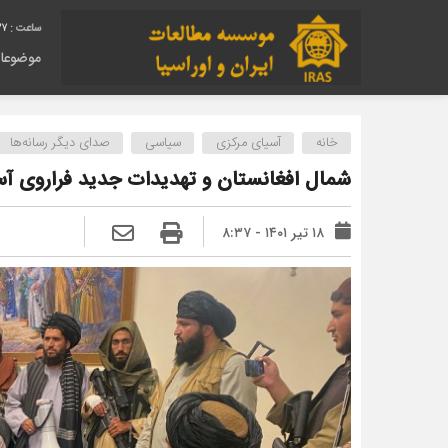
38
موضوعا
خانه
آسیای مرکزی
سیاسی
صدای دیگر رسانه‌ها
شمال افغانستان و تهدیدات جدید فراروی آس
۱۸ تیر ۱۴۰۱ - ۸:۳۷