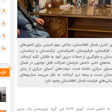
7
8
9
ای کنترل شمال افغانستان، چالش مهم امنیتی برای کشورهای
10
 قزاقستان، قرقیزستان، تاجیکستان، ترکمنستان و ازبکستان،
تان و جلوگیری از حملات مرزی آنها، به طالبان تکیه کرده‌اند.
در ماه‌های اخیر، داعش خراسان تحرکات قابل توجهی در شمال
یای مرکزی داشته است. دولت‌های آسیای مرکزی از زمان
تازه
ستان دست و پنجه نرم کرده‌اند. به نظر می‌رسد سناریوهای
اتی‌های فزاینده شمال افغانستان وجود دارد.
طالبان در حال واگذاری کنترل مناطق شمالی افغانستان به داعش است. آوریل ۲۰۲۲، این گروه تروریستی یک سری