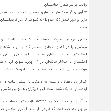
رقابت بر سر شمال افغانستان
شدند.
ویدئویی را در فضای مجازی منتشر کرد و آن را شاهدی 
افغانستان دانست. طالبان به سرعت این ادعای داعش خ
ازبکستان با انتشار بیانیه‌ای در
موشکی ادعایی از خاک افغانستان… کاملا نادرست است.»
خبرگزاری «اعماق» وابسته به داعش، با انتشار بیانیه
ازبکستان شلیک شده است. این خبرگزاری همچنین عکسی از عا
۲۰ آوریل، وب سایت خبری Gazeta 
در این مصاحبه گفت که گروهی از شبه نظامیان داعش خراس