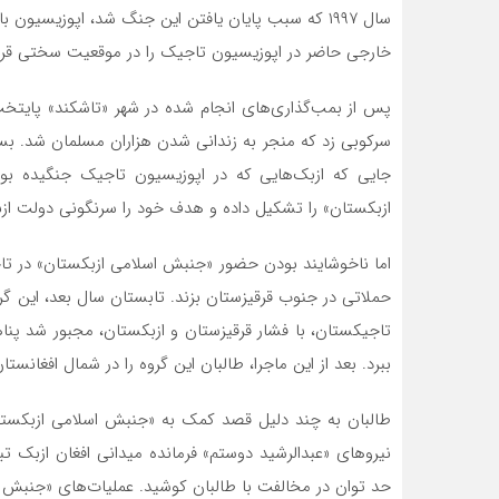
خارجی حاضر در اپوزیسیون تاجیک را در موقعیت سختی قرار
سرکوبی زد که منجر به زندانی شدن هزاران مسلمان شد. بسیا
جایی که ازبک‌هایی که در اپوزیسیون تاجیک جنگیده بود
ازبکستان» را تشکیل داده و هدف خود را سرنگونی دولت ازب
حملاتی در جنوب قرقیزستان بزند. تابستان سال بعد، این 
تاجیکستان، با فشار قرقیزستان و ازبکستان، مجبور شد پن
ببرد. بعد از این ماجرا، طالبان این گروه را در شمال افغانستان
طالبان به چند دلیل قصد کمک به «جنبش اسلامی ازبکستا
نیروهای «عبدالرشید دوستم» فرمانده میدانی افغان ازبک ت