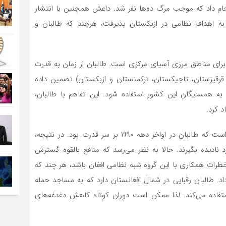
جام داد که موجب مرگ ده‌ها نفر شد. داعش همچنین با انتشار
ه اهداف نظامی در ازبکستان پذیرفت، هرچند که طالبان و
برای مناطق مرزی آسیای مرکزی است. طالبان از زمان به قدرت
 قرقیزستان، تاجیکستان، ترکمنستان و ازبکستان) تضمین داده
به همسایگان این کشور استفاده شود. این تفاهم با طالبان،
د کرد.
ارتباط آسیای مرکزی با افغانستان، بسیار بیشتر از زمانی است که طالبان در اواخر دهه ۱۹۹۰ بر سر قدرت بود. در نتیجه،
د نادیده بگیرند. حالا به نظر می‌رسد که منافع بالقوه گسترش
خطرات همکاری با این گروه شبه نظامی افغان باشد، هر چند که
اد. طالبان رقبایی در شمال افغانستان دارد که به مساجد حمله
استفاده می‌کند. لذا ممکن است دوران کوتاه کاهش دغدغه‌های