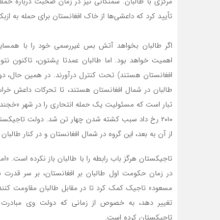
مرکزی با طالبان. سمنگانی نیز در زمان صحبت درباره حملا
تأیید کرد که داعشی‌ها از خاک افغانستان برای حمله به ازبک
اگر طالبان بخواهد آتش بس غیررسمی خود را با همسایگا
اهمیت خواهد بود. اما طالبان عمدتا پشتون، تاکنون نتوان
افغانستان هستند) تحت کنترل درآورند. در همین حال، د
طالبان در شمال افغانستان هستند، تا تحرکات داعش خراس
تبار است که مسئولیت یک حمله انتحاری را در شهر «خجند»
۲۰۱۰ رخ داد سبب کشته شدن چهار تن شد. دولت تاجیکستان
از آن به بعد، این گروه در شمال افغانستان و در کنار طالب
تاجیکستان هرگز باب رابطه را با طالبان باز نکرده است. «ا
مسعود» تاجیک کمک کرد تا در مقابل طالبان مقاومت کنند.
تغییر دهد، به خصوص از زمانی که دولت وی مبادرت به
تاجیکستان کرده است.