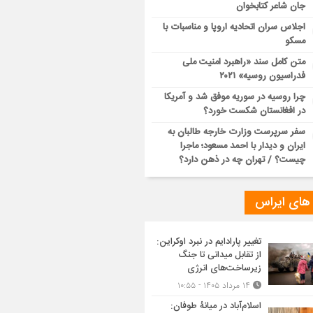
جان شاعر کتابخوان
اجلاس سران اتحادیه اروپا و مناسبات با
مسکو
متن کامل سند «راهبرد امنیت ملی
فدراسیون روسیه» ۲۰۲۱
چرا روسیه در سوریه موفق شد و آمریکا
در افغانستان شکست خورد؟
سفر سرپرست وزارت خارجه طالبان به
ایران و دیدار با احمد مسعود؛ ماجرا
چیست؟ / تهران چه در ذهن دارد؟
 های ایراس
تغییر پارادایم در نبرد اوکراین:
از تقابل میدانی تا جنگ
زیرساخت‌های انرژی
۱۴ مرداد ۱۴۰۵ - ۱۰:۵۵
اسلام‌آباد در میانۀ طوفان: