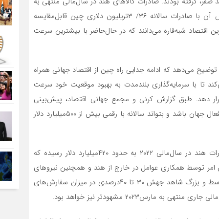
 صفر، گرفته بودند. صادرات کالاهای هند در سال‌مالی منتهی به
‌ماه مارس به ۴۲۰‌میلیارد دلار رسیده است، درحالی‌که ارزش آن با صادرات سالانه ۳۶/ ۳‌تریلیون دلاری چین قابل‌مقایسه
به‌‌‌‌‌‌‌‌‌‌‌‌قاره می‌‌‌‌‌‌‌‌‌‌‌‌دانند که در حال‌حاضر با بیشترین سرعت
توضیح می‌دهد که ادامه جدایی راه چین از اقتصاد جهانی همراه
هم می‌کند تا با سرمایه‌گذاری بلندمدت به بهبود موقعیت خود سرعت
ر دهد. طبق گزارش کرنی و مجمع جهانی اقتصاد، پیش‌بینی
می‌شود تا سال‌۲۰۳۰، هند دارای بیشترین میزان نیروی کار فعال جهان باشد و بتواند سالانه با رقمی بیش از ۵۰۰‌میلیارد دلار
به عقیده جین، در بازار جرقه‌‌‌‌‌‌‌‌‌‌‌‌های امید دیده می‌شود؛ صادرات هند در سال‌مالی ۲۰۲۲ به حدود ۴۲۰‌میلیارد دلار رسیده که
ن امر توسط همکاری عوامل در خارج از هند و همچنین نیروهای
داخلی صورت پذیرفته است. شرکت‌های صادراتی اعم از متوسط و بزرگ شاهد جهش ۳۰ تا ۴۰‌درصدی در میزان سفارش‌های
ی به مارس۲۰۲۳ مشهودتر نیز خواهد بود.