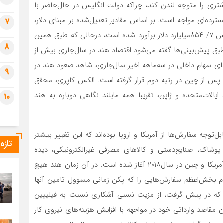
ری را متوجه لندن کند، چراکه دولت انگلیس در حال‌حاضر با
ترده‌‌‌‌‌‌‌‌‌‌‌‌ای مواجه است. بر اساس مقادیر تعدیل‌شده بر مبنای دلار،
7
اندازه اقتصاد هند به‌صورت اسمی در سه‌ماهه منتهی به مارس ۷/ ۸۵۴‌میلیارد دلار برآورد شده است، درحالی که طبق همین
8
یلیارد دلار بوده است. طبق پیش‌بینی‌‌‌‌‌‌‌‌‌‌‌‌ها گفته می‌شود اقتصاد هند در سال‌جاری بیش از
م داخلی در سه‌‌‌‌‌‌‌‌‌‌‌‌ماهه اخیر سال‌جاری، شاهد صعود هند در
9
در حال‌حاضر پس از چین در رتبه دوم قرار گرفته‌‌‌‌‌‌‌‌‌‌‌‌ است. الکس کاپری، محقق
، ایالات‌متحده و ژاپن، تقریبا همه مایلند نگاهی دوباره به هند
10
فارش‌ها از آمریکا و اروپا بوده‌‌‌‌‌‌‌‌‌‌‌‌اند که این تغییر بیشتر
تازه
ارگران، چون پوشاک، صنایع‌دستی و کالاهای مصرفی غیرالکترونیکی، دیده
می‌شود. جایگزینی زنجیره‌‌‌‌‌‌‌‌‌‌‌‌های تامین از زمان جنگ تجاری آمریکا و چین در سال‌۲۰۱۸ آغاز شده است. در آن زمان هند هیچ
تنام بخش‌اعظم سفارش‌‌‌‌‌‌‌‌‌‌‌‌هایی را که پکن زمانی مسوول تامین آنها
ی که در پیش گرفت، از مزیت نسبی آشکاری نسبت به فیلیپین
 مقاصد وارداتی خود در مواجهه با افزایش هزینه‌های نیروی کار