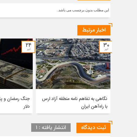
این مطلب بدون برچسب می باشد.
اخبار مرتبط
۲۴
۳۰
تیر
تیر
نگاهی به تفاهم نامه منطقه آزاد ارس
جنگ رمضان و پا
با راه‌آهن ایران
دلار
ثبت دیدگاه
انتشار یافته : ۱