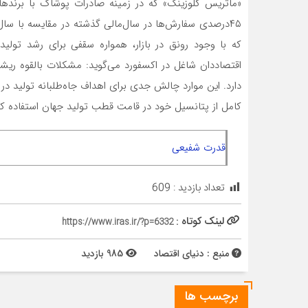
«ماتریس کلوزینگ» که در زمینه صادرات پوشاک با برندهای
۴۵‌درصدی سفارش‌ها در سال‌مالی گذشته در مقایسه با سال
که با وجود رونق در بازار، همواره سقفی برای رشد تولید در باز
اقتصاددان شاغل در اکسفورد می‌گوید: مشکلات بالقوه ریشه
دارد. این موارد چالش جدی برای اهداف جاه‌‌‌‌‌‌‌‌‌‌‌‌طلبانه تول
کامل از پتانسیل خود در قامت قطب تولید جهان استفاده کن
قدرت شفیعی
تعداد بازدید :
609
لینک کوتاه :
https://www.iras.ir/?p=6332
منبع : دنیای اقتصاد
985 بازدید
برچسب ها