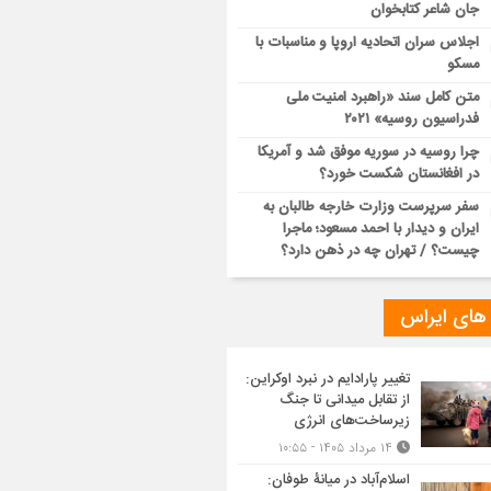
جان شاعر کتابخوان
اجلاس سران اتحادیه اروپا و مناسبات با
مسکو
متن کامل سند «راهبرد امنیت ملی
فدراسیون روسیه» ۲۰۲۱
چرا روسیه در سوریه موفق شد و آمریکا
در افغانستان شکست خورد؟
سفر سرپرست وزارت خارجه طالبان به
ایران و دیدار با احمد مسعود؛ ماجرا
چیست؟ / تهران چه در ذهن دارد؟
 های ایراس
تغییر پارادایم در نبرد اوکراین:
از تقابل میدانی تا جنگ
زیرساخت‌های انرژی
۱۴ مرداد ۱۴۰۵ - ۱۰:۵۵
اسلام‌آباد در میانۀ طوفان: