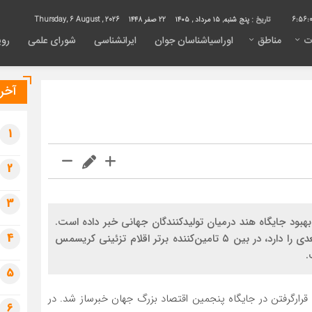
6:56:
تاریخ :
پنج شنبه, ۱۵ مرداد , ۱۴۰۵
22 صفر 1448
Thursday, 6 August , 2026
ت
مناطق
اوراسیاشناسان جوان
ایرانشناسی
شورای علمی
روی
آخری
1
2
3
 بهبود جایگاه هند درمیان تولیدکنندگان جهانی خبر داده است.
4
هند که به عقیده بسیاری پتانسیل تبدیل‌شدن به چین بعدی را دارد، در بین ۵ تامین‌‌‌‌‌‌‌‌‌‌‌‌کننده برتر اقلام تزئینی کریسمس
.
5
ای قرارگرفتن در جایگاه پنجمین اقتصاد بزرگ جهان خبرساز شد. در
6