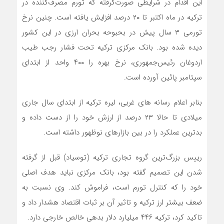
این اقدام در شرایطی صورت‌گرفته که تورم مصرف‌کننده در
ترکیه در ماه اکتبر تا ۲۰ درصد افزایش یافته است. چنین نرخ
تورمی ۳ سال پیش در بحبوحه بحران ارزی در این کشور
دیده ‌شده بود. بانک مرکزی ترکیه تحت فشار رجب طیب
اردوغان رئیس‌جمهوری، نرخ بهره را ۴۰۰ واحد از ابتدای
سپتامبر پائین آورده است.
بنابر اعلام رسانه های غربی، لیره ترکیه از ابتدای سال جاری
میلادی تا حالا ۲۳ درصد از ارزش خود را از دست داده و
بدترین عملکرد را در بین بازارهای نوظهور داشته‌ است.
رییس بزرگ‌ترین گروه تجاری ترکیه (توسیاد) قبل‌ از گرفته
شدن این تصمیم گفته بود، بانک مرکزی نباید هدف اصلی
خود را که کنترل تورم است، فراموش کند. وی نسبت به
ضعف بیشتر ارز ترکیه و تاثیر آن بر ثبات اقتصاد هشدار داد و
تاکید کرد، ترکیه ۴۴۶ میلیارد دلار بدهی خالص خارجی دارد.