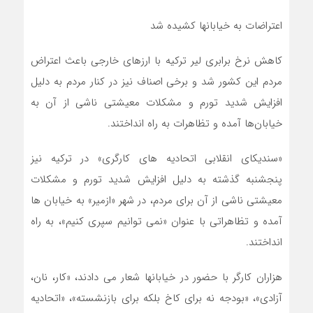
اعتراضات به خیابانها کشیده شد
کاهش نرخ برابری لیر ترکیه با ارزهای خارجی باعث اعتراض
مردم این کشور شد و برخی اصناف نیز در کنار مردم به دلیل
افزایش شدید تورم و مشکلات معیشتی ناشی از آن به
خیابان‌ها آمده و تظاهرات به راه انداختند.
«سندیکای انقلابی اتحادیه های کارگری» در ترکیه نیز
پنجشنبه گذشته به دلیل افزایش شدید تورم و مشکلات
معیشتی ناشی از آن برای مردم، در شهر «ازمیر» به خیابان ها
آمده و تظاهراتی با عنوان «نمی توانیم سپری کنیم»، به راه
انداختند.
هزاران کارگر با حضور در خیابانها شعار می دادند، «کار، نان،
آزادی»، «بودجه نه برای کاخ بلکه برای بازنشسته»، «اتحادیه