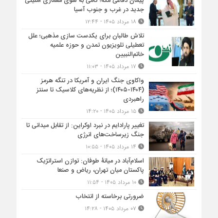
پیمان دفاعی مکه؛ گامی به سوی معماری امنیتی
جدید در غرب و جنوب آسیا
۱۸ مرداد ۱۴۰۵ - ۱۲:۴۴
تلاش طالبان برای یکدست سازی مذهبی؛ علل
تعطیلی تلویزیون تمدن و حوزه علمیه
خاتم‌النبیین
۱۷ مرداد ۱۴۰۵ - ۱۱:۰۳
واکاوی جنگ ایران و آمریکا در تنگه هرمز
(۱۴۰۴-۱۴۰۵)؛ از نظریه‌های کلاسیک تا سنتز
راهبردی
۱۵ مرداد ۱۴۰۵ - ۱۴:۲۰
تغییر پارادایم در نبرد اوکراین: از تقابل میدانی تا
جنگ زیرساخت‌های انرژی
۱۴ مرداد ۱۴۰۵ - ۱۰:۵۵
اسلام‌آباد در میانۀ طوفان: توازن استراتژیک
پاکستان میان تهران، ریاض و صنعا
۱۰ مرداد ۱۴۰۵ - ۱۱:۵۴
ضرورتی برخاسته از انتخاب
۰۷ مرداد ۱۴۰۵ - ۱۴:۲۸