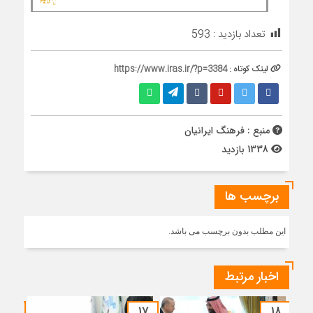
تعداد بازدید :
593
لینک کوتاه :
https://www.iras.ir/?p=3384
منبع : فرهنگ ایرانیان
1338 بازدید
برچسب ها
این مطلب بدون برچسب می باشد.
اخبار مرتبط
۱۵
۱۷
۱۸