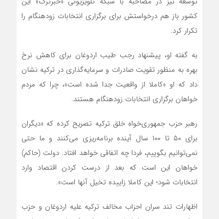
توسعه نیز در مصاحبه با شبکه تلویزیونی «خبرترک» این
کشور باز هم درخواستش برای برگزاری انتخابات زودهنگام را
تکرار کرد.
به گفته او، پیشنهاد رجب طیب اردوغان برای کاهش نرخ
بهره به منظور تقویت صادرات و سرمایه‌گذاری در ترکیه نشان
داد که او «کاملا از واقعیت جدا شده است»، چرا که مردم
خواهان برگزاری انتخابات زودهنگام هستند.
رهبر حزب جمهوری‌خواه خلق ترکیه تصریح کرده که «دیگران
برای ۵۰ تا ۱۰۰ سال آینده برنامه‌ریزی می‌کنند و ما حتی
نمی‌توانیم بگوییم، فردا چه اتفاقی خواهد افتاد. دولت (حاکم)
خواهان این است که بعد از درست کردن اقتصاد وارد
انتخابات شود؛ این کاملا زاییده تخیل آنها است».
اظهارات تند سران احزاب مخالف ترکیه علیه اردوغان و حزب