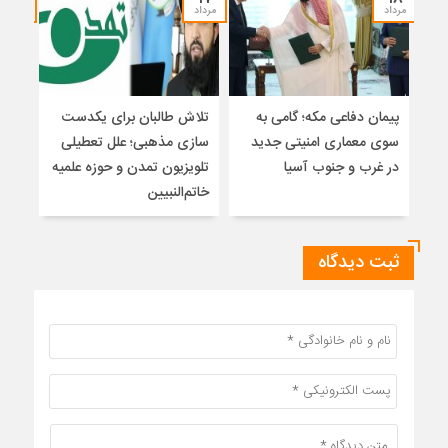
مرداد
مرداد
مرداد
پیمان دفاعی مکه؛ گامی به
تلاش طالبان برای یکدست
واکا
سوی معماری امنیتی جدید
سازی مذهبی؛ علل تعطیلی
در غرب و جنوب آسیا
تلویزیون تمدن و حوزه علمیه
نظری
خاتم‌النبیین
راه
ثبت دیدگاه