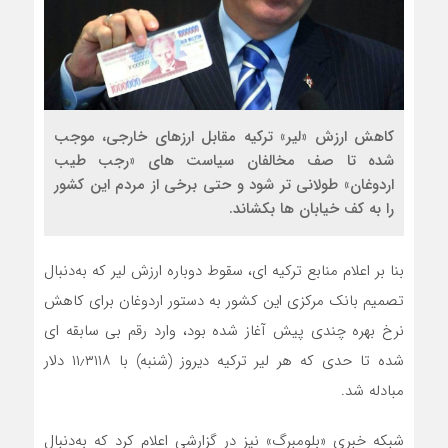
کاهش ارزش «لیر» ترکیه مقابل ارزهای خارجی، موجب
شده تا صف مخالفان سیاست های «رجب طیب
اردوغان» طولانی تر شود و حتی برخی از مردم این کشور
را به کف خیابان ها بکشاند.
بنا بر اعلام منابع ترکیه ای، سقوط دوباره ارزش لیر که به‌دنبال
تصمیم بانک مرکزی این کشور به دستور اردوغان برای کاهش
نرخ بهره چندی پیش آغاز شده بود، وارد رقم بی سابقه ای
شده تا حدی که هر لیر ترکیه دیروز (شنبه) با ۱۱٫۳۱۱۸ دلار
مبادله شد.
شبکه خبری «بلومبرگ» نیز در گزارشی اعلام کرد که به‌دنبال