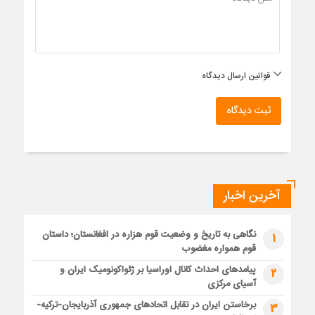
قوانین ارسال دیدگاه
ثبت دیدگاه
آخرین اخبار
نگاهی به تاریخ و وضعیت قوم هزاره در افغانستان؛ داستان
1
قوم همواره مغضوب
پیامدهای احداث کانال اوراسیا بر ژئواکونومیک ایران و
2
آسیای مرکزی
برخاستن ایران در تقابل اتحادهای جمهوری آذربایجان-ترکیه-
3