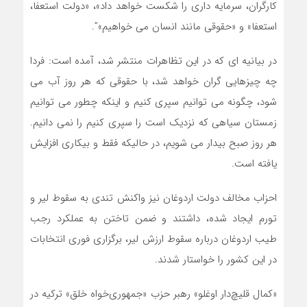
کارگران، سرمایه داری را شکست خواهد داد»، «دولت استعفا،
استعفا» و «حقوقی مانند انسان می خواهیم»”.
در بیانیه ای که در این تظاهرات منتشر شد، آمده است: فردا
چه چیزهایی گران خواهد شد، با حقوقی که هر روز آب می
شود، چگونه می توانیم سپری کنیم و اینکه چطور می توانیم
زمستان سیاهی که نزدیک است را سپری کنیم را نمی دانیم.
هر روز صبح بیدار می شویم، در حالیکه فقط و بیکاری افزایش
یافته است.
احزاب مخالف دولت اردوغان نیز واکنش تندی به سقوط لیر و
تورم ایجاد شده، داشتند و ضمن تاختن به عملکرد رجب
طیب اردوغان درباره سقوط ارزش لیر، برگزاری فوری انتخابات
در این کشور را خواستار شدند.
«کمال قلیچ‌دار اوغلو» رهبر حزب «جمهوری‌خواه خلق» ترکیه در