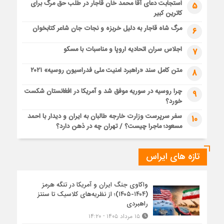
استجابت دعای آقا محمد خان قاجار در طلب حق مرگ برای
5
کاترین کبیر
مرگ شاه قاجار به دلیل خربزه و نجات جان شاعر کتابخوان
6
اجلاس سران اتحادیه اروپا و مناسبات با مسکو
7
متن کامل سند «راهبرد امنیت ملی فدراسیون روسیه» ۲۰۲۱
8
چرا روسیه در سوریه موفق شد و آمریکا در افغانستان شکست
9
خورد؟
سفر سرپرست وزارت خارجه طالبان به ایران و دیدار با احمد
10
مسعود؛ ماجرا چیست؟ / تهران چه در ذهن دارد؟
تازه های ایراس
واکاوی جنگ ایران و آمریکا در تنگه هرمز
(۱۴۰۴-۱۴۰۵)؛ از نظریه‌های کلاسیک تا سنتز
راهبردی
۱۵ مرداد ۱۴۰۵ - ۱۴:۲۰