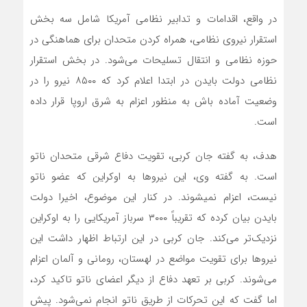
در واقع، اقدامات و تدابیر نظامی آمریکا شامل سه بخش
استقرار نیروی نظامی، همراه کردن متحدان برای هماهنگی در
حوزه نظامی و انتقال تسلیحات می­‌شود. در بخش استقرار
نظامی دولت بایدن در ابتدا اعلام کرد که ۸۵۰۰ نیرو را در
وضعیت آماده باش به منظور اعزام به شرق اروپا قرار داده
است.
هدف، به گفته جان کربی، تقویت دفاع شرقی متحدان ناتو
است. به گفته وی، این نیروها به اوکراین که عضو ناتو
نیست، اعزام نمی­شوند. در کنار این موضوع، اخیرا دولت
بایدن بیان کرده که تقریباً ۳۰۰۰ سرباز آمریکایی را به اوکراین
نزدیک‌تر می‌کند. جان کربی در این ارتباط اظهار داشت این
نیروها برای تقویت مواضع در لهستان، رومانی و آلمان اعزام
می­‌شوند. کربی بر تعهد دفاع از دیگر اعضای ناتو تاکید کرد،
اما گفت که این تحرکات از طریق ناتو انجام نمی‌­شود. پیش