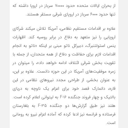
از بحران ایالات متحده حدود ۷۰۰۰۰ سرباز در اروپا داشته که
تنها حدود ۶۰۰۰ سرباز در اروپای شرقی مستقر هستند.
علاوه بر اقدامات مستقیم نظامی، آمریکا تلاش می­کند شرکای
اروپایی را نیز متعهد به دفاع در برابر روسیه کند. اظهارات
ینس استولتنبرگ، دبیرکل ناتو مبنی بر اینکه «ناتو به انجام
اقدامات لازم برای حفاظت و دفاع از همه متحدان، از جمله با
تقویت بخش شرقی ائتلاف ادامه خواهد داد»، را می­توان در
زمره موفقیت­‌های آمریکا در این حوزه دانست. علاوه بر این،
به عنوان بخشی از طراحی مجدد نیروهای نظامی در این
قاره، دانمارک قصد خود برای اعزام یک ناوچه به دریای
بالتیک و چهار فروند جنگنده F-16 به لیتوانی اعلام کرده است.
هلند نیز طبق گزارش‌­ها دو جنگنده F-35 به بلغارستان
فرستاده و فرانسه نیز ادعا کرده که آماده اعزام نیرو به رومانی
است.