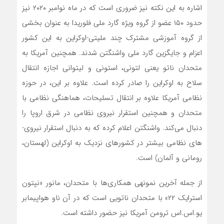
اشاره به این نکته نیز ضروری است که در ماه نوامبر ۲۰۲۰ نیز
حدود ۱۵۰ عضو از گروه ویژه گارد ملی فلوریدا به عنوان بخشی
از گروه آموزشی مشترک چند ملیتی-اوکراین به این کشور
اعزام و جایگزین گارد ملی واشنگتن شدند. همچنین آمریکا به
متحدان ناتو یعنی لتونی، استونی و لیتوانی اجازه انتقال
سلاح به اوکراین را صادر کرده است. علاوه بر این، در حوزه
نظامی آمریکا علاوه بر انتقال تسلیحات، هماهنگی نظامی با
متحدان و همچنین استقرار نیروی نظامی در شرق اروپا را
دنبال می­‌کند. واشنگتن اعلام کرده که به دنبال استقرار نیروی‌­
های نظامی بیشتر در کشورهای نزدیک به اوکراین (لهستان،
رومانی و آلمان) است.
از جمله آخرین نمونه­­ی همکاری‌­ها با متحدان، مانور «نپتون
استرایک ۲۲» با متحدان ناتویی است که در آن ناو هواپیمابر
یو.اس.اس ترومن آمریکا نیز حضور داشته است.