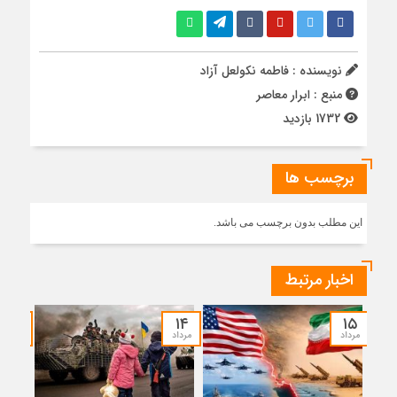
نویسنده : فاطمه نکولعل آزاد
منبع : ابرار معاصر
1732 بازدید
برچسب ها
این مطلب بدون برچسب می باشد.
اخبار مرتبط
۱۲
۱۴
۱۵
مرداد
مرداد
مرداد