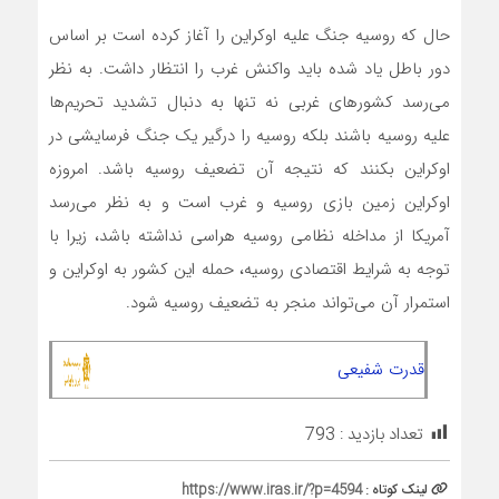
حال که روسیه جنگ علیه اوکراین را آغاز کرده است بر اساس
دور باطل یاد شده باید واکنش غرب را انتظار داشت. به نظر
می‌­رسد کشورهای غربی نه تنها به دنبال تشدید تحریم‌­ها
علیه روسیه باشند بلکه روسیه را درگیر یک جنگ فرسایشی در
اوکراین بکنند که نتیجه آن تضعیف روسیه باشد. امروزه
اوکراین زمین بازی روسیه و غرب است و به نظر می‌­رسد
آمریکا از مداخله نظامی روسیه هراسی نداشته باشد، زیرا با
توجه به شرایط اقتصادی روسیه، حمله این کشور به اوکراین و
استمرار آن می‌­تواند منجر به تضعیف روسیه شود.
قدرت شفیعی
تعداد بازدید :
793
لینک کوتاه :
https://www.iras.ir/?p=4594