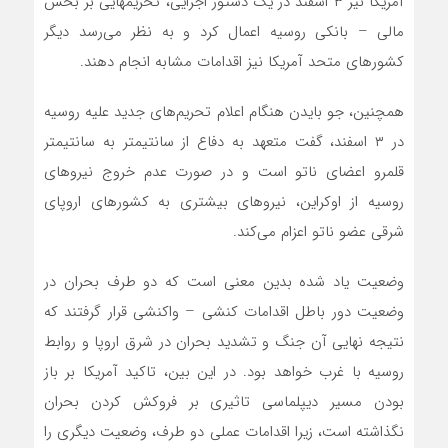
آمریکا نیز ۳ اسفند در یک دستور اجرایی، تحریم­هایی بر بخش
مالی – بانکی روسیه اعمال کرد و به نظر می­‌رسد دیگر
کشورهای متحد آمریکا نیز اقدامات مشابه انجام دهند.
همچنین، جو بایدن هنگام اعلام تحریم‌­های جدید علیه روسیه
در ۳ اسفند، گفت متعهد به دفاع از سانتیمتر به سانتیمتر
قلمرو اعضای ناتو است و در صورت عدم خروج نیروهای
روسیه از اوکراین، نیروهای بیشتری به کشورهای اروپای
شرقی عضو ناتو اعزام می‌کند.
وضعیت یاد شده بدین معنی است که دو طرف بحران در
وضعیت دور باطل اقدامات کنشی – واکنشی قرار گرفتند که
نتیجه نهایی آن جنگ و تشدید بحران در شرق اروپا و روابط
روسیه با غرب خواهد بود. در این بین، تاکید آمریکا بر باز
بودن مسیر دیپلماسی تاثیری بر فروکش کردن بحران
نگذاشته است، زیرا اقدامات عملی دو طرف، وضعیت دیگری را