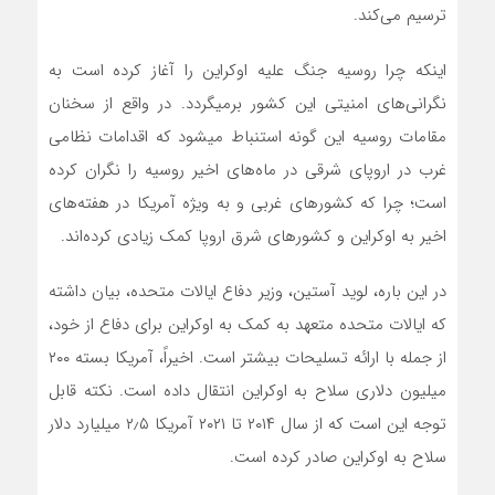
ترسیم می­‌کند.
اینکه چرا روسیه جنگ علیه اوکراین را آغاز کرده است به
نگرانی­‌های امنیتی این کشور بر‌می­گردد. در واقع از سخنان
مقامات روسیه این گونه استنباط می­شود که اقدامات نظامی
غرب در اروپای شرقی در ماه‌­های اخیر روسیه را نگران کرده
است؛ چرا که کشورهای غربی و به ویژه آمریکا در هفته‌­های
اخیر به اوکراین و کشورهای شرق اروپا کمک زیادی کرده‌­اند.
در این باره، لوید آستین، وزیر دفاع ایالات متحده، بیان داشته
که ایالات متحده متعهد به کمک به اوکراین برای دفاع از خود،
از جمله با ارائه تسلیحات بیشتر است. اخیراً، آمریکا بسته ۲۰۰
میلیون دلاری سلاح به اوکراین انتقال داده است. نکته قابل
توجه این است که از سال ۲۰۱۴ تا ۲۰۲۱ آمریکا ۲٫۵ میلیارد دلار
سلاح به اوکراین صادر کرده است.