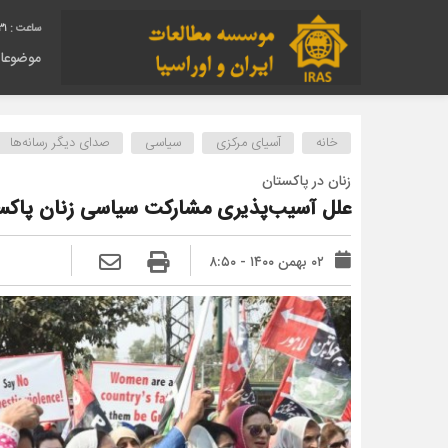
32
موضوعا
خانه
آسیای مرکزی
سیاسی
صدای دیگر رسانه‌ها
زنان در پاکستان
علل آسیب‌پذیری مشارکت سیاسی زنان پاکس
۰۲ بهمن ۱۴۰۰ - ۸:۵۰