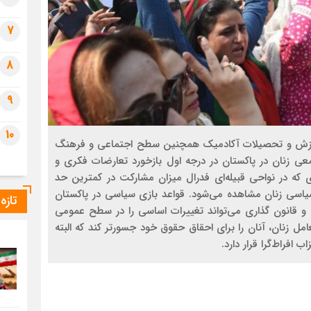
7
8
9
10
موزش و تحصیلات آکادمیک همچنین سطح اجتماعی و فرهنگ
معی زنان در پاکستان در درجه اول بازخورد تعارضات فکری و
ی که در نواحی قبیله‌ای فدرال میزان مشارکت در کمترین حد
اسی زنان مشاهده می‌شود. قواعد بازی سیاسی در پاکستان
تازه
قانون گذاری می‌تواند تغییرات اساسی را در سطح عمومی
مل زنان، آنان را برای احقاق حقوق خود جسورتر کند که البته
افراط‌گرا قرار دارد.