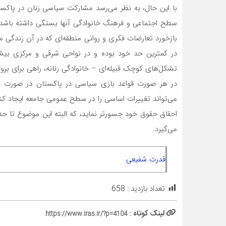
با این حال، به نظر می‌رسد مشارکت سیاسی زنان در پاک
سطح اجتماعی و فرهنگ خانوادگی آنها بستگی داشته باشد. 
بازخورد تعارضات فکری و روانی منطقه‌ای که در آن زندگی م
در کمترین حد خود بوده و در نواحی شرقی و مرکزی بیش
تشکل‌های کوچک قبیله‌ای – خانوادگی زنانه، راهی برای برون
در هر صورت قواعد بازی سیاسی در پاکستان در صورت پ
می‌تواند تغییرات اساسی را در سطح عمومی جامعه ایجاد کند
احقاق حقوق خود جسورتر نماید، که البته این موضوع تا حد زی
می‌گیرد.
قدرت شفیعی
تعداد بازدید :
658
لینک کوتاه :
https://www.iras.ir/?p=4104