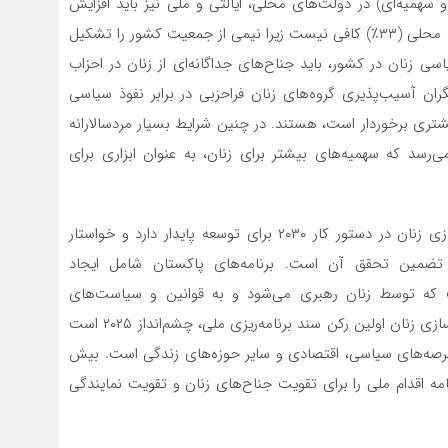
و سهمیه‌ای) در دولت‌های محلی، ایالتی و ملی نیز باید افزایش
یابد. سهمیه فعلی آنها در مجلس (یعنی ۱۷٪) و در دولت‌های محلی (۳۳٪) کافی نیست زیرا نیمی از جمعیت کشور را تشکیل
 زنان در کشور، باید جناح‌های جداگانه‌ای از زنان در احزاب
ران آسیب‌پذیری گروه‌های زنان فراحزبی در برابر نفوذ سیاسی
شتری برخوردار است، هستند. در چنین شرایط بسیار مردسالارانه
‌رسد که سهمیه‌های بیشتر برای زنان، به عنوان ابزاری برای
پاکستان برنامه‌هایی در مورد برابری جنسیتی و توانمندسازی زنان در دستور کار ۲۰۳۰ برای توسعه پایدار دارد و خواستار
 تضمین تحقق آن است. برنامه‌های پاکستان شامل ایجاد
 که توسط زنان رهبری می‌شود و به قوانین و سیاست‌های
توانمندسازی زنان و برابری جنسیتی کمک می‌کند. توانمندسازی زنان اولین رکن سند برنامه‌ریزی ملی، چشم‌انداز ۲۰۲۵ است
رصه‌های سیاسی، اقتصادی و سایر حوزه‌های زندگی است. بیش
رنامه اقدام ملی را برای تقویت جناح‌های زنان و تقویت نمایندگی