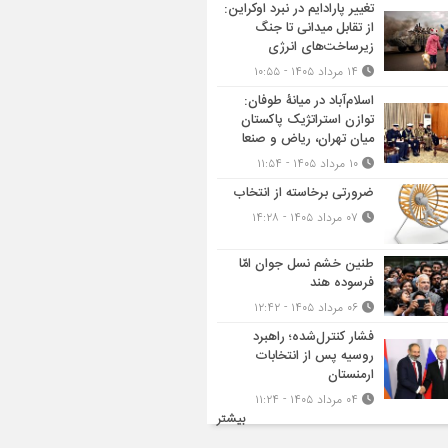
تغییر پارادایم در نبرد اوکراین:
از تقابل میدانی تا جنگ
زیرساخت‌های انرژی
۱۴ مرداد ۱۴۰۵ - ۱۰:۵۵
اسلام‌آباد در میانۀ طوفان:
توازن استراتژیک پاکستان
میان تهران، ریاض و صنعا
۱۰ مرداد ۱۴۰۵ - ۱۱:۵۴
ضرورتی برخاسته از انتخاب
۰۷ مرداد ۱۴۰۵ - ۱۴:۲۸
طنین خشم نسل جوان امّا
فرسوده هند
۰۶ مرداد ۱۴۰۵ - ۱۲:۴۲
فشار کنترل‌شده؛ راهبرد
روسیه پس از انتخابات
ارمنستان
۰۴ مرداد ۱۴۰۵ - ۱۱:۲۴
بیشتر