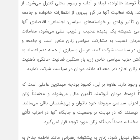
ً توسط خانواده، قبیله و آداب و رسوم محلی کنترل می‌شود. از
بلکه فعالیت آنها در گرو پیروی از انتظارات خانواده و جامعه
نان تأثیر زیادی بر خواسته‌های سیاسی- اجتماعی- اقتصادی آنها
مومی همیشه یک پدیده عجیب و غریب تلقی می‌شود، معاملات
مردان نسبت به مشارکت سیاسی زنان منفی است و جامعه و
ی در سیاست شرکت کنند، عوامل بسیاری از جمله عدم اعتماد به
اشتن حزب سیاسی خاص زن، بار سنگین فعالیت خانگی، ذهنیت
 زنان اجازه نمی‌دهدکه مانند مردان در سیاست شرکت نمایند.
وجود دارد. علاوه بر این، کمبود بودجه مهمترین عاملی است که
ً توسط مردان ثروتمند تأمین مالی می‌شوند و مطمئناً زنان
در احزاب سیاسی مربوطه خود ناتوان و بی‌پشتیبان باقی می‌مانند.
ر نیستند که در نهایت بر وضعیت و جایگاه آنها در احزاب تأثیر
ختلف، عمدتاً دیدگاه زنان مورد توجه قرار نمی‌گیرد.
قل تبدیل شود، زنان به پشتوانه رهبرانی مانند فاطمه جناح به