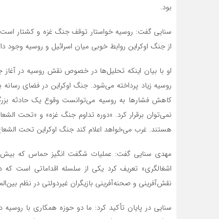
بود.
سنایی گفت: روسیه خواستار توقف جنگ غزه و کشتار است. س
از جنگ اوکراین روابط خوبی میان اسرائیل و روسیه وجود 
او با بیان اینکه تحلیل‌ها در خصوص نقش روسیه در آغاز ج
روسیه زیاد پرداخته می‌شود. جنگ اوکراین در فضای رسانه 
کاهش فشارها به روسیه می‌توانست وقوع یک حادثه بزرگ د
نمی‌توان برقرار کرد. «دوره تداوم جنگ غزه» و «تحت الشعا
هستند. غرب می‌خواهد اعلام کند جنگ اوکراین تحت الشعاع 
مهدی سنایی گفت: عملیات شگفت انگیز حماس که بیش از «
اشغالگری» تعریف کرد یکی از سلسله اقداماتی است که در
نقش‌آفرینی و صحنه‌آفرینی بازیگران غیردولتی در نظم بین‌المللی
سنایی در پایان تأکید کرد: ما دو حوزه همکاری با روسیه 