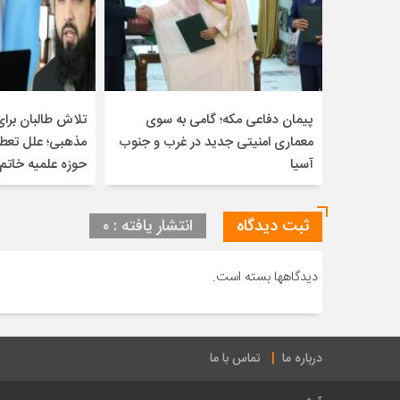
پیمان دفاعی مکه؛ گامی به سوی
تلاش طالبان بر
معماری امنیتی جدید در غرب و جنوب
مذهبی؛ علل تعطی
آسیا
حوزه علمیه خاتم‌ا
ثبت دیدگاه
انتشار یافته : ۰
دیدگاهها بسته است.
درباره ما
تماس با ما