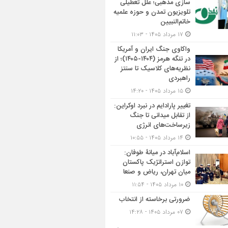
سازی مذهبی؛ علل تعطیلی
تلویزیون تمدن و حوزه علمیه
خاتم‌النبیین
۱۷ مرداد ۱۴۰۵ - ۱۱:۰۳
واکاوی جنگ ایران و آمریکا
در تنگه هرمز (۱۴۰۴-۱۴۰۵)؛ از
نظریه‌های کلاسیک تا سنتز
راهبردی
۱۵ مرداد ۱۴۰۵ - ۱۴:۲۰
تغییر پارادایم در نبرد اوکراین:
از تقابل میدانی تا جنگ
زیرساخت‌های انرژی
۱۴ مرداد ۱۴۰۵ - ۱۰:۵۵
اسلام‌آباد در میانۀ طوفان:
توازن استراتژیک پاکستان
میان تهران، ریاض و صنعا
۱۰ مرداد ۱۴۰۵ - ۱۱:۵۴
ضرورتی برخاسته از انتخاب
۰۷ مرداد ۱۴۰۵ - ۱۴:۲۸