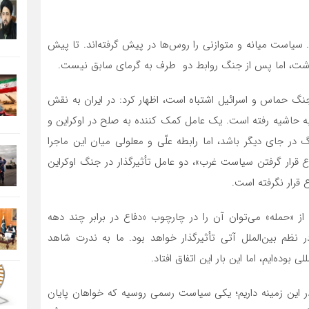
یاست میانه و متوازنی را روس‌ها در پیش گرفته‌اند. تا پیش
داشت، اما پس از جنگ روابط دو طرف به گرمای سابق نیست.
نگ حماس و اسرائیل اشتباه است، اظهار کرد: در ایران به نقش
به حاشیه رفته است. یک عامل کمک کننده به صلح در اوکراین و
ر جای دیگر باشد، اما رابطه علّی و معلولی میان این ماجرا
ع قرار گرفتن سیاست غرب»، دو عامل تأثیرگذار در جنگ اوکراین
قرار نگرفته است.
حمله» می‌توان آن را در چارچوب «دفاع در برابر چند دهه
 نظم بین‌الملل آتی تأثیرگذار خواهد بود. ما به ندرت شاهد
 بوده‌ایم، اما این بار این اتفاق افتاد.
در این زمینه داریم؛ یکی سیاست رسمی روسیه که خواهان پایان