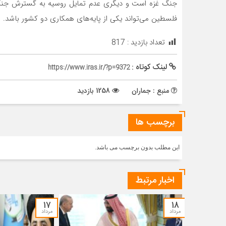
جنگ غزه است و دیگری عدم تمایل روسیه به گسترش جنگ 
فلسطین می‌تواند یکی از پایه‌های همکاری دو کشور باشد.
تعداد بازدید :
817
لینک کوتاه :
https://www.iras.ir/?p=9372
منبع : جماران
1258 بازدید
برچسب ها
این مطلب بدون برچسب می باشد.
اخبار مرتبط
۱۷
۱۸
مرداد
مرداد