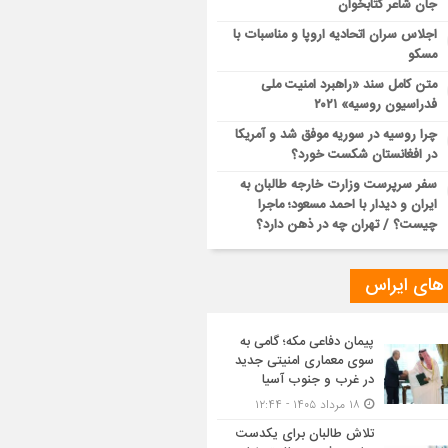
جان شاعر کتابخوان
اجلاس سران اتحادیه اروپا و مناسبات با
مسکو
متن کامل سند «راهبرد امنیت ملی
فدراسیون روسیه» ۲۰۲۱
چرا روسیه در سوریه موفق شد و آمریکا
در افغانستان شکست خورد؟
سفر سرپرست وزارت خارجه طالبان به
ایران و دیدار با احمد مسعود؛ ماجرا
چیست؟ / تهران چه در ذهن دارد؟
 های ایراس
پیمان دفاعی مکه؛ گامی به
سوی معماری امنیتی جدید
در غرب و جنوب آسیا
۱۸ مرداد ۱۴۰۵ - ۱۲:۴۴
تلاش طالبان برای یکدست