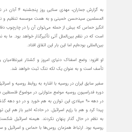
به گزارش جماران
المسلمین سیدحسن خمینی و به همت موسسه تنظیم و نشر آ
انگیز حماس که بیش از حمله می‌توان آن را در چارچوب دفاع
است که در نظم بین‌الملل آتی تأثیرگذار خواهد بود. ما به 
بین‌المللی بوده‌ایم اما این بار این اتفاق افتاد.
او افزود: وضع اسفناک دنیای امروز و کشتار غیرنظامیان
تأسف است و به عنوان یک لکه ننگ ثبت خواهد شد.
سفیر سابق ایران در روسیه با اشاره به روابط روسیه و اسر
دوره فدراسیون روسیه موضع متوازنی در موضوع فلسطین داش
در دهه ۹۰ میلادی این توازن به هم خورد و در دو ده
پیدا کرد و هم با رژیم اسرائیل. در حادثه اخیر باز هم ای
به نظم در حال گذار پنهان نکردند. هیمنه اسرائیل شک
روسیه بود. ارتباط همزمان روس‌ها با حماس و اسرائیل و س