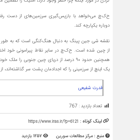
کردن در مورد اینکه چرا خطر وجود دارد، امنیت را تضمین می
ح‌ک‌چ می‌خواهد با بازپس‌گیری سرزمین‌های از دست رفت
دوباره یکپارچه کند.
نقشه شی جین پینگ به دنبال هنگ‌کنگی است که به طور کا
از چین شده است. ح‌ک‌چ در سایر نقاط پیرامونی خود اختل
یک اینچ از سرزمینی را که اجدادمان پشت سر گذاشته‌اند، ا
قدرت شفیعی
تعداد بازدید :
767
لینک کوتاه :
https://www.iras.ir/?p=6121
منبع : مرکز مطالعات سورین
1257 بازدید