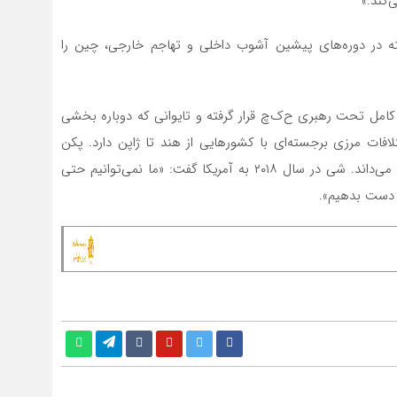
‌کند.»
ه در دوره‌های پیشین آشوب داخلی و تهاجم خارجی، چین را
مل تحت رهبری ح‌ک‌چ قرار گرفته و تایوانی که دوباره بخشی
افات مرزی برجسته‌ای با کشورهایی از هند تا ژاپن دارد. پکن
همچنین حدود ۹۰ درصد از دریای چین جنوبی را ملک خود می‌داند. شی در سال ۲۰۱۸ به آمریکا گفت: «ما نمی‌توانیم حتی
ز دست بدهیم».