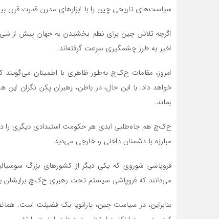
سیاست‌های تاریخی چین را با ابزار‌های مدرن قدرت قرن ب
اگرچه تلاش چین برای نظم بخشیدن به جهان پیش از شی ج
اخیر به طرز چشمگیری سرعت گرفته‌اند.
امروز، مقامات ح‌ک‌چ به‌طور ظاهری با اطمینان می‌گویند 
خواهد داد. با این حال، در باطن، رهبران پکن نگران این 
بماند.
مبارزه با دشمنان داخلی و خارجی می‌دید.
فروپاشی شوروی که یکی دیگر از کشورهای بزرگ سوسیالیس
می‌دانند که فروپاشی سیستم تحت رهبری ح‌ک‌چ برایشان یک
بنابراین، در سیاست چین، پارانویا یک فضیلت است. همان