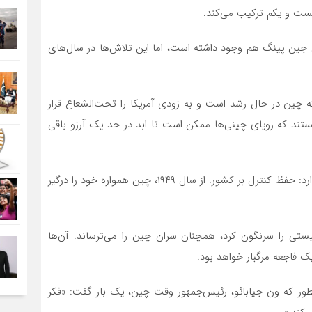
یست و یکم ترکیب می‌کند.
ین پینگ هم وجود داشته است، اما این تلاش‌ها در سال‌های
که چین در حال رشد است و به زودی آمریکا را تحت‌الشعاع قرار
هستند که رویای چینی‌ها ممکن است تا ابد در حد یک آرزو باقی
ح‌ک‌چ هم جاه‌طلبی ابدی هر حکومت استبدادی دیگری را دارد: حفظ کنترل بر کشور. از سال ۱۹۴۹، چین همواره خود را درگیر
تی را سرنگون کرد، همچنان سران چین را می‌ترساند. آن‌ها
 فاجعه مرگبار خواهد بود.
طور که ون جیابائو، رئیس‌جمهور وقت چین، یک بار گفت: «فکر