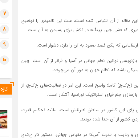
7
این مقاله از آن اقتباس شده است، علت این ناامیدی را توضیح
8
میم، چیزی که «شی جین پینگ» در تلاش برای رسیدن به آن است.
9
اعاتی که پکن قصد صعود به آن را دارد، دشوار است.
10
زنویسی قوانین نظم جهانی در آسیا و فراتر از آن است. چین
یتیکی باشد که نظام جهان به دور آن می‌چرخد.
(ح‌ک‌چ) کاملا واضح است. این امر در فعالیت‌های ح‌ک‌چ، از
تازه
بازسازی جغرافیای استراتژیک اوراسیا، آشکار است.
 پای این کشور در مناطق اطرافش است، مانند تحکیم قدرت
ن کشور از آن جدا شده بودند.
ای و رقابت با قدرت آمریکا در مقیاس جهانی. دستور کار ح‌ک‌چ