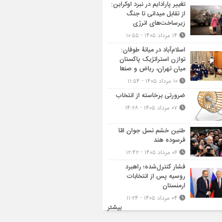
تغییر پارادایم در نبرد اوکراین:
از تقابل میدانی تا جنگ
زیرساخت‌های انرژی
۱۴ مرداد ۱۴۰۵ - ۱۰:۵۵
اسلام‌آباد در میانۀ طوفان:
توازن استراتژیک پاکستان
میان تهران، ریاض و صنعا
۱۰ مرداد ۱۴۰۵ - ۱۱:۵۴
ضرورتی برخاسته از انتخاب
۰۷ مرداد ۱۴۰۵ - ۱۴:۲۸
طنین خشم نسل جوان امّا
فرسوده هند
۰۶ مرداد ۱۴۰۵ - ۱۲:۴۲
فشار کنترل‌شده؛ راهبرد
روسیه پس از انتخابات
ارمنستان
۰۴ مرداد ۱۴۰۵ - ۱۱:۲۴
بیشتر