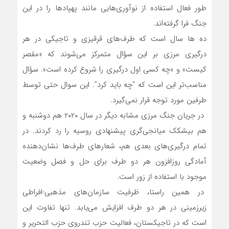
طور فعال استفاده از نوآوری‌هایی مانند پهپادها را در این
جنگ فرا گرفته‌اند.
ده ها سال است که طرف‌های قرقیزی و تاجیکی در هر
درگیری مرزی بر این سؤال متمرکز می‌شوند که «مقصر
کیست» و «چه کسی اول درگیری را شروع کرده است». سؤال
مناسب‌تر این است که “چه باید کرد”. این سوال حتی توسط
طرفین مورد توجه قرار نمی‌گیرد.
در جریان جنگ مرزی مشابه دیگر در سال ۲۰۲۰ هم دوشنبه و
هم بیشکک میانجی‌گری پیشنهادی روسیه را رد کردند. در
تمام درگیری‌های بعدی هم، شعارهای طرف‌ها نشان‌دهنده
آمادگی روزافزون هر دو طرف برای حل و فصل وضعیت
موجود با استفاده از زور است.
در همین راستا، ظرفیت سازمان‌های مذهبی-افراطی
زیرزمینی در هر دو طرف افزایش می‌یابد. تنها تفاوت این
است که در تاجیکستان، فعالیت حزب تندروی حزب التحریر و