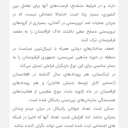
دارند و در شرایط متشنح، فرصت‌های آنها برای تعاملِ بینِ
کشوری، بسیار زیاد است. احتمالا تصادفی نیست که در
جریان عملیات ضد تروریستی در آلماتی، بسیاری از گروه‌های
تروریستی مسلح سعی داشتند خاک قزاقستان را به مقصد
قرقیزستان ترک کنند.
ضعف ساختارهای دولتی همراه با لیبرال‌ترین سیاست در
منطقه در حوزه مذهبی غیررسمی، جمهوری قرقیزستان را به
بستر مناسبی برای این نوع بازیگران فراملی تبدیل می‌کند.
در ازبکستان، هم رویدادهای سال گذشته در افغانستان
(تسخیر کابل توسط جنبش طالبان) و هم رویدادهای
قزاقستان در ماه ژانویه باعث موج عظیمی از فعالیت‌های
همبستگی سازمان‌های زیرزمینی رادیکال شده است.
ممکن است تعداد جوانان رادیکال در میان مردم چندان
بحرانی نباشد. اما، افزایش شدید تعداد آنها که اخیرا در شبکه
های اجتماعی ثبت شده است، نمی تواند نگران کننده نباشد.