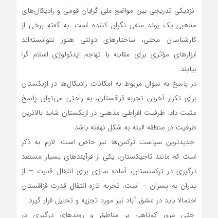
نزدیکی تدریجی بین مواضع ملی گرایان قومی و رادیکال‌های
مذهبی یک روند منفی نگران کننده است. به گفته برخی از
کارشناسان محلی، ساختارهای دولتی هنوز نتوانسته‌اند
ابزارهای مؤثری برای مقابله با تهاجم ایدئولوژی اسلام گرا
بیابند.
در پاسخ به سوال مربوط به امکانات رادیکال‌ها در ازبکستان
برای تکرار آخرین تجربه قزاقستان، به راحتی می‌توان پاسخ
مثبت داد. ظرفیت افراطی مذهبی در ازبکستان شاید بالاترین
ظرفیت در منطقه البته به شکل نهفته باشد.
جدیدترین سیاست ترکمن‌ها نیز خاص است. لازم به ذکر
است که مانند تاجیکستان، یکی از فرآیندهای بسیار مستعد
درگیری در ترکمنستان، آماده سازی برای انتقال قدرت – از
پدران به پسران – است. تجربه تازه انتقال قدرت قزاقستان
احتمالا باید در عشق آباد نیز مورد تجزیه و تحلیل قرار گیرد.
حتی مرور کوتاهی بر مناطق و روندهای درگیری در