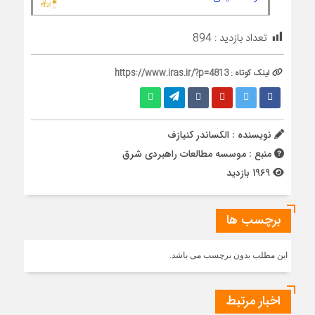
تعداد بازدید :
894
لینک کوتاه :
https://www.iras.ir/?p=4813
نویسنده : الکساندر کنیازف
منبع : موسسه مطالعات راهبردی شرق
1969 بازدید
برچسب ها
این مطلب بدون برچسب می باشد.
اخبار مرتبط