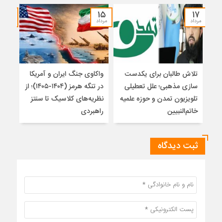
۱۴
۱۵
۱۷
مرداد
مرداد
مرداد
تلاش طالبان برای یکدست
واکاوی جنگ ایران و آمریکا
تغیی
سازی مذهبی؛ علل تعطیلی
در تنگه هرمز (۱۴۰۴-۱۴۰۵)؛ از
از ت
تلویزیون تمدن و حوزه علمیه
نظریه‌های کلاسیک تا سنتز
زیر
خاتم‌النبیین
راهبردی
ثبت دیدگاه