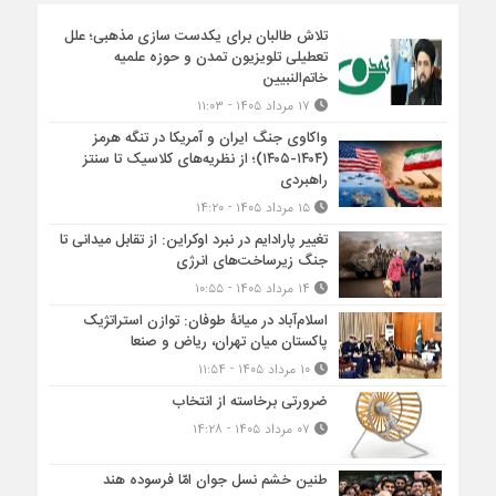
تلاش طالبان برای یکدست سازی مذهبی؛ علل
تعطیلی تلویزیون تمدن و حوزه علمیه
خاتم‌النبیین
۱۷ مرداد ۱۴۰۵ - ۱۱:۰۳
واکاوی جنگ ایران و آمریکا در تنگه هرمز
(۱۴۰۴-۱۴۰۵)؛ از نظریه‌های کلاسیک تا سنتز
راهبردی
۱۵ مرداد ۱۴۰۵ - ۱۴:۲۰
تغییر پارادایم در نبرد اوکراین: از تقابل میدانی تا
جنگ زیرساخت‌های انرژی
۱۴ مرداد ۱۴۰۵ - ۱۰:۵۵
اسلام‌آباد در میانۀ طوفان: توازن استراتژیک
پاکستان میان تهران، ریاض و صنعا
۱۰ مرداد ۱۴۰۵ - ۱۱:۵۴
ضرورتی برخاسته از انتخاب
۰۷ مرداد ۱۴۰۵ - ۱۴:۲۸
طنین خشم نسل جوان امّا فرسوده هند