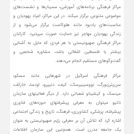
مراکز فرهنگی برنامه‌های آموزشی، سمینارها و نشست‌های
موضوعی متنوعی برگزار می­کند. در این مراکز، اعیاد یهودیان و
مناسبت‌های یادبود مانند هلوکاست برگزار می‌شود و از
زندگی یهودیان مهاجر نیز حمایت صورت می­پذیرد. کارکنان
مراکز فرهنگی صهیونیستی با هر فردی که مایل به آشنایی
بیشتر با فلسطین اشغالی باشد، مشاوره شخصی و
گفت‌وگوهای مستقیم انجام می‌دهند.
مراکز فرهنگی اسرائیل در شهرهایی مانند مسکو،
سن‌پترزبورگ، نووسیبیرسک، کیف، دنیپرو، اودسا، خارکف،
مینسک و کیشیناو شعباتی دارد. از دیگر فعالیت­های سازمان
ناتیو می­توان به معرفی پیشرفت­های حوزه‌های فناوری
پیشرفته، پزشکی، کشاورزی، فرهنگ، تاریخ و زندگی اجتماعی
اشاره کرد که تلاش آن بر معرفی رژیم صهیونیستی به عنوان
یک جامعه مدرن است. همچنین این سازمان اطلاعات