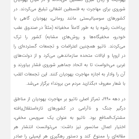
شوروی برای مهاجرت به فلسطین اشغالی تبلیغ می‌کردند. در
کشورهای سوسیالیستی مانند رومانی، یهودیان گاهی با
پرداخت رشوه یا به طور کاملاً مخفیانه (مثلاً در صندوق عقب
خودرو، مخفیگاه‌ها و روش‌های مشابه) کشور را ترک
می‌کردند. ناتیو همچنین اعتراضات و تجمعات گسترده‌ای را
در اروپا و ایالات متحده سازماندهی می‌کرد و از دولت‌های
غربی می‌خواست تا به اتحاد جماهیر شوروی فشار بیاورند و
آن را وادار به اجازه مهاجرت یهودیان کنند. این تجمعات اغلب
با شعار معروف «بگذارید مردم من بروند!» برگزار می‌شد.
در دهه ۱۹۹۰، تمرکز اصلی ناتیو بر مهاجرت یهودیان از مناطق
درگیر جنگ و ناآرامی در کشورهای تازه‌استقلال‌یافته
مشترک‌المنافع بود. ناتیو به عنوان یک سرویس مخفی،
اختیار اعمال سانسور نیز داشت: می‌توانست انتشار هر
مقاله‌ای را ممنوع کند و دستور رهگیری هر ایمیلی را صادر