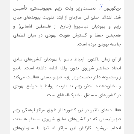
[۲]
بن‌گوریون
، نخست‌وزیر وقت رژیم صهیونیستی، تأسیس
شد. اهداف اصلی این سازمان از ابتدا تقویت پیوندهای میان
رژیم و یهودیان دیاسپورا (خارج از فلسطین اشغالی) و
همچنین حفظ و گسترش هویت یهودی در میان اعضای
جامعه یهودی بوده است.
از آن زمان تاکنون، ارتباط ناتیو با یهودیان کشورهای سابق
اتحاد جماهیر شوروی بدون وقفه ادامه داشته است. ناتیو
زیرمجموعه دفتر نخست‌وزیر رژیم صهیونیستی فعالیت می‌کند
و نشان‌دهنده تلاش رژیم به تقویت روابط با جوامع یهودی
در کشورهای مستقل مشترک‌المنافع است.
فعالیت‌های ناتیو در این کشورها از طریق مراکز فرهنگی رژیم
صهیونیستی که در کشورهای سابق شوروی مستقر هستند،
انجام می‌شود. کارکنان این مراکز نه تنها با سازمان‌های