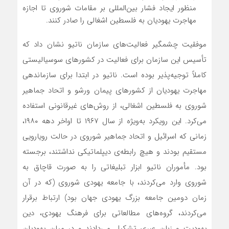
منظور ایجاد فشار بین‌المللی بر مقامات شوروی تا اجازه
مهاجرت یهودیان به فلسطین اشغالی را صادر کنند.
موفقیت چشمگیر فعالیت‌های سازمان ناتیو نشان داد که
تأسیس این سازمان برای فعالیت در کشورهای سوسیالیستی
کاملاً توجیه‌پذیر بوده است. ناتیو در ابتدا برای سازماندهی
مهاجرت یهودیان از کشورهای پیمان ورشو و اتحاد جماهیر
شوروی به فلسطین اشغالی، از روش‌های غیرقانونی استفاده
می‌کرد. این رویکرد به‌ویژه از سال ۱۹۶۷ تا اواخر دهه ۱۹۸۰،
زمانی که اسرائیل و اتحاد جماهیر شوروی در حالت رویارویی
مستقیم بودند و هیچ رابطه‌ی دیپلماتیکی نداشتند، برجسته
بود. مأموران ناتیو ابزار تبلیغاتی را به صورت قاچاق به
شوروی وارد می‌کردند، با جامعه یهودی شوروی (که در آن
زمان دومین جامعه بزرگ یهودی جهان بود) ارتباط برقرار
می‌کردند، گروه‌های مطالعاتی برای فرهنگ یهودی، دین
یهودیت و زبان عبری تشکیل می‌دادند و در میان یهودیان