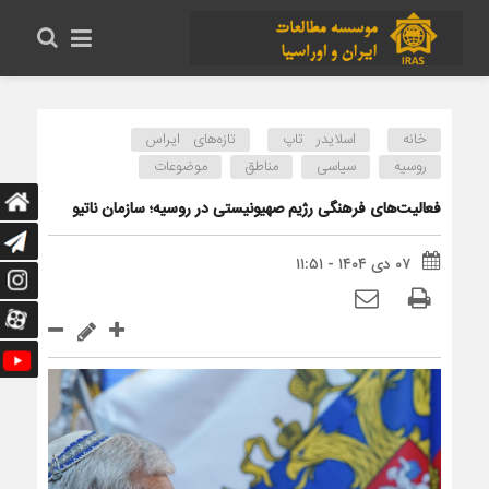
خانه
اسلایدر تاپ
تازه‌های ایراس
روسیه
سیاسی
مناطق
موضوعات
فعالیت­‌های فرهنگی رژیم صهیونیستی در روسیه؛ سازمان ناتیو
۰۷ دی ۱۴۰۴ - ۱۱:۵۱