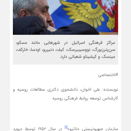
مراکز فرهنگی اسرائیل در شهرهایی مانند مسکو،
سن‌پترزبورگ، نووسیبیرسک، کیف، دنیپرو، اودسا، خارکف،
مینسک و کیشیناو شعباتی دارد.
#اختصاصی
نویسنده: علی اخوان، دانشجوی دکتری مطالعات روسیه و
کارشناس توسعه روابط فرهنگی روسیه
[۱]
سازمان صهیونیستی «ناتیو»
در سال ۱۹۵۲ توسط دیوید