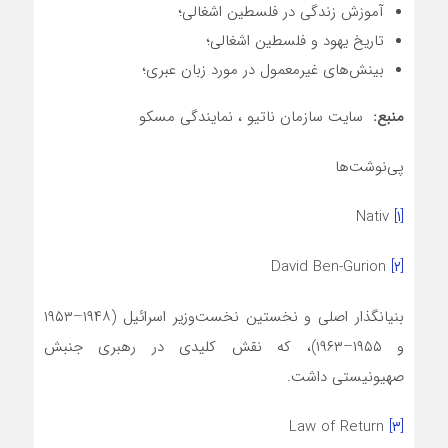
آموزش زندگی در فلسطین اشغالی؛
تاریخ یهود و فلسطین اشغالی؛
بینش‌های غیرمعمول در مورد زبان عبری؛
منبع:
سایت سازمان ناتیو ، نمایندگی مسکو
پی‌نوشت‌ها
Nativ
[۱]
David Ben-Gurion
[۲]
بنیانگذار اصلی و نخستین نخست‌وزیر اسرائیل (۱۹۴۸–۱۹۵۳
و ۱۹۵۵–۱۹۶۳)، که نقش کلیدی در رهبری جنبش
صهیونیستی داشت.
Law of Return
[۳]