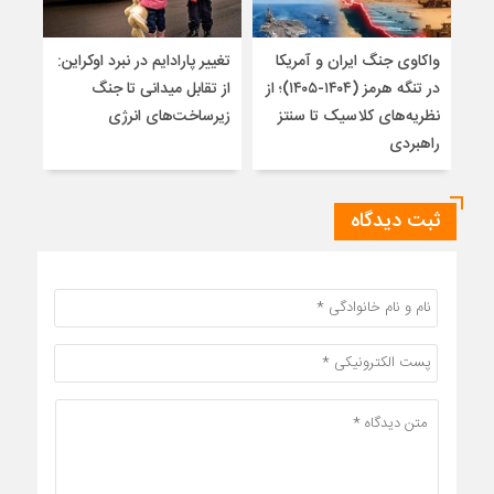
واکاوی جنگ ایران و آمریکا
تغییر پارادایم در نبرد اوکراین:
معما
در تنگه هرمز (۱۴۰۴-۱۴۰۵)؛ از
از تقابل میدانی تا جنگ
چرا 
نظریه‌های کلاسیک تا سنتز
زیرساخت‌های انرژی
نمی
راهبردی
ثبت دیدگاه