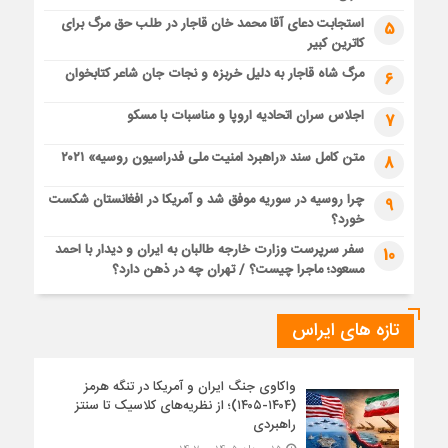
استجابت دعای آقا محمد خان قاجار در طلب حق مرگ برای
5
کاترین کبیر
مرگ شاه قاجار به دلیل خربزه و نجات جان شاعر کتابخوان
6
اجلاس سران اتحادیه اروپا و مناسبات با مسکو
7
متن کامل سند «راهبرد امنیت ملی فدراسیون روسیه» ۲۰۲۱
8
چرا روسیه در سوریه موفق شد و آمریکا در افغانستان شکست
9
خورد؟
سفر سرپرست وزارت خارجه طالبان به ایران و دیدار با احمد
10
مسعود؛ ماجرا چیست؟ / تهران چه در ذهن دارد؟
تازه های ایراس
واکاوی جنگ ایران و آمریکا در تنگه هرمز
(۱۴۰۴-۱۴۰۵)؛ از نظریه‌های کلاسیک تا سنتز
راهبردی