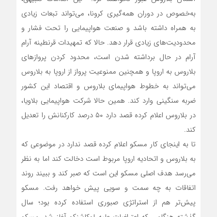
به‌خصوص در دوران همه‌گیری کرونا، می‌تواند تبعات زیادی
به همراه داشته باشد و صنعت هواپیمایی را تحت فشار و
محدودیت‌های زیادی قرار دهد. حالا که تمهیدات قرنطینه آرام
آرام در حال برداشته شدن است، محدود کردن پروازهای
بلاروس به اروپا و همچنین ممنوعیت پرواز از اروپا به بلاروس
می‌تواند به خطوط هواپیمای بلاروس و اقتصاد این کشور
ضربه سنگینی وارد کند. همین حالا شرکت هواپیمایی بلاویا،
در بلاروس اعلام کرده قصد دارد ۵۰ درصد کارکنانش را تعدیل
کند.
تا به اینجای کار مسکو اعلام کرده قصد ندارد در موضوعی که
به بلاروس و اتحادیه اروپا مربوط است دخالت کند اما به نظر
می‌رسد هدف اصلی مسکو این است که صبر کند و ببیند روند
اتفاقات به چه سمت و سویی پیش خواهد رفت. مسکو
پیش‌تر هم از استراتژی صبوری استفاده کرده بود؛ سال
گذشته هنگامی که اعتراضات علیه لوکاشنکو آغاز شد، مسکو