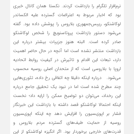
نرم‌افزار تلگرام را بازداشت کردند. نکستا همان کانال خبری
بود که اخبار مربوط به اعتراضات گسترده علیه الکساندر
لوکاشنکو، رییس‌جمهوری بلاروس را پوشش داده بود. گفته
می‌شود دستور بازداشت پروتاسنویچ را شخص لوکاشنکو
صادر کرده است. البته هنوز جزییات بیشتر درباره این
بازداشت منتشر نشده است اما آنچه در حال حاضر اهمیت
دارد، تبعات این اقدام و تاثیرش در کیفیت روابط اتحادیه
اروپا با بلاروسی است که از متحدان اصلی روسیه محسوب
می‌شود. درباره اینکه دقیقا چه اتفاقی رخ داده، تئوری‌هایی
چند مطرح شده است اما در نبود یک تحقیق جامع درباره
این رخداد، می‌توان دو توضیح ممکن را ارایه داد؛ نخست
اینکه احتمالا لوکاشنکو قصد داشته با بازداشت این خبرنگار
فشار بر اپوزیسیون را افزایش دهد چه اینکه اپوزیسیون
روسیه از حمایت طیف‌های گسترده مردم بلاروس و
قدرت‌های خارجی برخوردار بود. اگر انگیزه لوکاشنکو از این