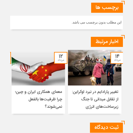
برچسب ها
این مطلب بدون برچسب می باشد.
اخبار مرتبط
۱۰
۱۲
۱۴
مرداد
مرداد
مرداد
تغییر پارادایم در نبرد اوکراین:
معمای همکاری ایران و چین؛
اسلا
از تقابل میدانی تا جنگ
چرا ظرفیت‌ها بالفعل
تواز
زیرساخت‌های انرژی
نمی‌شوند؟
میان
ثبت دیدگاه