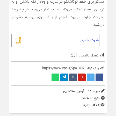
مسکو برای حفظ لوکاشنکو در قدرت و وفادار نگه داشتن او به
کرملین بسیار تلاش می‌کند. اما به نظر می‌رسد هر چه روند
تحولات جلوتر می‌رود، انجام این کار برای روسیه دشوارتر
می‌شود.
قدرت شفیعی
تعداد بازدید :
531
لینک کوتاه :
https://www.iras.ir/?p=1437
نویسنده : آرمين منتظري
منبع : اعتماد
1272 بازدید