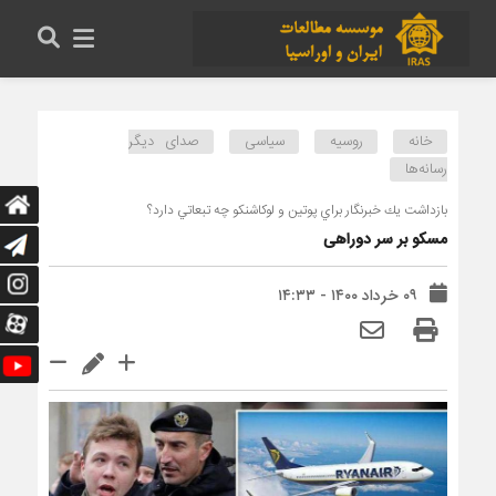
خانه
روسیه
سیاسی
صدای دیگر
رسانه‌ها
بازداشت يك خبرنگار براي پوتين و لوكاشنكو چه تبعاتي دارد؟
مسکو بر سر دوراهی
۰۹ خرداد ۱۴۰۰ - ۱۴:۳۳