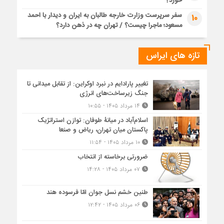
خورد؟
سفر سرپرست وزارت خارجه طالبان به ایران و دیدار با احمد
10
مسعود؛ ماجرا چیست؟ / تهران چه در ذهن دارد؟
تازه های ایراس
تغییر پارادایم در نبرد اوکراین: از تقابل میدانی تا
جنگ زیرساخت‌های انرژی
۱۴ مرداد ۱۴۰۵ - ۱۰:۵۵
اسلام‌آباد در میانۀ طوفان: توازن استراتژیک
پاکستان میان تهران، ریاض و صنعا
۱۰ مرداد ۱۴۰۵ - ۱۱:۵۴
ضرورتی برخاسته از انتخاب
۰۷ مرداد ۱۴۰۵ - ۱۴:۲۸
طنین خشم نسل جوان امّا فرسوده هند
۰۶ مرداد ۱۴۰۵ - ۱۲:۴۲