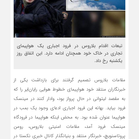
تبعات اقدام بلاروس در فرود اجباري يك هواپيماي
تجاري در خاك خود همچنان ادامه دارد. اين اتفاق روز
يكشنبه رخ داد.
مقامات بلاروس تصمیم گرفتند برای بازداشت یکی از
خبرنگاران منتقد خود هواپیمای خطوط هوایی رایان‌ایر را که
به مقصد لیتوانی در حال پرواز بود، وادار کنند در مینسک
فرود بیاید. بهانه این فرود اجباری ادعای وجود یک بمب در
هواپیما عنوان شده بود. به محض اینکه هواپیما در فرودگاه
مینسک فرود آمد، مقامات امنیتی بلاروس، رومن
پروتاسنویچ، خبرنگار منتقد و بنیانگذار کانال خبری نکستا در