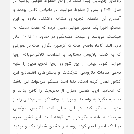
راه‌های جایگزین پیدا کنند. در واقع خطوط هوایی روسیه در
سال ۲۰۱۴ و پس از سقوط هواپیما در دانباس ناامن بودند و
آسمان آن منطقه، تجربه‌ای مشابه داشتند. علاوه بر این
مسکو اخیرا یک مسیر هوایی معین کرده که هفت ساعته به
مینسک می‌رسد و قیمت مضحکی در حدود ۲۰ تا ۳۰ دلار
دارد! البته کاملا واضح است که کرملین نگران است در صورتی
که به کمک بلاروس بشتابد، با اقدامات تلافی‌جویانه اروپا
مواجه شود. پیش از این شورای اروپا تحریم‌هایی را علیه
برخی مقامات بلاروسی، شرکت‌ها و بخش‌های اقتصادی این
کشور اعمال کرده است. تنها امید مسکو می‌تواند این باشد
که اتحادیه اروپا همین میزان از تحریم‌ها را کافی بداند و
تصمیم نگیرد به واسطه برخورد با لوکاشنکو تحریم‌هایی را نیز
متوجه مسکو کند. در این میان البته انگلیس موضعی
سرسختانه علیه مسکو در پیش گرفته است. این کشور علاوه
بر اینکه اخیرا اعلام کرده روسیه را دشمن شماره یک و تهدید