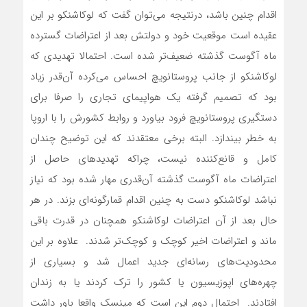
اقدام چنین باشد، درنتیجه می‌توان گفت که لوکاشنکو بر این
عقیده است موقعیت‌ خود و دولتش بعد از اعتراضات گسترده
ماه آگوست گذشته ضعیف‌تر شده است. احتمالا تهدیدی که
لوکاشنکو از جانب پروستانویچ احساس می‌کرده آن‌قدر زیاد
بود که تصمیم گرفته یک هواپیمای تجاری را صرفا برای
دستگیری پروستانویچ فرود بیاورد و روابط کشورش را با اروپا
به خطر بیندازد. البته برخی معتقدند که این توضیح چندان
کامل و قانع‌کننده نیست، چراکه تهدید‌های حاصل از
اعتراضات ماه آگوست گذشته آن‌قدری مهار شده بود که نیاز
نباشد لوکاشنکو دست به چنین اقدام قمارگونه‌ای بزند. در هر
حال بعد از آن اعتراضات لوکاشنکو همچنان در قدرت باقی
ماند و اعتراضات اخیر کوچک‌ و کوچک‌تر شدند. علاوه بر این
محدودیت‌های رسانه‌ای جدید اعمال شد و بسیاری از
چهره‌های اپوزیسیون یا کشور را ترک کردند یا به زندان
افتادند. احتمال دوم این است که مینسک واقعا باور داشت