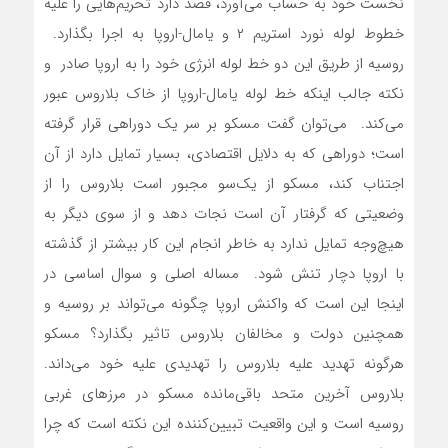
نخست خود به حساب می‌آورد، قصد دارد تحریم‌هایی را علیه
خطوط لوله نورد‌ استریم ۲ و یامال-اروپا به اجرا بگذارد.
روسیه از طریق این دو خط لوله انرژی خود را به اروپا صادر و
نکته جالب اینکه خط لوله یامال-اروپا از خاک بلاروس عبور
می‌کند. می‌توان گفت مسکو بر سر یک دوراهی قرار گرفته
است؛ دوراهی که به دلایل اقتصادی، بسیار تمایل دارد از آن
اجتناب کند، مسکو از یک‌سو مجبور است بلاروس را از
وضعیتی که گرفتار آن است نجات دهد و از سوی دیگر به
هیچ‌وجه تمایل ندارد به خاطر انجام این کار بیشتر از گذشته
با اروپا دچار تنش شود. مساله اصلی و سوال اساسی در
اینجا این است که واکنش اروپا چگونه می‌تواند بر روسیه و
همچنین دولت و مخالفان بلاروس تاثیر بگذارد؟ مسکو
هرگونه تهدید علیه بلاروس را تهدیدی علیه خود می‌داند.
بلاروس آخرین متحد باقی‌مانده مسکو در مرزهای غربی
روسیه است و این واقعیت تبیین‌کننده این نکته است که چرا