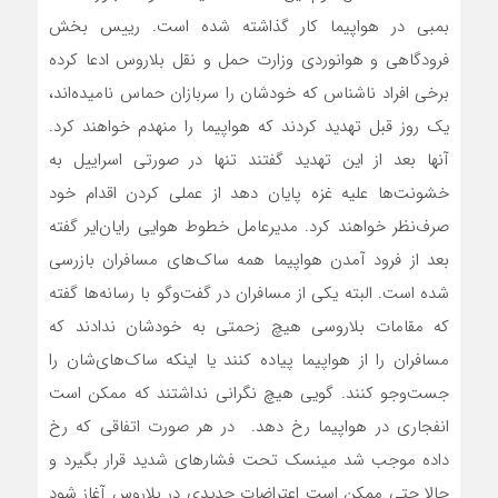
بمبی در هواپیما کار گذاشته شده است. رییس بخش
فرودگاهی و هوانوردی وزارت حمل و نقل بلاروس ادعا کرده
برخی افراد ناشناس که خودشان را سربازان حماس نامیده‌اند،
یک روز قبل تهدید کردند که هواپیما را منهدم خواهند کرد.
آنها بعد از این تهدید گفتند تنها در صورتی اسراییل به
خشونت‌ها علیه غزه پایان دهد از عملی کردن اقدام خود
صرف‌نظر خواهند کرد. مدیرعامل خطوط هوایی رایان‌ایر گفته
بعد از فرود آمدن هواپیما همه ساک‌های مسافران بازرسی
شده است. البته یکی از مسافران در گفت‌وگو با رسانه‌ها گفته
که مقامات بلاروسی هیچ زحمتی به خودشان ندادند که
مسافران را از هواپیما پیاده کنند یا اینکه ساک‌های‌شان را
جست‌وجو کنند. گویی هیچ نگرانی نداشتند که ممکن است
انفجاری در هواپیما رخ دهد. در هر صورت اتفاقی که رخ
داده موجب شد مینسک تحت فشارهای شدید قرار بگیرد و
حالا حتی ممکن است اعتراضات جدیدی در بلاروس آغاز شود