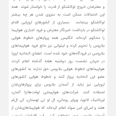
و معترضان خروج لوکاشنکو از قدرت را خواستار شوند. همه
این احتمالات ممکن است به منزوی شدن هر چه بیشتر
لوکاشنکو بینجامد. بسیاری از کشورهای اروپایی اقدام
لوکاشنکو در بازداشت خبرنگار معترض و فرود اجباری هواپیما
را محکوم کرده‌اند. انگلیس همه پروازهای خطوط هوایی
بلاروس را تحریم کرده و لیتوانی نیز مانع فرود هواپیماهای
بلاروسی در فرودگاه‌های خود شده است. اعضای اتحادیه اروپا
در جریان نشست روز دوشنبه هفته گذشته اعلام کردند
هواپیماهای خطوط هوایی بلاروس حق ندارند به کشورهای
عضو این اتحادیه پرواز کنند و خطوط هوایی کشورهای
اروپایی نیز نباید از آسمان بلاروس برای پروازهای‌شان
استفاده کنند. شرکت‌های هواپیمایی لوفت‌هانزا آلمان،
ایربالتیک لاتویا، ویزایر رومانی، ال او تی لهستان، کی ال‌ام
هلند و اس‌ای اس سوئد اعلام کرده‌اند که هواپیماهای‌شان از
آسمان بلاروس عبور نخواهند کرد. این اقدامات تنبیهی،