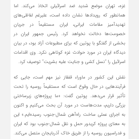
غزه، تهران موضع شدید ضد اسرائیلی اتخاذ می‌کند. اما
همانطور که رویدادها نشان داده است، علیرغم لفاظی‌های
تهدیدآمیز مقامات ایرانی، ایران مستقیماً در جریان
خصومت‌ها دخالت نخواهد کرد. رئیس جمهور ایران در
بخشی از گفتگو با پوتین که برای مطبوعات آزاد بود، در بیان
دیدگاه ایران در مورد حوادث غزه کوتاهی نکرد. وی اقدامات
اسرائیل را “نسل کشی و جنایت علیه بشریت” توصیف کرد.
نقش این کشور در ماوراء قفقاز نیز مهم است، جایی که
فرآیندهایی در حال وقوع است که مستقیماً روسیه را تحت
تأثیر قرار می‌دهد. پوتین گفت: «ما پروژه‌های زیرساختی
بزرگی داریم، مدت‌هاست در مورد آن بحث می‌کنیم و اکنون
به اجرای عملی ساخت راه‌آهن شمال-جنوب رسیده‌ایم.» این
به معنای پروژه کریدور حمل و نقل شمال-جنوب بود که ایران
و فدراسیون روسیه را از طریق خاک آذربایجان متصل می‌کند.