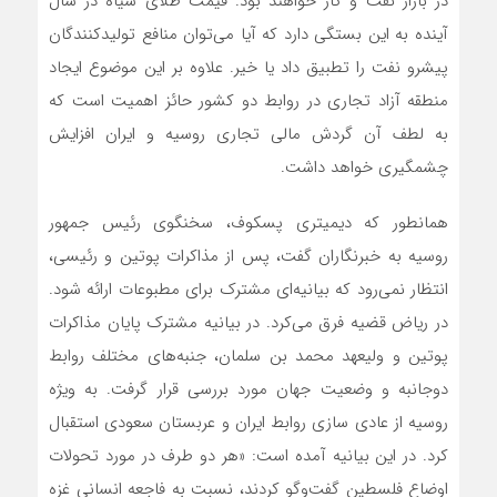
در بازار نفت و گاز خواهند بود. قیمت طلای سیاه در سال
آینده به این بستگی دارد که آیا می‌توان منافع تولیدکنندگان
پیشرو نفت را تطبیق داد یا خیر. علاوه بر این موضوع ایجاد
منطقه آزاد تجاری در روابط دو کشور حائز اهمیت است که
به لطف آن گردش مالی تجاری روسیه و ایران افزایش
چشمگیری خواهد داشت.
همانطور که دیمیتری پسکوف، سخنگوی رئیس جمهور
روسیه به خبرنگاران گفت، پس از مذاکرات پوتین و رئیسی،
انتظار نمی‌رود که بیانیه‌ای مشترک برای مطبوعات ارائه شود.
در ریاض قضیه فرق می‌کرد. در بیانیه مشترک پایان مذاکرات
پوتین و ولیعهد محمد بن سلمان، جنبه‌های مختلف روابط
دوجانبه و وضعیت جهان مورد بررسی قرار گرفت. به ویژه
روسیه از عادی سازی روابط ایران و عربستان سعودی استقبال
کرد. در این بیانیه آمده است: «هر دو طرف در مورد تحولات
اوضاع فلسطین گفت‌وگو کردند، نسبت به فاجعه انسانی غزه