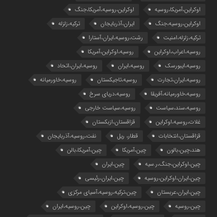
اوکراین،آمریکا،روسیه
اوکراین،روسیه،آمریکا،جنگ
اوکراین،روسیه،جنگ
ایران،آذربایجان
ترکیه،زلزله
ترکیه،زلزله،امنیت
رشت،روسیه،ایران،آستارا
روسیه،اعراب،اوکراین
روسیه،اوکراین،آمریکا
روسیه،ایبورسک
روسیه،ایران
روسیه،ایران،اتحاد
روسیه،ایران،تجارت
روسیه،تاجیکستان
روسیه،خاورمیانه
روسیه،خاورمیانه،آفریقا
روسیه،دریای سرخ
روسیه،سند،سیاست
روسیه،سیاست خارجی
غلات،روسیه،اوکراین
قزاقستان،ازبکستان
قزاقستان،انتخابات
قطار، ریل
نفت،روسیه،آذربایجان
هند،چین،بالون
چین،آمریکا
چین،آمریکا،بالن
چین،اوکراین،جنگ،ر.سیه
چین،ایران
چین،ایران،اوکراین،روسیه
چین،ایران،رئیسی
چین،ایران،عربستان
چین،ترکیه،روسیه،آسیای مرکزی
چین،روسیه
چین،روسیه،اوکراین
چین،روسیه،ایران