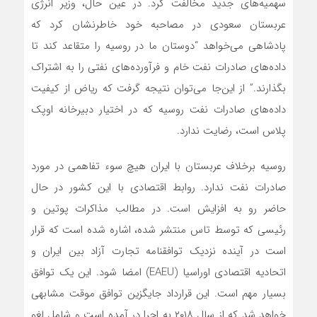
سهمیه‌های جدید مخالفت کرد. در عین حال، وزیر انرژی
عربستان سعودی در مصاحبه خود خاطرنشان کرد که
پادشاهی می‌خواهد “دوستان ما در روسیه را متقاعد کند تا
داده‌های صادرات نفت خام و فرآورده‌های نفتی را به اشتراک
بگذارند.” از این‌جا می‌توان نتیجه گرفت که ریاض از کیفیت
داده‌های صادرات نفت روسیه که در اختیار دبیرخانه اوپک
پلاس است، رضایت ندارد.
روسیه برخلاف عربستان با ایران هیچ سوء تفاهمی در مورد
صادرات نفت ندارد. روابط اقتصادی با این کشور در حال
حاضر رو به افزایش است. در مطالب مذاکرات پوتین و
رئیسی که توسط تاس منتشر شده، اشاره شده است که قرار
است در آینده نزدیک توافقنامه تجارت آزاد بین ایران و
اتحادیه اقتصادی اوراسیا (EAEU) امضا شود. این یک توافق
بسیار مهم است. این قرارداد جایگزین توافق موقت مشابهی
خواهد شد که از سال ۲۰۱۸ به اجرا در آمده است و شامل لغو