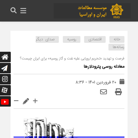
خانه
اقتصادی
روسیه
صدای دیگر
رسانه‌ها
فرصت و تهدید «تحریم اروپایی علیه نفت و گاز روسیه» برای ایران چیست؟
معادله روسی پترودلارها
۲۰ فروردین ۱۴۰۱ - ۸:۳۶