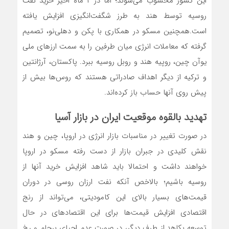
این کشور محسوب می‌‌‌شوند؛ اما در ۲ ماه اخیر خرید نفت
روسیه توسط هند به طرز شگفت‌‌‌انگیزی افزایش یافته
است.همچنین مسکو در همکاری با پکن و دهلی‌نو، تصمیم
گرفته که معاملات انرژی میان طرفین را به سمت ارزهای ملی
یوآن چین، روپیه هند و روبل روسیه ببرد. پاکستان، آرژانتین
و ترکیه از دیگر اهداف صادراتی هستند که روس‌‌‌ها بیش از
پیش روی آنها حساب باز کرده‌‌‌اند.
تهدید بالقوه موقعیت ایران در بازار آسیا
در صورت تغییر در مناسبات بازار انرژی در اروپا، چین و هند
نقش کلیدی در جبران بازار از دست رفته مسکو در اروپا
خواهند داشت و احتمالا باید شاهد افزایش خرید آنها از
روسیه باشیم؛ بالاخص آنکه نفت ارزان روسی در دوران
قیمت‌‌‌های بسیار بالای این کامودیتی، می‌‌‌تواند از رنج
اقتصادی افزایش قیمت‌‌‌ها برای این اقتصادهای در حال
توسعه بکاهد.از طرف دیگر، در صورت عدم احیای برجام و رخ