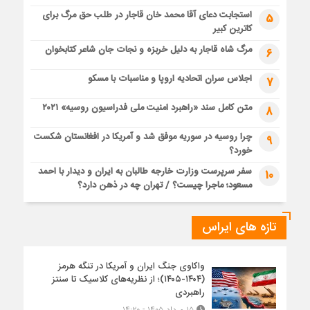
استجابت دعای آقا محمد خان قاجار در طلب حق مرگ برای
5
کاترین کبیر
مرگ شاه قاجار به دلیل خربزه و نجات جان شاعر کتابخوان
6
اجلاس سران اتحادیه اروپا و مناسبات با مسکو
7
متن کامل سند «راهبرد امنیت ملی فدراسیون روسیه» ۲۰۲۱
8
چرا روسیه در سوریه موفق شد و آمریکا در افغانستان شکست
9
خورد؟
سفر سرپرست وزارت خارجه طالبان به ایران و دیدار با احمد
10
مسعود؛ ماجرا چیست؟ / تهران چه در ذهن دارد؟
تازه های ایراس
واکاوی جنگ ایران و آمریکا در تنگه هرمز
(۱۴۰۴-۱۴۰۵)؛ از نظریه‌های کلاسیک تا سنتز
راهبردی
۱۵ مرداد ۱۴۰۵ - ۱۴:۲۰