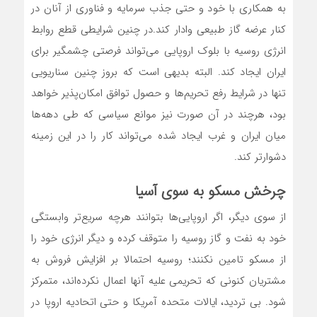
به همکاری با خود و حتی جذب سرمایه و فناوری از آنان در
کنار عرضه گاز طبیعی وادار کند.در چنین شرایطی قطع روابط
انرژی روسیه با بلوک اروپایی می‌‌‌تواند فرصتی چشمگیر برای
ایران ایجاد کند. البته بدیهی است که بروز چنین سناریویی
تنها در شرایط رفع تحریم‌‌‌ها و حصول توافق امکان‌‌‌پذیر خواهد
بود، هرچند در آن صورت نیز موانع سیاسی که طی دهه‌‌‌ها
میان ایران و غرب ایجاد شده می‌‌‌تواند کار را در این زمینه
دشوارتر کند.
چرخش مسکو به سوی آسیا
از سوی دیگر، اگر اروپایی‌‌‌ها بتوانند هرچه سریع‌‌‌تر وابستگی
خود به نفت و گاز روسیه را متوقف کرده و دیگر انرژی خود را
از مسکو تامین نکنند؛ روسیه احتمالا بر افزایش فروش به
مشتریان کنونی که تحریمی علیه آنها اعمال نکرده‌‌‌اند، متمرکز
شود. بی تردید، ایالات متحده آمریکا و حتی اتحادیه اروپا در