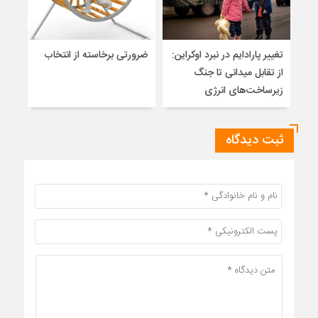
تغییر پارادایم در نبرد اوکراین:
ضرورتی برخاسته از انتخاب
نگاه
از تقابل میدانی تا جنگ
آزاد
زیرساخت‌های انرژی
ثبت دیدگاه