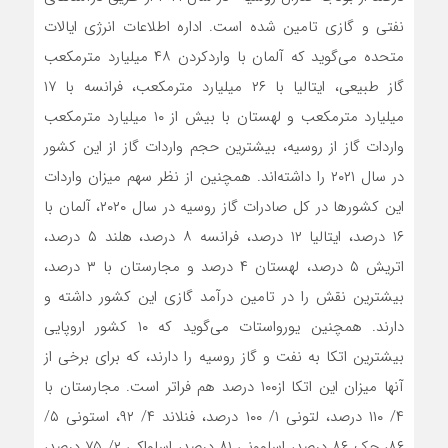
نفتی و گازی تامین شده است. اداره اطلاعات انرژی ایالات
متحده می‌‌‌گوید که آلمان با واردکردن ۴۸ میلیارد مترمکعب
گاز طبیعی، ایتالیا با ۲۶ میلیارد مترمکعب، فرانسه با ۱۷
میلیارد مترمکعب و لهستان با بیش از ۱۰ میلیارد مترمکعب
واردات گاز از روسیه، بیشترین حجم واردات گاز از این کشور
در سال ۲۰۲۱ را داشته‌‌‌اند. همچنین از نظر سهم میزان واردات
این کشورها در کل صادرات گاز روسیه در سال ۲۰۲۰، آلمان با
۱۶ درصد، ایتالیا ۱۲ درصد، فرانسه ۸ درصد، هلند ۵ درصد،
اتریش ۵ درصد، لهستان ۴ درصد و مجارستان با ۳ درصد،
بیشترین نقش را در تامین درآمد گازی این کشور داشته و
دارند. همچنین یورواستات می‌‌‌گوید که ۱۰ کشور اروپایی
بیشترین اتکا به نفت و گاز روسیه را دارند، که برای برخی از
آنها میزان این اتکا از۱۰۰ درصد هم فراتر است. مجارستان با
۴/ ۱۱۰ درصد، لتونی ۱/ ۱۰۰ درصد، فنلاند ۴/ ۹۲، استونی ۵/
۸۶، چک ۸۶ درصد، اسلوونی ۸۱ درصد، اسلواکی ۲/ ۷۵ درصد،