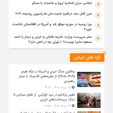
اجلاس سران اتحادیه اروپا و مناسبات با مسکو
7
متن کامل سند «راهبرد امنیت ملی فدراسیون روسیه» ۲۰۲۱
8
چرا روسیه در سوریه موفق شد و آمریکا در افغانستان شکست
9
خورد؟
سفر سرپرست وزارت خارجه طالبان به ایران و دیدار با احمد
10
مسعود؛ ماجرا چیست؟ / تهران چه در ذهن دارد؟
تازه های ایراس
واکاوی جنگ ایران و آمریکا در تنگه هرمز
(۱۴۰۴-۱۴۰۵)؛ از نظریه‌های کلاسیک تا سنتز
راهبردی
۱۵ مرداد ۱۴۰۵ - ۱۴:۲۰
تغییر پارادایم در نبرد اوکراین: از تقابل میدانی تا
جنگ زیرساخت‌های انرژی
۱۴ مرداد ۱۴۰۵ - ۱۰:۵۵