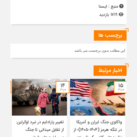
منبع : ایسنا
1719 بازدید
برچسب ها
این مطلب بدون برچسب می باشد.
اخبار مرتبط
۱۲
۱۴
۱۵
مرداد
مرداد
مرداد
واکاوی جنگ ایران و آمریکا
تغییر پارادایم در نبرد اوکراین:
معما
در تنگه هرمز (۱۴۰۴-۱۴۰۵)؛ از
از تقابل میدانی تا جنگ
چرا 