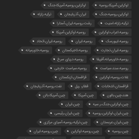
اوکراین،آمریکا،روسیه
اوکراین،روسیه،آمریکا،جنگ
اوکراین،روسیه،جنگ
ایران،آذربایجان
ترکیه،زلزله
ترکیه،زلزله،امنیت
رشت،روسیه،ایران،آستارا
روسیه،اعراب،اوکراین
روسیه،اوکراین،آمریکا
روسیه،ایبورسک
روسیه،ایران
روسیه،ایران،اتحاد
روسیه،ایران،تجارت
روسیه،تاجیکستان
روسیه،خاورمیانه
روسیه،خاورمیانه،آفریقا
روسیه،دریای سرخ
روسیه،سند،سیاست
روسیه،سیاست خارجی
غلات،روسیه،اوکراین
قزاقستان،ازبکستان
قزاقستان،انتخابات
قطار، ریل
نفت،روسیه،آذربایجان
هند،چین،بالون
چین،آمریکا
چین،آمریکا،بالن
چین،اوکراین،جنگ،ر.سیه
چین،ایران
چین،ایران،اوکراین،روسیه
چین،ایران،رئیسی
چین،ایران،عربستان
چین،ترکیه،روسیه،آسیای مرکزی
چین،روسیه
چین،روسیه،اوکراین
چین،روسیه،ایران