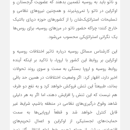
و ناتو باید به روسیه تضمین بدهند که عضویت گرجستان و
اوکراین در ناتو را نمی‌پذیرند و همچنین نیروهای نظامی‌ و
تسلیحات استراتژیک‌شان را از کشورهای حوزه دریای بالتیک
خارج کنند؛ چراکه حضور ناتو در مرزهای روسیه، برای روس‌ها
یک نگرانی استراتژیکی محسوب می‌شود.
این کارشناس مسائل روسیه درباره تاثیر اختلافات روسیه و
اوکراین بر روابط این کشور با اروپا، با تاکید بر اینکه آینده
روابط روسیه و اروپا بستگی به سمت و سوی روند تحولات
اخیر دارد، اظهار کرد: اگر وضعیت اختلافات در همین حد باقی
بماند، طبیعتاً این تنش فروکش خواهد کرد و به نفع دو طرف
هم نیست که این تنش را افزایش دهند، اما اگر به هر دلیلی
شاهد وقوع درگیری‌های نظامی در منطقه باشیم، شرایط غیر
قابل کنترل خواهد شد و قطعاً اروپایی‌ها به سمت
حمایت‌های لجستیکی از اوکراین و اعمال تحریم‌های
اقتصادی بیشتر از جمله تحریم خط لوله انتقال گاز نورد