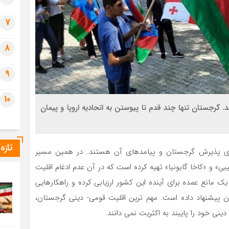
7
8
9
10
. گرجستان تنها چند قدم تا پیوستن به اتحادیه اروپا و پیمان
تازه
رای پذیرش گرجستان و پیامدهای آن هستند. در همین مسیر
یبی» و «کاخا گابونیا» تهیه کرده است که در آن عدم ادغام اقلیت‌
مانع عمده برای آینده این کشور ارزیابی کرده و راهکارهایی
ن پیشنهاد داده است. مهم ‌ترین اقلیت قومی- دینی گرجستان،
ی خود را پایبند به اکثریت نمی ‌دانند.