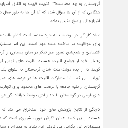
هنگامی که از آن‌ ها سؤال شده که آیا آن‌ ها به طور فعال
آذربایجانی پاسخ مثبتی نداده.
بنیاد کارنگی در توصیه‌ نامه خود معتقد است ادغام اقلی
برای موفقیت در ساخت ملت مهم است. این امر مستلزم 
اقتصادی و همچنین تغییر طرز تفکر در میان بسیاری از گر
‌وطنان خود از جوامع اقلیت هستند. اقلیت ‌های قومی گر
گویند که از ایده دولت-ملت شدن گرجستان به عنوان یک ا
ارزیابی می‌ کند، اما مشارکت اقلیت‌ ها در عرصه‌ های عم
گرجستان از بقیه جامعه با فرصت‌ های محدود برای تجارت و
های قومی در گرجستان تا حد زیادی توسط خرافات گروهی و
کارنگی از نتایج پژوهش‌ های خود استخراج می ‌کند که ب
هستند و این ادامه همان نگرش دوران شوروی است که در
مسلمانان ابراز نگرانی می ‌کردند. این بنیاد به مدیران و س