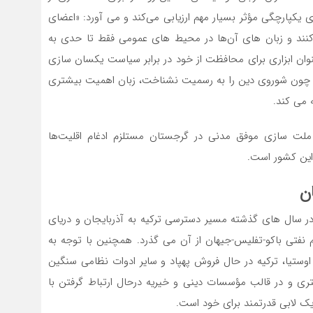
ی یکپارچگی مؤثر بسیار مهم ارزیابی می‌کند و می ‌آورد: «اعضای
ند و زبان ‌های آن‌ها در محیط‌ های عمومی فقط تا حدی به
ان ابزاری برای محافظت از خود در برابر سیاست یکسان ‌سازی
ند و چون شوروی دین را به رسمیت نشناخت، زبان اهمیت بیشتری
 می ‌کند.
 ملت‌ سازی موفق مدنی در گرجستان مستلزم ادغام اقلیت‌ها
این کشور است.
ن
سال‌ های گذشته مسیر دسترسی ترکیه به آذربایجان و دریای
 نفتی باکو-تفلیس-جیهان از آن می‌ گذرد. همچنین با توجه به
وستیا، ترکیه در حال فروش پهپاد و سایر ادوات نظامی سنگین
ری و در قالب مؤسسات دینی و خیریه درحال ارتباط ‌گرفتن با
 لابی قدرتمند برای خود است.