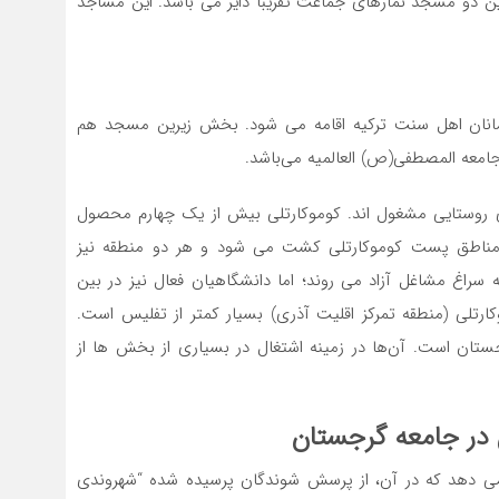
دو مسجد نمازهای جماعت تقریباً دایر می ‌باشد. این مساجد
نان اهل سنت ترکیه اقامه می ‌شود. بخش زیرین مسجد هم
عه المصطفی(ص) العالمیه می‌باشد.
روستایی مشغول‌ اند. کوموکارتلی بیش از یک چهارم محصول
 مناطق پست کوموکارتلی کشت می ‌شود و هر دو منطقه نیز
 سراغ مشاغل آزاد می‌ روند؛ اما دانشگاهیان فعال نیز در بین
ارتلی (منطقه تمرکز اقلیت آذری) بسیار کمتر از تفلیس است.
ان است. آن‌ها در زمینه اشتغال در بسیاری از بخش‌ ها از
 در جامعه گرجستان
 از پژوهش‌ های خود در سال ۲۰۰۹ ارجاع می‌ دهد که در آن، از پرسش‌ شوندگان پرسیده شده “شهروندی