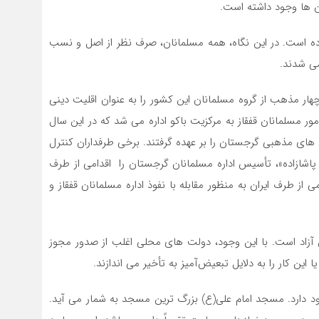
ن‌ ها وجود داشته است.
ه است. در این نگاه، همه مسلمانان، صرف نظر از اصل و نسب
ی‌ شدند.
 پیش‌ نویسی دین و چهار مذهب از گروه مسلمانان این کشور را به عنوان اقلیت دینی
رجستان از طریق امور مسلمانان قفقاز به مرکزیت باکو اداره می ‌شد که در این سال
های مذهبی گرجستان را بر عهده گرفتند. برخی طرفداران کنترل
 پاشازاده»، تأسیس اداره مسلمانان گرجستان را اقدامی از طرف
از طرف ایران به منظور مقابله با نفوذ اداره مسلمانان قفقاز و
اد است. با این وجود، دولت‌ های محلی اغلب از صدور مجوز
ن کار را به دلایل تبعیض‌آمیز به تأخیر می ‌اندازند.
تاهای اطراف آن، در حدود ۱۰ مسجد وجود دارد. مسجد امام علی(ع) بزرگ‌ ترین مسجد به شمار می‌ آید.