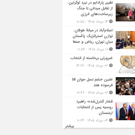
تغییر پارادایم در نبرد اوکراین:
از تقابل میدانی تا جنگ
زیرساخت‌های انرژی
۱۴ مرداد ۱۴۰۵ - ۱۰:۵۵
اسلام‌آباد در میانۀ طوفان:
توازن استراتژیک پاکستان
میان تهران، ریاض و صنعا
۱۰ مرداد ۱۴۰۵ - ۱۱:۵۴
ضرورتی برخاسته از انتخاب
۰۷ مرداد ۱۴۰۵ - ۱۴:۲۸
طنین خشم نسل جوان امّا
فرسوده هند
۰۶ مرداد ۱۴۰۵ - ۱۲:۴۲
فشار کنترل‌شده؛ راهبرد
روسیه پس از انتخابات
ارمنستان
۰۴ مرداد ۱۴۰۵ - ۱۱:۲۴
بیشتر