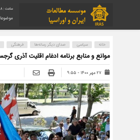
19
موضوعا
خانه
سیاسی
صدای دیگر رسانه‌ها
فرهنگی
موانع و منابع برنامه ادغام اقلیت آذری گرجس
۲۷ مهر ۱۴۰۰ - ۹:۵۵