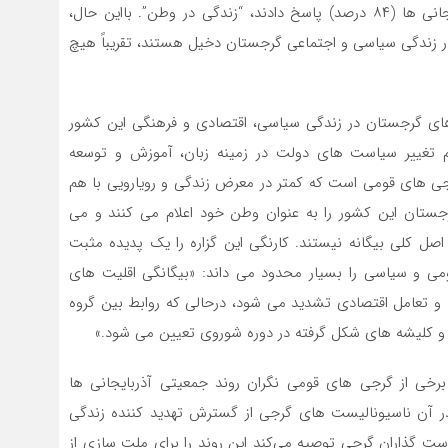
گرجستان به چه معناست؟” اکثریت قریب به اتفاق آذربایجانی ‌ها (۸۴ درصد) پاسخ دادند، “زندگی در وطن”. بااین‌ حال،
 در زندگی سیاسی و اجتماعی گرجستان دخیل هستند، تقریباً هیچ
ت‌های گرجستان در زندگی سیاسی، اقتصادی و فرهنگی این کشور
تغییر سیاست‌ های دولت در زمینه زبان، آموزش و توسعه
جی‌ های قومی است که کمتر در معرض زندگی و رویارویی با هم
جستان این کشور را به عنوان وطن خود اعلام می‌ کنند و می‌
صل کلی بیگانه نیستند. کارنگی این گزاره را یک پدیده مثبت
ومی و سیاسی را بسیار محدود می‌ داند: «بیگانگی اقلیت ‌های
 تعامل اقتصادی تشدید می ‌شود، درحالی‌ که روابط بین گروه‌
 کلیشه‌ های شکل گرفته در دوره شوروی تعیین می ‌شود.»
رخی از گرجی‌ های قومی نگران روند جمعیتی آذربایجانی ‌ها
 آن ناسیونالیست‌ های گرجی از گسترش تهدید کننده زندگی
یاست‌ گذاران گرجی توصیه می‌کند این روند را برای ملت ‌سازی از