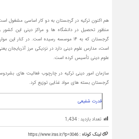
هم اکنون ترکیه در گرجستان به دو کار اساسی مشغول است: 
منظور تحصیل در دانشگاه ‌ها و مراکز دینی این کشور 
گرجستان که به ۱۴ موسسه رسیده است. در کنار 
است، مدارس علوم دینی دارد در نزدیکی مرز آذربایجان ی
علوم دینی تأسیس کرده است.
سازمان امور دینی ترکیه در چارچوب فعالیت‌ های بشردوست
گرجستان بسته‌ های مواد غذایی توزیع کرد.
قدرت شفیعی
تعداد بازدید :
1,434
لینک کوتاه :
https://www.iras.ir/?p=3046