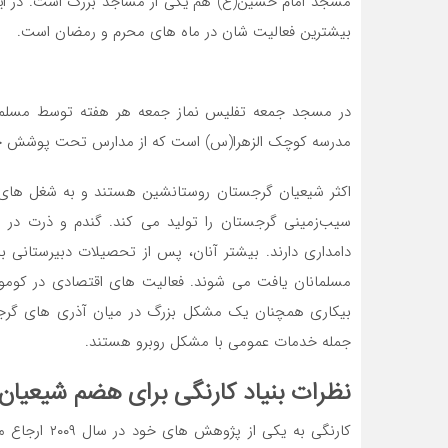
مسجد امام حسین(ع) هم یکی از مساجد بزرگ است. در این 
بیشترین فعالیت­ شان در ماه ‌های محرم و رمضان است.
در مسجد جمعه تفلیس نماز جمعه هر هفته توسط مسلما
مدرسه کوچک الزهرا(س) است که از مدارس تحت پوشش جام
اکثر شیعیان گرجستان روستانشین هستند و به شغل ‌های 
سیب‌زمینی گرجستان را تولید می ‌کند. گندم و ذرت در
دامداری دارند. بیشتر آنان، پس از تحصیلات دبیرستانی به
مسلمانان یافت می‌ شوند. فعالیت‌ های اقتصادی در کوموک
بیکاری همچنان یک مشکل بزرگ در میان آذری‌ های گرجست
جمله خدمات عمومی با مشکل روبرو هستند.
نظرات بنیاد کارنگی برای هضم شیعیان
کارنگی به یکی