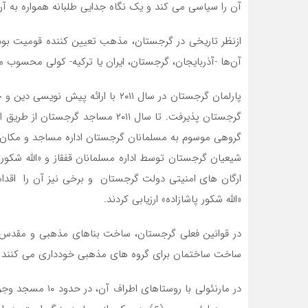
آن را سیاسی می ‌کند و یک نگاه جدایی‌ طلبانه همواره به آ
ازنظر تاریخی در گرجستان، مذهب تعیین کننده قومیت بود
آن‌ها -آذربایجان، گرجستان، ایران یا ترکیه- کولی محسوب م
پارلمان گرجستان در سال ۲۰۱۱ با ارائه
گرجستان پذیرفت. تا سال ۲۰۱۱ مساجد گ
گروهی موسوم به مسلمانان گرجستان اداره مساجد و مکان‌ 
شیعیان گرجستان توسط اداره مسلمانان قفقاز و «الله شکور
ارگان ‌های امنیتی دولت گرجستان و برخی نیز آن را اقدامی 
«الله شکور پاشازاده» ارزیابی کردند.
در قوانین فعلی گرجستان، ساخت بناهای مذهبی و مقدس آز
ساخت ساختمان برای گروه‌ های مذهبی خودداری می‌ کنند یا ای
در مارنئولی با روس