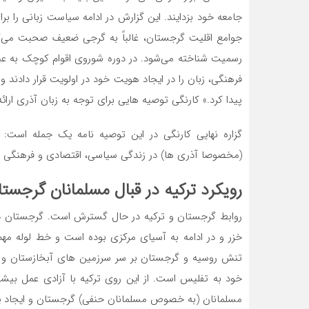
جامعه خود بزدایند. این گزارش در ادامه سیاست زبانی را برا
جوامع اقلیت گرجستان، غالباً به گرجی ضعیف صحبت می‌کن
رسمیت شناخته می‌شود. در دوره شوروی اقوام کوچک به عنو
فرهنگی، زبان را در ایجاد هویت خود در اولویت قرار داد
پیدا کرد.» کارنگی توصیه‌ هایی برای توجه به زبان آذری ارائه
گزاره نهایی کارنگی در این توصیه ‌نامه یک جمله است:
(مخصوصا آذری‌ ها) در زندگی سیاسی، اقتصادی و فرهنگی 
رویکرد ترکیه در قبال مسلمانان گرجستا
روابط گرجستان و ترکیه در حال گسترش است. گرجستان در 
خزر و در ادامه به آسیای مرکزی بوده است و خط لوله مهم
تنش روسیه و گرجستان بر سر سرزمین‌ های آبخازستان و ا
خود به تفلیس است. از این روی ترکیه با آزادی عمل بیشت
مسلمانان (به خصوص مسلمانان حنفی) گرجستان و ایجاد یک