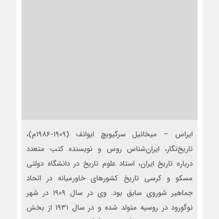
ایراس – میخائیل سرگیویچ ایوانف (۱۹۰۹-۱۹۸۶م)،
تاریخ‌نگار، ایران‌شناس روس و نویسنده کتب متعدد
درباره تاریخ ایران، استاد علوم تاریخ در دانشگاه دولتى
مسکو و کرسى تاریخ کشورهاى خاورمیانه در اتحاد
جماهیر شوروی سابق بود. وی در سال ۱۹۰۹ در شهر
نوگورود در روسیه متولد شده‌ و در سال ۱۹۳۱ از بخش