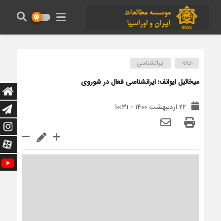
خانه
ایرانشناسی
میخائیل ایوانف؛ ایرانشناسی فعال در شوروی
۲۲ اردیبهشت ۱۴۰۰ - ۱۰:۳۱