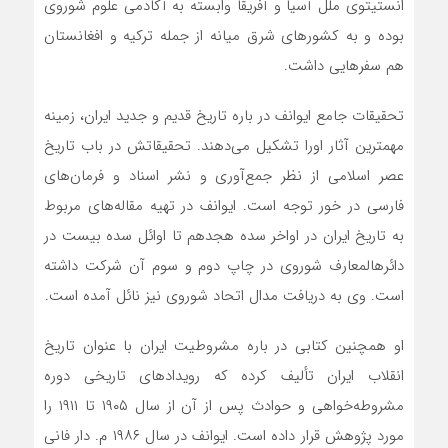
انستیتوی ملل آسیا و آفریقا وابسته به آکادمی علوم شوروی
بوده و به کشورهای شرق‌ میانه از جمله ترکیه و افغانستان
هم سفرهایی داشت.
تحقیقات جامع ایوانف در باره تاریخ قدیم و جدید ایران، زمینه
مهمترین آثار اورا تشکیل می‌دهند‌. تحقیقاتش در باب تاریخ
عصر اسلامی از نظر جمع‌آوری‌ و نشر اسناد و فرمان‌ها‌ی
فارسی در خور توجه است. ایوانف در تهیه‌ مقاله‌های مربوط
به تاریخ‌ ایران در اواخر سده هجدهم تا اوائل سده بیست در
دائرهالمعارف‌ شوروی در چاپ دوم و سوم آن شرکت داشته
است‌. وی به دریافت مدال اتحاد شوروی نیز نائل آمده است‌.
او همچنین کتابی در باره مشروطیت ایران با عنوان تاریخ
انقلاب ایران‌ تألیف کرده‌ که رویداد‌های تاریخی دوره
مشروطه‌خواهی و حوادث پس از آن از سال ۱۹۰۵ تا ۱۹۱۱ را
مورد پژوهش قرار داده است‌. ایوانف در سال ۱۹۸۶ م. دار فانی