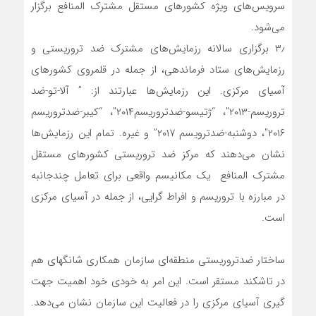
سرویس‌های ویژه کشورهای مستقل مشترک المنافع برگزار
می‌شود.
۳٫ برگزاری سالانه رزمایش‌های مشترک ضد تروریستی و
رزمایش‌های ستاد فرماندهی، از جمله در قلمروی کشورهای
آسیای مرکزی. این رزمایش‌ها عبارتند از: ” آلا-تو-ضد
تروریسم-۲۰۱۳″، “ژتیسو-ضدتروریسم۲۰۱۴″، “کیبر-ضدتروریسم
۲۰۱۶″، دوشنبه-ضدترویسم ۲۰۱۷” و غیره. تمام این رزمایش‌ها
نشان می‌دهند که مرکز ضد تروریستی کشورهای مستقل
مشترک المنافع یک مکانیسم واقعی برای تعامل چندجانبه
در مبارزه با تروریسم و ​​افراط گرایی، از جمله در آسیای مرکزی
است.
ساختار ضدتروریستی منطقه‌ای سازمان همکاری شانگهای هم
در تاشکند مستقر است. این امر به خودی خود اهمیت جهت
گیری آسیای مرکزی را در فعالیت این سازمان نشان می‌دهد.