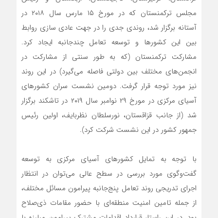
مجلس ترکمنستان که در مورخ ۱۵ مارس سال ۲۰۱۸ در
آستانه برگزار شد، روندی جدی را در جهت عادی سازی روابط
بین این کشورها و توسعه تعامل چندجانبه ایجاد کرد.
مشارکت ترکمنستان (که به طور سنتی از مشارکت در
انجمن‌های مختلف بین دولتی فاصله می‌گیرد) در این روند
نیز مورد توجه قرار گرفت. دومین نشست سران کشورهای
آسیای مرکزی در مورخ ۲۹ نوامبر سال ۲۰۱۹ در تاشکند برگزار
شد (از جانب قزاقستان، نورسلطان نظربایف، اولین رئیس
جمهور کشور در این نشست شرکت کرد).
با توجه به تمایل کشورهای آسیای مرکزی به توسعه
گفت‌وگوی مورد بررسی در سطح عالی می‌توان در انتظار
اجرای تدریجی روند تعامل پنج‌جانبه پیرامون مسائل مختلف،
از جمله تامین امنیت منطقه‌ای با حضور مقامات ذی‌صلاح
بود. در این راستا، قرارداد اقدامات مشترک پیرامون مبارزه با