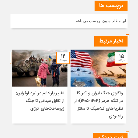
برچسب ها
این مطلب بدون برچسب می باشد.
اخبار مرتبط
۱۲
۱۴
۱۵
مرداد
مرداد
مرداد
واکاوی جنگ ایران و آمریکا
تغییر پارادایم در نبرد اوکراین:
معما
در تنگه هرمز (۱۴۰۴-۱۴۰۵)؛ از
از تقابل میدانی تا جنگ
چرا 
نظریه‌های کلاسیک تا سنتز
زیرساخت‌های انرژی
نمی
راهبردی