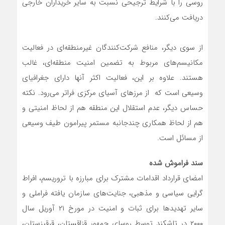
روسی را با شرایط ترجیحی نسبت به سایر خریداران خارجی
دریافت می‌کنند.
از سوی دیگر، منافع شرکت‌کنندگان غیرمنطقه‌ای در فعالیت‌
مکانیسم‌های مربوط به تضمین امنیت منطقه‌ای، غالب
هستند. علاوه بر این، فعالیت اکثر آنها دارای جغرافیای
وسیعی است که از مرزهای آسیای مرکزی فراتر می‌رود. نکته
حساس دیگر، عدم استقلال این منطقه هم از لحاظ امنیتی و
هم از لحاظ همکاری چندجانبه مستمر پیرامون طیف وسیعی
از مسائل است.
سند فراموش شده
امضای قرارداد اقدامات مشترک برای مبارزه با تروریسم، افراط
گرایی سیاسی و مذهبی، جنایت‌های سازمان یافته فراملی و
سایر تهدیدها برای ثبات و امنیت در مورخ ۲۱ آوریل سال
۲۰۰۰ در تاشکند توسط روسای جمهور قزاقستان، قرقیزستان،