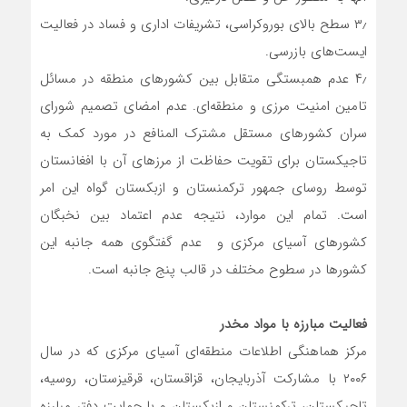
۳٫ سطح بالای بوروکراسی، تشریفات اداری و فساد در فعالیت
ایست‌های بازرسی.
۴٫ عدم همبستگی متقابل بین کشورهای منطقه در مسائل
تامین امنیت مرزی و منطقه‌ای. عدم امضای تصمیم شورای
سران کشورهای مستقل مشترک المنافع در مورد کمک به
تاجیکستان برای تقویت حفاظت از مرزهای آن با افغانستان
توسط روسای جمهور ترکمنستان و ازبکستان گواه این امر
است. تمام این موارد، نتیجه عدم اعتماد بین نخبگان
کشورهای آسیای مرکزی و عدم گفتگوی همه جانبه این
کشورها در سطوح مختلف در قالب پنج جانبه است.
فعالیت مبارزه با مواد مخدر
مرکز هماهنگی اطلاعات منطقه‌ای آسیای مرکزی که در سال
۲۰۰۶ با مشارکت آذربایجان، قزاقستان، قرقیزستان، روسیه،
تاجیکستان، ترکمنستان و ازبکستان و با حمایت دفتر مبارزه