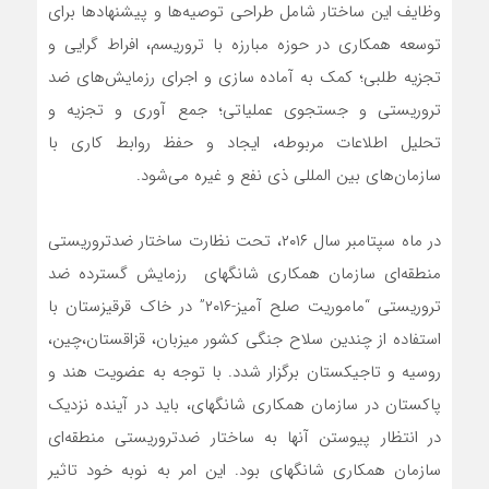
وظایف این ساختار شامل طراحی توصیه‌ها و پیشنهادها برای
توسعه همکاری در حوزه مبارزه با تروریسم، افراط گرایی و
تجزیه طلبی؛ کمک به آماده سازی و اجرای رزمایش‌های ضد
تروریستی و جستجوی عملیاتی؛ جمع آوری و تجزیه و
تحلیل اطلاعات مربوطه، ایجاد و حفظ روابط کاری با
سازمان‌های بین المللی ذی نفع و غیره می‌شود.
در ماه سپتامبر سال ۲۰۱۶، تحت نظارت ساختار ضدتروریستی
منطقه‌ای سازمان همکاری شانگهای رزمایش‌ گسترده ضد
تروریستی “ماموریت صلح آمیز-۲۰۱۶” در خاک قرقیزستان با
استفاده از چندین سلاح جنگی کشور میزبان، قزاقستان،چین،
روسیه و تاجیکستان برگزار شدد. با توجه به عضویت هند و
پاکستان در سازمان همکاری شانگهای، باید در آینده نزدیک
در انتظار پیوستن آنها به ساختار ضدتروریستی منطقه‌ای
سازمان همکاری شانگهای بود. این امر به نوبه خود تاثیر