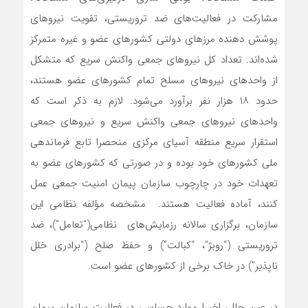
مشارکت در فعالیت‌های ضد تروریستی، تقویت نیروهای
پوشش دهنده مرزهای دولتی کشورهای عضو و غیره متمرکز
شده‌اند. تعداد کل نیروهای جمعی واکنش سریع که متشکل
از واحدهای نیروهای مسلح تمام کشورهای عضو هستند،
حدود ۱۸ هزار نفر برآورد می‌شود. لازم به ذکر است که
واحدهای نیروهای جمعی واکنش سریع و نیروهای جمعی
استقرار سریع منطقه آسیای مرکزی منحصرا تابع فرماندهی
ملی کشورهای خود بوده و در صورتی که کشورهای عضو به
تعهدات خود در چارچوب سازمان پیمان امنیت جمعی عمل
کنند، آماده فعالیت هستند. مشخصه مؤلفه نظامی این
سازمان، برگزاری سالانه رزمایش‌های نظامی(“تعامل”)، ضد
تروریستی (“روبژ”، “کبالت”) و حفظ صلح (“برادری خلل
ناپذیر”) در خاک برخی از کشورهای عضو است.
در عین حال، اخیرا موارد حساسی در فعالیت سازمان پیمان