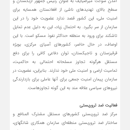
آمدن شوکت میرضیایف به عنوان رئیس جمهور ازبکستان و
سطح بالای تهدیدهای ناشی از افغانستان همسایه برای
امنیت ملی، این کشور قصد ندارد عضویت خود را در این
سازمان از سر بگیرد. به احتمال زیاد، این به دلیل عدم تمایل
تاشکند برای ورود به منطقه حداکثر نفوذ مسکو است. با این
اوصاف، در حال حاضر، کشورهای آسیای مرکزی، بویژه
قرقیزستان و تاجیکستان، توان دفاعی کافی را برای دفع
مستقل هرگونه تجاوز مسلحانه احتمالی به حاکمیت،
تمامیت ارضی و امنیت ملی خود ندارند. بنابراین، عضویت در
سازمان پیمان امنیت جمعی برای آنها عاملی برای بازدارندگی
نیروهای سیاسی علاقه مند به این گونه تجاوزهاست.
فعالیت ضد تروریستی
مرکز ضد تروریستی کشورهای مستقل مشترک المنافع و
ساختار ضد تروریستی منطقه‌ای سازمان همکاری شانگهای،