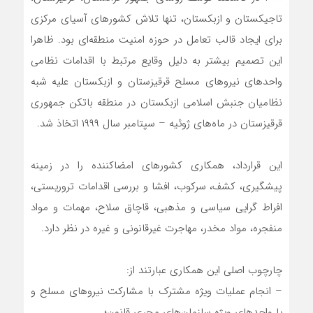
تاجیکستان و ازبکستان، تنها تلاش کشورهای آسیای مرکزی
برای ایجاد قالب تعامل در حوزه امنیت منطقه‌ای بود. ظاهرا
این تصمیم بیشتر به دلیل وقایع مرتبط با اقدامات نظامی
واحدهای نیروهای مسلح قرقیزستان و ازبکستان علیه شبه
نظامیان جنبش اسلامی ازبکستان در منطقه باتکن جمهوری
قرقیزستان در ماه‌های ژوئیه – سپتامبر سال ۱۹۹۹ اتخاذ شد.
این قرارداد، همکاری کشورهای امضاکننده را در زمینه
پیشگیری، کشف، سرکوب، افشا و بررسی اقدامات تروریستی،
افراط گرایی سیاسی و مذهبی، قاچاق سلاح، مهمات و مواد
منفجره، مواد مخدر، مهاجرت غیرقانونی و غیره در نظر دارد.
چارچوب اصلی این همکاری عبارتند از:
– انجام عملیات ویژه مشترک با مشارکت نیروهای مسلح و
یا واحدهای ویژه سازمان‌های مجری قانون؛