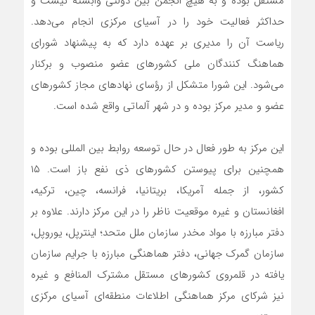
مستقل بوده و به هیچ انجمن بین دولتی وابسته نیست و
حداکثر فعالیت خود را در آسیای مرکزی انجام می‌دهد.
ریاست آن را مدیری بر عهده دارد که به پیشنهاد شورای
هماهنگ کنندگان ملی کشورهای عضو منصوب و برکنار
می‌شود. این شورا متشکل از رؤسای نهادهای مجاز کشورهای
عضو و مدیر مرکز بوده و در شهر آلماتی واقع شده است.
این مرکز به طور فعال در حال توسعه روابط بین المللی بوده و
همچنین برای پیوستن کشورهای ذی نفع باز است. ۱۵
کشور، از جمله آمریکا، بریتانیا، فرانسه، چین، ترکیه،
افغانستان و غیره موقعیت ناظر را در این مرکز دارند. علاوه بر
دفتر مبارزه با مواد مخدر سازمان ملل متحد؛ اینترپل، یوروپل،
سازمان گمرک جهانی، دفتر هماهنگی مبارزه با جرایم سازمان
یافته در قلمروی کشورهای مستقل مشترک المنافع و غیره
نیز شرکای مرکز هماهنگی اطلاعات منطقه‌ای آسیای مرکزی