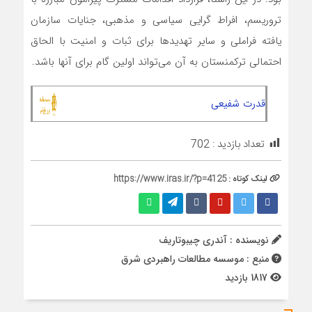
تروریسم، افراط گرایی سیاسی و مذهبی، جنایات سازمان
یافته فراملی و سایر تهدیدها برای ثبات و امنیت با الحاق
احتمالی ترکمنستان به آن می‌تواند اولین گام برای آنها باشد.
قدرت شفیعی
تعداد بازدید :
702
لینک کوتاه :
https://www.iras.ir/?p=4125
نویسنده : آندری چیبوتاریف
منبع : موسسه مطالعات راهبردی شرق
1817 بازدید