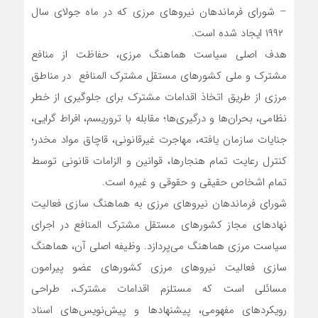
– شورای فرماندهان نیروهای مرزی که در ماه جولای سال
۱۹۹۲ ایجاد شده است.
هدف اصلی سیاست هماهنگ مرزی، حفاظت از منافع
مشترک و ملی کشورهای مستقل مشترک المنافع در مناطق
مرزی از طریق اتخاذ اقدامات مشترک برای جلوگیری از خطر
نظامی، بحران‌ها و درگیری‌ها؛ مقابله با تروریسم، افراط گرایی،
جنایات سازمان یافته، مهاجرت غیرقانونی، قاچاق مواد مخدر؛
کنترل رعایت تمام هنجارها، قوانین و الزامات قانونی توسط
تمام اشخاص حقیقی و حقوقی و غیره است.
شورای فرماندهان نیروهای مرزی به هماهنگ سازی فعالیت
نهادهای مجاز کشورهای مستقل مشترک المنافع در اجرای
سیاست مرزی هماهنگ می‌پردازد. وظیفه اصلی آن، هماهنگ
سازی فعالیت‌ نیروهای مرزی کشورهای عضو پیرامون
مسائلی است که مستلزم اقدامات مشترک، طراحی
رویکردهای مفهومی، پیشنهادها و پیش‌نویس‌های اسناد