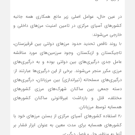
در عین حال، عوامل اصلی زیر مانع همکاری همه جانبه
کشورهای آسیای مرکزی در تامین امنیت مرزهای داخلی و
خارجی می‌شوند:
۱٫ روند ناقص تحدید حدود مرزهای دولتی بین قرقیزستان،
تاجیکستان و ازبکستان. وجود سرزمین‌های مورد مناقشه
عامل جدی درگیری‌های بین دولتی بوده و به درگیری‌های
مرزی مکرر منجر می‌شوند. برخی از این درگیری‌ها عبارتند از:
درگیری‌های مسلحانه (تیراندازی) بین مرزبانان، درگیری‌های
دسته جمعی بین ساکنان شهرک‌های مرزی کشورهای
مختلف، قتل و بازداشت غیرقانونی ساکنان کشورهای
همسایه توسط مرزبانان.
۲٫ استفاده کشورهای آسیای مرکزی از بستن مرزهای خود با
کشورهای همسایه برای مدت معین به عنوان ابزار فشار بر
آنها به منظور حل و فصل درگیری.