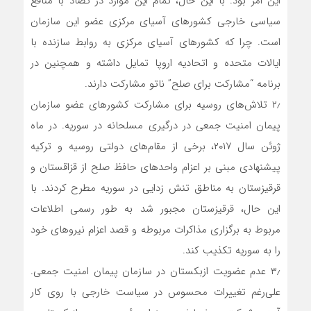
این امر بود. با این حال، تمام این موارد در تضاد با منافع
سیاسی خارجی کشورهای آسیای مرکزی عضو این سازمان
است. چرا که کشورهای آسیای مرکزی به روابط سازنده با
ایالات متحده و اتحادیه اروپا تمایل داشته و همچنین در
برنامه “مشارکت برای صلح” ناتو مشارکت دارند.
۲٫ تلاش‌های روسیه برای مشارکت کشورهای عضو سازمان
پیمان امنیت جمعی در درگیری مسلحانه در سوریه. در ماه
ژوئن سال ۲۰۱۷، برخی از مقام‌های دولتی روسیه و ترکیه
پیشنهادی مبنی بر اعزام واحدهای حافظ صلح از قزاقستان و
قرقیزستان به مناطق تنش زدایی در سوریه مطرح کردند. با
این حال، قرقیزستان مجبور شد به طور رسمی اطلاعات
مربوط به برگزاری مذاکرات مربوطه و قصد اعزام نیروهای خود
را به سوریه تکذیب کند.
۳٫ عدم عضویت ازبکستان در سازمان پیمان امنیت جمعی.
علی‌رغم تغییرات محسوس در سیاست خارجی با روی کار