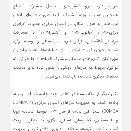
سرویس‌های مرزی کشورهای مستقل مشترک المنافع
همچنین عملیات ویژه مشترک را به صورت دوره‌ای انجام
می‌دهند. به عنوان مثال، در آسیای مرکزی عملیات “برادری
مرزی-۲۰۱۵″، “چانوب-۲۰۱۶” و “شکارا-۲۰۱۷” با مشارکت
مرزبانان قزاقستان، قرقیزستان، تاجیکستان و روسیه برگزار
شد. در جریان این عملیات و سایر عملیات‌ها، تعداد زیادی از
شهروندان کشورهای مستقل مشترک المنافع و خارجیانی که
قوانین مربوط به مرزهای دولتی را نقض کرده و یا مرتکب
تخلفات دیگری شده‌اند، بازداشت می‌شوند.
یکی دیگر از مکانیسم‌های تعامل چند جانبه در این زمینه،
برنامه کمک به مدیریت مرزهای آسیای مرکزی (BOMCA /
BOMCA) است. این برنامه از سال ۲۰۰۳ توسط اتحادیه اروپا
و با همکاری کشورهای آسیای مرکزی به منظور تقویت
امنیت، ثبات و توسعه منطقه از طریق ارتقای کارایی مدیریت