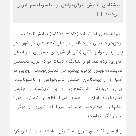
پیشگامان جنبش ترقی‌خواهی و ناسیونالیسم ایرانی
می‌دانند. […]
میرزا فتحعلی آخوندزاده (۱۸۱۲– ۱۸۷۸م.) نمایش‌نامه‌نویس و
آزادی‌خواه ایرانی دوره قاجار در سال ۱۲۲۷ ه‍.ق در شهر نخو
(نوخه) از توابع شکی (یکی از شهرهای جمهوری آذربایجان
امروزی) زاده شد. او را بنیانگذار ادبیات نو در ایران، نخستین
نمایشنامه‌نویس ایرانی، پیشرو فن نمایش‌نویسی اروپایی در
آسیا و از پیشگامان جنبش ترقی‌خواهی و ناسیونالیسم
ایرانی می‌دانند. اندیشه‌های او بر اندیشمندان جنبش
مشروطیت ایران از جمله میرزا آقاخان کرمانی، میرزا
ملکم‌خان، عبدالرحیم طالبوف، میرزا آقا تبریزی و دیگران
بسیار تأثیر گذاشت.
او از سال ۱۲۶۶ ه.ق شروع به نگارش نمایشنامه و داستان کرد