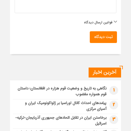
قوانین ارسال دیدگاه
ثبت دیدگاه
آخرین اخبار
نگاهی به تاریخ و وضعیت قوم هزاره در افغانستان؛ داستان
1
قوم همواره مغضوب
پیامدهای احداث کانال اوراسیا بر ژئواکونومیک ایران و
2
آسیای مرکزی
برخاستن ایران در تقابل اتحادهای جمهوری آذربایجان-ترکیه-
3
اسرائیل