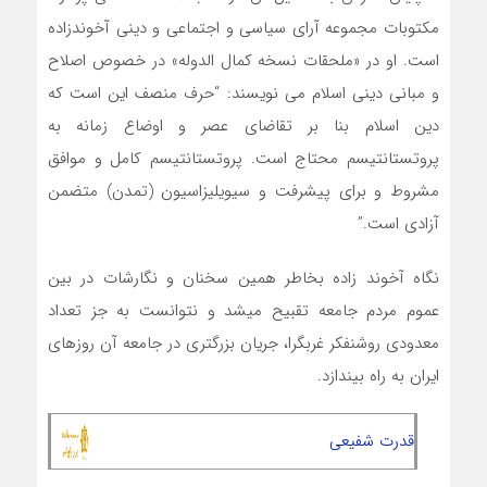
مکتوبات مجموعه آرای سیاسی و اجتماعی و دینی آخوندزاده
است. او در «ملحقات نسخه کمال الدوله» در خصوص اصلاح
و مبانی دینی اسلام می نویسند: “حرف منصف این است که
دین اسلام بنا بر تقاضای عصر و اوضاع زمانه به
پروتستانتیسم محتاج است. پروتستانتیسم کامل و موافق
مشروط و برای پیشرفت و سیویلیزاسیون (تمدن) متضمن
آزادی است.”
نگاه آخوند زاده بخاطر همین سخنان و نگارشات در بین
عموم مردم جامعه تقبیح میشد و نتوانست به جز تعداد
معدودی روشنفکر غربگرا، جریان بزرگتری در جامعه آن روزهای
ایران به راه بیندازد.
قدرت شفیعی