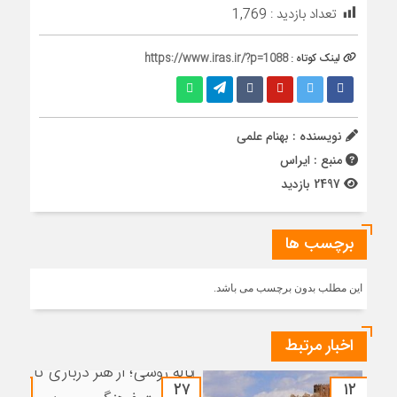
تعداد بازدید :
1,769
لینک کوتاه :
https://www.iras.ir/?p=1088
نویسنده : بهنام علمی
منبع : ایراس
2497 بازدید
برچسب ها
این مطلب بدون برچسب می باشد.
اخبار مرتبط
۲۷
۲۷
۱۲