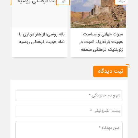
مرداد
تیر
تیر
میراث جهانی و سیاست
باله روسی؛ از هنر درباری تا
ایرا
هویت؛ بازتعریف الموت در
نماد هویت فرهنگی روسیه
ژئوپلتیک فرهنگی منطقه
ثبت دیدگاه