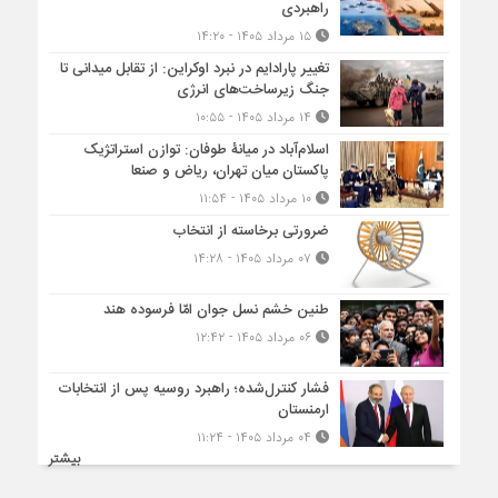
راهبردی
۱۵ مرداد ۱۴۰۵ - ۱۴:۲۰
تغییر پارادایم در نبرد اوکراین: از تقابل میدانی تا
جنگ زیرساخت‌های انرژی
۱۴ مرداد ۱۴۰۵ - ۱۰:۵۵
اسلام‌آباد در میانۀ طوفان: توازن استراتژیک
پاکستان میان تهران، ریاض و صنعا
۱۰ مرداد ۱۴۰۵ - ۱۱:۵۴
ضرورتی برخاسته از انتخاب
۰۷ مرداد ۱۴۰۵ - ۱۴:۲۸
طنین خشم نسل جوان امّا فرسوده هند
۰۶ مرداد ۱۴۰۵ - ۱۲:۴۲
فشار کنترل‌شده؛ راهبرد روسیه پس از انتخابات
ارمنستان
۰۴ مرداد ۱۴۰۵ - ۱۱:۲۴
بیشتر