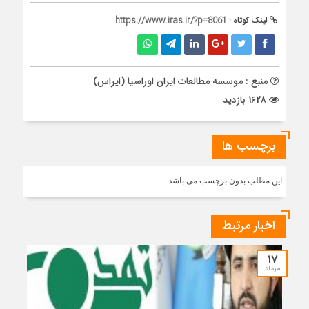
لینک کوتاه :
https://www.iras.ir/?p=8061
منبع : موسسه مطالعات ایران اوراسیا (ایراس)
1628 بازدید
برچسب ها
این مطلب بدون برچسب می باشد.
اخبار مرتبط
۱۷
مرداد