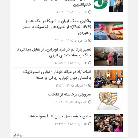
خاتم‌النبیین
۱۷ مرداد ۱۴۰۵ - ۱۱:۰۳
واکاوی جنگ ایران و آمریکا در تنگه هرمز
(۱۴۰۴-۱۴۰۵)؛ از نظریه‌های کلاسیک تا سنتز
راهبردی
۱۵ مرداد ۱۴۰۵ - ۱۴:۲۰
تغییر پارادایم در نبرد اوکراین: از تقابل میدانی تا
جنگ زیرساخت‌های انرژی
۱۴ مرداد ۱۴۰۵ - ۱۰:۵۵
اسلام‌آباد در میانۀ طوفان: توازن استراتژیک
پاکستان میان تهران، ریاض و صنعا
۱۰ مرداد ۱۴۰۵ - ۱۱:۵۴
ضرورتی برخاسته از انتخاب
۰۷ مرداد ۱۴۰۵ - ۱۴:۲۸
طنین خشم نسل جوان امّا فرسوده هند
۰۶ مرداد ۱۴۰۵ - ۱۲:۴۲
بیشتر