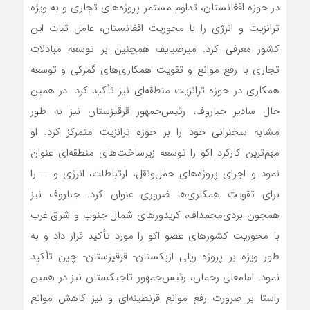
در حوزه افغانستان، تداوم مستمر پروژه‌های تجاری و به ویژه
ترانزیت و انرژی را با محوریت افغانستان، عامل ثبات این
کشور معرفی کرد. میرضیایف همچنین بر توسعه مبادلات
تجاری با رفع موانع و تقویت همکاری‌های گمرکی و توسعه
همکاری در حوزه ترانزیت منطقه‌ای نیز تأکید کرد. در همین
حال سادیر جباروف، رئیس‌جمهور قرقیزستان نیز به طور
مشابه سخنرانی خود را بر حوزه ترانزیت متمرکز کرد. او
مهم‌ترین کارکرد اکو را توسعه زیرساخت‌های منطقه‌ای عنوان
نمود و اجرای پروژه‌های حمل‌و‌نقل، ارتباطات، انرژی و … را
برای تقویت همکاری‌ها ضروری عنوان کرد. جباروف نیز
همچون بردی‌محمداف، کریدورهای شمال-جنوب و شرق-غرب
با محوریت کشورهای عضو اکو را مورد تأکید قرار داد و به
طور ویژه بر پروژه ریلی ازبکستان- قرقیزستان- چین تأکید
نمود. امامعلی رحمان، رئیس‌جمهور تاجیکستان نیز در همین
راستا بر ضرورت رفع موانع قرنطینه‌ای و نیز کاهش موانع