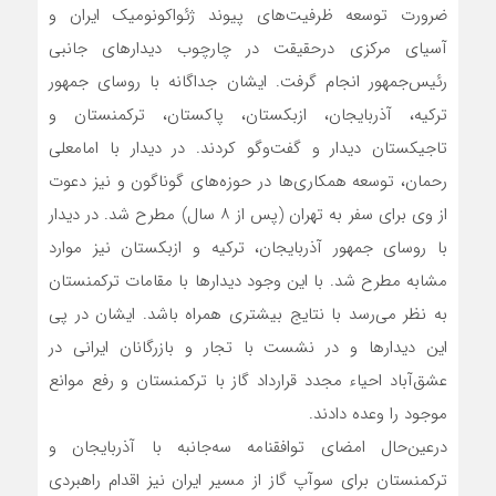
ضرورت توسعه ظرفیت‌های پیوند ژئواکونومیک ایران و
آسیای مرکزی درحقیقت در چارچوب دیدارهای جانبی
رئیس‌جمهور انجام گرفت. ایشان جداگانه با روسای جمهور
ترکیه، آذربایجان، ازبکستان، پاکستان، ترکمنستان و
تاجیکستان دیدار و گفت‌و‌گو کردند. در دیدار با امامعلی
رحمان، توسعه همکاری‌ها در حوزه‌های گوناگون و نیز دعوت
از وی برای سفر به تهران (پس از ۸ سال) مطرح شد. در دیدار
با روسای جمهور آذربایجان، ترکیه و ازبکستان نیز موارد
مشابه مطرح شد. با این وجود دیدارها با مقامات ترکمنستان
به نظر می‌رسد با نتایج بیشتری همراه باشد. ایشان در پی
این دیدارها و در نشست با تجار و بازرگانان ایرانی در
عشق‌آباد احیاء مجدد قرارداد گاز با ترکمنستان و رفع موانع
موجود را وعده دادند.
درعین‌حال امضای توافقنامه سه‌جانبه با آذربایجان و
ترکمنستان برای سوآپ گاز از مسیر ایران نیز اقدام راهبردی