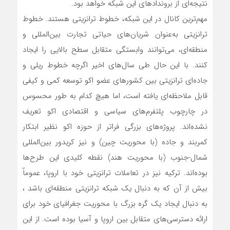
نتیجه‌ای از بروندادهای این شبکه خواهد بود.
مهم‌ترین کانال در این شبکه، خطوط ترانزیتی هستند. خطوط
ترانزیتی به‌عنوان شریان‌های حیاتی تجارت بین‌المللی و
منطقه‌ای، می‌توانند وابستگی متقابل سطح بالایی را ایجاد
کنند. با این حال طی سال‌های اخیر اگرچه خطوط ریلی و
جاده‌ای ترانزیتی بین کشورهای عضو اکو توسعه کمی و کیفی
قابل ملاحظه‌ای یافته است، اما هیچ کدام به طور محسوس
در چارچوب پلتفرم‌های سیاسی و اقتصادی اکو تعریف
نشده‌اند. پروژه‌های بزرگی فراتر از حوزه اکو نظیر ابتکار
کمربند و جاده (با محوریت چین) و نیز کریدور بین‌المللی
شمال-جنوب (با محوریت هند) نقطه کلیدی این طرح‌ها
بوده‌اند. ترکیه نیز در تعاملات ترانزیتی خود با اروپا، عموماً
بیش از آن که به دنبال یک شبکه ترانزیتی منطقه‌ای باشد ،
به دنبال ایجاد یک گره بزرگ با محوریت جغرافیای خود برای
ارائه دسترسی‌های متقابل بین اروپا و آسیا بوده است. از این