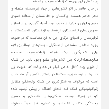
پیامدهای این بن‌بست ژئواکونومیکی ارائه شد.
در حال حاضر در اکو کشورهایی از چهار زیرسیستم منطقه‌ای
مجزا حاضر هستند. پاکستان و افغانستان از منطقه آسیای
جنوبی، ایران و ترکیه از جنوب غرب آسیا، آذربایجان از قفقاز و
جمهوری‌های ترکمنستان، قزاقستان، ازبکستان، تاجیکستان و
قرقیزستان از آسیای مرکزی. این به آن معناست که در صورت
وجود سطحی مشخص از عملگرایی، بسترهای نرم‌افزاری لازم
برای شکل‌گیری یک شبکه ژئواکونومیک منسجم
میان‌منطقه‌گرایانه بین کشورهای عضو وجود دارد. این شبکه
از طریق چند کانال خاص قوام خواهد یافت که تقویت این
کانال‌ها و توسعه زیرساخت‌ها در راستای تکمیل آن‌ها، عاملی
است که می‌تواند به شکل‌گیری این شبکه وابستگی متقابل
ژئواکونومیکی کمک کند. تحقق اهداف از پیش ترسیم شده
اکو در زمینه توسعه همکاری‌های اقتصادی و تعمیق
وابستگی متقابل اقتصادی و تجاری نیز صرفاً به‌عنوان