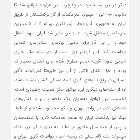
دیگر در این زمینه بود. در چارچوب این قرارداد توافق شد تا
سالیانه ۱٫۵ الی ۲ میلیارد مترمکعب از گاز ترکمنستان از طریق
ایران به جمهوری آذربایجان (میانگین روزانه ۵ تا ۶ میلیون
مترمکعب) منتقل شود. همچنین مقرر شد ایران سهم انتقال
خود را از این گاز برای تأمین نیازهای استان‌های شمالی
برداشت کند. این توافق قرار است از دی‌ ماه سال جاری
اجرایی شود. اگرچه حجم مطرح شده برای انتقال بسیار کم
بوده و حق انتقال ناشی از آن نیز طبیعتاً نمی‌تواند تأثیر
بسزایی در رفع نیازهای گازی نیمه شمالی کشور داشته باشد،
اما از جنبه‌های دیگری این توافق حائز اهمیت راهبردی است.
نخست، این توافق به‌عنوان یک نقطه پایان بر تنش‌های
ماه‌های اخیر در روابط تهران و باکو محسوب شده و از طرف
دیگر نیز بازگشت ایران به عرصه تعاملات گازی با ترکمنستان
را پس از چند سال مقدور می‌سازد. به بیان دیگر، این اقدام
می‌تواند یک گام عملی در زمینه احیاء توافقات گازی تهران و