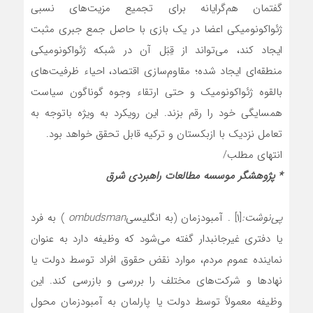
گفتمان هم‌گرایانه برای تجمیع مزیت‌های نسبی
ژئواکونومیکی اعضا در یک بازی با حاصل جمع جبری مثبت
ایجاد کند، می‌تواند از قِبَل آن در شبکه ژئواکونومیکی
منطقه‌ای ایجاد شده؛ مقاوم‌سازی اقتصاد، احیاء ظرفیت‌های
بالقوه ژئواکونومیک و حتی ارتقاء وجوه گوناگون سیاست
همسایگی خود را رقم بزند. این رویکرد به ویژه باتوجه به
تعامل نزدیک با ازبکستان و ترکیه قابل تحقق خواهد بود.
انتهای مطلب/
* پژوهشگر موسسه مطالعات راهبردی شرق​
پی‌نوشت:
[۱] . آمبودزمان (به انگلیسی
ombudsman
) به فرد
یا دفتری غیرجانبدار گفته می‌شود که وظیفه دارد به عنوان
نماینده عموم مردم، موارد نقض حقوق افراد توسط دولت یا
نهادها و شرکت‌های مختلف را بررسی و بازرسی کند. این
وظیفه معمولاً توسط دولت یا پارلمان به آمبودزمان محول