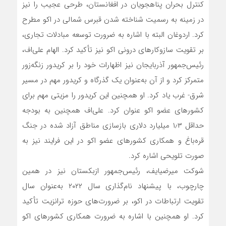
کنترل بحران پناهجویان در افغانستان، طرحی عجیب را نیز
در زمینه به رسمیت شناخته شدن قبرس شمالی در اکو مطرح
کرد. اردوغان البته با اشاره به ضرورت توسعه مبادلات تجاری،
بر تقویت سازوکارهای درونی اکو نیز تأکید کرد. الهام علی‌اف،
رئیس‌جمهور آذربایجان نیز اظهارات خود را بر کریدور زنگه‌زور
متمرکز کرد و از آن به‌عنوان یک گذرگاه و کریدور مهم در مسیر
شرق- غرب یاد کرد. او همچنین این کریدور را مزیتی مهم برای
کشورهای عضو اکو عنوان کرد. علی‌اف همچنین به بودجه
حداقل ۱٫۳ میلیارد دلاری بازسازی مناطق آزاد شده در جنگ
قره‌باغ و همکاری کشورهای عضو اکو در این فرایند نیز به
صورت تلویحی اشاره کرد.
شوکت میرضیایف، رئیس‌جمهور ازبکستان نیز در همین
چارچوب، با پیشنهاد نام‌گذاری سال ۲۰۲۲ به‌عنوان سال
تقویت ارتباطات در اکو، بر ضرورت‌های حوزه ترانزیت تأکید
کرد. او همچنین با اشاره به ضرورت همکاری کشورهای اکو