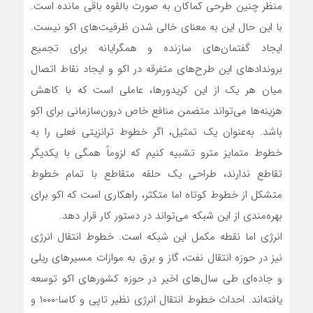
منظر چنین طرحی کماکان به صورت بالقوه باقی مانده‌ است.
با این حال این به معنای خالی شدن ظرفیت‌های اکو نیست.
ایجاد گفتمان‌های سازنده و همگرایانه برای تجمیع
بروندادهای این طرح‌های متفرقه در اکو و ایجاد نقاط اتصال
میان هر یک از این کریدورها، عاملی است که با کاهش
هزینه‌ها می‌تواند متضمن منافع خاص درون‌سازمانی برای اکو
باشد. به‌عنوان یک تمثیل، اگر خطوط ترانزیتی فعلی را به
خطوط متمایز مترو تشبیه کنیم که لزوماً همگی با یکدیگر
تقاطع ندارند، طراحی یک حلقه متقاطع با تمام خطوط
متشکل از خطوط کوتاه اما متکثر، راهکاری است که اکو برای
بهره‌مندی از این شبکه می‌تواند در دستور کار قرار دهد.
انرژی اما نقطه مکمل این شبکه است. خطوط انتقال انرژی
نیز در حوزه انتقال نفت، گاز و برق به موازات مسیرهای ریلی
و جاده‌ای طی سال‌های اخیر در حوزه کشورهای اکو توسعه
یافته‌اند. احداث خطوط انتقال انرژی نظیر تاپی و کاسا-۱۰۰۰ و