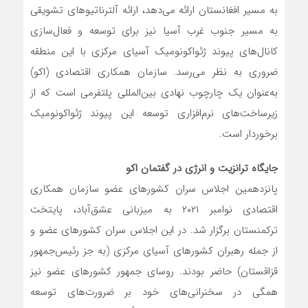
به مسیر افغانستان ارائه می‌دهد، ارائه آلترناتیوهای تشویقی
به مسیر جنوب غرب آسیا نیز برای توسعه و فعال‌سازی
کانال‌های پیوند ژئواکونومیک آسیای مرکزی با این منطقه
ضروری به نظر می‌رسد. سازمان همکاری اقتصادی (اکو)
به‌عنوان یک چارچوب نهادی بین‌المللی پلتفرمی است که از
زیرساخت‌های نرم‌افزاری توسعه این پیوند ژئواکونومیک
برخوردار است.
جایگاه ترانزیت و انرژی در گفتمان اکو
پانزدهمین اجلاس سران کشورهای عضو سازمان همکاری
اقتصادی نوامبر ۲۰۲۱ به میزبانی عشق‌آباد، پایتخت
ترکمنستان برگزار شد. در این اجلاس سران کشورهای عضو و
از جمله رهبران کشورهای آسیای مرکزی (به جز رئیس‌جمهور
قزاقستان) حاضر بودند. روسای جمهور کشورهای عضو نیز
همگی در سخنرانی‌های خود بر ضرورت‌های توسعه