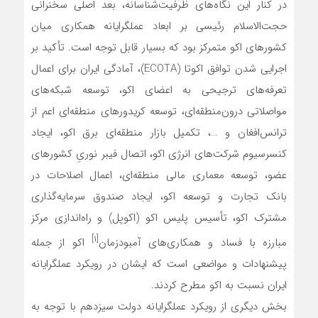
در کنار این نگاه‌های ظرفیت‌شناسانه، بعد اصلی سخنرانی
حجت‌الاسلام رئیسی بر ابعاد عملگرایانه همکاری میان
کشورهای اکو متمرکز بود که بسیار قابل توجه است. تأکید بر
اجرایی شدن توافق اکوتا (ECOTA)، آمادگی ایران برای اعمال
تعرفه‌های ترجیحی به اعضای اکو، توسعه شبکه‌های
مواصلاتی درون‌منطقه‌ای، توسعه کریدورهای منطقه‌ای اعم از
ترانس‌افغان و …، تکمیل بازار منطقه‌ای برق اکو، ایجاد
کنسرسیوم شرکت‌های انرژی اکو، اتصال فیبر نوریِ کشورهای
عضو، توسعه معماری مالی منطقه‌ای، اعمال اصلاحات در
بانک تجارت و توسعه اکو، ایجاد صندوق سرمایه‌گذاری
مشترک اکو، تأسیس پلیس اکو (اکوپل) و راه‌اندازی مرکز
[۱]
مبارزه با فساد و همکاری‌های آمبودزمان
اکو از جمله
پیشنهادات و مواضعی است که ایشان در رویکرد عملگرایانه
ایران نسبت به اکو مطرح کردند.
بخش دیگری از رویکرد عملگرایانه دولت سیزدهم با توجه به