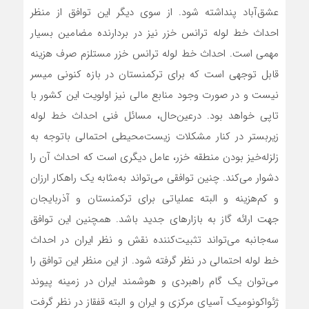
عشق‌آباد پنداشته شود. از سوی دیگر این توافق از منظر
احداث خط لوله ترانس خزر نیز در بردارنده مضامین بسیار
مهمی است. احداث خط لوله ترانس خزر مستلزم صرف هزینه
قابل توجهی است که برای ترکمنستان در بازه کنونی میسر
نیست و در صورت وجود منابع مالی نیز اولویت این کشور با
تاپی خواهد بود. درعین‌حال، مسائل فنی احداث خط لوله
زیربستر در کنار مشکلات زیست‌محیطی احتمالی باتوجه به
زلزله‌خیز بودن منطقه خزر، عامل دیگری است که احداث آن را
دشوار می‌کند. چنین توافقی می‌تواند به‌مثابه یک راهکار ارزان
و کم‌هزینه و البته عملیاتی برای ترکمنستان و آذربایجان
جهت ارائه گاز به بازارهای جدید باشد. همچنین این توافق
سه‌جانبه می‌تواند تثبیت‌کننده نقش و نظر ایران در احداث
خط لوله احتمالی در نظر گرفته شود. از این منظر این توافق را
می‌توان یک گام راهبردی و هوشمند ایران در زمینه پیوند
ژئواکونومیک آسیای مرکزی و ایران و البته قفقاز در نظر گرفت