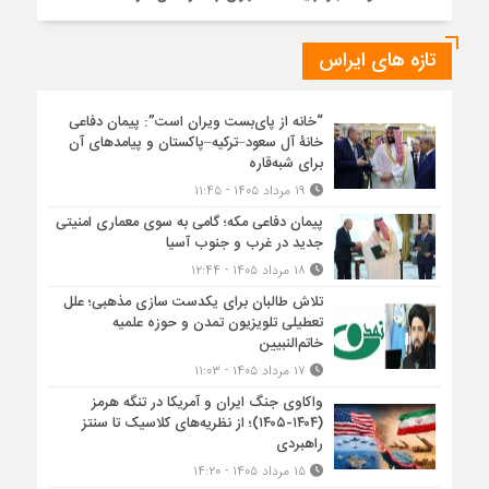
تازه های ایراس
“خانه از پای‌بست ویران است”: پیمان دفاعی
خانۀ آل سعود–ترکیه–پاکستان و پیامدهای آن
برای شبه‌قاره
۱۹ مرداد ۱۴۰۵ - ۱۱:۴۵
پیمان دفاعی مکه؛ گامی به سوی معماری امنیتی
جدید در غرب و جنوب آسیا
۱۸ مرداد ۱۴۰۵ - ۱۲:۴۴
تلاش طالبان برای یکدست سازی مذهبی؛ علل
تعطیلی تلویزیون تمدن و حوزه علمیه
خاتم‌النبیین
۱۷ مرداد ۱۴۰۵ - ۱۱:۰۳
واکاوی جنگ ایران و آمریکا در تنگه هرمز
(۱۴۰۴-۱۴۰۵)؛ از نظریه‌های کلاسیک تا سنتز
راهبردی
۱۵ مرداد ۱۴۰۵ - ۱۴:۲۰