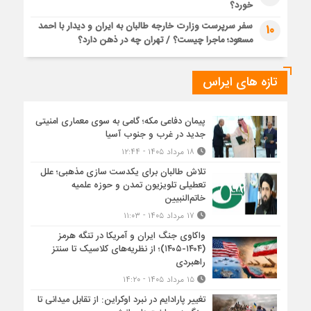
خورد؟
سفر سرپرست وزارت خارجه طالبان به ایران و دیدار با احمد
10
مسعود؛ ماجرا چیست؟ / تهران چه در ذهن دارد؟
تازه های ایراس
پیمان دفاعی مکه؛ گامی به سوی معماری امنیتی
جدید در غرب و جنوب آسیا
۱۸ مرداد ۱۴۰۵ - ۱۲:۴۴
تلاش طالبان برای یکدست سازی مذهبی؛ علل
تعطیلی تلویزیون تمدن و حوزه علمیه
خاتم‌النبیین
۱۷ مرداد ۱۴۰۵ - ۱۱:۰۳
واکاوی جنگ ایران و آمریکا در تنگه هرمز
(۱۴۰۴-۱۴۰۵)؛ از نظریه‌های کلاسیک تا سنتز
راهبردی
۱۵ مرداد ۱۴۰۵ - ۱۴:۲۰
تغییر پارادایم در نبرد اوکراین: از تقابل میدانی تا