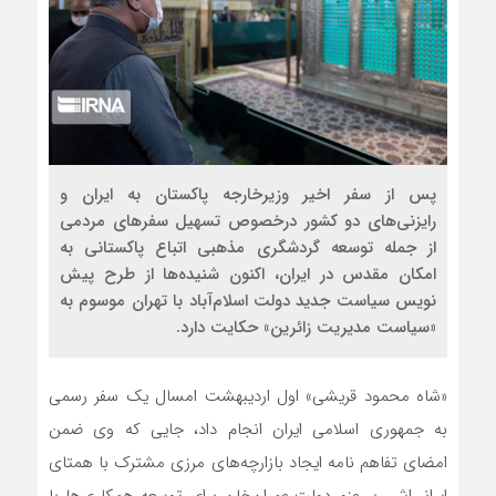
پس از سفر اخیر وزیرخارجه پاکستان به ایران و
رایزنی‌های دو کشور درخصوص تسهیل سفرهای مردمی
از جمله توسعه گردشگری مذهبی اتباع پاکستانی به
امکان مقدس در ایران، اکنون شنیده‌ها از طرح پیش
نویس سیاست جدید دولت اسلام‌آباد با تهران موسوم به
«سیاست مدیریت زائرین» حکایت دارد.
«شاه محمود قریشی» اول اردیبهشت امسال یک سفر رسمی
به جمهوری اسلامی ایران انجام داد، جایی که وی ضمن
امضای تفاهم نامه ایجاد بازارچه‌های مرزی مشترک با همتای