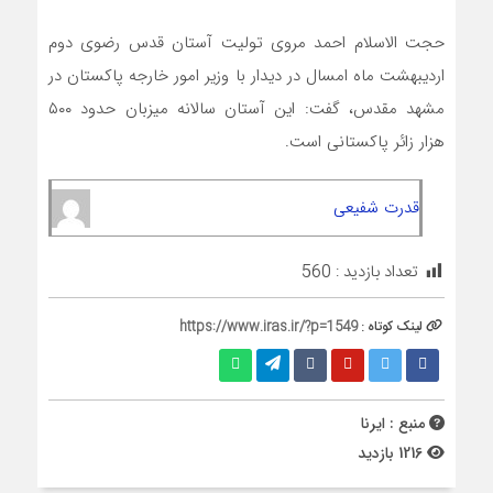
حجت الاسلام احمد مروی تولیت آستان قدس رضوی دوم
اردیبهشت ماه امسال در دیدار با وزیر امور خارجه پاکستان در
مشهد مقدس، گفت: این آستان سالانه میزبان حدود ۵۰۰
هزار زائر پاکستانی است.
قدرت شفیعی
تعداد بازدید :
560
لینک کوتاه :
https://www.iras.ir/?p=1549
منبع : ایرنا
1216 بازدید