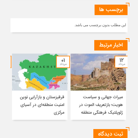
برچسب ها
این مطلب بدون برچسب می باشد.
اخبار مرتبط
۲۷
۰۱
۱۲
مرداد
مرداد
تیر
میراث جهانی و سیاست
قرقیزستان و بازآرایی نوین
ایرا
هویت؛ بازتعریف الموت در
امنیت منطقه‌ای در آسیای
ژئوپلتیک فرهنگی منطقه
مرکزی
ثبت دیدگاه