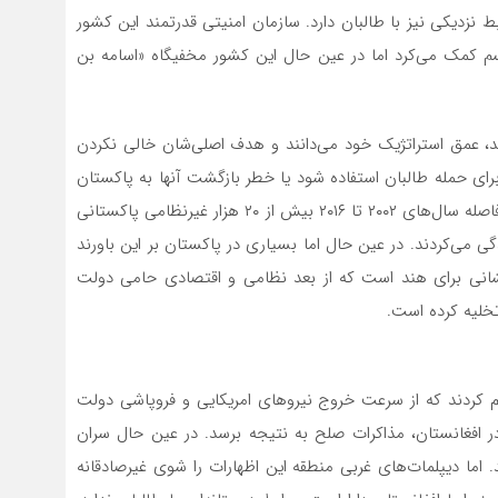
بط نزدیکی نیز با طالبان دارد. سازمان امنیتی قدرتمند این کشور
روریسم کمک می‌کرد اما در عین حال این کشور مخفیگاه «اسامه بن
هند، عمق استراتژیک خود می‌دانند و هدف اصلی‌شان خالی نکردن
برای حمله طالبان استفاده شود یا خطر بازگشت آنها به پاکستان
را جدی کند. البته این خطر چندان کوچک نیست چراکه در فاصله سال‌های ۲۰۰۲ تا ۲۰۱۶ بیش از ۲۰ هزار غیرنظامی پاکستانی
ی می‌کردند. در عین حال اما بسیاری در پاکستان بر این باورند
انی برای هند است که از بعد نظامی و اقتصادی حامی دولت
تخلیه کرده است.
م کردند که از سرعت خروج نیروهای امریکایی و فروپاشی دولت
در افغانستان، مذاکرات صلح به نتیجه برسد. در عین حال سران
. اما دیپلمات‌های غربی منطقه این اظهارات را شوی غیرصادقانه