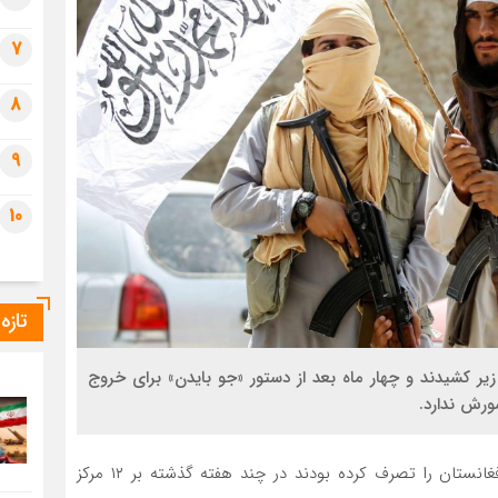
7
8
9
10
تازه
 زیر کشیدند و چهار ماه بعد از دستور «جو بایدن» برای خروج
ورش ندارد.
شبه نظامیان طالبان که از بهار امسال مناطق حاشیه‌ای افغانستان را تصرف کرده بودند در چند هفته گذشته بر ۱۲ مرکز