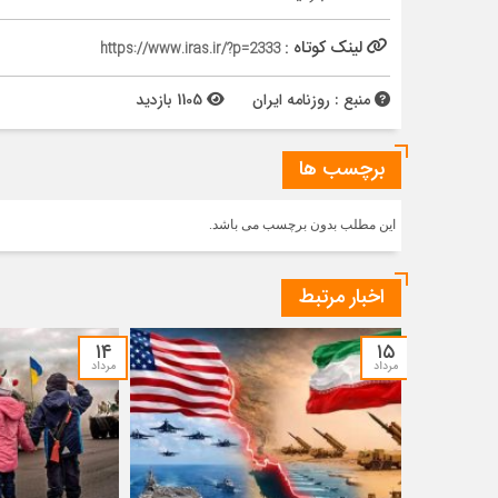
لینک کوتاه :
https://www.iras.ir/?p=2333
منبع : روزنامه ایران
1105 بازدید
برچسب ها
این مطلب بدون برچسب می باشد.
اخبار مرتبط
۱۴
۱۵
مرداد
مرداد