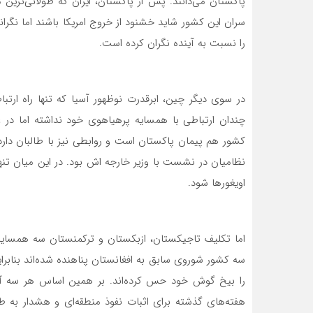
پاکستان می‌دانند. پس از پاکستان، ایران که طولانی‌ترین مرز
سران این کشور شاید خشنود از خروج امریکا باشند اما نگرا
را نسبت به آینده نگران کرده است.
در سوی دیگر چین، ابرقدرت نوظهور آسیا که تنها راه ارتبا
چندان ارتباطی با همسایه پرهیاهوی خود نداشته اما د
کشور هم پیمان پاکستان است و روابطی نیز با طالبان دارد. 
نظامیان در نشست با وزیر خارجه اش بود. در این میان تنها
اویغورها شود.
اما تکلیف تاجیکستان، ازبکستان و ترکمنستان سه همسایه
سه کشور شوروی سابق به افغانستان پناهنده شده‌اند بنابرا
را بیخ گوش خود حس کرده‌اند. بر همین اساس هر سه آنها 
هفته‌های گذشته برای اثبات نفوذ منطقه‌ای و هشدار به طال