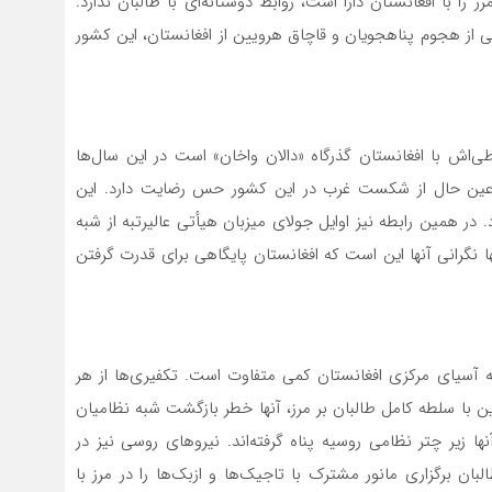
 را با افغانستان دارا است، روابط دوستانه‌ای با طالبان ندارد.
نی از هجوم پناهجویان و قاچاق هرویین از افغانستان، این کشور
طی‌اش با افغانستان گذرگاه «دالان واخان» است در این سال‌ها
ر عین حال از شکست غرب در این کشور حس رضایت دارد. این
در همین رابطه نیز اوایل جولای میزبان هیأتی عالیرتبه از شبه
 نگرانی آنها این است که افغانستان پایگاهی برای قدرت گرفتن
 آسیای مرکزی افغانستان کمی متفاوت است. تکفیری‌ها از هر
ین با سلطه کامل طالبان بر مرز، آنها خطر بازگشت شبه نظامیان
زیر چتر نظامی روسیه پناه گرفته‌اند. نیروهای روسی نیز در
بان برگزاری مانور مشترک با تاجیک‌ها و ازبک‌ها را در مرز با