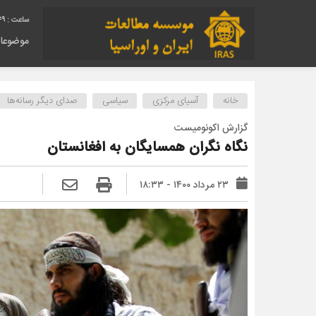
50
موضوعا
خانه
آسیای مرکزی
سیاسی
صدای دیگر رسانه‌ها
گزارش اکونومیست
نگاه نگران همسایگان به افغانستان
۲۳ مرداد ۱۴۰۰ - ۱۸:۳۳