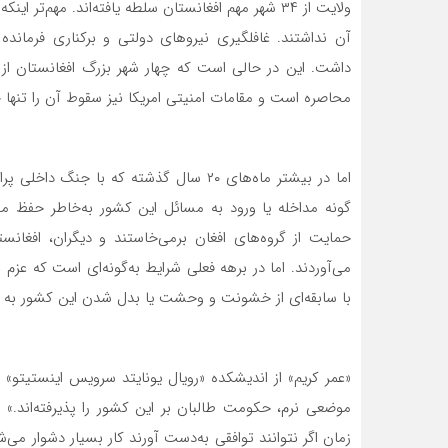
ولایت از ۳۴ شهر مهم افغانستان سلطه یافته‌اند. مهم‌
آن نداشتند. غافلگیری نیروهای دولتی و برکناری فرمانده
داشت. این در حالی است که چهار شهر بزرگ افغانستان از 
محاصره است و مقامات امنیتی امریکا نیز سقوط آن را تنها چ
اما در بیشتر ماه‌های ۲۰ سال گذشته که با
گونه مداخله یا ورود به مسائل این کشور به‌خاطر حفظ منا
حمایت از گروه‌های افغان برمی‌خاستند و دیگران، افغان
می‌آوردند. اما در برهه فعلی شرایط به‌گونه‌ای است که عزم 
با سابقه‌ای از خشونت و وحشت یا بدل شدن این کشور به 
«عمر کریم» از اندیشکده «رویال یونایتد سرویس اینستیتو
موضعی نرم، حکومت طالبان بر این کشور را پذیرفته‌اند.
زمان اگر نتوانند توافقی به‌دست آورند کار بسیار دشوار می