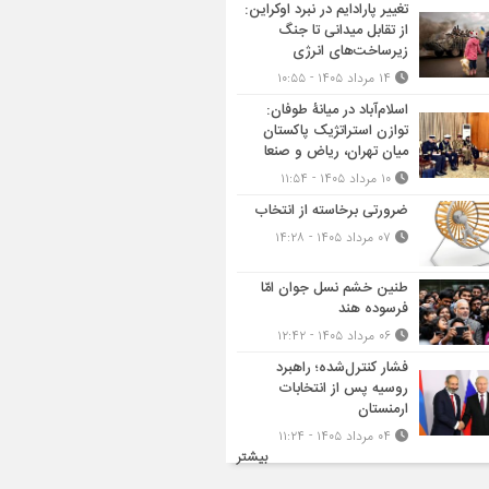
تغییر پارادایم در نبرد اوکراین:
از تقابل میدانی تا جنگ
زیرساخت‌های انرژی
۱۴ مرداد ۱۴۰۵ - ۱۰:۵۵
اسلام‌آباد در میانۀ طوفان:
توازن استراتژیک پاکستان
میان تهران، ریاض و صنعا
۱۰ مرداد ۱۴۰۵ - ۱۱:۵۴
ضرورتی برخاسته از انتخاب
۰۷ مرداد ۱۴۰۵ - ۱۴:۲۸
طنین خشم نسل جوان امّا
فرسوده هند
۰۶ مرداد ۱۴۰۵ - ۱۲:۴۲
فشار کنترل‌شده؛ راهبرد
روسیه پس از انتخابات
ارمنستان
۰۴ مرداد ۱۴۰۵ - ۱۱:۲۴
بیشتر