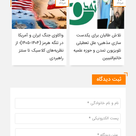
مرداد
مرداد
مرداد
تلاش طالبان برای یکدست
واکاوی جنگ ایران و آمریکا
تغیی
سازی مذهبی؛ علل تعطیلی
در تنگه هرمز (۱۴۰۴-۱۴۰۵)؛ از
از ت
تلویزیون تمدن و حوزه علمیه
نظریه‌های کلاسیک تا سنتز
زیر
خاتم‌النبیین
راهبردی
ثبت دیدگاه