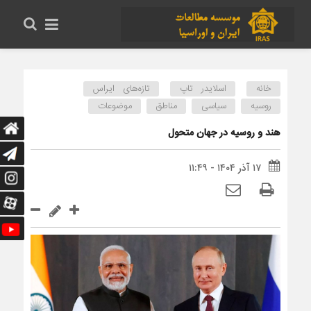
خانه
اسلایدر تاپ
تازه‌های ایراس
روسیه
سیاسی
مناطق
موضوعات
هند و روسیه در جهان متحول
۱۷ آذر ۱۴۰۴ - ۱۱:۴۹