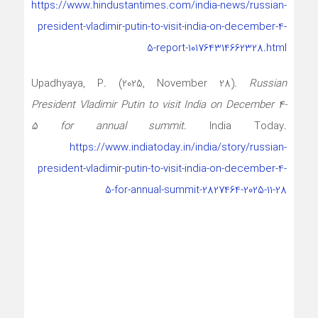
https://www.hindustantimes.com/india-news/russian-
president-vladimir-putin-to-visit-india-on-december-4-
5-report-101764314662328.html
Upadhyaya, P. (2025, November 28).
Russian
President Vladimir Putin to visit India on December 4-
5 for annual summit
. India Today.
https://www.indiatoday.in/india/story/russian-
president-vladimir-putin-to-visit-india-on-december-4-
5-for-annual-summit-2827464-2025-11-28