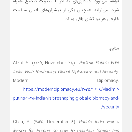
فراهم می‌آورد؛ همکاری‌ای که اگر با مدیریت صحیح همراه
شود، می‌تواند همچنان یکی از پیشران‌های اصلی سیاست
خارجی هر دو کشور باقی بماند.
منابع:
Afzal, S. (2025, November 28).
Vladimir Putin’s 2025
India Visit: Reshaping Global Diplomacy and Security
.
Modern Diplomacy.
https://moderndiplomacy.eu/2025/11/28/vladimir-
putins-2025-india-visit-reshaping-global-diplomacy-and-
security/
Chari, S. (2025, December 6).
Putin’s India visit a
lesson for Europe on how to maintain foreign ties