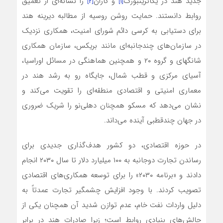
جدید هند در یکاترینبورگ
[۱]
و کازان
[۲]
را نشانه‌ای از تعمیق
روابط دانستند. حمایت روشن روسیه از مطالبه دیرینه هند
برای دستیابی به کرسی دائم شورای امنیت، همکاری نزدیک
در سازمان‌های چندجانبه‌ای مانند بریکس، سازمان همکاری
شانگهای و گروه ۲۰ و همچنین هماهنگی در مسائل اوراسیا،
آسیای مرکزی و قطب شمال، جایگاه رو به رشد هند در
معماری امنیتی و اقتصادی منطقه‌ای را تقویت می‌کند و
نشان می‌دهد که مسکو همچنان دهلی‌نو را شریک ضروری
در جهان چندقطبی آینده می‌داند.
در حوزه اقتصادی، دو کشور هدف‌گذاری جدیدی برای
رساندن تجارت دوجانبه به ۱۰۰ میلیارد دلار تا سال ۲۰۳۰ انجام
دادند و «برنامه ۲۰۳۰» را برای توسعه همکاری‌های اقتصادی
تصویب کردند. با وجود افزایش چشمگیر تجارت عمدتاً به
دلیل واردات نفت خام، عدم توازن شدید آن همچنان یکی از
چالش‌های بنیادی روابط است؛ زیرا صادرات هند در برابر