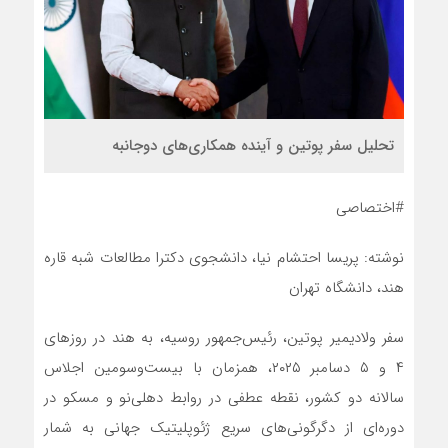
تحلیل سفر پوتین و آینده همکاری‌های دوجانبه
#اختصاصی
نوشته: پریسا احتشام نیا، دانشجوی دکترا مطالعات شبه قاره
هند، دانشگاه تهران
سفر ولادیمیر پوتین، رئیس‌جمهور روسیه، به هند در روزهای
۴ و ۵ دسامبر ۲۰۲۵، همزمان با بیست‌وسومین اجلاس
سالانه دو کشور، نقطه عطفی در روابط دهلی‌نو و مسکو در
دوره‌ای از دگرگونی‌های سریع ژئوپلیتیک جهانی به شمار