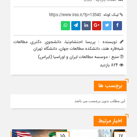
لینک کوتاه :
https://www.iras.ir/?p=13540
نویسنده : پریسا احتشام‌نیا، دانشجوی دکتری مطالعات
شبه‌قاره هند، دانشکده مطالعات جهان، دانشگاه تهران
منبع : موسسه مطالعات ایران و اوراسیا (ایراس)
824 بازدید
برچسب ها
این مطلب بدون برچسب می باشد.
اخبار مرتبط
۱۴
۱۵
۱۷