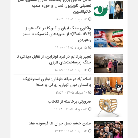
تلاش طالبان برای یکدست سازی مذهبی؛ علل
تعطیلی تلویزیون تمدن و حوزه علمیه
خاتم‌النبیین
۱۷ مرداد ۱۴۰۵ - ۱۱:۰۳
واکاوی جنگ ایران و آمریکا در تنگه هرمز
(۱۴۰۴-۱۴۰۵)؛ از نظریه‌های کلاسیک تا سنتز
راهبردی
۱۵ مرداد ۱۴۰۵ - ۱۴:۲۰
تغییر پارادایم در نبرد اوکراین: از تقابل میدانی تا
جنگ زیرساخت‌های انرژی
۱۴ مرداد ۱۴۰۵ - ۱۰:۵۵
اسلام‌آباد در میانۀ طوفان: توازن استراتژیک
پاکستان میان تهران، ریاض و صنعا
۱۰ مرداد ۱۴۰۵ - ۱۱:۵۴
ضرورتی برخاسته از انتخاب
۰۷ مرداد ۱۴۰۵ - ۱۴:۲۸
طنین خشم نسل جوان امّا فرسوده هند
۰۶ مرداد ۱۴۰۵ - ۱۲:۴۲