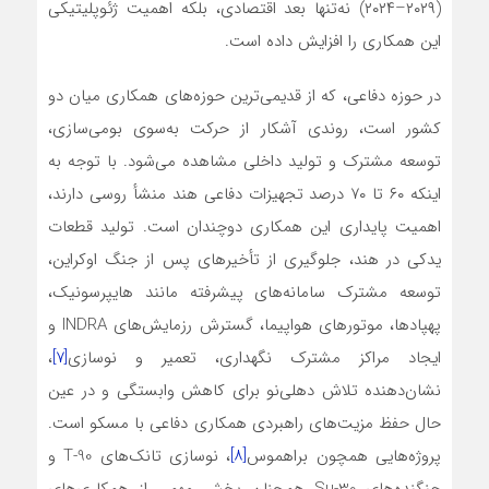
(۲۰۲۹–۲۰۲۴) نه‌تنها بعد اقتصادی، بلکه اهمیت ژئوپلیتیکی
این همکاری را افزایش داده است.
در حوزه دفاعی، که از قدیمی‌ترین حوزه‌های همکاری میان دو
کشور است، روندی آشکار از حرکت به‌سوی بومی‌سازی،
توسعه مشترک و تولید داخلی مشاهده می‌شود. با توجه به
اینکه ۶۰ تا ۷۰ درصد تجهیزات دفاعی هند منشأ روسی دارند،
اهمیت پایداری این همکاری دوچندان است. تولید قطعات
یدکی در هند، جلوگیری از تأخیرهای پس از جنگ اوکراین،
توسعه مشترک سامانه‌های پیشرفته مانند هایپرسونیک،
پهپادها، موتورهای هواپیما، گسترش رزمایش‌های INDRA و
ایجاد مراکز مشترک نگهداری، تعمیر و نوسازی
[۷]
،
نشان‌دهنده تلاش دهلی‌نو برای کاهش وابستگی و در عین
حال حفظ مزیت‌های راهبردی همکاری دفاعی با مسکو است.
پروژه‌هایی همچون براهموس
[۸]
، نوسازی تانک‌های T-90 و