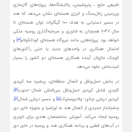
طبیعی مایع ، پتروشیمی، پالایشگاه‌ها، پروژه‌های گازسازی
زیرزمینی زغال‌سنگ و انرژی هسته‌ای نشان می‌دهد که هند
در مسیر دستیابی به هدف ۱۰۰ گیگاوات توان هسته‌ای تا
سال ۲۰۴۷ همچنان به فناوری و سرمایه‌گذاری روسیه متکی
خواهد بود. پروژه‌هایی مانند نیروگاه هسته‌ای کودانکولام
[۳]
و
احتمال همکاری در واحدهای جدید یا حتی رآکتورهای
کوچک ماژولار، آینده همکاری هسته‌ای دو کشور را بسیار
امیدبخش جلوه می‌دهد.
در بخش حمل‌ونقل و اتصال منطقه‌ای، پیشبرد سه کریدور
کلیدی شامل کریدور حمل‌ونقل بین‌المللی شمال–جنوب
[۴]
،
کریدور دریایی چنای–ولادیوستوک
[۵]
و مسیر دریایی شمال
[۶]
،
چشم‌انداز جدیدی از اتصال هند به اوراسیا و به‌ویژه خاور دور
روسیه ایجاد می‌کند. آموزش متخصصان هندی برای ناوبری
در آب‌های قطبی و برنامه همکاری هند و روسیه در خاور دور