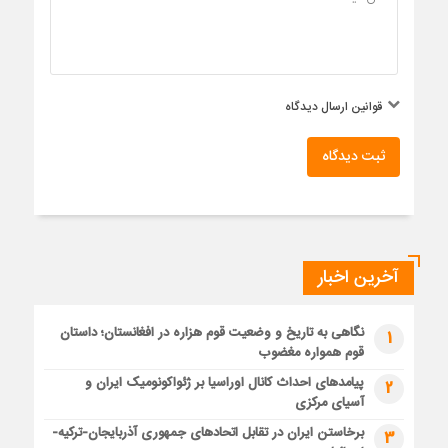
قوانین ارسال دیدگاه
ثبت دیدگاه
آخرین اخبار
نگاهی به تاریخ و وضعیت قوم هزاره در افغانستان؛ داستان
1
قوم همواره مغضوب
پیامدهای احداث کانال اوراسیا بر ژئواکونومیک ایران و
2
آسیای مرکزی
برخاستن ایران در تقابل اتحادهای جمهوری آذربایجان-ترکیه-
3