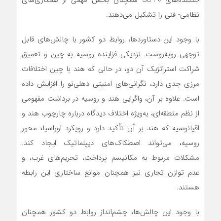
جنگنده‌های Su-30 همچنان بخش مهمی از همکاری‌های
نظامی- فنی را تشکیل می‌دهند.
با وجود این دستاوردها، روابط دو کشور با چالش‌های قابل
توجهی روبه‌روست. نزدیکی فزاینده روسیه به چین و تعمیق
شراکت استراتژیک آن دو، در حالی که هند با چین اختلافات
مرزی جدی دارد، نگرانی‌های امنیتی دهلی‌نو را افزایش داده
است. علاوه بر آن، واگرایی هند و روسیه در برداشت مفهومی
از نظم منطقه‌ای، به‌ویژه اختلاف دیدگاه درباره چارچوب هند و
اقیانوسیه که هند بر آن تأکید دارد و رویکرد اوراسیا، محور
روسیه، می‌تواند اصطکاک‌های دیپلماتیک ایجاد کند.
مشکلات مربوط به مکانیسم پرداخت، تحریم‌های غرب، و
عدم توازن تجاری نیز همچنان موانع ساختاری این رابطه
هستند.
با وجود این چالش‌ها، چشم‌انداز روابط دو کشور همچنان