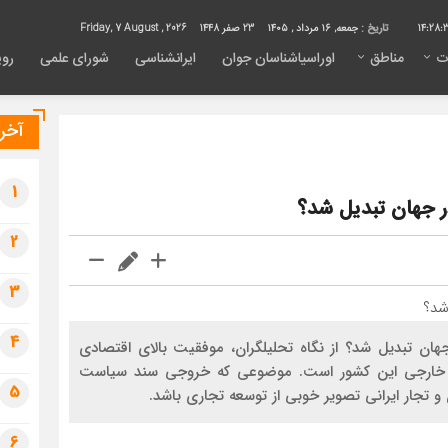
14:28:
تاریخ :
جمعه, ۱۶ مرداد , ۱۴۰۵
23 صفر 1448
Friday, 7 August , 2026
ت
مناطق
اوراسیاشناسان جوان
ایرانشناسی
شورای علمی
روی
آخری
1
 در جهان تبدیل شد؟
2
3
4
اد جهان تبدیل شد؟ از نگاه تحلیلگران، موفقیت بالای اقتصادی
ارت خارجی این کشور است. موضوعی که خروجی سند سیاست
5
 تجار ایرانی تصویر خوبی از توسعه تجاری باشد.
6