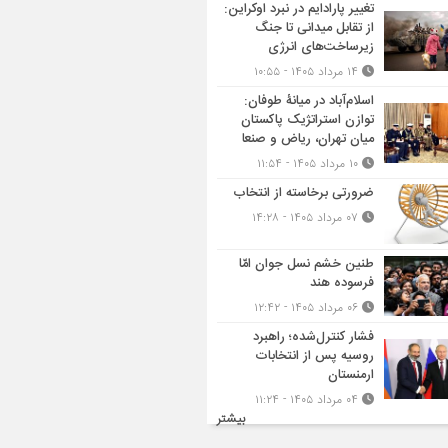
تغییر پارادایم در نبرد اوکراین:
از تقابل میدانی تا جنگ
زیرساخت‌های انرژی
۱۴ مرداد ۱۴۰۵ - ۱۰:۵۵
اسلام‌آباد در میانۀ طوفان:
توازن استراتژیک پاکستان
میان تهران، ریاض و صنعا
۱۰ مرداد ۱۴۰۵ - ۱۱:۵۴
ضرورتی برخاسته از انتخاب
۰۷ مرداد ۱۴۰۵ - ۱۴:۲۸
طنین خشم نسل جوان امّا
فرسوده هند
۰۶ مرداد ۱۴۰۵ - ۱۲:۴۲
فشار کنترل‌شده؛ راهبرد
روسیه پس از انتخابات
ارمنستان
۰۴ مرداد ۱۴۰۵ - ۱۱:۲۴
بیشتر