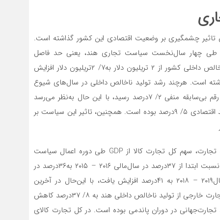
اری
تاثیر چشمگیری بر وضعیت اقتصادی این کشور گذاشته است.
ی طی چهار سال‌نخست سیاست تجاری هند، یعنی حد فاصل
سال‌های مالی ۲۰۱۵ – ۲۰۱۴ تا ۲۰۱۹ – ۲۰۱۸ حجم تولید ناخالص داخلی کشور از ۲ تریلیون دلار به۷/ ۲تریلیون دلار افزایش
ا ۷‌درصد را به نمایش گذاشته است. هرچند رشد تولید ناخالص داخلی در سال‌های شیوع
کرونا کاهش پیدا کرده و در ۲۰۱۹ به ۴‌درصد و در ۲۰۲۰ به رقم بی‌سابقه منفی ۲/ ۷درصد رسید، با این حال به‌نظر می‌رسد
اقتصاد هند در حال بازیابی است، به گونه‌‌‌‌‌‌‌ای که در ۲۰۲۱ رشد اقتصادی ۵/ ۹‌درصد بوده است. همچنین، تاثیر این سیاست بر
۲۰۱۶ – ۲۰۱۵ به ۴/ ۳‌درصد در ۲۰۱۹ – ۲۰۱۸ رسید. در حوزه تجارت، سهم کل تجارت کالا از GDP طی دوره اعمال سیاست
تجاری جاری هند روندی سینوسی را طی کرده است. این نسبت ابتدا از ۳۷‌درصد در سال‌مالی ۲۰۱۶ – ۲۰۱۵ به۳۶‌درصد در
سال‌مالی ۲۰۱۷ – ۲۰۱۶ کاهش پیدا کرد، ولی دوباره در سال‌۲۰۱۹ – ۲۰۱۸ به ۴۱‌درصد افزایش یافت، با این‌حال در آخرین
سال‌مالی گزارش موردبحث یعنی ۲۰۲۰ – ۲۰۱۹ دوباره سهم تجارت خارجی از تولید ناخالص داخلی هند به ۸/ ۳۷درصد کاهش
تجارت‌جهانی در دوران پاندمی بوده است. در کل تجارت کالای