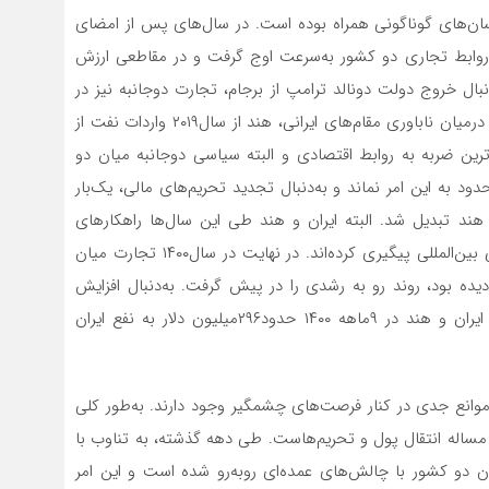
‌‌‌‌‌‌‌های گوناگونی همراه بوده است. در سال‌های پس از امضای
 شد، روابط تجاری دو کشور به‌سرعت اوج گرفت و در مقاطعی ارزش
ا این حال به‌دنبال خروج دولت دونالد ترامپ از برجام، تجارت دوجانبه نیز در
کنار دیگر بخش‌های روابط دو کشور به چالش کشیده شد. درمیان ناباوری مقام‌های ایرانی، هند از سال۲۰۱۹ واردات نفت از
‌ترین ضربه به روابط اقتصادی و البته سیاسی دوجانبه میان دو
د به این امر نماند و به‌دنبال تجدید تحریم‌های مالی، یک‌بار
 هند تبدیل شد. البته ایران و هند طی این سال‌ها راهکارهای
مختلفی را برای رفع وابستگی روابط دوجانبه به انتقال مالی بین‌المللی پیگیری کرده‌اند. در نهایت در سال‌۱۴۰۰ تجارت میان
 کشور پس از آسیب‌هایی که در سال‌های۱۳۹۸ و ۱۳۹۹ دیده بود، روند رو به رشدی را در پیش گرفت. به‌دنبال افزایش
صادرات و کاهش واردات از هند در این مدت تراز تجاری ایران و هند در ۹‌ماهه ۱۴۰۰ حدود۲۹۶‌میلیون دلار به نفع ایران
موانع جدی در کنار فرصت‌های چشمگیر وجود دارند. به‌طور کلی
مساله انتقال پول و تحریم‌هاست. طی دهه گذشته، به تناوب با
 دو کشور با چالش‌های عمده‌‌‌‌‌‌‌ای روبه‌رو شده است و این امر