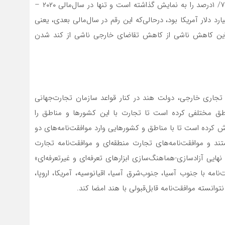
هند طی بازه زمانی ۲۰۲۰ – ۲۰۱۵ نرخ رشد میانگین سالانه ۷/ ۱درصد را به نمایش گذاشته است و تنها در سال‌مالی ۲۰۲۰ –
نفی بوده است. در ۲۰۱۹ – ۲۰۱۸ صادرات هند ۳۳۰‌میلیارد دلار آمریکا بود، درحالی‌که این رقم در سال‌مالی بعدی، یعنی
اور تحلیلگران این کاهش ناشی از کاهش تقاضای خارجی ناشی از کند شدن
اری خارجی، دولت هند در کنار قواعد سازمان تجارت‌جهانی
ناطق مختلفی کرده است تا تجارت ‌‌‌‌‌‌‌با این کشورها و مناطق را
ور تلاش کرده است تا با مناطق و کشورهایی وارد موافقت‌نامه‌‌‌‌‌‌‌های دو
و موافقت‌نامه‌‌‌‌‌‌‌های تجارت منطقه‌ای و موافقت‌نامه تجارت
دسازی-هماهنگ‌‌‌‌‌‌‌سازی ابزارهای تعرفه‌‌‌‌‌‌‌ای و غیرتعرفه‌‌‌‌‌‌‌ای‌»
قت‌نامه با جنوب آسیا، جنوب‌شرق آسیا، اقیانوسیه، آمریکا، اروپا،
توانسته موافقت‌نامه قابل‌قبولی با هند امضا کند.