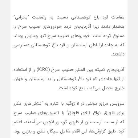
مقامات قره باغ کوهستانی نسبت به وضعیت “بحرانی”
هشدار دادند زیرا آذربایجان تردد خودروهای صلیب سرخ را
ممنوع کرده است. خودروهای صلیب سرخ تنها وسایلی بودند
که به جاده ارتباطی ارمنستان و قره باغ کوهستانی دسترسی
داشتند.
آذربایجان کمیته بین المللی صلیب سرخ (ICRC) را از استفاده
از تنها جاده‌ای که قره باغ کوهستانی را به ارمنستان و جهان
خارج متصل می‌کند، منع کرده است.
سرویس مرزی دولتی در ۱۱ ژوئیه با اشاره به “تلاش‌های مکرر
برای قاچاق انواع کالای قاچاق” با کامیون‌های صلیب سرخ
که از سمت ارمنستان از طریق کریدور لاچین می‌آمدند، اعلام
کرد. طبق گزارش‌ها، این اقلام شامل سیگار، تلفن و بنزین بود.