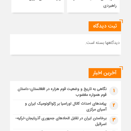
راهبردی
ثبت دیدگاه
دیدگاهها بسته است.
آخرین اخبار
نگاهی به تاریخ و وضعیت قوم هزاره در افغانستان؛ داستان
1
قوم همواره مغضوب
پیامدهای احداث کانال اوراسیا بر ژئواکونومیک ایران و
2
آسیای مرکزی
برخاستن ایران در تقابل اتحادهای جمهوری آذربایجان-ترکیه-
3
اسرائیل