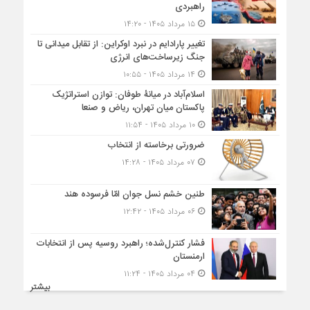
راهبردی
۱۵ مرداد ۱۴۰۵ - ۱۴:۲۰
تغییر پارادایم در نبرد اوکراین: از تقابل میدانی تا
جنگ زیرساخت‌های انرژی
۱۴ مرداد ۱۴۰۵ - ۱۰:۵۵
اسلام‌آباد در میانۀ طوفان: توازن استراتژیک
پاکستان میان تهران، ریاض و صنعا
۱۰ مرداد ۱۴۰۵ - ۱۱:۵۴
ضرورتی برخاسته از انتخاب
۰۷ مرداد ۱۴۰۵ - ۱۴:۲۸
طنین خشم نسل جوان امّا فرسوده هند
۰۶ مرداد ۱۴۰۵ - ۱۲:۴۲
فشار کنترل‌شده؛ راهبرد روسیه پس از انتخابات
ارمنستان
۰۴ مرداد ۱۴۰۵ - ۱۱:۲۴
بیشتر