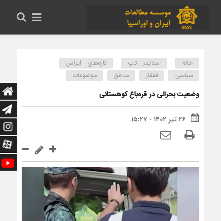
خانه
اسلایدر تاپ
تازه‌های ایراس
سیاسی
قفقاز
مناطق
موضوعات
وضعیت بحرانی در قره‌باغ کوهستانی
۲۶ تیر ۱۴۰۲ - ۱۵:۲۷