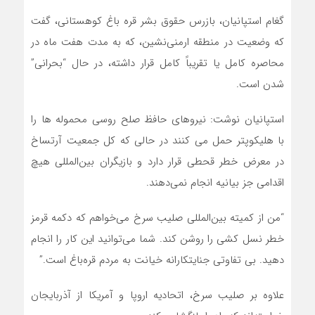
گغام استپانیان، بازرس حقوق بشر قره باغ کوهستانی، گفت
که وضعیت در منطقه ارمنی‌نشین، که به مدت هفت ماه در
محاصره کامل یا تقریباً کامل قرار داشته، در حال “بحرانی”
شدن است.
استپانیان نوشت: نیروهای حافظ صلح روسی محموله ها را
با هلیکوپتر حمل می کنند در حالی که کل جمعیت آرتساخ
در معرض خطر قحطی قرار دارد و بازیگران بین‌المللی هیچ
اقدامی جز بیانیه انجام نمی‌دهند.
“من از کمیته بین‌المللی صلیب سرخ می‌خواهم که دکمه قرمز
خطر نسل کشی را روشن کند. شما می‌توانید این کار را انجام
دهید. بی تفاوتی جنایتکارانه خیانت به مردم قره‌باغ است.”
علاوه بر صلیب سرخ، اتحادیه اروپا و آمریکا از آذربایجان