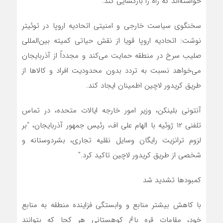
خواسته‌اند که راه را بازگشایی کند.
سخنگوی سیاست خارجی و امنیتی اتحادیه اروپا در توئیتر
نوشت: اتحادیه اروپا قویا از نقش حیاتی کمیته بین‌المللی
صلیب سرخ در منطقه حمایت می‌کند و مجدداً از آذربایجان
می‌خواهد نسبت به تردد بدون محدودیت افراد و کالاها از
طریق کریدور لاچین اطمینان ایجاد کند.
آنتونی بلینکن، وزیر امور خارجه ایالات متحده، در تماس
تلفنی ۱۲ ژوئیه با الهام علی اف، رئیس جمهور آذربایجان، “بر
لزوم ترانزیت رایگان وسایل نقلیه تجاری، بشردوستانه و
شخصی از طریق کریدور لاچین تاکید کرد.”
کمبودها تشدید شد
با کاهش بیشتر منابع و وابستگی فزاینده منطقه به منابع
خود، مقامات قره باغ کوهستانی هر کجا که بتوانند