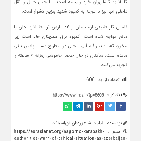
کاملاً به کشاورزان خود وابسته است. اما حتی حمل و نقل
داخلی آنها نیز با توجه به کمبود شدید بنزین دشوار است.
تامین گاز طبیعی ارمنستان از ۲۲ مارس توسط آذربایجان با
مانع مواجه شده است. کمبود برق همچنان حاد است زیرا
مخزن تغذیه نیروگاه آبی محلی در سطوح بسیار پایین باقی
مانده است. ساکنان در حال حاضر خاموشی روزانه ۶ ساعته را
تجربه می‌کنند.
تعداد بازدید :
606
لینک کوتاه :
https://www.iras.ir/?p=8608
نویسنده : لیلیت شاهوردیان؛ اوراسیانت
منبع : https://eurasianet.org/nagorno-karabakh-
authorities-warn-of-critical-situation-as-azerbaijan-