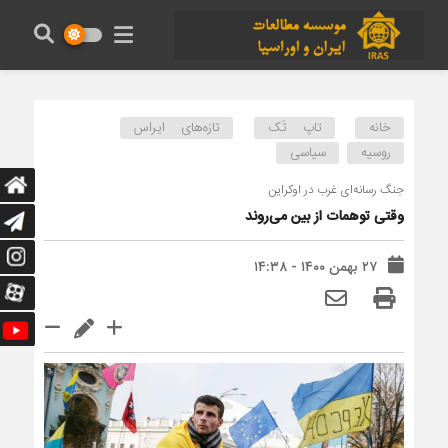
خانه
تاپ تَک
تازه‌های ایراس
روسیه
سیاسی
جنگ رسانه‌ای غرب در اوکراین
وقتی توهمات از بین می‌روند
۲۷ بهمن ۱۴۰۰ - ۱۴:۳۸