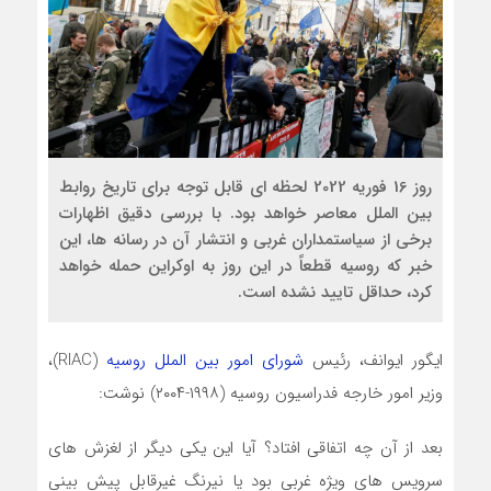
روز 16 فوریه 2022 لحظه ای قابل توجه برای تاریخ روابط
بین الملل معاصر خواهد بود. با بررسی دقیق اظهارات
برخی از سیاستمداران غربی و انتشار آن در رسانه ها، این
خبر که روسیه قطعاً در این روز به اوکراین حمله خواهد
کرد، حداقل تایید نشده است.
ایگور ایوانف، رئیس
شورای امور بین الملل روسیه
(RIAC)،
وزیر امور خارجه فدراسیون روسیه (۱۹۹۸-۲۰۰۴) نوشت:
بعد از آن چه اتفاقی افتاد؟ آیا این یکی دیگر از لغزش های
سرویس های ویژه غربی بود یا نیرنگ غیرقابل پیش بینی