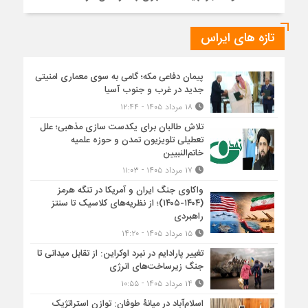
تازه های ایراس
پیمان دفاعی مکه؛ گامی به سوی معماری امنیتی
جدید در غرب و جنوب آسیا
۱۸ مرداد ۱۴۰۵ - ۱۲:۴۴
تلاش طالبان برای یکدست سازی مذهبی؛ علل
تعطیلی تلویزیون تمدن و حوزه علمیه
خاتم‌النبیین
۱۷ مرداد ۱۴۰۵ - ۱۱:۰۳
واکاوی جنگ ایران و آمریکا در تنگه هرمز
(۱۴۰۴-۱۴۰۵)؛ از نظریه‌های کلاسیک تا سنتز
راهبردی
۱۵ مرداد ۱۴۰۵ - ۱۴:۲۰
تغییر پارادایم در نبرد اوکراین: از تقابل میدانی تا
جنگ زیرساخت‌های انرژی
۱۴ مرداد ۱۴۰۵ - ۱۰:۵۵
اسلام‌آباد در میانۀ طوفان: توازن استراتژیک