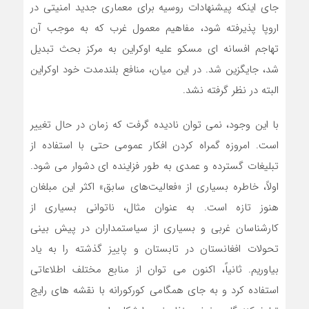
جای اینکه پیشنهادات روسیه برای معماری جدید امنیتی در
اروپا پذیرفته شود، مفاهیم معمول غرب که به موجب آن
تهاجم افسانه ای مسکو علیه اوکراین به مرکز بحث تبدیل
شد، جایگزین شد. در این میان، منافع بلندمدت خود اوکراین
البته در نظر گرفته نشد.
با این وجود، نمی توان نادیده گرفت که زمان در حال تغییر
است. امروزه گمراه کردن افکار عمومی حتی با استفاده از
تبلیغات گسترده و عمدی به طور فزاینده ای دشوار می شود.
اولاً، خاطره بسیاری از «فعالیت‌های سابق» اکثر این مبلغان
هنوز تازه است. به عنوان مثال، ناتوانی بسیاری از
کارشناسان غربی و بسیاری از سیاستمداران در پیش بینی
تحولات افغانستان در تابستان و پاییز گذشته را به یاد
بیاوریم. ثانیاً، اکنون می توان از منابع مختلف اطلاعاتی
استفاده کرد و به جای همگامی کورکورانه با نقشه های رایج