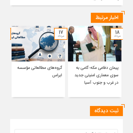
اخبار مرتبط
۱۷
۱۷
۱۸
مرداد
مرداد
مرداد
پیمان دفاعی مکه؛ گامی به
گروه‌های مطالعاتی مؤسسه
تلا
سوی معماری امنیتی جدید
ایراس
ساز
در غرب و جنوب آسیا
تلوی
خاتم
ثبت دیدگاه