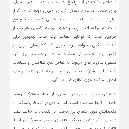
از عناصر مثبت در این پاسخ ها وجود دارد، اما هنوز تمایلی
برای صحبت در مورد مسائل کلیدی امنیتی وجود ندارد. اگر از
عبارات پیچیده دیپلماتیک عقب نشینی کنیم، کاملاً واضح
است که مؤلفه اصلی پیشنهادهای روسیه تضمین هر یک از
طرفین است که توانایی نظامی یک طرف تهدیدی برای
امنیت دیگری نخواهد بود، چیزی که کشورهای غربی در
تلاش برای اجتناب از بحث در مورد آن هستند. برای این
منظور، سازوکارهای مربوط به تعامل بین نظامیان و دیپلمات
ها به طور مشترک ایجاد می شود و رویه های کنترل، راستی
آزمایی و غیره مورد توافق قرار می گیرد.
همه این اصول اساسی در بسیاری از اسناد مشترک توسعه
یافته و گنجانده شده است، اما به تدریج توسط واشنگتن و
متحدانش مورد کتمان قرار گرفت. در نتیجه، ما شاهد عقب
نشینی از ایده اصیل تشکیل «فضای امنیتی مشترک در اروپا-
آتلانتیک» به چنین وضعیت امنیتی هستیم که امروز حتی از