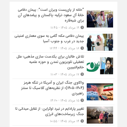
“خانه از پای‌بست ویران است”: پیمان دفاعی
خانۀ آل سعود–ترکیه–پاکستان و پیامدهای آن
برای شبه‌قاره
۱۹ مرداد ۱۴۰۵ - ۱۱:۴۵
پیمان دفاعی مکه؛ گامی به سوی معماری امنیتی
جدید در غرب و جنوب آسیا
۱۸ مرداد ۱۴۰۵ - ۱۲:۴۴
تلاش طالبان برای یکدست سازی مذهبی؛ علل
تعطیلی تلویزیون تمدن و حوزه علمیه
خاتم‌النبیین
۱۷ مرداد ۱۴۰۵ - ۱۱:۰۳
واکاوی جنگ ایران و آمریکا در تنگه هرمز
(۱۴۰۴-۱۴۰۵)؛ از نظریه‌های کلاسیک تا سنتز
راهبردی
۱۵ مرداد ۱۴۰۵ - ۱۴:۲۰
تغییر پارادایم در نبرد اوکراین: از تقابل میدانی تا
جنگ زیرساخت‌های انرژی
۱۴ مرداد ۱۴۰۵ - ۱۰:۵۵