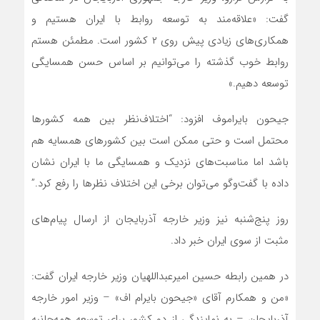
گفت: «علاقه‌مند به توسعه روابط با ایران هستیم و
همکاری‌های زیادی پیش روی ۲ کشور است. مطمئن هستم
روابط خوب گذشته را می‌توانیم بر اساس حسن همسایگی
توسعه دهیم.»
جیحون بایراموف افزود: “اختلاف‌نظر بین همه‌ کشور‌ها
محتمل است و حتی ممکن است بین کشور‌های همسایه هم
باشد اما مناسبت‌های نزدیک و همسایگی ما با ایران نشان
داده با گفت‌وگو می‌توان برخی این اختلاف نظر‌ها را رفع کرد.”
روز پنج‌شنبه نیز وزیر خارجه آذربایجان از ارسال پیام‌های
مثبت از سوی ایران خبر داد.
در همین رابطه حسین امیرعبداللهیان وزیر خارجه ایران گفت:
«من و همکارم آقای «جیحون بایرام اف» – وزیر امور خارجه
آذربایجان – به نمایندگی از دو کشور برای توسعه همه‌جانبه