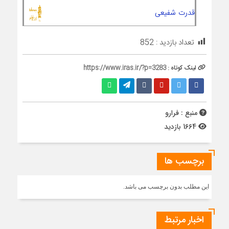
قدرت شفیعی
تعداد بازدید :
852
لینک کوتاه :
https://www.iras.ir/?p=3283
منبع : فرارو
1664 بازدید
برچسب ها
این مطلب بدون برچسب می باشد.
اخبار مرتبط