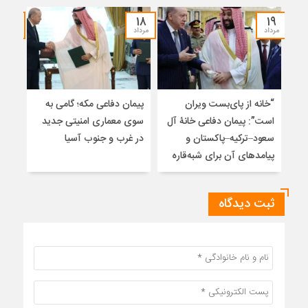
۱۷
۱۸
۱۹
مرداد
مرداد
مرداد
“خانه از پای‌بست ویران
پیمان دفاعی مکه؛ گامی به
تلا
است”: پیمان دفاعی خانۀ آل
سوی معماری امنیتی جدید
ساز
سعود–ترکیه–پاکستان و
در غرب و جنوب آسیا
تلوی
پیامدهای آن برای شبه‌قاره
خاتم
ثبت دیدگاه