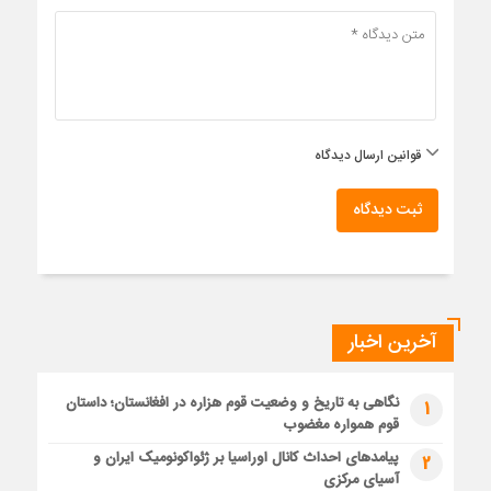
قوانین ارسال دیدگاه
ثبت دیدگاه
آخرین اخبار
نگاهی به تاریخ و وضعیت قوم هزاره در افغانستان؛ داستان
1
قوم همواره مغضوب
پیامدهای احداث کانال اوراسیا بر ژئواکونومیک ایران و
2
آسیای مرکزی