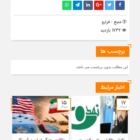
منبع : فرارو
1732 بازدید
برچسب ها
این مطلب بدون برچسب می باشد.
اخبار مرتبط
۱۴
۱۵
۱۷
مرداد
مرداد
مرداد