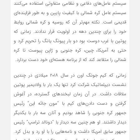
سیستم عامل‌های دفاعی و نظامی متفاوتی استفاده می‌کنند
سیستم عامل کره شمالی با کیفیت پایین و به طور فزاینده‌ای
قدیمی است. نکته مهم‌تر آن که روسیه و کره شمالی روابط
خود را برای چندین دهه در اولویت قرار ندادند. زمانی که
پوتین با غرب دوست بود دو بار پیونگ یانگ را تحریم کرد و
حتی به آمریکا، چین، کره جنوبی و ژاپن پیوست تا کره
شمالی را متقاعد کند که از برنامه هسته‌ای خود دست بردارد.
زمانی که کیم جونگ اون در سال ۲۰۱۸ میلادی در چندین
نشست دیپلماتیک شرکت کرد تنها یک بار با ولادیمیر پوتین
ملاقات داشت. در آن زمان لبخند‌های گسترده، در آغوش
گرفتن و دست دادن‌های کیم با “مون جائه این” رئیس
جمهور کره جنوبی را شاهد بودیم و آنان سه بار با یکدیگر
دیدار داشتند. او هم چنین سه دیدار با “دونالد ترامپ” رئیس
جمهور سابق امریکا داشت و نامه‌هایی را با او رد و بدل کرد.