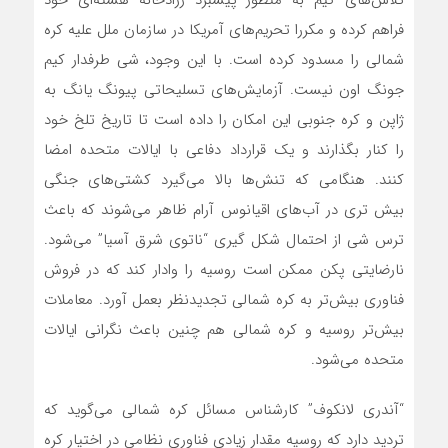
تلاش‌های کیم به منظور پیشبرد زرادخانه هسته‌ای خود
فراهم کرده و مکررا تحریم‌های آمریکا در سازمان ملل علیه کره
شمالی را مسدود کرده است. با این وجود، شی طرفدار کیم
جونگ اون نیست. آزمایش‌های تسلیحاتی پیونگ یانگ به
ژاپن و کره جنوبی این امکان را داده است تا تاریخ تلخ خود
را کنار بگذارند و یک قرارداد دفاعی با ایالات متحده امضا
کنند. هنگامی که تنش‌ها بالا می‌گیرد کشتی‌های جنگی
بیش تری در آب‌های اقیانوس آرام ظاهر می‌شوند که باعث
ترس شی از احتمال شکل گیری “ناتوی شرق آسیا” می‌شود.
نارضایتی پکن ممکن است روسیه را وادار کند که در فروش
فناوری بیش‌تر به کره شمالی تجدیدنظر بعمل آورد. معاملات
بیش‌تر روسیه و کره شمالی هم چنین باعث نگرانی ایالات
متحده می‌شود.
“آندری لانکوف” کارشناس مسائل کره شمالی می‌گوید که
تردید دارد که روسیه مقدار زیادی فناوری نظامی در اختیار کره