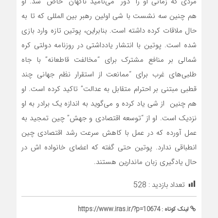
مردی که زمانی او را “دور” می‌نامید ناگهان “خاص” شد. او
هم چنین سه نشست با شی اولین رهبر بین المللی که تا به
حال ملاقات کرده داشته است. بنابراین، پوتین تازه وارد بازی
شده است. پوتین با انتشار یادداشتی در روزنامه دولتی کره
شمالی بر منافع مشترک برای “مخالفت قاطعانه” با جاه
طلبی‌های غرب برای “ممانعت از استقرار نظم جهانی چند
قطبی مبتنی بر احترام متقابل به عدالت” تاکید کرده است. او
هم چنین از شی یاد کرده و می‌گوید به اندازه یک برادر به او
نزدیک است. او از “توسعه اقتصادی و جهش” چین تمجید به
عمل آورده که در عمل با کاهش سرعت رشد اقتصادی چین
انطباقی ندارد. پوتین حتی گفته که اعضای خانواده اش در
حال یادگیری زبان ماندارین هستند.
تعداد بازدید :
528
لینک کوتاه :
https://www.iras.ir/?p=10674