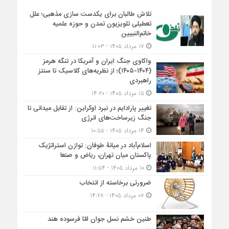
تلاش طالبان برای یکدست سازی مذهبی؛ علل
تعطیلی تلویزیون تمدن و حوزه علمیه
خاتم‌النبیین
۱۷ مرداد ۱۴۰۵ - ۱۱:۰۳
واکاوی جنگ ایران و آمریکا در تنگه هرمز
(۱۴۰۴-۱۴۰۵)؛ از نظریه‌های کلاسیک تا سنتز
راهبردی
۱۵ مرداد ۱۴۰۵ - ۱۴:۲۰
تغییر پارادایم در نبرد اوکراین: از تقابل میدانی تا
جنگ زیرساخت‌های انرژی
۱۴ مرداد ۱۴۰۵ - ۱۰:۵۵
اسلام‌آباد در میانۀ طوفان: توازن استراتژیک
پاکستان میان تهران، ریاض و صنعا
۱۰ مرداد ۱۴۰۵ - ۱۱:۵۴
ضرورتی برخاسته از انتخاب
۰۷ مرداد ۱۴۰۵ - ۱۴:۲۸
طنین خشم نسل جوان امّا فرسوده هند