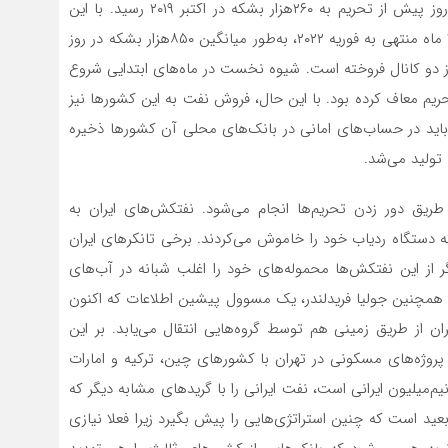
چراکه متوسط فروش نفت ایران از ۳/ ۲ میلیون بشکه در روز پیش از تحریم به ۲۶۰‌هزار بشکه در اکتبر ۲۰۱۹ رسید. با این
حال، از آن زمان صادرات نفت ایران اندکی احیا شده و در ۳ ماه منتهی به فوریه ۲۰۲۲، به‌‌‌طور میانگین ۸۵۰‌هزار بشکه در روز
 دو کانال فروخته است. شیوه نخست در ماه‌‌‌های ابتدایی شروع
آمریکا ۸ کشور خریدار را از تحریم معاف کرده بود. با این حال، فروش نفت به این کشورها نیز
ا باید در حساب‌‌‌های امانی در بانک‌های محلی آن کشورها ذخیره
ولید می‌‌‌شد.
ریق دور زدن تحریم‌ها انجام می‌شود. نفتکش‌‌‌های ایران به
ه دستگاه ردیاب خود را خاموش می‌کردند. برخی تانکرهای ایران
ز این نفتکش‌‌‌ها محموله‌‌‌های خود را اغلب شبانه در آب‌‌‌های
ند. همچنین جولیا فریدلندر، یک مسوول پیشین اطلاعات که اکنون
 از طریق زمینی هم توسط گروه‌‌‌هایی انتقال می‌‌‌یابد. بر این
پروژه‌‌‌های مسکونی در تهران با کشورهای چین، ترکیه و امارات
م‌میلیون ایرانی است، نفت ایرانی را با گریدهای مشابه دیگر که
عید است که چنین استراتژی‌‌‌هایی را پیش بگیرد زیرا فعلا نیازی