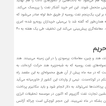
ثانویه هم می‌شود که بانک‌هایی از کشورهای ثالث را هم تهدید
ینی متحمل شوند. این امر خرید آشکار نفت را پرریسک می‌کند.
 بر این، یک‌‌‌پنجم نفت روسیه از طریق خط لوله صادر می‌شود که
ن‌طور که گفته شد با بی‌‌‌میلی خریداران رو‌‌‌به‌‌‌رو شده؛ امری
که موجب تخفیف ۳۱ دلاری نفت اورالز این کشور شده است. معامله‌‌‌گری پیش‌بینی می‌کند این تخفیف طی یک هفته به ۴۰
حریم
د، هند و چین، معاملات پرسودی را در این زمینه می‌‌‌بینند. هند
ه‌‌‌های نفت روسیه که به شبه‌‌‌جزیره هند حرکت کرده‌‌‌اند، به
است که در سه ماه پیش از آن هیچ محموله‌‌‌ای به این مقصد راه
در کوتاه‌‌‌مدت. نیمی از واردات این کشور از خاورمیانه می‌‌‌آید
پرداخت‌‌‌ها نمی‌تواند به دلار انجام شود و باید مکانیزم پرداخت
 پیشین تجارت نفت گازپروم که اکنون در موسسه تحقیقات انرژی
ست خرید نفت هند از روسیه را بیش از ۱۰‌میلیون بشکه در ماه نمی‌‌‌بیند. این حجم کوچکی است چراکه آژانس