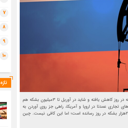
7
8
9
10
تازه
دنیای‌اقتصاد : صادرات دریایی نفت روسیه ۲میلیون بشکه در روز کاهش یافته و شاید در آوریل تا ۳میلیون بشکه هم
ای تجاری عمدتا در اروپا و آمریکا، راهی جز روی آوردن به
شرق ندارد. هند واردات نفت خود را از این کشور به ۲۶۰هزار بشکه در روز رسانده است؛ اما این کافی نیست. چین