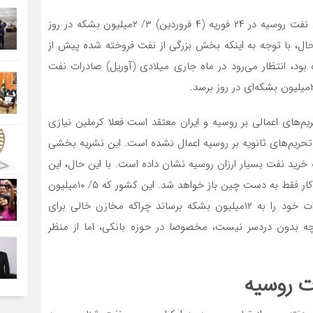
شرکت اطلاعات داده نفتی کپلر تخمین زده صادرات دریایی نفت روسیه در ۲۴ فوریه (۴ فروردین) ۳/ ۲میلیون بشکه در روز
 آن دارد. با این حال، با توجه به اینکه بخش بزرگی از نفت فروخته شده پیش از
 بود، انتظار می‌رود در ماه جاری میلادی (آوریل) صادرات نفت
م‌های اعمالی بر روسیه و ایران معتقد است فعلا کرملین نیازی
که تحریم‌های ثانویه بر روسیه اعمال نشده است. این نشریه بخشی
ا به خرید نفت بسیار ارزان روسیه نشان داده است. با این حال، این
کشور نمی‌تواند مشکل فروش نفت روسیه را حل کند و گره کار فقط به دست چین باز خواهد شد. این کشور که ۵/ ۱۰میلیون
بشکه در روز نفت وارد می‌کند می‌تواند فرصت‌‌‌طلبانه واردات خود را به ۱۲‌میلیون بشکه برساند چراکه مخازن خالی برای
گرچه بدون دردسر نیست، مخصوصا در حوزه بانکی، اما از منظر