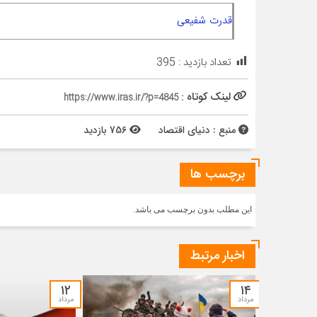
قدرت شفیعی
تعداد بازدید :
395
لینک کوتاه :
https://www.iras.ir/?p=4845
منبع : دنیای اقتصاد
756 بازدید
برچسب ها
این مطلب بدون برچسب می باشد.
اخبار مرتبط
۱۲
۱۴
مرداد
مرداد