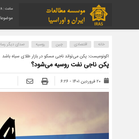
49
موضوعا
خانه
اقتصادی
چین
روسیه
صدای دیگر رسانه
اکونومیست: پکن می‌تواند ناجی مسکو در بازار طلای سیاه باشد
پکن ناجی نفت روسیه می‌شود؟
۲۰ فروردین ۱۴۰۱ - ۶:۲۶