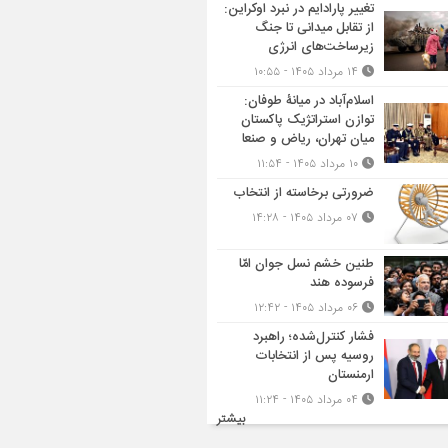
تغییر پارادایم در نبرد اوکراین:
از تقابل میدانی تا جنگ
زیرساخت‌های انرژی
۱۴ مرداد ۱۴۰۵ - ۱۰:۵۵
اسلام‌آباد در میانۀ طوفان:
توازن استراتژیک پاکستان
میان تهران، ریاض و صنعا
۱۰ مرداد ۱۴۰۵ - ۱۱:۵۴
ضرورتی برخاسته از انتخاب
۰۷ مرداد ۱۴۰۵ - ۱۴:۲۸
طنین خشم نسل جوان امّا
فرسوده هند
۰۶ مرداد ۱۴۰۵ - ۱۲:۴۲
فشار کنترل‌شده؛ راهبرد
روسیه پس از انتخابات
ارمنستان
۰۴ مرداد ۱۴۰۵ - ۱۱:۲۴
بیشتر