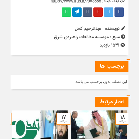
لینک کوتاه :
https://www.iras.ir/?p=3566
نویسنده : عبدالرحیم کامل
منبع : موسسه مطالعات راهبردی شرق
1531 بازدید
برچسب ها
این مطلب بدون برچسب می باشد.
اخبار مرتبط
۱۵
۱۷
۱۸
مرداد
مرداد
مرداد