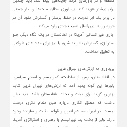
منطقه و در باورهای مردم جایگاهی پیدا کند، باید چندین
برابر بیشتر هزینه کند. بی‌باوری مطلق ملت‌ها و تنفر جمعی
در برابر یک ابر قدرت، در حفظ پرستژ و گسترش نفوذ آن در
حوزه روابط بین‌الملل آسیب جدی وارد می‌کند.
بازی غیر انسانی آمریکا در افغانستان در یک نگاه دیگر، جلو
استراتژی گسترش ناتو به شرق را نیز برای مدت‌های طولانی
به تعلیق انداخت.
بی‌باوری به ارزش‌های لیبرال غربی
در افغانستان، پس از سلطنت، کمونیسم و اسلام سیاسی،
باورها این گونه پدید آمد که ارزش‌های لیبرال غربی شاید
بهترین گزینه برای ثبات و نجات افغانستان باشد. باید بیان
داشت که مطلق انگاری درباره هیچ نظام فکری درست
نیست. در لیبرالیسم هم اصول و قواعد مثبت و سازنده وجود
دارند ولی از بخت بد، لیبرالیسم با رهبری و استراتژی آمریکا