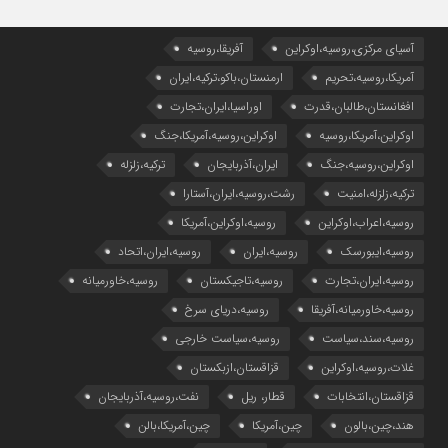
آسیای مرکزی،روسیه،اوکراین
آفریقا،روسیه
آمریکا،روسیه،تحریم
ارمنستان،باکو،ترکیه،ایران
افغانستان،طالبان،قدرت
اوراسیا،ایران،تجارت
اوکراین،آمریکا،روسیه
اوکراین،روسیه،آمریکا،جنگ
اوکراین،روسیه،جنگ
ایران،آذربایجان
ترکیه،زلزله
ترکیه،زلزله،امنیت
رشت،روسیه،ایران،آستارا
روسیه،اعراب،اوکراین
روسیه،اوکراین،آمریکا
روسیه،ایبورسک
روسیه،ایران
روسیه،ایران،اتحاد
روسیه،ایران،تجارت
روسیه،تاجیکستان
روسیه،خاورمیانه
روسیه،خاورمیانه،آفریقا
روسیه،دریای سرخ
روسیه،سند،سیاست
روسیه،سیاست خارجی
غلات،روسیه،اوکراین
قزاقستان،ازبکستان
قزاقستان،انتخابات
قطار، ریل
نفت،روسیه،آذربایجان
هند،چین،بالون
چین،آمریکا
چین،آمریکا،بالن