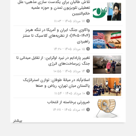
تلاش طالبان برای یکدست سازی مذهبی؛ علل
تعطیلی تلویزیون تمدن و حوزه علمیه
خاتم‌النبیین
۱۷ مرداد ۱۴۰۵ - ۱۱:۰۳
واکاوی جنگ ایران و آمریکا در تنگه هرمز
(۱۴۰۴-۱۴۰۵)؛ از نظریه‌های کلاسیک تا سنتز
راهبردی
۱۵ مرداد ۱۴۰۵ - ۱۴:۲۰
تغییر پارادایم در نبرد اوکراین: از تقابل میدانی تا
جنگ زیرساخت‌های انرژی
۱۴ مرداد ۱۴۰۵ - ۱۰:۵۵
اسلام‌آباد در میانۀ طوفان: توازن استراتژیک
پاکستان میان تهران، ریاض و صنعا
۱۰ مرداد ۱۴۰۵ - ۱۱:۵۴
ضرورتی برخاسته از انتخاب
۰۷ مرداد ۱۴۰۵ - ۱۴:۲۸
بیشتر