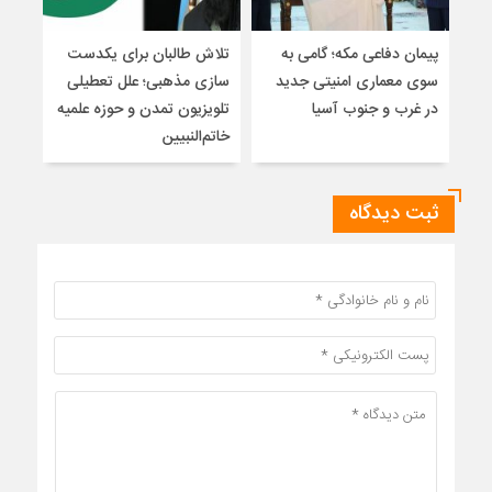
پیمان دفاعی مکه؛ گامی به
تلاش طالبان برای یکدست
واکا
سوی معماری امنیتی جدید
سازی مذهبی؛ علل تعطیلی
در غرب و جنوب آسیا
تلویزیون تمدن و حوزه علمیه
نظری
خاتم‌النبیین
راه
ثبت دیدگاه