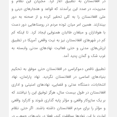
در افغانستان به تطبیق آغاز کرد. مجریان این نظام و
مدیریت، در صدد این برآمدند که قواعد و هنجارهای دینی و
ملی افغانستان را به کلی تحقیر کرده و از صحنه به دور
بیندازند. همین امر میان توده مردم در روستاهایی دور دست
با هواداران و مبلغان طالبان همنوایی ایجاد کرد. تا اینکه کم
کم در شهرهای افغانستان نیز به نیت واقعی آمریکا در تطبیق
ارزش‌های مدنی و حتی فعالیت نهادهای مدنی وابسته به
غرب شک و گمان پدید آمد.
تطبیق ناقص دموکراسی در افغانستان حتی موفق به تحکیم
بنیادهای اساسی در افغانستان نگردید. نهاد پارلمان، نهاد
انتخابات، دستگاه عدلی و قضایی، نهادهای امنیتی و اداری
افغانستان در طول بیست سال، هرگز توفیق این را نیافتند که
بر یک سازوکار واقعی و مؤثر پایه گذاری شوند و کارکرد واقعی
و مؤثر را برای مردم افغانستان داشته باشند. اگر حتی نظام
امارت با این نهادها موافقت کند، فعلا در باورهای جمعی، در