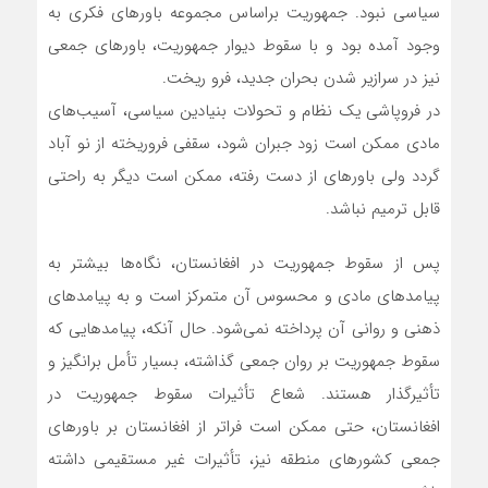
سیاسی نبود. جمهوریت براساس مجموعه باورهای فکری به
وجود آمده بود و با سقوط دیوار جمهوریت، باورهای جمعی
نیز در سرازیر شدن بحران جدید، فرو ریخت.
در فروپاشی یک نظام و تحولات بنیادین سیاسی، آسیب‌های
مادی ممکن است زود جبران شود، سقفی فروریخته از نو آباد
گردد ولی باورهای از دست رفته، ممکن است دیگر به راحتی
قابل ترمیم نباشد.
پس از سقوط جمهوریت در افغانستان، نگاه‌ها بیشتر به
پیامدهای مادی و محسوس آن متمرکز است و به پیامدهای
ذهنی و روانی آن پرداخته نمی‌شود. حال ‌آنکه، پیامدهایی که
سقوط جمهوریت بر روان جمعی گذاشته، بسیار تأمل برانگیز و
تأثیرگذار هستند. شعاع تأثیرات سقوط جمهوریت در
افغانستان، حتی ممکن است فراتر از افغانستان بر باورهای
جمعی کشورهای منطقه نیز، تأثیرات غیر مستقیمی داشته