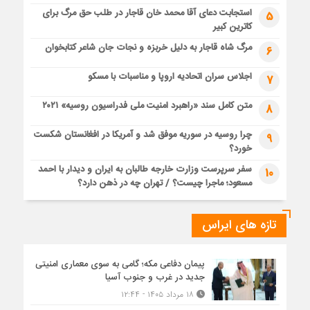
استجابت دعای آقا محمد خان قاجار در طلب حق مرگ برای
5
کاترین کبیر
مرگ شاه قاجار به دلیل خربزه و نجات جان شاعر کتابخوان
6
اجلاس سران اتحادیه اروپا و مناسبات با مسکو
7
متن کامل سند «راهبرد امنیت ملی فدراسیون روسیه» ۲۰۲۱
8
چرا روسیه در سوریه موفق شد و آمریکا در افغانستان شکست
9
خورد؟
سفر سرپرست وزارت خارجه طالبان به ایران و دیدار با احمد
10
مسعود؛ ماجرا چیست؟ / تهران چه در ذهن دارد؟
تازه های ایراس
پیمان دفاعی مکه؛ گامی به سوی معماری امنیتی
جدید در غرب و جنوب آسیا
۱۸ مرداد ۱۴۰۵ - ۱۲:۴۴