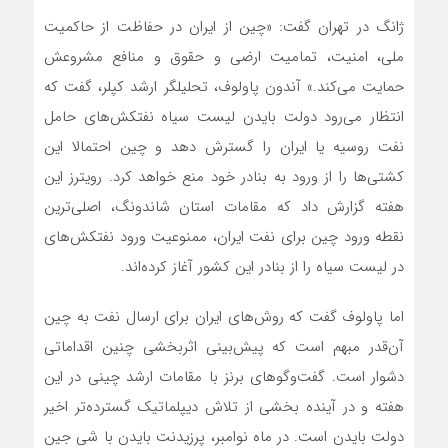
ژانگ در تهران گفت: «چین از ایران در حفاظت از حاکمیت
ملی، امنیت، تمامیت ارضی و حقوق و منافع مشروعش
حمایت می‌کند.» آندون پاولوف، تحلیلگر ارشد کپلر، گفت که
انتظار می‌رود دولت بایدن لیست سیاه نفتکش‌های حامل
نفت روسیه یا ایران را گسترش دهد و چین احتمالا این
کشتی‌ها را از ورود به بنادر خود منع خواهد کرد. رویترز این
هفته گزارش داد که مقامات استان شاندونگ، اصلی‌ترین
نقطه ورود چین برای نفت ایران، ممنوعیت ورود نفتکش‌های
در لیست سیاه را از بنادر این کشور آغاز کرده‌اند.
اما پاولوف گفت که روش‌های ایران برای ارسال نفت به چین
آن‌قدر مبهم است که پیش‌بینی اثربخشی چنین اقداماتی
دشوار است. گفت‌وگوهای برنز با مقامات ارشد چینی در این
هفته و در آینده بخشی از تلاش دیپلماتیک گسترده‌تر اخیر
دولت بایدن است. در ماه نوامبر، پرزیدنت بایدن با شی جین