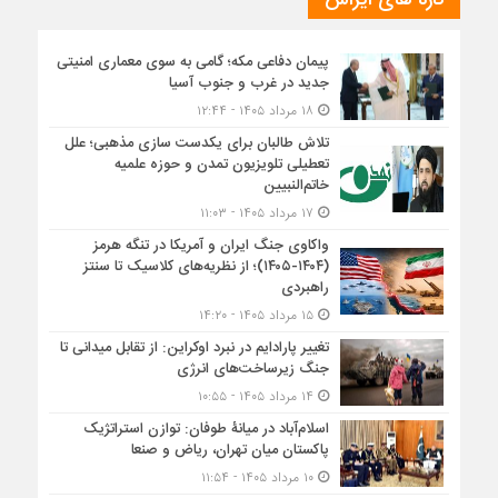
تازه های ایراس
پیمان دفاعی مکه؛ گامی به سوی معماری امنیتی
جدید در غرب و جنوب آسیا
۱۸ مرداد ۱۴۰۵ - ۱۲:۴۴
تلاش طالبان برای یکدست سازی مذهبی؛ علل
تعطیلی تلویزیون تمدن و حوزه علمیه
خاتم‌النبیین
۱۷ مرداد ۱۴۰۵ - ۱۱:۰۳
واکاوی جنگ ایران و آمریکا در تنگه هرمز
(۱۴۰۴-۱۴۰۵)؛ از نظریه‌های کلاسیک تا سنتز
راهبردی
۱۵ مرداد ۱۴۰۵ - ۱۴:۲۰
تغییر پارادایم در نبرد اوکراین: از تقابل میدانی تا
جنگ زیرساخت‌های انرژی
۱۴ مرداد ۱۴۰۵ - ۱۰:۵۵
اسلام‌آباد در میانۀ طوفان: توازن استراتژیک
پاکستان میان تهران، ریاض و صنعا
۱۰ مرداد ۱۴۰۵ - ۱۱:۵۴