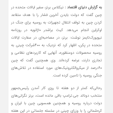
به گزارش دنیای اقتصاد :
نیکلاس برنز، سفیر ایالات متحده در
چین گفت که دولت بایدن آخرین فشار را با هدف متقاعد
کردن چین به توقف انتقال تجهیزات به روسیه برای جنگ در
اوکراین انجام می‌دهد. کیث براشدر ۱۰ژانویه در روزنامه
نیویورک‌تایمز نوشت: برنز، در مصاحبه‌ای در سفارت ایالات
متحده در پکن، اظهار کرد که نزدیک به ۴۰۰شرکت چینی به
روسیه محصولات دومنظوره، آنهایی که کاربردهای نظامی و
تجاری دارند، عرضه کرده‌اند. وی همچنین گفت که چین
۹۰درصد از میکروالکترونیک‌های مورد استفاده در تلاش‌های
جنگی روسیه را تامین کرده است.
رحالی‌که کمتر از دو هفته تا روی کار آمدن رئیس‌جمهور
منتخب دونالد جی.ترامپ باقی مانده است، برنز نگرانی‌های
دولت درباره روسیه و همچنین همسویی چین با ایران و
کره‌شمالی را با وزرای چینی در سلسله جلساتی در این هفته