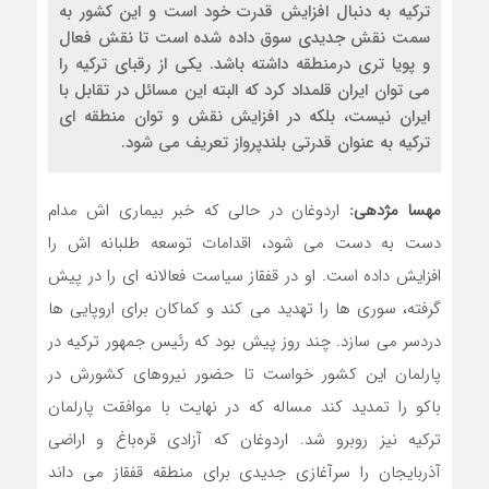
ترکیه به دنبال افزایش قدرت خود است و این کشور به
سمت نقش جدیدی سوق داده شده است تا نقش فعال
و پویا تری درمنطقه داشته باشد. یکی از رقبای ترکیه را
می توان ایران قلمداد کرد که البته این مسائل در تقابل با
ایران نیست، بلکه در افزایش نقش و توان منطقه ای
ترکیه به عنوان قدرتی بلندپرواز تعریف می شود.
مهسا مژدهی:
اردوغان در حالی که خبر بیماری اش مدام
دست به دست می شود، اقدامات توسعه طلبانه اش را
افزایش داده است. او در قفقاز سیاست فعالانه ای را در پیش
گرفته، سوری ها را تهدید می کند و کماکان برای اروپایی ها
دردسر می سازد. چند روز پیش بود که رئیس جمهور ترکیه در
پارلمان این کشور خواست تا حضور نیروهای کشورش در
باکو را تمدید کند مساله که در نهایت با موافقت پارلمان
ترکیه نیز روبرو شد. اردوغان که آزادی قره‌باغ و اراضی
آذربایجان را سرآغازی جدیدی برای منطقه قفقاز می داند