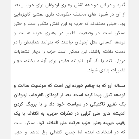
گذرد و در این دو دهه نقش رهبری اردوغان برای حزب و بعد
از آن در شیوه های مختلف حکومت داری نقشی کاریزمایی
بود. خیلی معتقدند که حزب به این نقش متکی است و حتی
ممکن است در وضعیت تغییر در رهبری حزب عدالت و
توسعه کسانی مثل اردوغان نباشند که بتوانند هدایتش را در
دست داشته باشند. این ممکن است حزب را دچار انشعابات
درونی کند یا اگر آنها نتوانند فکری برای آینده بکنند، دچار
تغییرات زیادی شوند.
مساله ای که به چشم خورده این است که موقعیت عدالت و
توسعه تنزل پیدا کرده است.
بعد از کودتای نافرجام، اردوغان
یک تغییر تاکتیکی در سیاست خود داد و با پررنگ کردن
اندیشه های ملی گرایی در تفکرات حزبی، به ائتلاف با یک
رقیب دیرینه یعنی حزب حرکت ملی ائتلاف کرد.
ممکن است
که در انتخابات اینده اما چنین ائتلافی رخ ندهد و حزب