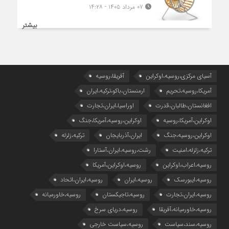
۰۷ مرداد ۱۴۰۵ - ۱۴:۲۸
بیشتر
آسیای مرکزی،روسیه،اوکراین
آفریقا،روسیه
آمریکا،روسیه،تحریم
ارمنستان،باکو،ترکیه،ایران
افغانستان،طالبان،قدرت
اوراسیا،ایران،تجارت
اوکراین،آمریکا،روسیه
اوکراین،روسیه،آمریکا،جنگ
اوکراین،روسیه،جنگ
ایران،آذربایجان
ترکیه،زلزله
ترکیه،زلزله،امنیت
رشت،روسیه،ایران،آستارا
روسیه،اعراب،اوکراین
روسیه،اوکراین،آمریکا
روسیه،ایبورسک
روسیه،ایران
روسیه،ایران،اتحاد
روسیه،ایران،تجارت
روسیه،تاجیکستان
روسیه،خاورمیانه
روسیه،خاورمیانه،آفریقا
روسیه،دریای سرخ
روسیه،سند،سیاست
روسیه،سیاست خارجی