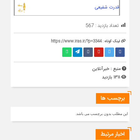
قدرت شفیعی
تعداد بازدید :
567
لینک کوتاه :
https://www.iras.ir/?p=3344
منبع : خبرآنلاین
1311 بازدید
برچسب ها
این مطلب بدون برچسب می باشد.
اخبار مرتبط