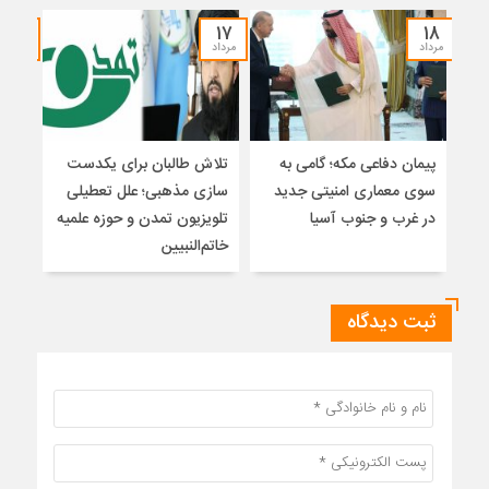
۱۵
۱۷
۱۸
مرداد
مرداد
مرداد
پیمان دفاعی مکه؛ گامی به
تلاش طالبان برای یکدست
واکا
سوی معماری امنیتی جدید
سازی مذهبی؛ علل تعطیلی
در غرب و جنوب آسیا
تلویزیون تمدن و حوزه علمیه
نظری
خاتم‌النبیین
راه
ثبت دیدگاه