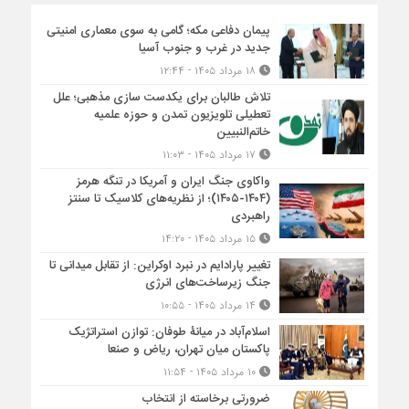
پیمان دفاعی مکه؛ گامی به سوی معماری امنیتی
جدید در غرب و جنوب آسیا
۱۸ مرداد ۱۴۰۵ - ۱۲:۴۴
تلاش طالبان برای یکدست سازی مذهبی؛ علل
تعطیلی تلویزیون تمدن و حوزه علمیه
خاتم‌النبیین
۱۷ مرداد ۱۴۰۵ - ۱۱:۰۳
واکاوی جنگ ایران و آمریکا در تنگه هرمز
(۱۴۰۴-۱۴۰۵)؛ از نظریه‌های کلاسیک تا سنتز
راهبردی
۱۵ مرداد ۱۴۰۵ - ۱۴:۲۰
تغییر پارادایم در نبرد اوکراین: از تقابل میدانی تا
جنگ زیرساخت‌های انرژی
۱۴ مرداد ۱۴۰۵ - ۱۰:۵۵
اسلام‌آباد در میانۀ طوفان: توازن استراتژیک
پاکستان میان تهران، ریاض و صنعا
۱۰ مرداد ۱۴۰۵ - ۱۱:۵۴
ضرورتی برخاسته از انتخاب