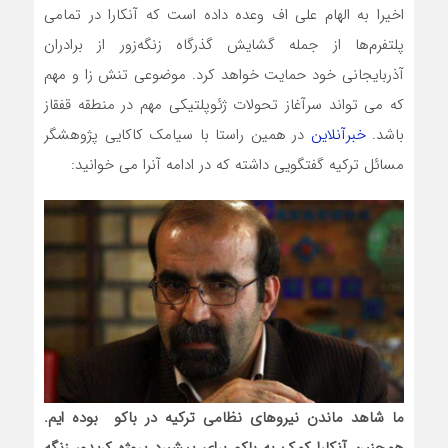
اخیرا به الهام علی اف وعده داده است که آنکارا در تمامی
پلتفرم‌ها از جمله گشایش گذرگاه زنگه‌زور از برادران
آذربایجانی خود حمایت خواهد کرد. موضوعی تنش زا و مهم
که می تواند سرآغاز تحولات ژئوپلتیکی مهم در منطقه قفقاز
باشد.
خبرآنلاین
در همین راستا با سیامک کاکایی پژوهشگر
مسائل ترکیه گفتگویی داشته که در ادامه آنرا می خوانید:
ما شاهد ماندن نیروهای نظامی ترکیه در باکو بوده ایم.
همچنین آنکارا کمک به باکو برای پیشبرد پروژه کریدور زنگه