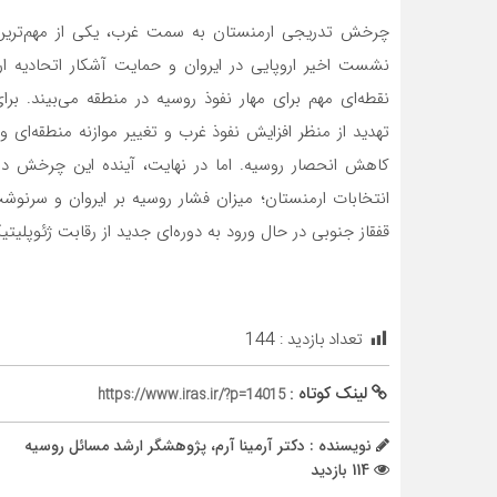
چرخش تدریجی ارمنستان به سمت غرب، یکی از مهم‌ترین 
نشست اخیر اروپایی در ایروان و حمایت آشکار اتحادیه ارو
نقطه‌ای مهم برای مهار نفوذ روسیه در منطقه می‌بیند. 
تهدید از منظر افزایش نفوذ غرب و تغییر موازنه منطقه‌ا
کاهش انحصار روسیه. اما در نهایت، آینده این چرخش د
انتخابات ارمنستان؛ میزان فشار روسیه بر ایروان و سرنوشت
قفقاز جنوبی در حال ورود به دوره‌ای جدید از رقابت ژئوپلیتی
تعداد بازدید :
144
لینک کوتاه :
https://www.iras.ir/?p=14015
نویسنده : دکتر آرمینا آرم، پژوهشگر ارشد مسائل روسیه
114 بازدید