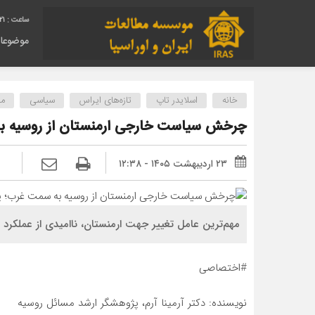
22
موضوعا
خانه
اسلایدر تاپ
تازه‌های ایراس
سیاسی
من
چرخش سیاست خارجی ارمنستان از روسیه به 
۲۳ اردیبهشت ۱۴۰۵ - ۱۲:۳۸
مهم‌ترین عامل تغییر جهت ارمنستان، ناامیدی از عملکرد رو
#اختصاصی
نویسنده: دکتر آرمینا آرم، پژوهشگر ارشد مسائل روسیه