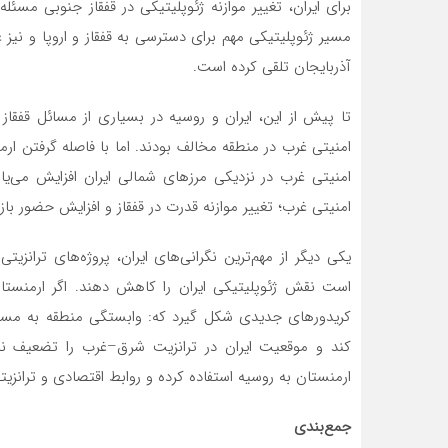
برای ایران، تغییر موازنه ژئوپلیتیکی در قفقاز جنوبی مسئ
مسیر ژئوپلیتیکی مهم برای دسترسی به قفقاز و اروپا و نیز
آذربایجان تلقی کرده است.
تا پیش از این، ایران و روسیه در بسیاری از مسائل قفقا
امنیتی غرب در منطقه مخالف بودند. اما با فاصله گرفتن ار
امنیتی غرب در نزدیکی مرزهای شمالی ایران افزایش می‌یابد
امنیتی غرب؛ تغییر موازنه قدرت در قفقاز و افزایش حضور بازی
یکی دیگر از مهم‌ترین نگرانی‌های ایران، پروژه‌های تران
است نقش ژئوپلیتیکی ایران را کاهش دهند. اگر ارمنستان
کریدورهای جدیدی شکل گیرد که: وابستگی منطقه به مسیره
کند و موقعیت ایران در ترانزیت شرق–غرب را تضعیف نماید
ارمنستان به روسیه استفاده کرده و روابط اقتصادی و ترانزیتی
جمع‌بندی