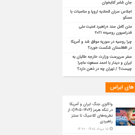
جان شاعر کتابخوان
اجلاس سران اتحادیه اروپا و مناسبات با
مسکو
متن کامل سند «راهبرد امنیت ملی
فدراسیون روسیه» ۲۰۲۱
چرا روسیه در سوریه موفق شد و آمریکا
در افغانستان شکست خورد؟
سفر سرپرست وزارت خارجه طالبان به
ایران و دیدار با احمد مسعود؛ ماجرا
چیست؟ / تهران چه در ذهن دارد؟
 های ایراس
واکاوی جنگ ایران و آمریکا
در تنگه هرمز (۱۴۰۴-۱۴۰۵)؛ از
نظریه‌های کلاسیک تا سنتز
راهبردی
۱۵ مرداد ۱۴۰۵ - ۱۴:۲۰