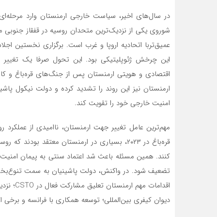
در سال‌های اخیر، سیاست خارجی ارمنستان وارد مرحله‌ا
شوروی یکی از نزدیک‌ترین متحدان روسیه در قفقاز جنوبی
عمیق‌تربا اتحادیه اروپا و غرب است. برگزاری نخستین اجلاس
این چرخش ژئوپلیتیکی بود. این تحول صرفا یک تغییر دی
اقتصادی و هویتی ارمنستان پس از جنگ‌های قره‌باغ و کا
ارمنستان نیز این روند را تشدید کرده و دولت نیکول پاش
امنیت خارجی خود را تقویت کند.
قره‌باغ در ۲۰۲۳، بسیاری در ارمنستان معتقد بود
تضعیف شود. در واکنش، دولت پاشینیان به سمت تنوع‌بخشی
اقدامات م
دیوان کیفری بین‌المللی؛ توسعه همکاری با فرانسه و برخی ا